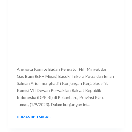
Anggota Komite Badan Pengatur Hilir Minyak dan
Gas Bumi (BPH Migas) Basuki Trikora Putra dan Eman
Salman Arief menghadiri Kunjungan Kerja Spesifik
Komisi VII Dewan Perwakilan Rakyat Republik
Indoneska (DPR RI) di Pekanbaru, Provinsi Riau,
Jumat, (1/9/2023). Dalam kunjungan ini…
HUMAS BPH MIGAS
3 SEPTEMBER 2023