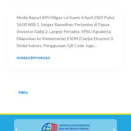
Media Report BPH Migas s.d Kamis 6 April 2023 Pukul
16.00 WIB 1. Satgas Ramadhan Pertamina di Papua
(Investor Daily) 2. Langsir Pertalite, SPBU Agrabinta
Dilaporkan ke Kementerian ESDM (Cianjur Ekspres) 3.
Dinilai Sukses, Penggunaan QR Code Juga…
HUMAS BPH MIGAS
6 APRIL 2023
PREV