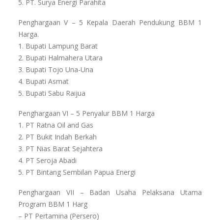
5. PT. Surya Energi Parahita
Penghargaan V – 5 Kepala Daerah Pendukung BBM 1
Harga.
1. Bupati Lampung Barat
2. Bupati Halmahera Utara
3. Bupati Tojo Una-Una
4. Bupati Asmat
5. Bupati Sabu Raijua
Penghargaan VI – 5 Penyalur BBM 1 Harga
1. PT Ratna Oil and Gas
2. PT Bukit Indah Berkah
3. PT Nias Barat Sejahtera
4. PT Seroja Abadi
5. PT Bintang Sembilan Papua Energi
Penghargaan VII – Badan Usaha Pelaksana Utama
Program BBM 1 Harg
– PT Pertamina (Persero)