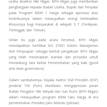
usaha disektor Hilir Migas. BPH Migas juga memberikan
penghargaan kepada Badan Usaha, Bupati dan Penyalur
pada Program BBM 1 Harga sebagai apresiasi atas
kontribusinya dalam mewujudkan energi berkeadilan
khususnya bagi masyarakat di wilayah 3 T (Terdepan,
Tertinggal, dan Terluar).
Selain itu juga pada acara tersebut, BPH Migas
mendapatkan Sertifikat ISO 37001 Sistem Manajemen
Anti Penyuapan sebagai bentuk pengakuan BPH Migas
yang telah menerapkan standar dan prosedur untuk
mendukung tata kelola Pemerintahan yang baik (good
and clean governance).
Dalam sambutannya, Kepala Kantor Staf Presiden (KSP)
Jenderal TNI (Purn) Moeldoko mengapresiasi peran
Badan Pengatur Hilir Minyak dan Gas Bumi (BPH Migas)
dalam mewujudkan program BBM Satu Harga di era
pemerintahan Presiden Joko Widodo (Jokowi).