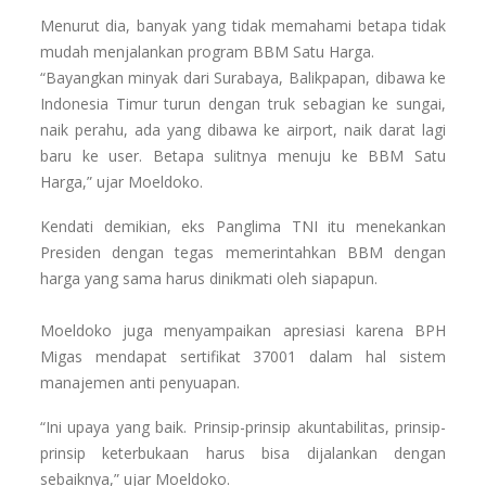
Menurut dia, banyak yang tidak memahami betapa tidak
mudah menjalankan program BBM Satu Harga.
“Bayangkan minyak dari Surabaya, Balikpapan, dibawa ke
Indonesia Timur turun dengan truk sebagian ke sungai,
naik perahu, ada yang dibawa ke airport, naik darat lagi
baru ke user. Betapa sulitnya menuju ke BBM Satu
Harga,” ujar Moeldoko.
Kendati demikian, eks Panglima TNI itu menekankan
Presiden dengan tegas memerintahkan BBM dengan
harga yang sama harus dinikmati oleh siapapun.
Moeldoko juga menyampaikan apresiasi karena BPH
Migas mendapat sertifikat 37001 dalam hal sistem
manajemen anti penyuapan.
“Ini upaya yang baik. Prinsip-prinsip akuntabilitas, prinsip-
prinsip keterbukaan harus bisa dijalankan dengan
sebaiknya,” ujar Moeldoko.