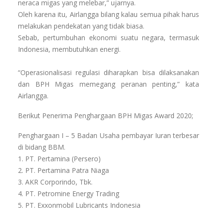
neraca migas yang melebar,” ujarnya.
Oleh karena itu, Airlangga bilang kalau semua pihak harus
melakukan pendekatan yang tidak biasa.
Sebab, pertumbuhan ekonomi suatu negara, termasuk
Indonesia, membutuhkan energi.
“Operasionalisasi regulasi diharapkan bisa dilaksanakan
dan BPH Migas memegang peranan penting,” kata
Airlangga.
Berikut Penerima Penghargaan BPH Migas Award 2020;
Penghargaan I – 5 Badan Usaha pembayar Iuran terbesar
di bidang BBM.
1. PT. Pertamina (Persero)
2. PT. Pertamina Patra Niaga
3. AKR Corporindo, Tbk.
4. PT. Petromine Energy Trading
5. PT. Exxonmobil Lubricants Indonesia