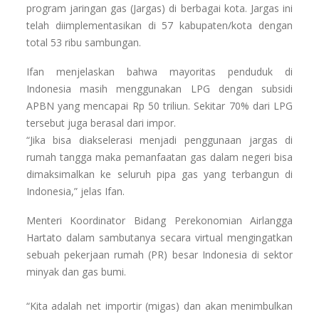
program jaringan gas (Jargas) di berbagai kota. Jargas ini
telah diimplementasikan di 57 kabupaten/kota dengan
total 53 ribu sambungan.
Ifan menjelaskan bahwa mayoritas penduduk di
Indonesia masih menggunakan LPG dengan subsidi
APBN yang mencapai Rp 50 triliun. Sekitar 70% dari LPG
tersebut juga berasal dari impor.
“Jika bisa diakselerasi menjadi penggunaan jargas di
rumah tangga maka pemanfaatan gas dalam negeri bisa
dimaksimalkan ke seluruh pipa gas yang terbangun di
Indonesia,” jelas Ifan.
Menteri Koordinator Bidang Perekonomian Airlangga
Hartato dalam sambutanya secara virtual mengingatkan
sebuah pekerjaan rumah (PR) besar Indonesia di sektor
minyak dan gas bumi.
“Kita adalah net importir (migas) dan akan menimbulkan