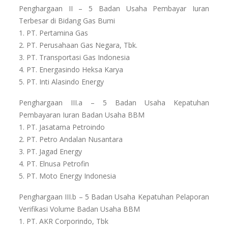
Penghargaan II – 5 Badan Usaha Pembayar Iuran
Terbesar di Bidang Gas Bumi
1. PT. Pertamina Gas
2. PT. Perusahaan Gas Negara, Tbk.
3. PT. Transportasi Gas Indonesia
4. PT. Energasindo Heksa Karya
5. PT. Inti Alasindo Energy
Penghargaan III.a – 5 Badan Usaha Kepatuhan
Pembayaran Iuran Badan Usaha BBM
1. PT. Jasatama Petroindo
2. PT. Petro Andalan Nusantara
3. PT. Jagad Energy
4. PT. Elnusa Petrofin
5. PT. Moto Energy Indonesia
Penghargaan III.b – 5 Badan Usaha Kepatuhan Pelaporan
Verifikasi Volume Badan Usaha BBM
1. PT. AKR Corporindo, Tbk