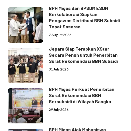
BPH Migas dan BPSDM ESDM
Berkolaborasi Siapkan
Pengawas Distribusi BBM Subsidi
Tepat Sasaran
7 August 2026
Jepara Siap Terapkan XStar
Secara Penuh untuk Penerbitan
Surat Rekomendasi BBM Subsidi
31 July 2026
BPH Migas Perkuat Penerbitan
Surat Rekomendasi BBM
Bersubsidi di Wilayah Bangka
29 July 2026
BPH Migas Ajak Mahasiswa