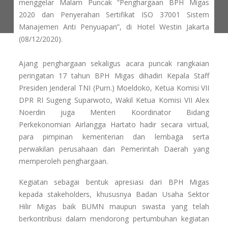
menggelar Malam Puncak “Penghargaan BPH Migas
2020 dan Penyerahan Sertifikat ISO 37001 Sistem
Manajemen Anti Penyuapan”, di Hotel Westin Jakarta
(08/12/2020).
Ajang penghargaan sekaligus acara puncak rangkaian
peringatan 17 tahun BPH Migas dihadiri Kepala Staff
Presiden Jenderal TNI (Purn.) Moeldoko, Ketua Komisi VII
DPR RI Sugeng Suparwoto, Wakil Ketua Komisi VII Alex
Noerdin juga Menteri Koordinator Bidang
Perkekonomian Airlangga Hartato hadir secara virtual,
para pimpinan kementerian dan lembaga serta
perwakilan perusahaan dan Pemerintah Daerah yang
memperoleh penghargaan.
Kegiatan sebagai bentuk apresiasi dari BPH Migas
kepada stakeholders, khususnya Badan Usaha Sektor
Hilir Migas baik BUMN maupun swasta yang telah
berkontribusi dalam mendorong pertumbuhan kegiatan