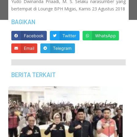
Yudo Dwinanda Priaadi, M. S. Selaku narasumber yang
bertempat di Lounge BPH Migas, Kamis 23 Agustus 2018
BAGIKAN
Facebook
Twitter
WhatsApp
Email
Telegram
BERITA TERKAIT