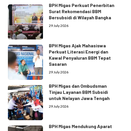
BPH Migas Perkuat Penerbitan
Surat Rekomendasi BBM
Bersubsidi di Wilayah Bangka
29 July 2026
BPH Migas Ajak Mahasiswa
Perkuat Literasi Energi dan
Kawal Penyaluran BBM Tepat
Sasaran
29 July 2026
BPH Migas dan Ombudsman
Tinjau Layanan BBM Subsidi
untuk Nelayan Jawa Tengah
29 July 2026
BPH Migas Mendukung Aparat