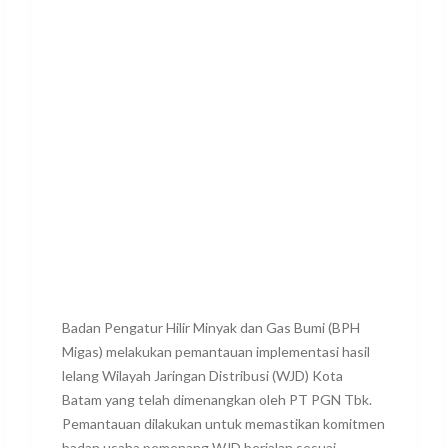
Badan Pengatur Hilir Minyak dan Gas Bumi (BPH
Migas) melakukan pemantauan implementasi hasil
lelang Wilayah Jaringan Distribusi (WJD) Kota
Batam yang telah dimenangkan oleh PT PGN Tbk.
Pemantauan dilakukan untuk memastikan komitmen
badan usaha pemenang WJD berjalan sesuai