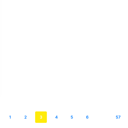
1
2
3
4
5
6
…
57