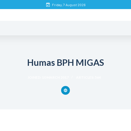
Friday, 7 August 2026
Humas BPH MIGAS
JOINED: 10 MARCH 2017
ARTICLES: 564