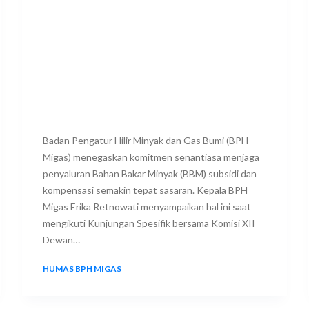
Badan Pengatur Hilir Minyak dan Gas Bumi (BPH
Migas) menegaskan komitmen senantiasa menjaga
penyaluran Bahan Bakar Minyak (BBM) subsidi dan
kompensasi semakin tepat sasaran. Kepala BPH
Migas Erika Retnowati menyampaikan hal ini saat
mengikuti Kunjungan Spesifik bersama Komisi XII
Dewan…
HUMAS BPH MIGAS
20 JULY 2025