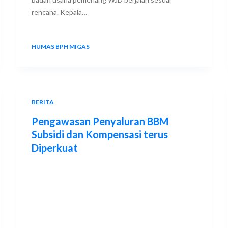
rencana. Kepala…
HUMAS BPH MIGAS
25 JULY 2025
BERITA
Pengawasan Penyaluran BBM
Subsidi dan Kompensasi terus
Diperkuat