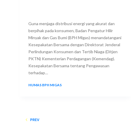
Guna menjaga distribusi energi yang akurat dan
berpihak pada konsumen, Badan Pengatur Hilir
Minyak dan Gas Bumi (BPH Migas) menandatangani
Kesepakatan Bersama dengan Direktorat Jenderal
Perlindungan Konsumen dan Tertib Niaga (Ditjen
PKTN) Kementerian Perdagangan (Kemendag).
Kesepakatan Bersama tentang Pengawasan
terhadap…
HUMAS BPH MIGAS
9 JULY 2025
PREV