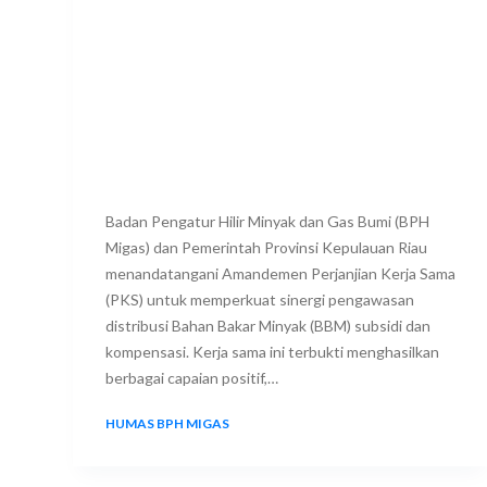
Badan Pengatur Hilir Minyak dan Gas Bumi (BPH
Migas) dan Pemerintah Provinsi Kepulauan Riau
menandatangani Amandemen Perjanjian Kerja Sama
(PKS) untuk memperkuat sinergi pengawasan
distribusi Bahan Bakar Minyak (BBM) subsidi dan
kompensasi. Kerja sama ini terbukti menghasilkan
berbagai capaian positif,…
HUMAS BPH MIGAS
23 JULY 2025