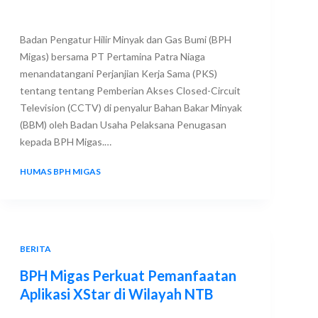
Badan Pengatur Hilir Minyak dan Gas Bumi (BPH
Migas) bersama PT Pertamina Patra Niaga
menandatangani Perjanjian Kerja Sama (PKS)
tentang tentang Pemberian Akses Closed-Circuit
Television (CCTV) di penyalur Bahan Bakar Minyak
(BBM) oleh Badan Usaha Pelaksana Penugasan
kepada BPH Migas.…
HUMAS BPH MIGAS
15 AUGUST 2025
BERITA
BPH Migas Perkuat Pemanfaatan
Aplikasi XStar di Wilayah NTB