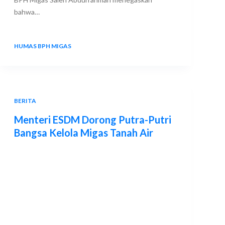
bahwa…
HUMAS BPH MIGAS
24 JULY 2025
BERITA
Menteri ESDM Dorong Putra-Putri
Bangsa Kelola Migas Tanah Air