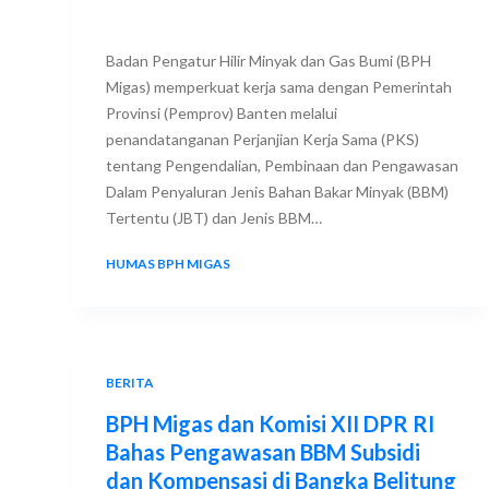
Badan Pengatur Hilir Minyak dan Gas Bumi (BPH
Migas) memperkuat kerja sama dengan Pemerintah
Provinsi (Pemprov) Banten melalui
penandatanganan Perjanjian Kerja Sama (PKS)
tentang Pengendalian, Pembinaan dan Pengawasan
Dalam Penyaluran Jenis Bahan Bakar Minyak (BBM)
Tertentu (JBT) dan Jenis BBM…
HUMAS BPH MIGAS
26 AUGUST 2025
BERITA
BPH Migas dan Komisi XII DPR RI
Bahas Pengawasan BBM Subsidi
dan Kompensasi di Bangka Belitung