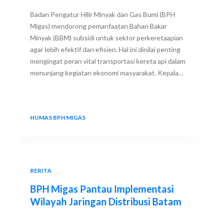
Badan Pengatur Hilir Minyak dan Gas Bumi (BPH
Migas) mendorong pemanfaatan Bahan Bakar
Minyak (BBM) subsidi untuk sektor perkeretaapian
agar lebih efektif dan efisien. Hal ini dinilai penting
mengingat peran vital transportasi kereta api dalam
menunjang kegiatan ekonomi masyarakat. Kepala…
HUMAS BPH MIGAS
22 AUGUST 2025
BERITA
BPH Migas Pantau Implementasi
Wilayah Jaringan Distribusi Batam