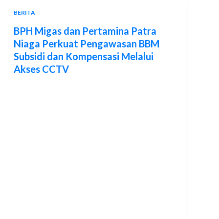
BERITA
BPH Migas dan Pertamina Patra
Niaga Perkuat Pengawasan BBM
Subsidi dan Kompensasi Melalui
Akses CCTV