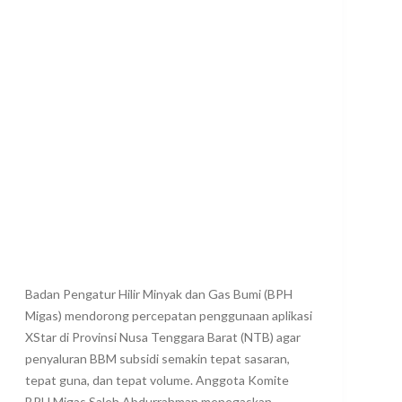
Badan Pengatur Hilir Minyak dan Gas Bumi (BPH
Migas) mendorong percepatan penggunaan aplikasi
XStar di Provinsi Nusa Tenggara Barat (NTB) agar
penyaluran BBM subsidi semakin tepat sasaran,
tepat guna, dan tepat volume. Anggota Komite
BPH Migas Saleh Abdurrahman menegaskan