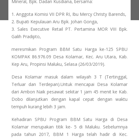
Mineral, Bpk. Dadan Kusdiana, bersama:
1. Anggota Komisi VII DPR RI, Ibu Mercy Christy Barends,
2. Bupati Kepulauan Aru Bpk. Johan Gonga,
3. Sales Executive Retail PT. Pertamina MOR VIII Bpk.
Galih Pradipto,
meresmikan Program BBM Satu Harga ke-125 SPBU
KOMPAK 86.976.09 Desa Kolamar, Kec. Aru Utara, Kab.
Kep Aru, Propinsi Maluku, Selasa (26/03/2019).
Desa Kolamar masuk dalam wilayah 3 T (Tertinggal,
Terluar dan Terdepan).Untuk mencapai Desa Kolamar
dari Ambon Naik pesawat sekitar 1 jam 45 menit ke Kab.
Dobo dilanjutkan dengan kapal cepat dengan waktu
tempuh kurang lebih 3 jam.
Kehadiran SPBU Program BBM Satu Harga di Desa
Kolamar merupakan titik ke- 5 di Maluku. Sebelumnya
pada tahun 2017, BBM 1 Harga telah hadir di Kec.