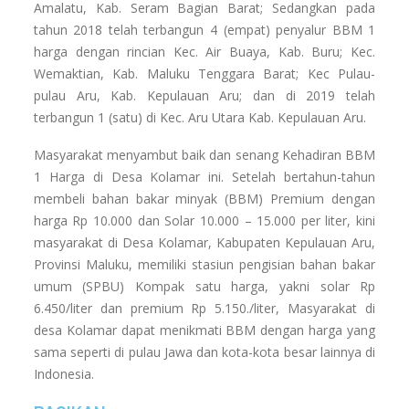
Amalatu, Kab. Seram Bagian Barat; Sedangkan pada
tahun 2018 telah terbangun 4 (empat) penyalur BBM 1
harga dengan rincian Kec. Air Buaya, Kab. Buru; Kec.
Wemaktian, Kab. Maluku Tenggara Barat; Kec Pulau-
pulau Aru, Kab. Kepulauan Aru; dan di 2019 telah
terbangun 1 (satu) di Kec. Aru Utara Kab. Kepulauan Aru.
Masyarakat menyambut baik dan senang Kehadiran BBM
1 Harga di Desa Kolamar ini. Setelah bertahun-tahun
membeli bahan bakar minyak (BBM) Premium dengan
harga Rp 10.000 dan Solar 10.000 – 15.000 per liter, kini
masyarakat di Desa Kolamar, Kabupaten Kepulauan Aru,
Provinsi Maluku, memiliki stasiun pengisian bahan bakar
umum (SPBU) Kompak satu harga, yakni solar Rp
6.450/liter dan premium Rp 5.150./liter, Masyarakat di
desa Kolamar dapat menikmati BBM dengan harga yang
sama seperti di pulau Jawa dan kota-kota besar lainnya di
Indonesia.