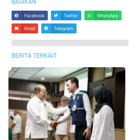
BAGIKAN
Facebook
Twitter
WhatsApp
Email
Telegram
BERITA TERKAIT