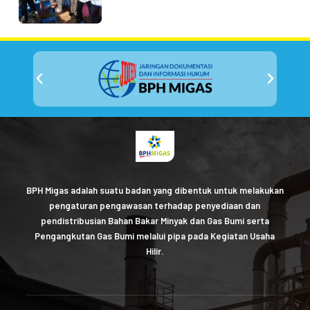
BPH Migas adalah suatu badan yang dibentuk untuk melakukan
pengaturan pengawasan terhadap penyediaan dan
pendistribusian Bahan Bakar Minyak dan Gas Bumi serta
Pengangkutan Gas Bumi melalui pipa pada Kegiatan Usaha
Hilir.