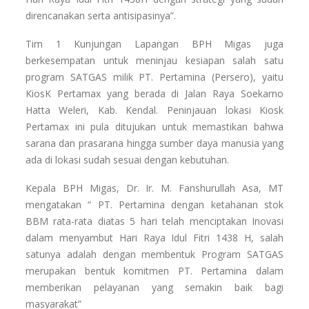
direncanakan serta antisipasinya”.
Tim 1 Kunjungan Lapangan BPH Migas juga
berkesempatan untuk meninjau kesiapan salah satu
program SATGAS milik PT. Pertamina (Persero), yaitu
KiosK Pertamax yang berada di Jalan Raya Soekarno
Hatta Weleri, Kab. Kendal. Peninjauan lokasi Kiosk
Pertamax ini pula ditujukan untuk memastikan bahwa
sarana dan prasarana hingga sumber daya manusia yang
ada di lokasi sudah sesuai dengan kebutuhan.
Kepala BPH Migas, Dr. Ir. M. Fanshurullah Asa, MT
mengatakan “ PT. Pertamina dengan ketahanan stok
BBM rata-rata diatas 5 hari telah menciptakan Inovasi
dalam menyambut Hari Raya Idul Fitri 1438 H, salah
satunya adalah dengan membentuk Program SATGAS
merupakan bentuk komitmen PT. Pertamina dalam
memberikan pelayanan yang semakin baik bagi
masyarakat”