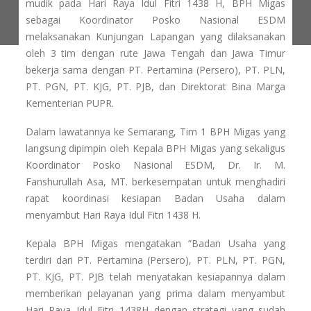
mudik pada Hari Raya Idul Fitri 1438 H, BPH Migas
sebagai Koordinator Posko Nasional ESDM
melaksanakan Kunjungan Lapangan yang dilaksanakan
oleh 3 tim dengan rute Jawa Tengah dan Jawa Timur
bekerja sama dengan PT. Pertamina (Persero), PT. PLN,
PT. PGN, PT. KJG, PT. PJB, dan Direktorat Bina Marga
Kementerian PUPR.
Dalam lawatannya ke Semarang, Tim 1 BPH Migas yang
langsung dipimpin oleh Kepala BPH Migas yang sekaligus
Koordinator Posko Nasional ESDM, Dr. Ir. M.
Fanshurullah Asa, MT. berkesempatan untuk menghadiri
rapat koordinasi kesiapan Badan Usaha dalam
menyambut Hari Raya Idul Fitri 1438 H.
Kepala BPH Migas mengatakan “Badan Usaha yang
terdiri dari PT. Pertamina (Persero), PT. PLN, PT. PGN,
PT. KJG, PT. PJB telah menyatakan kesiapannya dalam
memberikan pelayanan yang prima dalam menyambut
Hari Raya Idul Fitri 1438H dengan strategi yang sudah