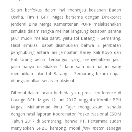
Selain berfokus dalam hal meninjau kesiapan Badan
Usaha, Tim 1 BPH Migas bersama dengan Direktorat
Jenderal Bina Marga Kementerian PUPR melaksanakan
simulasi dalam rangka melihat langsung kesiapan sarana
jalur mudik melalui darat, yaitu tol Batang – Semarang.
Hasil simulasi dapat disimpulkan bahwa 2 jembatan
penghubung antara lain Jembatan Bailey Kali Boyo dan
Kali Urang belum terbangun yang menyebabkan jalur
jalan hanya disediakan 1 lajur saja dan hal ini yang
menjadikan jalur tol Batang – Semarang belum dapat
difungsionalkan secara maksimal.
Ditemui dalam acara berbeda yaitu press conference di
Lounge BPH Migas 12 Juni 2017, Anggota Komite BPH
Migas, Muhammad Ibnu Fajar mengatakan “senada
dengan hasil laporan Koordinator Posko Nasional ESDM
Tahun 2017 di Semarang, bahwa PT. Pertamina sudah
menyiapkan SPBU kantong, mobil
flow meter
sebagai