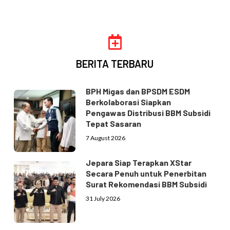
BERITA TERBARU
BPH Migas dan BPSDM ESDM
Berkolaborasi Siapkan
Pengawas Distribusi BBM Subsidi
Tepat Sasaran
7 August 2026
Jepara Siap Terapkan XStar
Secara Penuh untuk Penerbitan
Surat Rekomendasi BBM Subsidi
31 July 2026