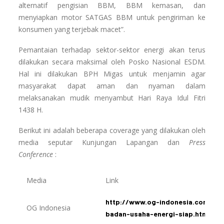
alternatif pengisian BBM, BBM kemasan, dan
menyiapkan motor SATGAS BBM untuk pengiriman ke
konsumen yang terjebak macet”.
Pemantaian terhadap sektor-sektor energi akan terus
dilakukan secara maksimal oleh Posko Nasional ESDM.
Hal ini dilakukan BPH Migas untuk menjamin agar
masyarakat dapat aman dan nyaman dalam
melaksanakan mudik menyambut Hari Raya Idul Fitri
1438 H.
Berikut ini adalah beberapa coverage yang dilakukan oleh
media seputar Kunjungan Lapangan dan
Press
Conference
:
Media
Link
http://www.og-indonesia.com/201
OG Indonesia
badan-usaha-energi-siap.html