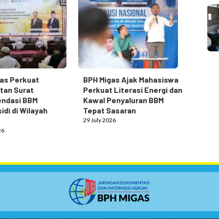
as Perkuat
BPH Migas Ajak Mahasiswa
tan Surat
Perkuat Literasi Energi dan
ndasi BBM
Kawal Penyaluran BBM
idi di Wilayah
Tepat Sasaran
29 July 2026
26