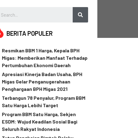
BERITA POPULER
Resmikan BBM 1 Harga, Kepala BPH
Migas: Memberikan Manfaat Terhadap
Pertumbuhan Ekonomi Daerah
Apresiasi Kinerja Badan Usaha, BPH
Migas Gelar Penganugerahaan
Penghargaan BPH Migas 2021
Terbangun 78 Penyalur, Program BBM
Satu Harga Lebihi Target
Program BBM Satu Harga, Sekjen
ESDM: Wujud Keadilan Sosial Bagi
Seluruh Rakyat Indonesia
Tutup Rangkaian Bimtek Pelaku