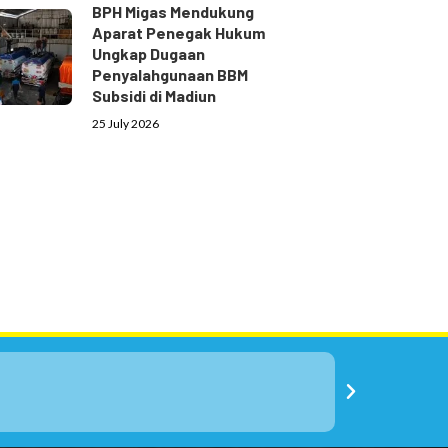
BPH Migas Mendukung
Aparat Penegak Hukum
Ungkap Dugaan
Penyalahgunaan BBM
Subsidi di Madiun
25 July 2026