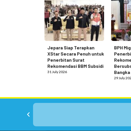
Jepara Siap Terapkan
BPH Mig
XStar Secara Penuh untuk
Penerbi
Penerbitan Surat
Rekome
Rekomendasi BBM Subsidi
Bersubs
Bangka
31 July 2026
29 July 20