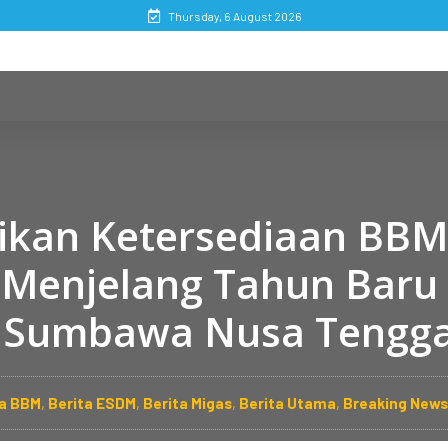
Thursday, 6 August 2026
ikan Ketersediaan BBM
 Menjelang Tahun Baru 
 Sumbawa Nusa Tengga
ta BBM
,
Berita ESDM
,
Berita Migas
,
Berita Utama
,
Breaking News