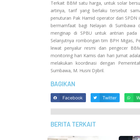
Terkait BBM satu harga, untuk solar bersu
artinya, tarif yang berlaku tersebut sa
penuturan Pak Hamid operator dari SPDN 
bermamfaat bagi Nelayan di Sumbawa dan
menginap di SPBU untuk antrian pada s
Selanjutnya rombongan tim BPH Migas, Pe
lewat penyalur resmi dan pengecer B
monitoring hari Kamis dan hari Jumat ad
melakukan koordinasi dengan Pemerint
Sumbawa, M. Husni Djibril.
BAGIKAN
Facebook
Twitter
W
BERITA TERKAIT