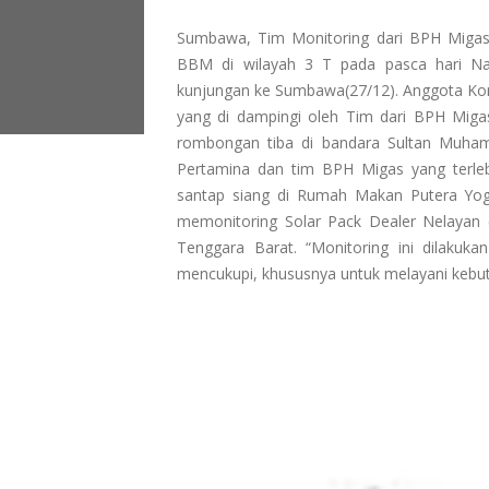
Sumbawa, Tim Monitoring dari BPH Migas 
BBM di wilayah 3 T pada pasca hari N
kunjungan ke Sumbawa(27/12). Anggota Komi
yang di dampingi oleh Tim dari BPH Miga
rombongan tiba di bandara Sultan Muha
Pertamina dan tim BPH Migas yang terleb
santap siang di Rumah Makan Putera Yo
memonitoring Solar Pack Dealer Nelaya
Tenggara Barat. “Monitoring ini dilakuk
mencukupi, khususnya untuk melayani kebut