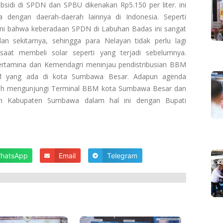
bsidi di SPDN dan SPBU dikenakan Rp5.150 per liter. ini
ma dengan daerah-daerah lainnya di Indonesia. Seperti
ini bahwa keberadaan SPDN di Labuhan Badas ini sangat
 sekitarnya, sehingga para Nelayan tidak perlu lagi
aat membeli solar seperti yang terjadi sebelumnya.
rtamina dan Kemendagri meninjau pendistribusian BBM
BM yang ada di kota Sumbawa Besar. Adapun agenda
alah mengunjungi Terminal BBM kota Sumbawa Besar dan
ah Kabupaten Sumbawa dalam hal ini dengan Bupati
hatsApp
Email
Telegram