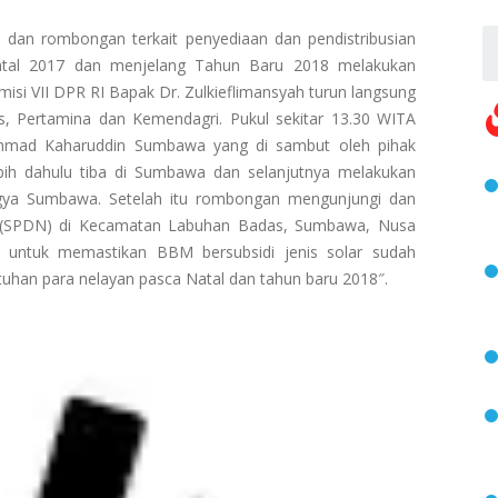
dan rombongan terkait penyediaan dan pendistribusian
atal 2017 dan menjelang Tahun Baru 2018 melakukan
si VII DPR RI Bapak Dr. Zulkieflimansyah turun langsung
s, Pertamina dan Kemendagri. Pukul sekitar 13.30 WITA
mmad Kaharuddin Sumbawa yang di sambut oleh pihak
ih dahulu tiba di Sumbawa dan selanjutnya melakukan
gya Sumbawa. Setelah itu rombongan mengunjungi dan
n (SPDN) di Kecamatan Labuhan Badas, Sumbawa, Nusa
an untuk memastikan BBM bersubsidi jenis solar sudah
uhan para nelayan pasca Natal dan tahun baru 2018″.