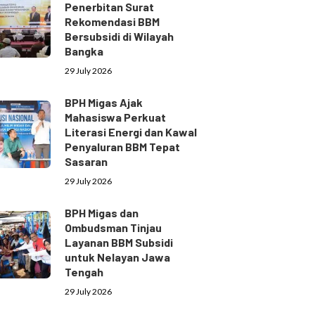
Penerbitan Surat
Rekomendasi BBM
Bersubsidi di Wilayah
Bangka
29 July 2026
BPH Migas Ajak
Mahasiswa Perkuat
Literasi Energi dan Kawal
Penyaluran BBM Tepat
Sasaran
29 July 2026
BPH Migas dan
Ombudsman Tinjau
Layanan BBM Subsidi
untuk Nelayan Jawa
Tengah
29 July 2026