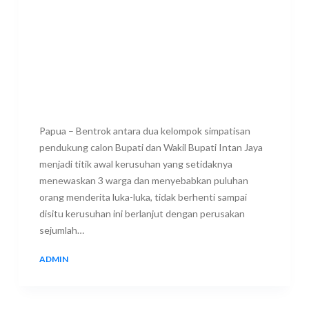
Papua – Bentrok antara dua kelompok simpatisan
pendukung calon Bupati dan Wakil Bupati Intan Jaya
menjadi titik awal kerusuhan yang setidaknya
menewaskan 3 warga dan menyebabkan puluhan
orang menderita luka-luka, tidak berhenti sampai
disitu kerusuhan ini berlanjut dengan perusakan
sejumlah…
ADMIN
2 MARCH 2017