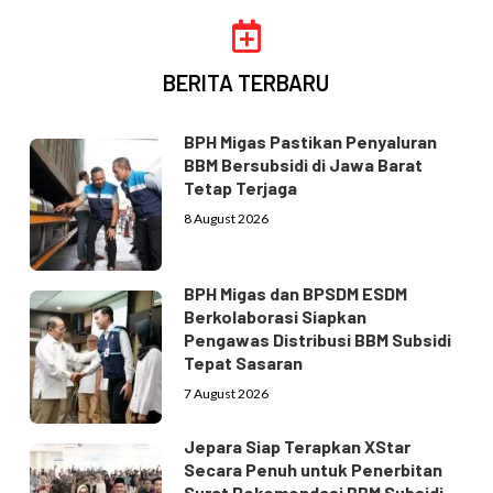
BERITA TERBARU
BPH Migas Pastikan Penyaluran
BBM Bersubsidi di Jawa Barat
Tetap Terjaga
8 August 2026
BPH Migas dan BPSDM ESDM
Berkolaborasi Siapkan
Pengawas Distribusi BBM Subsidi
Tepat Sasaran
7 August 2026
Jepara Siap Terapkan XStar
Secara Penuh untuk Penerbitan
Surat Rekomendasi BBM Subsidi