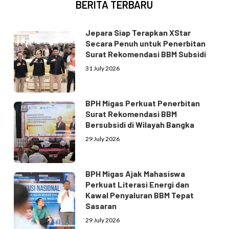
BERITA TERBARU
Jepara Siap Terapkan XStar
Secara Penuh untuk Penerbitan
Surat Rekomendasi BBM Subsidi
31 July 2026
BPH Migas Perkuat Penerbitan
Surat Rekomendasi BBM
Bersubsidi di Wilayah Bangka
29 July 2026
BPH Migas Ajak Mahasiswa
Perkuat Literasi Energi dan
Kawal Penyaluran BBM Tepat
Sasaran
29 July 2026