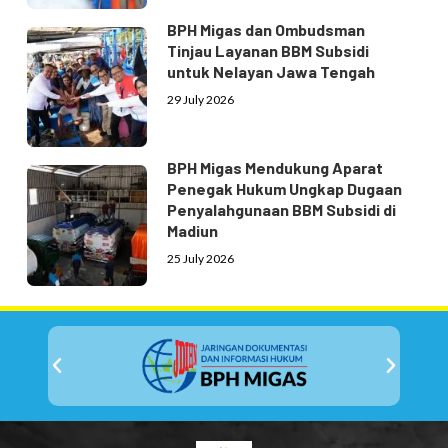
BPH Migas dan Ombudsman
Tinjau Layanan BBM Subsidi
untuk Nelayan Jawa Tengah
29 July 2026
BPH Migas Mendukung Aparat
Penegak Hukum Ungkap Dugaan
Penyalahgunaan BBM Subsidi di
Madiun
25 July 2026