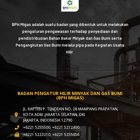
BPH Migas adalah suatu badan yang dibentuk untuk melakukan
pengaturan pengawasan terhadap penyediaan dan
pendistribusian Bahan Bakar Minyak dan Gas Bumi serta
Pengangkutan Gas Bumi melalui pipa pada Kegiatan Usaha
Hilir.
BADAN PENGATUR HILIR MINYAK DAN GAS BUMI
(BPH MIGAS)
JL. KAPTEN P. TENDEAN NO. 28 MAMPANG PRAPATAN,
KOTA ADM. JAKARTA SELATAN, DKI
JAKARTA, INDONESIA 12790
+6221 5255500, +6221 5212400
+6221 5223210, +6221 5255656