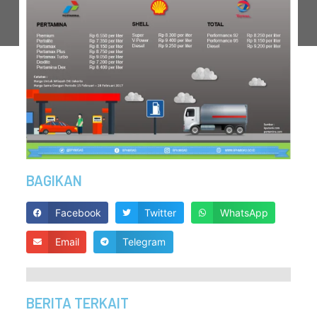
BAGIKAN
Facebook
Twitter
WhatsApp
Email
Telegram
BERITA TERKAIT