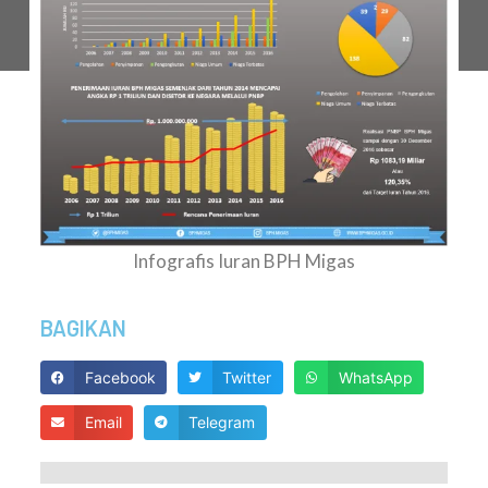
Infografis Iuran BPH Migas
BAGIKAN
Facebook
Twitter
WhatsApp
Email
Telegram