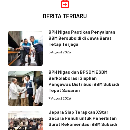
BERITA TERBARU
BPH Migas Pastikan Penyaluran
BBM Bersubsidi di Jawa Barat
Tetap Terjaga
8 August 2026
BPH Migas dan BPSDM ESDM
Berkolaborasi Siapkan
Pengawas Distribusi BBM Subsidi
Tepat Sasaran
7 August 2026
Jepara Siap Terapkan XStar
Secara Penuh untuk Penerbitan
Surat Rekomendasi BBM Subsidi