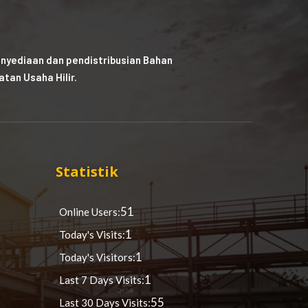
nyediaan dan pendistribusian Bahan
tan Usaha Hilir.
Statistik
51
Online Users:
1
Today's Visits:
1
Today's Visitors:
1
Last 7 Days Visits:
55
Last 30 Days Visits: