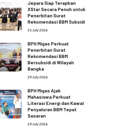
Jepara Siap Terapkan
XStar Secara Penuh untuk
Penerbitan Surat
Rekomendasi BBM Subsidi
31 July 2026
BPH Migas Perkuat
Penerbitan Surat
Rekomendasi BBM
Bersubsidi di Wilayah
Bangka
29 July 2026
BPH Migas Ajak
Mahasiswa Perkuat
Literasi Energi dan Kawal
Penyaluran BBM Tepat
Sasaran
29 July 2026