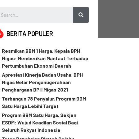
BERITA POPULER
Resmikan BBM 1 Harga, Kepala BPH
Migas: Memberikan Manfaat Terhadap
Pertumbuhan Ekonomi Daerah
Apresiasi Kinerja Badan Usaha, BPH
Migas Gelar Penganugerahaan
Penghargaan BPH Migas 2021
Terbangun 78 Penyalur, Program BBM
Satu Harga Lebihi Target
Program BBM Satu Harga, Sekjen
ESDM: Wujud Keadilan Sosial Bagi
Seluruh Rakyat Indonesia
Tutup Rangkaian Bimtek Pelaku