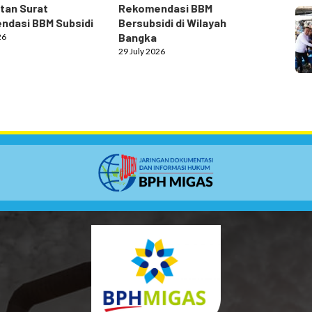
tan Surat
Rekomendasi BBM
ndasi BBM Subsidi
Bersubsidi di Wilayah
Bangka
26
29 July 2026