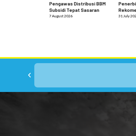
Pengawas Distribusi BBM
Penerbi
Subsidi Tepat Sasaran
Rekome
7 August 2026
31 July 20