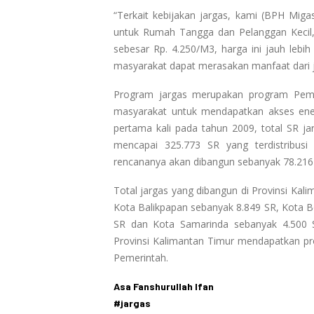
“Terkait kebijakan jargas, kami (BPH Miga
untuk Rumah Tangga dan Pelanggan Kecil, 
sebesar Rp. 4.250/M3, harga ini jauh leb
masyarakat dapat merasakan manfaat dari j
Program jargas merupakan program Pem
masyarakat untuk mendapatkan akses ene
pertama kali pada tahun 2009, total SR j
mencapai 325.773 SR yang terdistribusi
rencananya akan dibangun sebanyak 78.216 S
Total jargas yang dibangun di Provinsi Kal
Kota Balikpapan sebanyak 8.849 SR, Kota 
SR dan Kota Samarinda sebanyak 4.500 SR
Provinsi Kalimantan Timur mendapatkan pro
Pemerintah.
Asa Fanshurullah Ifan
#jargas