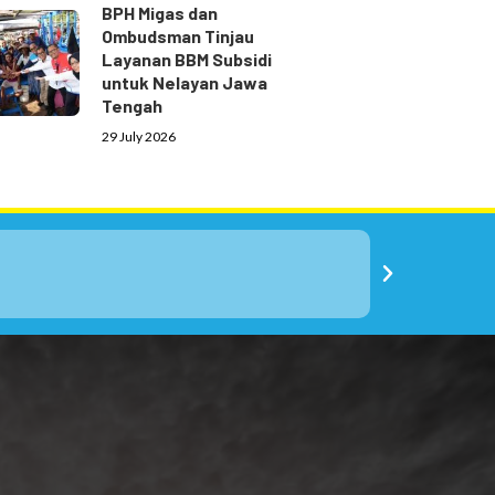
BPH Migas dan
Ombudsman Tinjau
Layanan BBM Subsidi
untuk Nelayan Jawa
Tengah
29 July 2026