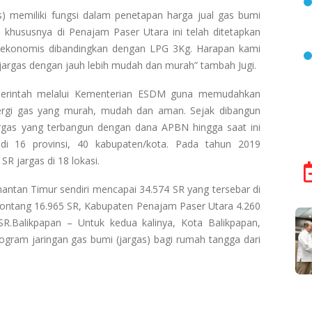
s) memiliki fungsi dalam penetapan harga jual gas bumi
khususnya di Penajam Paser Utara ini telah ditetapkan
ih ekonomis dibandingkan dengan LPG 3Kg. Harapan kami
argas dengan jauh lebih mudah dan murah” tambah Jugi.
erintah melalui Kementerian ESDM guna memudahkan
rgi gas yang murah, mudah dan aman. Sejak dibangun
argas yang terbangun dengan dana APBN hingga saat ini
 di 16 provinsi, 40 kabupaten/kota. Pada tahun 2019
R jargas di 18 lokasi.
imantan Timur sendiri mencapai 34.574 SR yang tersebar di
Bontang 16.965 SR, Kabupaten Penajam Paser Utara 4.260
.Balikpapan – Untuk kedua kalinya, Kota Balikpapan,
gram jaringan gas bumi (jargas) bagi rumah tangga dari