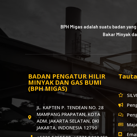
BPH Migas adalah suatu badan yang
Bakar Minyak da
BADAN PENGATUR HILIR
Tauta
MINYAK DAN GAS BUMI
(BPH MIGAS)
SILV
Pen
JL. KAPTEN P. TENDEAN NO. 28
MAMPANG PRAPATAN, KOTA
Pen
ADM. JAKARTA SELATAN, DKI
Maja
JAKARTA, INDONESIA 12790
Emai