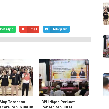
hatsApp
Email
Telegram
Siap Terapkan
BPH Migas Perkuat
ecara Penuh untuk
Penerbitan Surat