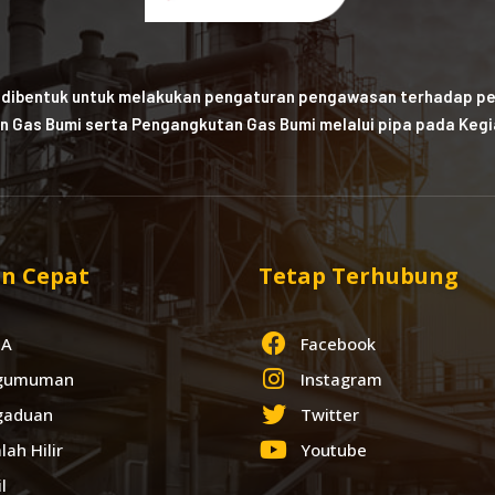
 dibentuk untuk melakukan pengaturan pengawasan terhadap pe
n Gas Bumi serta Pengangkutan Gas Bumi melalui pipa pada Kegia
n Cepat
Tetap Terhubung
IA
Facebook
gumuman
Instagram
gaduan
Twitter
lah Hilir
Youtube
l