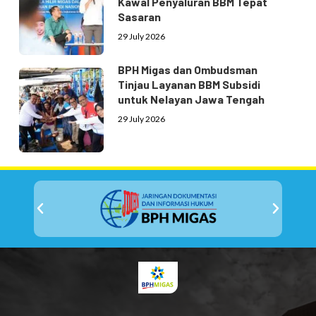
Kawal Penyaluran BBM Tepat
Sasaran
29 July 2026
BPH Migas dan Ombudsman
Tinjau Layanan BBM Subsidi
untuk Nelayan Jawa Tengah
29 July 2026