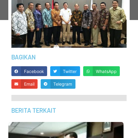
BAGIKAN
Facebook
Twitter
WhatsApp
Email
Telegram
BERITA TERKAIT