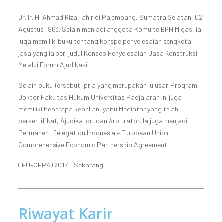
Dr. Ir. H. Ahmad Rizal lahir di Palembang, Sumatra Selatan, 02
Agustus 1963. Selain menjadi anggota Komuite BPH Migas, ia
juga memiliki buku tentang konspe penyelesaian sengketa
jasa yang ia beri judul Konsep Penyelesaian Jasa Konstruksi
Melalui Forum Ajudikasi.
Selain buku tersebut, pria yang merupakan lulusan Program
Doktor Fakultas Hukum Universitas Padjajaran ini juga
memiliki beberapa keahlian, yaitu Mediator yang telah
bersertifikat, Ajudikator, dan Arbitrator. Ia juga menjadi
Permanent Delegation Indonesia – European Union
Comprehensive Economic Partnership Agreement
(IEU-CEPA) 2017 – Sekarang.
Riwayat Karir