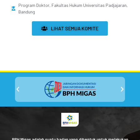
Program Doktor, Fakultas Hukum Universitas Padjajaran,
Bandung
LIHAT SEMUA KOMITE
BPH Migas adalah suatu badan yang dibentuk untuk melakukan