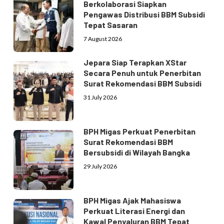
Berkolaborasi Siapkan
Pengawas Distribusi BBM Subsidi
Tepat Sasaran
7 August 2026
Jepara Siap Terapkan XStar
Secara Penuh untuk Penerbitan
Surat Rekomendasi BBM Subsidi
31 July 2026
BPH Migas Perkuat Penerbitan
Surat Rekomendasi BBM
Bersubsidi di Wilayah Bangka
29 July 2026
BPH Migas Ajak Mahasiswa
Perkuat Literasi Energi dan
Kawal Penyaluran BBM Tepat