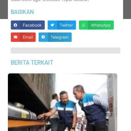
BAGIKAN
Facebook
Twitter
WhatsApp
Email
Telegram
BERITA TERKAIT