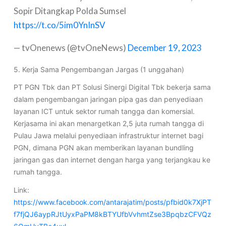
Sopir Ditangkap Polda Sumsel
https://t.co/5im0YnInSV
— tvOnenews (@tvOneNews)
December 19, 2023
5. Kerja Sama Pengembangan Jargas (1 unggahan)
PT PGN Tbk dan PT Solusi Sinergi Digital Tbk bekerja sama
dalam pengembangan jaringan pipa gas dan penyediaan
layanan ICT untuk sektor rumah tangga dan komersial.
Kerjasama ini akan menargetkan 2,5 juta rumah tangga di
Pulau Jawa melalui penyediaan infrastruktur internet bagi
PGN, dimana PGN akan memberikan layanan bundling
jaringan gas dan internet dengan harga yang terjangkau ke
rumah tangga.
Link:
https://www.facebook.com/antarajatim/posts/pfbid0k7XjPT
f7fjQJ6aypRJtUyxPaPM8kBTYUfbVvhmtZse3BpqbzCFVQz