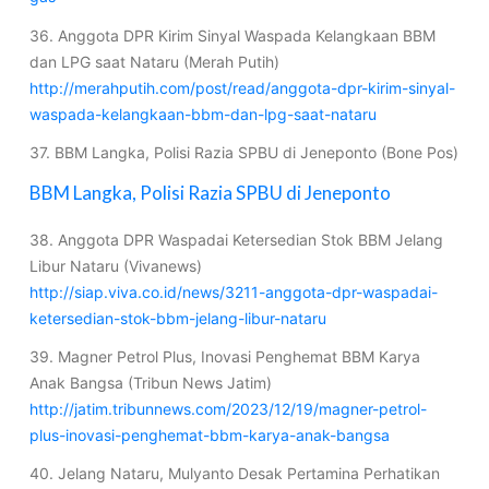
36. Anggota DPR Kirim Sinyal Waspada Kelangkaan BBM
dan LPG saat Nataru (Merah Putih)
http://merahputih.com/post/read/anggota-dpr-kirim-sinyal-
waspada-kelangkaan-bbm-dan-lpg-saat-nataru
37. BBM Langka, Polisi Razia SPBU di Jeneponto (Bone Pos)
BBM Langka, Polisi Razia SPBU di Jeneponto
38. Anggota DPR Waspadai Ketersedian Stok BBM Jelang
Libur Nataru (Vivanews)
http://siap.viva.co.id/news/3211-anggota-dpr-waspadai-
ketersedian-stok-bbm-jelang-libur-nataru
39. Magner Petrol Plus, Inovasi Penghemat BBM Karya
Anak Bangsa (Tribun News Jatim)
http://jatim.tribunnews.com/2023/12/19/magner-petrol-
plus-inovasi-penghemat-bbm-karya-anak-bangsa
40. Jelang Nataru, Mulyanto Desak Pertamina Perhatikan