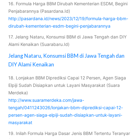
16. Formula Harga BBM Dirubah Kementerian ESDM, Begini
Penjabarannya (Pasardana.Id)
http://pasardana.id/news/2023/12/19/formula-harga-bbm-
dirubah-kementerian-esdm-begini-penjabarannya
17. Jelang Nataru, Konsumsi BBM di Jawa Tengah dan DIY
Alami Kenaikan (Suarabaru.Id)
Jelang Nataru, Konsumsi BBM di Jawa Tengah dan
DIY Alami Kenaikan
18. Lonjakan BBM Diprediksi Capai 12 Persen, Agen Siaga
Elpiji Sudah Disiapkan untuk Layani Masyarakat (Suara
Merdeka)
http://www.suaramerdeka.com/jawa-
tengah/0411243026/lonjakan-bbm-diprediksi-capai-12-
persen-agen-siaga-elpiji-sudah-disiapkan-untuk-layani-
masyarakat
19. Inilah Formula Harga Dasar Jenis BBM Tertentu Teranyar