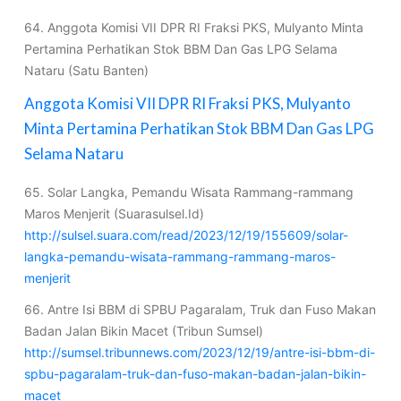
64. Anggota Komisi VII DPR RI Fraksi PKS, Mulyanto Minta
Pertamina Perhatikan Stok BBM Dan Gas LPG Selama
Nataru (Satu Banten)
Anggota Komisi VII DPR RI Fraksi PKS, Mulyanto
Minta Pertamina Perhatikan Stok BBM Dan Gas LPG
Selama Nataru
65. Solar Langka, Pemandu Wisata Rammang-rammang
Maros Menjerit (Suarasulsel.Id)
http://sulsel.suara.com/read/2023/12/19/155609/solar-
langka-pemandu-wisata-rammang-rammang-maros-
menjerit
66. Antre Isi BBM di SPBU Pagaralam, Truk dan Fuso Makan
Badan Jalan Bikin Macet (Tribun Sumsel)
http://sumsel.tribunnews.com/2023/12/19/antre-isi-bbm-di-
spbu-pagaralam-truk-dan-fuso-makan-badan-jalan-bikin-
macet