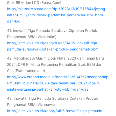
Stok BBM dan LPG (Suara.Com)
http://microsite.suara.com/dpr/2023/12/19/115844/jelang-
nataru-mulyanto-desak-pertamina-perhatikan-stok-bbm-
dan-lpg
41. Inovatif! Tiga Pemuda Surabaya Ciptakan Produk
Penghemat BBM (Viva Jatim)
http://jatim.viva.co.id/cangkrukan/9495-inovatif-tiga-
pemuda-surabaya-ciptakan-produk-penghemat-bbm
42. Menghadapi Musim Libur Natal 2023 dan Tahun Baru
2024, DPR RI Minta Pertamina Perhatikan Stok BBM dan
Gas (Erabarumedia.Id)
http://www.erabarumedia.id/berita/213634767/menghadap
i-musim-libur-natal-2023-dan-tahun-baru-2024-dpr-ri-
minta-pertamina-perhatikan-stok-bbm-dan-gas
43. Inovatif! Tiga Pemuda Surabaya Ciptakan Produk
Penghemat BBM (Vivanews)
http://jatim.viva.co.id/kabar/9495-inovatif-tiga-pemuda-