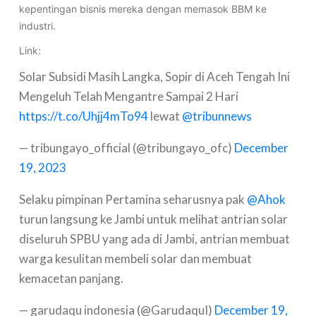
kepentingan bisnis mereka dengan memasok BBM ke
industri.
Link:
Solar Subsidi Masih Langka, Sopir di Aceh Tengah Ini
Mengeluh Telah Mengantre Sampai 2 Hari
https://t.co/Uhjj4mTo94
lewat
@tribunnews
— tribungayo_official (@tribungayo_ofc)
December
19, 2023
Selaku pimpinan Pertamina seharusnya pak
@Ahok
turun langsung ke Jambi untuk melihat antrian solar
diseluruh SPBU yang ada di Jambi, antrian membuat
warga kesulitan membeli solar dan membuat
kemacetan panjang.
— garudaqu indonesia (@GarudaquI)
December 19,