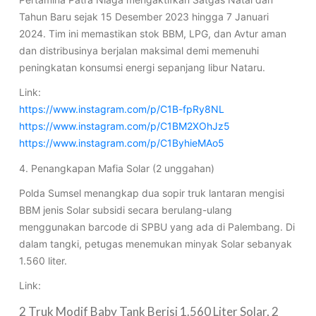
Tahun Baru sejak 15 Desember 2023 hingga 7 Januari
2024. Tim ini memastikan stok BBM, LPG, dan Avtur aman
dan distribusinya berjalan maksimal demi memenuhi
peningkatan konsumsi energi sepanjang libur Nataru.
Link:
https://www.instagram.com/p/C1B-fpRy8NL
https://www.instagram.com/p/C1BM2XOhJz5
https://www.instagram.com/p/C1ByhieMAo5
4. Penangkapan Mafia Solar (2 unggahan)
Polda Sumsel menangkap dua sopir truk lantaran mengisi
BBM jenis Solar subsidi secara berulang-ulang
menggunakan barcode di SPBU yang ada di Palembang. Di
dalam tangki, petugas menemukan minyak Solar sebanyak
1.560 liter.
Link:
2 Truk Modif Baby Tank Berisi 1.560 Liter Solar, 2