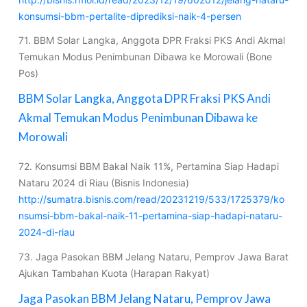
konsumsi-bbm-pertalite-diprediksi-naik-4-persen
71. BBM Solar Langka, Anggota DPR Fraksi PKS Andi Akmal
Temukan Modus Penimbunan Dibawa ke Morowali (Bone
Pos)
BBM Solar Langka, Anggota DPR Fraksi PKS Andi
Akmal Temukan Modus Penimbunan Dibawa ke
Morowali
72. Konsumsi BBM Bakal Naik 11%, Pertamina Siap Hadapi
Nataru 2024 di Riau (Bisnis Indonesia)
http://sumatra.bisnis.com/read/20231219/533/1725379/ko
nsumsi-bbm-bakal-naik-11-pertamina-siap-hadapi-nataru-
2024-di-riau
73. Jaga Pasokan BBM Jelang Nataru, Pemprov Jawa Barat
Ajukan Tambahan Kuota (Harapan Rakyat)
Jaga Pasokan BBM Jelang Nataru, Pemprov Jawa