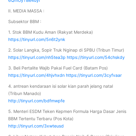
6QmUyTBe4uyl
II. MEDIA MASSA :
Subsektor BBM :
1. Stok BBM Kudu Aman (Rakyat Merdeka)
https://tinyurl.com/5n6t2ynk
2. Solar Langka, Sopir Truk Nginap di SPBU (Tribun Timur)
https://tinyurl.com/nh5tea3p
https://tinyurl.com/54chskdy
3. Beli Pertalite Wajib Pakai Fuel Card (Batam Pos)
https://tinyurl.com/4hjvhxdn
https://tinyurl.com/3cyfvaar
4. antrean kendaraan isi solar kian parah jelang natal
(Tribun Manado)
http://tinyurl.com/bdfmwpfe
5. Menteri ESDM Teken Kepmen Formula Harga Dasar Jenis
BBM Tertentu Terbaru (Pos Kota)
http://tinyurl.com/3xwteusd