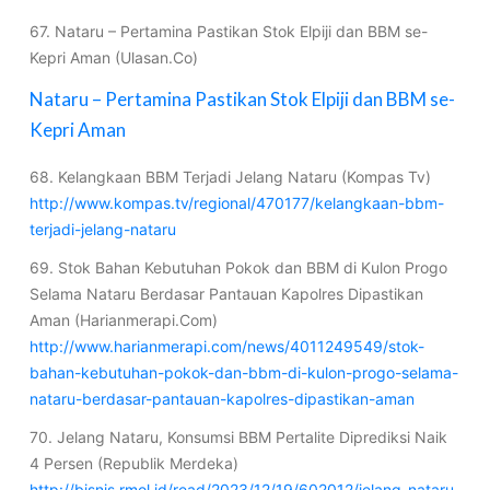
67. Nataru – Pertamina Pastikan Stok Elpiji dan BBM se-
Kepri Aman (Ulasan.Co)
Nataru – Pertamina Pastikan Stok Elpiji dan BBM se-
Kepri Aman
68. Kelangkaan BBM Terjadi Jelang Nataru (Kompas Tv)
http://www.kompas.tv/regional/470177/kelangkaan-bbm-
terjadi-jelang-nataru
69. Stok Bahan Kebutuhan Pokok dan BBM di Kulon Progo
Selama Nataru Berdasar Pantauan Kapolres Dipastikan
Aman (Harianmerapi.Com)
http://www.harianmerapi.com/news/4011249549/stok-
bahan-kebutuhan-pokok-dan-bbm-di-kulon-progo-selama-
nataru-berdasar-pantauan-kapolres-dipastikan-aman
70. Jelang Nataru, Konsumsi BBM Pertalite Diprediksi Naik
4 Persen (Republik Merdeka)
http://bisnis.rmol.id/read/2023/12/19/602012/jelang-nataru-