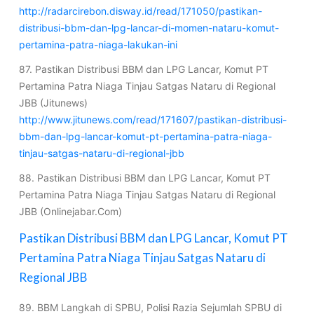
http://radarcirebon.disway.id/read/171050/pastikan-
distribusi-bbm-dan-lpg-lancar-di-momen-nataru-komut-
pertamina-patra-niaga-lakukan-ini
87. Pastikan Distribusi BBM dan LPG Lancar, Komut PT
Pertamina Patra Niaga Tinjau Satgas Nataru di Regional
JBB (Jitunews)
http://www.jitunews.com/read/171607/pastikan-distribusi-
bbm-dan-lpg-lancar-komut-pt-pertamina-patra-niaga-
tinjau-satgas-nataru-di-regional-jbb
88. Pastikan Distribusi BBM dan LPG Lancar, Komut PT
Pertamina Patra Niaga Tinjau Satgas Nataru di Regional
JBB (Onlinejabar.Com)
Pastikan Distribusi BBM dan LPG Lancar, Komut PT
Pertamina Patra Niaga Tinjau Satgas Nataru di
Regional JBB
89. BBM Langkah di SPBU, Polisi Razia Sejumlah SPBU di