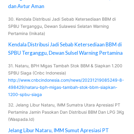
dan Avtur Aman
30. Kendala Distribusi Jadi Sebab Ketersediaan BBM di
SPBU Terganggu, Dewan Sulawesi Selatan Warning
Pertamina (Inikata)
Kendala Distribusi Jadi Sebab Ketersediaan BBM di
SPBU Terganggu, Dewan Sulsel Warning Pertamina
31. Nataru, BPH Migas Tambah Stok BBM & Siapkan 1.200
SPBU Siaga (Cnbc Indonesia)
http://www.cnbcindonesia.com/news/20231219085249-8-
498429/nataru-bph-migas-tambah-stok-bbm-siapkan-
1200-spbu-siaga
32. Jelang Libur Nataru, IMM Sumatra Utara Apresiasi PT
Pertamina Jamin Pasokan Dan Distribusi BBM Dan LPG 3Kg
(Waspada.Id)
Jelang Libur Nataru, IMM Sumut Apresiasi PT