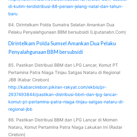
di-kutim-terdistribusi-88-persen-jelang-natal-dan-tahun-
baru
84. Dirintelkam Polda Sumatra Selatan Amankan Dua
Pelaku Penyalahgunaan BBM bersubsidi (Liputanabn.Com)
Dirintelkam Polda Sumsel Amankan Dua Pelaku
Penyalahgunaan BBM bersubsidi
85. Pastikan Distribusi BBM dan LPG Lancar, Komut PT
Pertamina Patra Niaga Tinjau Satgas Nataru di Regional
JBB (Kabar Cirebon)
http://kabarcirebon.pikiran-rakyat.com/ekbis/pr-
2937493844/pastikan-distribusi-bbm-dan-lpg-lancar-
komut-pt-pertamina-patra-niaga-tinjau-satgas-nataru-di-
regional-jbb
86. Pastikan Distribusi BBM dan LPG Lancar di Momen
Nataru, Komut Pertamina Patra Niaga Lakukan Ini (Radar
Cirebon)