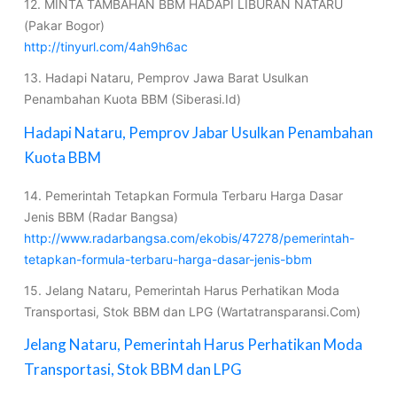
12. MINTA TAMBAHAN BBM HADAPI LIBURAN NATARU
(Pakar Bogor)
http://tinyurl.com/4ah9h6ac
13. Hadapi Nataru, Pemprov Jawa Barat Usulkan
Penambahan Kuota BBM (Siberasi.Id)
Hadapi Nataru, Pemprov Jabar Usulkan Penambahan
Kuota BBM
14. Pemerintah Tetapkan Formula Terbaru Harga Dasar
Jenis BBM (Radar Bangsa)
http://www.radarbangsa.com/ekobis/47278/pemerintah-
tetapkan-formula-terbaru-harga-dasar-jenis-bbm
15. Jelang Nataru, Pemerintah Harus Perhatikan Moda
Transportasi, Stok BBM dan LPG (Wartatransparansi.Com)
Jelang Nataru, Pemerintah Harus Perhatikan Moda
Transportasi, Stok BBM dan LPG