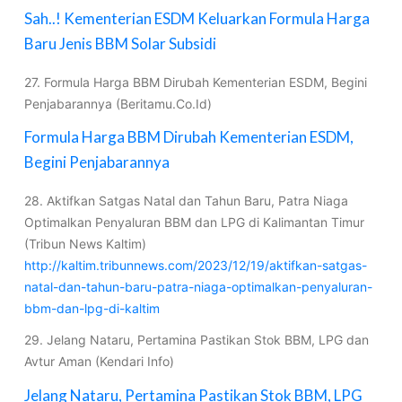
Sah..! Kementerian ESDM Keluarkan Formula Harga
Baru Jenis BBM Solar Subsidi
27. Formula Harga BBM Dirubah Kementerian ESDM, Begini
Penjabarannya (Beritamu.Co.Id)
Formula Harga BBM Dirubah Kementerian ESDM,
Begini Penjabarannya
28. Aktifkan Satgas Natal dan Tahun Baru, Patra Niaga
Optimalkan Penyaluran BBM dan LPG di Kalimantan Timur
(Tribun News Kaltim)
http://kaltim.tribunnews.com/2023/12/19/aktifkan-satgas-
natal-dan-tahun-baru-patra-niaga-optimalkan-penyaluran-
bbm-dan-lpg-di-kaltim
29. Jelang Nataru, Pertamina Pastikan Stok BBM, LPG dan
Avtur Aman (Kendari Info)
Jelang Nataru, Pertamina Pastikan Stok BBM, LPG