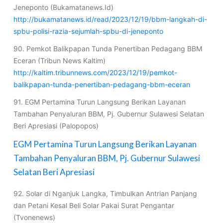
Jeneponto (Bukamatanews.Id)
http://bukamatanews.id/read/2023/12/19/bbm-langkah-di-
spbu-polisi-razia-sejumlah-spbu-di-jeneponto
90. Pemkot Balikpapan Tunda Penertiban Pedagang BBM
Eceran (Tribun News Kaltim)
http://kaltim.tribunnews.com/2023/12/19/pemkot-
balikpapan-tunda-penertiban-pedagang-bbm-eceran
91. EGM Pertamina Turun Langsung Berikan Layanan
Tambahan Penyaluran BBM, Pj. Gubernur Sulawesi Selatan
Beri Apresiasi (Palopopos)
EGM Pertamina Turun Langsung Berikan Layanan
Tambahan Penyaluran BBM, Pj. Gubernur Sulawesi
Selatan Beri Apresiasi
92. Solar di Nganjuk Langka, Timbulkan Antrian Panjang
dan Petani Kesal Beli Solar Pakai Surat Pengantar
(Tvonenews)