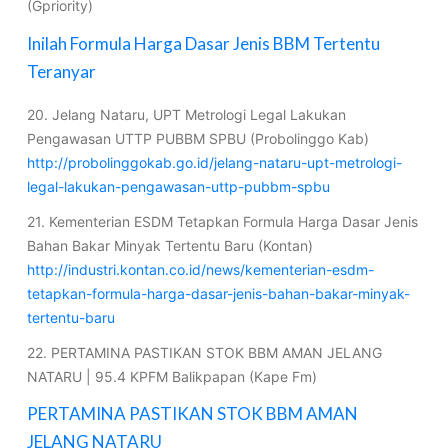
(Gpriority)
Inilah Formula Harga Dasar Jenis BBM Tertentu
Teranyar
20. Jelang Nataru, UPT Metrologi Legal Lakukan
Pengawasan UTTP PUBBM SPBU (Probolinggo Kab)
http://probolinggokab.go.id/jelang-nataru-upt-metrologi-
legal-lakukan-pengawasan-uttp-pubbm-spbu
21. Kementerian ESDM Tetapkan Formula Harga Dasar Jenis
Bahan Bakar Minyak Tertentu Baru (Kontan)
http://industri.kontan.co.id/news/kementerian-esdm-
tetapkan-formula-harga-dasar-jenis-bahan-bakar-minyak-
tertentu-baru
22. PERTAMINA PASTIKAN STOK BBM AMAN JELANG
NATARU | 95.4 KPFM Balikpapan (Kape Fm)
PERTAMINA PASTIKAN STOK BBM AMAN
JELANG NATARU