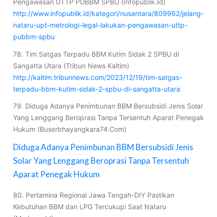
Pengawasan UTTP PUBBM SPBU (Infopublik.Id)
http://www.infopublik.id/kategori/nusantara/809962/jelang-
nataru-upt-metrologi-legal-lakukan-pengawasan-uttp-
pubbm-spbu
78. Tim Satgas Terpadu BBM Kutim Sidak 2 SPBU di
Sangatta Utara (Tribun News Kaltim)
http://kaltim.tribunnews.com/2023/12/19/tim-satgas-
terpadu-bbm-kutim-sidak-2-spbu-di-sangatta-utara
79. Diduga Adanya Penimbunan BBM Bersubsidi Jenis Solar
Yang Lenggang Beroprasi Tanpa Tersentuh Aparat Penegak
Hukum (Buserbhayangkara74.Com)
Diduga Adanya Penimbunan BBM Bersubsidi Jenis
Solar Yang Lenggang Beroprasi Tanpa Tersentuh
Aparat Penegak Hukum
80. Pertamina Regional Jawa Tengah-DIY Pastikan
Kebutuhan BBM dan LPG Tercukupi Saat Nataru