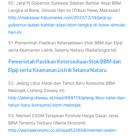
50. Janji Pj Gubernur Sulawesi Selatan Bahtiar Atasi BBM
Langka di Bone, Dimulai Hari Ini (Tribun News Makassar)
http://makassar.tribunnews.com/2023/12/19/janji-pj-
gubernur-sulsel-bahtiar-atasi-bbm-langka-di-bone-dimulai-
hari-ini
51. Pemerintah Pastikan Ketersediaan Stok BBM dan Elpiji
serta Keamanan Listrik Selama Nataru (Radarbogor.Id)
Pemerintah Pastikan Ketersediaan Stok BBM dan
Elpiji serta Keamanan Listrik Selama Nataru
52. Jelang Libur Natal dan Tahun Baru Konsumsi BBM
Melonjak (Jateng.Disway.Id)
http://jateng.disway.id/read/669119/jelang-libur-natal-dan-
tahun-baru-konsumsi-bbm-melonjak
53. Menteri ESDM Tetapkan Formula Harga Dasar Jenis
BBM Tertentu Terbaru (Warta Ekonomi)
http://wartaekonomi.co.id/read523608/menteri-esdm-