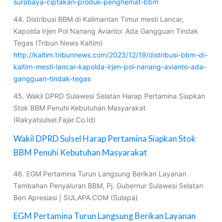
surabaya-ciptakan-produk-penghemat-bbm
44. Distribusi BBM di Kalimantan Timur mesti Lancar,
Kapolda Irjen Pol Nanang Avianto: Ada Gangguan Tindak
Tegas (Tribun News Kaltim)
http://kaltim.tribunnews.com/2023/12/19/distribusi-bbm-di-
kaltim-mesti-lancar-kapolda-irjen-pol-nanang-avianto-ada-
gangguan-tindak-tegas
45. Wakil DPRD Sulawesi Selatan Harap Pertamina Siapkan
Stok BBM Penuhi Kebutuhan Masyarakat
(Rakyatsulsel.Fajar.Co.Id)
Wakil DPRD Sulsel Harap Pertamina Siapkan Stok
BBM Penuhi Kebutuhan Masyarakat
46. EGM Pertamina Turun Langsung Berikan Layanan
Tambahan Penyaluran BBM, Pj. Gubernur Sulawesi Selatan
Beri Apresiasi | SULAPA.COM (Sulapa)
EGM Pertamina Turun Langsung Berikan Layanan