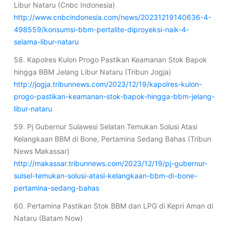
Libur Nataru (Cnbc Indonesia)
http://www.cnbcindonesia.com/news/20231219140636-4-
498559/konsumsi-bbm-pertalite-diproyeksi-naik-4-
selama-libur-nataru
58. Kapolres Kulon Progo Pastikan Keamanan Stok Bapok
hingga BBM Jelang Libur Nataru (Tribun Jogja)
http://jogja.tribunnews.com/2023/12/19/kapolres-kulon-
progo-pastikan-keamanan-stok-bapok-hingga-bbm-jelang-
libur-nataru
59. Pj Gubernur Sulawesi Selatan Temukan Solusi Atasi
Kelangkaan BBM di Bone, Pertamina Sedang Bahas (Tribun
News Makassar)
http://makassar.tribunnews.com/2023/12/19/pj-gubernur-
sulsel-temukan-solusi-atasi-kelangkaan-bbm-di-bone-
pertamina-sedang-bahas
60. Pertamina Pastikan Stok BBM dan LPG di Kepri Aman di
Nataru (Batam Now)