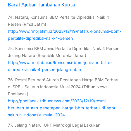
Barat Ajukan Tambahan Kuota
74. Nataru, Konsumsi BBM Pertalite Diprediksi Naik 4
Persen (Rmol Jatim)
http://www.rmoljatim.id/2023/12/19/nataru-konsumsi-bbm-
pertalite-diprediksi-naik-4-persen
75. Konsumsi BBM Jenis Pertalite Diprediksi Naik 4 Persen
Jelang Nataru (Republik Merdeka Jabar)
http://www.rmoljabar.id/konsumsi-bbm-jenis-pertalite-
diprediksi-naik-4-persen-jelang-nataru
76. Resmi Berubah! Aturan Penetapan Harga BBM Terbaru
di SPBU Seluruh Indonesia Mulai 2024 (Tribun News
Pontianak)
http://pontianak.tribunnews.com/2023/12/19/resmi-
berubah-aturan-penetapan-harga-bbm-terbaru-di-spbu-
seluruh-indonesia-mulai-2024
77. Jelang Nataru, UPT Metrologi Legal Lakukan