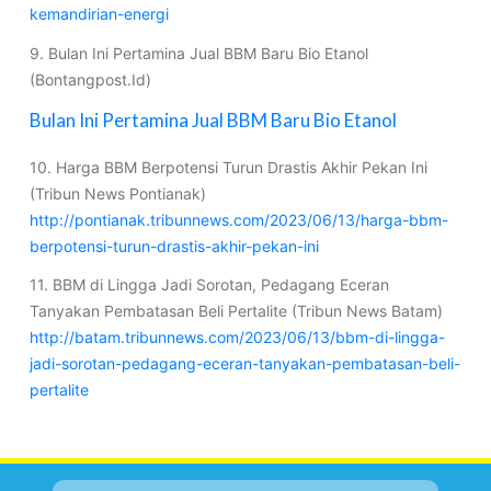
kemandirian-energi
9. Bulan Ini Pertamina Jual BBM Baru Bio Etanol
(Bontangpost.Id)
Bulan Ini Pertamina Jual BBM Baru Bio Etanol
10. Harga BBM Berpotensi Turun Drastis Akhir Pekan Ini
(Tribun News Pontianak)
http://pontianak.tribunnews.com/2023/06/13/harga-bbm-
berpotensi-turun-drastis-akhir-pekan-ini
11. BBM di Lingga Jadi Sorotan, Pedagang Eceran
Tanyakan Pembatasan Beli Pertalite (Tribun News Batam)
http://batam.tribunnews.com/2023/06/13/bbm-di-lingga-
jadi-sorotan-pedagang-eceran-tanyakan-pembatasan-beli-
pertalite