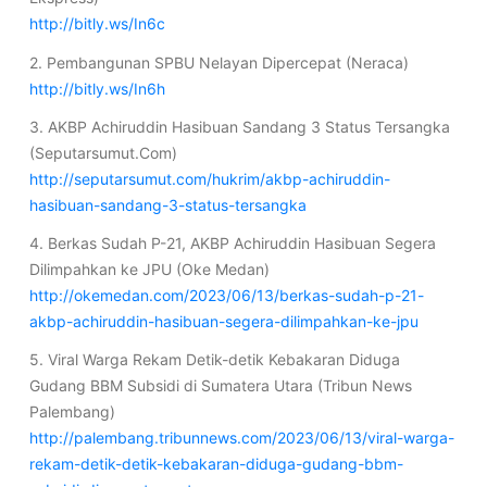
http://bitly.ws/In6c
2. Pembangunan SPBU Nelayan Dipercepat (Neraca)
http://bitly.ws/In6h
3. AKBP Achiruddin Hasibuan Sandang 3 Status Tersangka
(Seputarsumut.Com)
http://seputarsumut.com/hukrim/akbp-achiruddin-
hasibuan-sandang-3-status-tersangka
4. Berkas Sudah P-21, AKBP Achiruddin Hasibuan Segera
Dilimpahkan ke JPU (Oke Medan)
http://okemedan.com/2023/06/13/berkas-sudah-p-21-
akbp-achiruddin-hasibuan-segera-dilimpahkan-ke-jpu
5. Viral Warga Rekam Detik-detik Kebakaran Diduga
Gudang BBM Subsidi di Sumatera Utara (Tribun News
Palembang)
http://palembang.tribunnews.com/2023/06/13/viral-warga-
rekam-detik-detik-kebakaran-diduga-gudang-bbm-