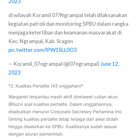
2023
di wilayah Koramil 07/Ngrampal telah dilaksanakan
kegiatan patroli dan monitoring SPBU dalam rangka
menjaga ketertiban dan keamanan masyarakat di
Kec. Ngrampal, Kab. Sragen
pic.twitter.com/lPW1SLL0O3
— Koramil_07ngrampal (@07ngrampal)
June 12,
2023
*2. Kualitas Pertalite (43 unggahan)*
Warganet terpantau masih aktif diretweet cuitan akun
@Iluzvi soal kualitas pertalite. Dalam unggahannya,
disebutkan menurut Corporate Secretary Pertamina Irto
Ginting kualitas pertalite tetap terjaga dari awal diolah
hingga disalurkan ke SPBU. Kualitasnya sudah sesuai
dengan aturan pemerintah.