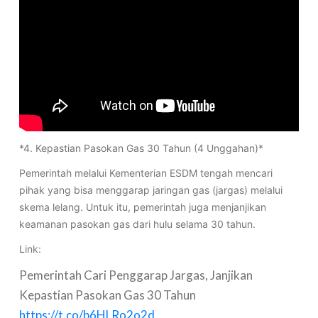
*4. Kepastian Pasokan Gas 30 Tahun (4 Unggahan)*
Pemerintah melalui Kementerian ESDM tengah mencari
pihak yang bisa menggarap jaringan gas (jargas) melalui
skema lelang. Untuk itu, pemerintah juga menjanjikan
keamanan pasokan gas dari hulu selama 30 tahun.
Link:
Pemerintah Cari Penggarap Jargas, Janjikan
Kepastian Pasokan Gas 30 Tahun
https://t.co/b6HLRo2o2d