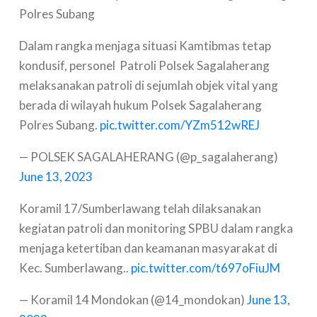
Polres Subang
Dalam rangka menjaga situasi Kamtibmas tetap
kondusif, personel Patroli Polsek Sagalaherang
melaksanakan patroli di sejumlah objek vital yang
berada di wilayah hukum Polsek Sagalaherang
Polres Subang.
pic.twitter.com/YZm512wREJ
— POLSEK SAGALAHERANG (@p_sagalaherang)
June 13, 2023
Koramil 17/Sumberlawang telah dilaksanakan
kegiatan patroli dan monitoring SPBU dalam rangka
menjaga ketertiban dan keamanan masyarakat di
Kec. Sumberlawang..
pic.twitter.com/t697oFiuJM
— Koramil 14 Mondokan (@14_mondokan)
June 13,