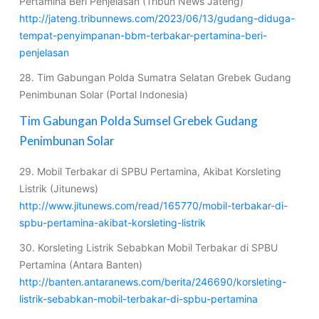
Pertamina Beri Penjelasan (Tribun News Jateng)
http://jateng.tribunnews.com/2023/06/13/gudang-diduga-
tempat-penyimpanan-bbm-terbakar-pertamina-beri-
penjelasan
28. Tim Gabungan Polda Sumatra Selatan Grebek Gudang
Penimbunan Solar (Portal Indonesia)
Tim Gabungan Polda Sumsel Grebek Gudang
Penimbunan Solar
29. Mobil Terbakar di SPBU Pertamina, Akibat Korsleting
Listrik (Jitunews)
http://www.jitunews.com/read/165770/mobil-terbakar-di-
spbu-pertamina-akibat-korsleting-listrik
30. Korsleting Listrik Sebabkan Mobil Terbakar di SPBU
Pertamina (Antara Banten)
http://banten.antaranews.com/berita/246690/korsleting-
listrik-sebabkan-mobil-terbakar-di-spbu-pertamina