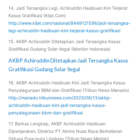
14. Jadi Tersangka Lagi, Achiruddin Hasibuan Kini Terjerat
Kasus Gratifikasi (Kilat.Com)
http://www.kilat.com/nasional/8449121596/jadi-tersangka-
lagi-achiruddin-hasibuan-kini-terjerat-kasus-gratifikasi
15. AKBP Achiruddin Ditetapkan Jadi Tersangka Kasus
Gratifikasi Gudang Solar Ilegal (Monitor Indonesia)
AKBP Achiruddin Ditetapkan Jadi Tersangka Kasus
Gratifikasi Gudang Solar Ilegal
16. AKBP Achiruddin Hasibuan Kini Jadi Tersangka Kasus
Penyalagunaan BBM dan Gratifikasi (Tribun News Manado)
http://manado.tribunnews.com/2023/06/13/akbp-
achiruddin-hasibuan-kini-jadi-tersangka-kasus-
penyalagunaan-bbm-dan-gratifikasi
17. Berkas Lengkap, AKBP Achiruddin Hasibuan
Dipenjarakan, Direktur PT Almira Nusa Raya Berkeliaran
Diduga Pura-pura Linglung (Tribun News Medan)