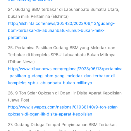
24. Gudang BBM terbakar di Labuhanbatu Sumatra Utara,
bukan milik Pertamina (Elshinta)
http://elshinta.com/news/305420/2023/06/13/gudang-
bbm-terbakar-di-labuhanbatu-sumut-bukan-milik-
pertamina
25. Pertamina Pastikan Gudang BBM yang Meledak dan
Terbakar di Kompleks SPBU Labuanbatu Bukan Miliknya
(Tribun News)
http://www.tribunnews.com/regional/2023/06/13/pertamina
-pastikan-gudang-bbm-yang-meledak-dan-terbakar-di-
kompleks-spbu-labuanbatu-bukan-miliknya
26. 9 Ton Solar Oplosan di Ogan Ilir Disita Aparat Kepolisian
(Jawa Pos)
http://www.jawapos.com/nasional/01938140/9-ton-solar-
oplosan-di-ogan-ilir-disita-aparat-kepolisian
27. Gudang Diduga Tempat Penyimpanan BBM Terbakar,