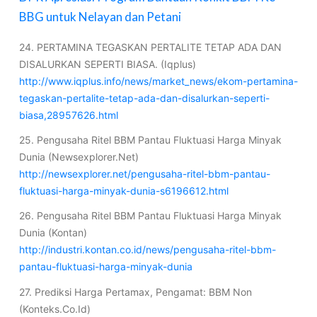
BBG untuk Nelayan dan Petani
24. PERTAMINA TEGASKAN PERTALITE TETAP ADA DAN
DISALURKAN SEPERTI BIASA. (Iqplus)
http://www.iqplus.info/news/market_news/ekom-pertamina-
tegaskan-pertalite-tetap-ada-dan-disalurkan-seperti-
biasa,28957626.html
25. Pengusaha Ritel BBM Pantau Fluktuasi Harga Minyak
Dunia (Newsexplorer.Net)
http://newsexplorer.net/pengusaha-ritel-bbm-pantau-
fluktuasi-harga-minyak-dunia-s6196612.html
26. Pengusaha Ritel BBM Pantau Fluktuasi Harga Minyak
Dunia (Kontan)
http://industri.kontan.co.id/news/pengusaha-ritel-bbm-
pantau-fluktuasi-harga-minyak-dunia
27. Prediksi Harga Pertamax, Pengamat: BBM Non
(Konteks.Co.Id)