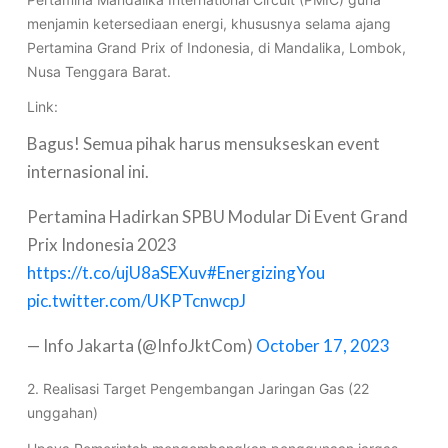
menjamin ketersediaan energi, khususnya selama ajang
Pertamina Grand Prix of Indonesia, di Mandalika, Lombok,
Nusa Tenggara Barat.
Link:
Bagus! Semua pihak harus mensukseskan event
internasional ini.
Pertamina Hadirkan SPBU Modular Di Event Grand
Prix Indonesia 2023
https://t.co/ujU8aSEXuv
#EnergizingYou
pic.twitter.com/UKPTcnwcpJ
— Info Jakarta (@InfoJktCom)
October 17, 2023
2. Realisasi Target Pengembangan Jaringan Gas (22
unggahan)