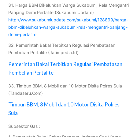
31. Harga BBM Dikeluhkan Warga Sukabumi, Rela Mengantri
Panjang Demi Pertalite (Sukabumi Update)
http://www.sukabumiupdate.com/sukabumi/128899/harga-
bbm-dikeluhkan-warga-sukabumi-rela-mengantri-panjang-
demi-pertalite
32. Pemerintah Bakal Terbitkan Regulasi Pembatasan
Pembelian Pertalite (Jatimpedia.Id)
Pemerintah Bakal Terbitkan Regulasi Pembatasan
Pembelian Pertalite
33. Timbun BBM, 8 Mobil dan 10 Motor Disita Polres Sula
(Tandaseru.Com)
Timbun BBM, 8 Mobil dan 10 Motor Disita Polres
Sula
Subsektor Gas :
1. Pemerintah Bakal Geber Program Jaringan Gas (Koran