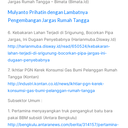
Jargas Rumah Tangga – Bimata (Bimata.Id)
Mulyanto Prihatin dengan Lambatnya
Pengembangan Jargas Rumah Tangga
6. Kebakaran Lahan Terjadi di Srigunung, Bocorkan Pipa
Jargas, Ini Dugaan Penyebabnya (Harianmuba.Disway.Id)
http://harianmuba.disway.id/read/650524/kebakaran-
lahan-terjadi-di-srigunung-bocorkan-pipa-jargas-ini-
dugaan-penyebabnya
7. Ikhtiar PGN Kerek Konsumsi Gas Bumi Pelanggan Rumah
Tangga (Kontan)
http://industri.kontan.co.id/news/ikhtiar-pgn-kerek-
konsumsi-gas-bumi-pelanggan-rumah-tangga
Subsektor Umum :
1. Pertamina menyayangkan truk pengangkut batu bara
pakai BBM subsidi (Antara Bengkulu)
http://bengkulu.antaranews.com/berita/314157/pertamina-