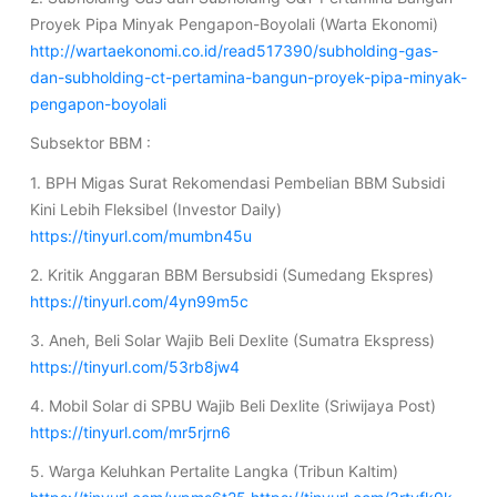
Proyek Pipa Minyak Pengapon-Boyolali (Warta Ekonomi)
http://wartaekonomi.co.id/read517390/subholding-gas-
dan-subholding-ct-pertamina-bangun-proyek-pipa-minyak-
pengapon-boyolali
Subsektor BBM :
1. BPH Migas Surat Rekomendasi Pembelian BBM Subsidi
Kini Lebih Fleksibel (Investor Daily)
https://tinyurl.com/mumbn45u
2. Kritik Anggaran BBM Bersubsidi (Sumedang Ekspres)
https://tinyurl.com/4yn99m5c
3. Aneh, Beli Solar Wajib Beli Dexlite (Sumatra Ekspress)
https://tinyurl.com/53rb8jw4
4. Mobil Solar di SPBU Wajib Beli Dexlite (Sriwijaya Post)
https://tinyurl.com/mr5rjrn6
5. Warga Keluhkan Pertalite Langka (Tribun Kaltim)