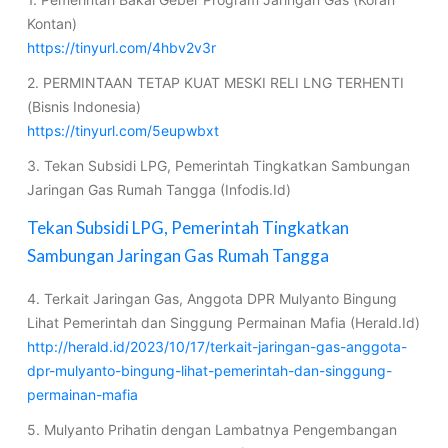
Kontan)
https://tinyurl.com/4hbv2v3r
2. PERMINTAAN TETAP KUAT MESKI RELI LNG TERHENTI
(Bisnis Indonesia)
https://tinyurl.com/5eupwbxt
3. Tekan Subsidi LPG, Pemerintah Tingkatkan Sambungan
Jaringan Gas Rumah Tangga (Infodis.Id)
Tekan Subsidi LPG, Pemerintah Tingkatkan
Sambungan Jaringan Gas Rumah Tangga
4. Terkait Jaringan Gas, Anggota DPR Mulyanto Bingung
Lihat Pemerintah dan Singgung Permainan Mafia (Herald.Id)
http://herald.id/2023/10/17/terkait-jaringan-gas-anggota-
dpr-mulyanto-bingung-lihat-pemerintah-dan-singgung-
permainan-mafia
5. Mulyanto Prihatin dengan Lambatnya Pengembangan