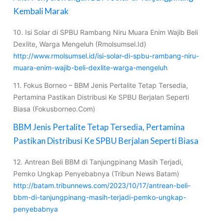
Kembali Marak
10. Isi Solar di SPBU Rambang Niru Muara Enim Wajib Beli
Dexlite, Warga Mengeluh (Rmolsumsel.Id)
http://www.rmolsumsel.id/isi-solar-di-spbu-rambang-niru-
muara-enim-wajib-beli-dexlite-warga-mengeluh
11. Fokus Borneo – BBM Jenis Pertalite Tetap Tersedia,
Pertamina Pastikan Distribusi Ke SPBU Berjalan Seperti
Biasa (Fokusborneo.Com)
BBM Jenis Pertalite Tetap Tersedia, Pertamina
Pastikan Distribusi Ke SPBU Berjalan Seperti Biasa
12. Antrean Beli BBM di Tanjungpinang Masih Terjadi,
Pemko Ungkap Penyebabnya (Tribun News Batam)
http://batam.tribunnews.com/2023/10/17/antrean-beli-
bbm-di-tanjungpinang-masih-terjadi-pemko-ungkap-
penyebabnya