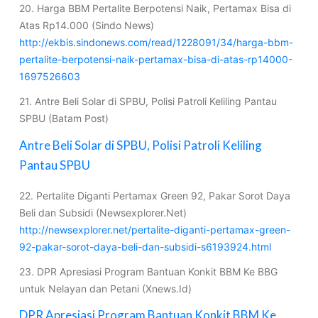
20. Harga BBM Pertalite Berpotensi Naik, Pertamax Bisa di
Atas Rp14.000 (Sindo News)
http://ekbis.sindonews.com/read/1228091/34/harga-bbm-
pertalite-berpotensi-naik-pertamax-bisa-di-atas-rp14000-
1697526603
21. Antre Beli Solar di SPBU, Polisi Patroli Keliling Pantau
SPBU (Batam Post)
Antre Beli Solar di SPBU, Polisi Patroli Keliling
Pantau SPBU
22. Pertalite Diganti Pertamax Green 92, Pakar Sorot Daya
Beli dan Subsidi (Newsexplorer.Net)
http://newsexplorer.net/pertalite-diganti-pertamax-green-
92-pakar-sorot-daya-beli-dan-subsidi-s6193924.html
23. DPR Apresiasi Program Bantuan Konkit BBM Ke BBG
untuk Nelayan dan Petani (Xnews.Id)
DPR Apresiasi Program Bantuan Konkit BBM Ke