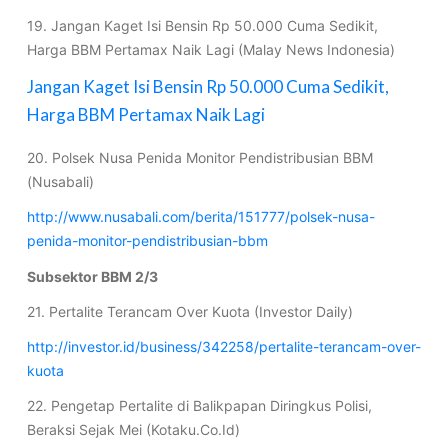
19. Jangan Kaget Isi Bensin Rp 50.000 Cuma Sedikit,
Harga BBM Pertamax Naik Lagi (Malay News Indonesia)
Jangan Kaget Isi Bensin Rp 50.000 Cuma Sedikit,
Harga BBM Pertamax Naik Lagi
20. Polsek Nusa Penida Monitor Pendistribusian BBM
(Nusabali)
http://www.nusabali.com/berita/151777/polsek-nusa-
penida-monitor-pendistribusian-bbm
Subsektor BBM 2/3
21. Pertalite Terancam Over Kuota (Investor Daily)
http://investor.id/business/342258/pertalite-terancam-over-
kuota
22. Pengetap Pertalite di Balikpapan Diringkus Polisi,
Beraksi Sejak Mei (Kotaku.Co.Id)