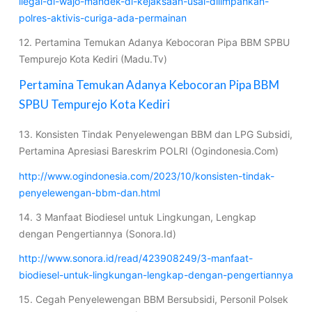
ilegal-di-wajo-mandek-di-kejaksaan-usai-dilimpahkan-
polres-aktivis-curiga-ada-permainan
12. Pertamina Temukan Adanya Kebocoran Pipa BBM SPBU
Tempurejo Kota Kediri (Madu.Tv)
Pertamina Temukan Adanya Kebocoran Pipa BBM
SPBU Tempurejo Kota Kediri
13. Konsisten Tindak Penyelewengan BBM dan LPG Subsidi,
Pertamina Apresiasi Bareskrim POLRI (Ogindonesia.Com)
http://www.ogindonesia.com/2023/10/konsisten-tindak-
penyelewengan-bbm-dan.html
14. 3 Manfaat Biodiesel untuk Lingkungan, Lengkap
dengan Pengertiannya (Sonora.Id)
http://www.sonora.id/read/423908249/3-manfaat-
biodiesel-untuk-lingkungan-lengkap-dengan-pengertiannya
15. Cegah Penyelewengan BBM Bersubsidi, Personil Polsek