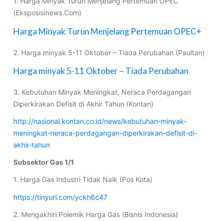
1. Harga Minyak Turun Menjelang Pertemuan OPEC
(Eksposisinews.Com)
Harga Minyak Turun Menjelang Pertemuan OPEC+
2. Harga minyak 5-11 Oktober – Tiada Perubahan (Paultan)
Harga minyak 5-11 Oktober – Tiada Perubahan
3. Kebutuhan Minyak Meningkat, Neraca Perdagangan
Diperkirakan Defisit di Akhir Tahun (Kontan)
http://nasional.kontan.co.id/news/kebutuhan-minyak-
meningkat-neraca-perdagangan-diperkirakan-defisit-di-
akhir-tahun
Subsektor Gas 1/1
1. Harga Gas Industri Tidak Naik (Pos Kota)
https://tinyurl.com/yckh6c47
2. Mengakhiri Polemik Harga Gas (Bisnis Indonesia)