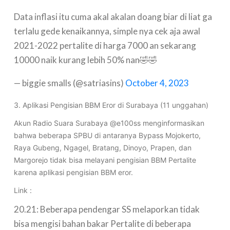
Data inflasi itu cuma akal akalan doang biar di liat ga
terlalu gede kenaikannya, simple nya cek aja awal
2021-2022 pertalite di harga 7000 an sekarang
10000 naik kurang lebih 50% nan🤣🤣
— biggie smalls (@satriasins)
October 4, 2023
3. Aplikasi Pengisian BBM Eror di Surabaya (11 unggahan)
Akun Radio Suara Surabaya @e100ss menginformasikan
bahwa beberapa SPBU di antaranya Bypass Mojokerto,
Raya Gubeng, Ngagel, Bratang, Dinoyo, Prapen, dan
Margorejo tidak bisa melayani pengisian BBM Pertalite
karena aplikasi pengisian BBM eror.
Link :
20.21: Beberapa pendengar SS melaporkan tidak
bisa mengisi bahan bakar Pertalite di beberapa