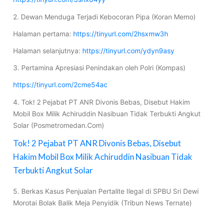
2. Dewan Menduga Terjadi Kebocoran Pipa (Koran Memo)
Halaman pertama:
https://tinyurl.com/2hsxmw3h
Halaman selanjutnya:
https://tinyurl.com/ydyn9asy
3. Pertamina Apresiasi Penindakan oleh Polri (Kompas)
https://tinyurl.com/2cme54ac
4. Tok! 2 Pejabat PT ANR Divonis Bebas, Disebut Hakim
Mobil Box Milik Achiruddin Nasibuan Tidak Terbukti Angkut
Solar (Posmetromedan.Com)
Tok! 2 Pejabat PT ANR Divonis Bebas, Disebut
Hakim Mobil Box Milik Achiruddin Nasibuan Tidak
Terbukti Angkut Solar
5. Berkas Kasus Penjualan Pertalite Ilegal di SPBU Sri Dewi
Morotai Bolak Balik Meja Penyidik (Tribun News Ternate)