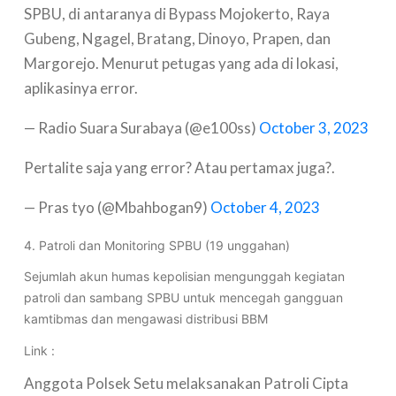
SPBU, di antaranya di Bypass Mojokerto, Raya
Gubeng, Ngagel, Bratang, Dinoyo, Prapen, dan
Margorejo. Menurut petugas yang ada di lokasi,
aplikasinya error.
— Radio Suara Surabaya (@e100ss)
October 3, 2023
Pertalite saja yang error? Atau pertamax juga?.
— Pras tyo (@Mbahbogan9)
October 4, 2023
4. Patroli dan Monitoring SPBU (19 unggahan)
Sejumlah akun humas kepolisian mengunggah kegiatan
patroli dan sambang SPBU untuk mencegah gangguan
kamtibmas dan mengawasi distribusi BBM
Link :
Anggota Polsek Setu melaksanakan Patroli Cipta