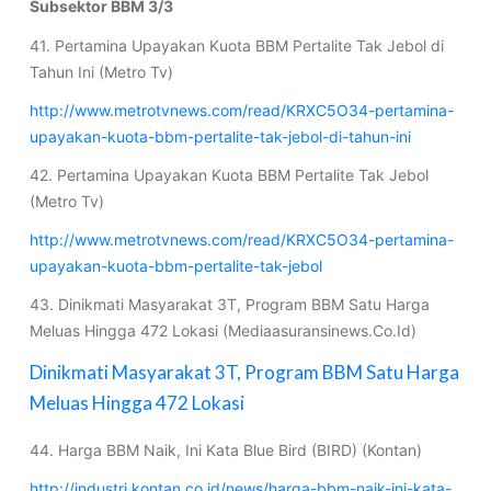
Subsektor BBM 3/3
41. Pertamina Upayakan Kuota BBM Pertalite Tak Jebol di
Tahun Ini (Metro Tv)
http://www.metrotvnews.com/read/KRXC5O34-pertamina-
upayakan-kuota-bbm-pertalite-tak-jebol-di-tahun-ini
42. Pertamina Upayakan Kuota BBM Pertalite Tak Jebol
(Metro Tv)
http://www.metrotvnews.com/read/KRXC5O34-pertamina-
upayakan-kuota-bbm-pertalite-tak-jebol
43. Dinikmati Masyarakat 3T, Program BBM Satu Harga
Meluas Hingga 472 Lokasi (Mediaasuransinews.Co.Id)
Dinikmati Masyarakat 3T, Program BBM Satu Harga
Meluas Hingga 472 Lokasi
44. Harga BBM Naik, Ini Kata Blue Bird (BIRD) (Kontan)
http://industri.kontan.co.id/news/harga-bbm-naik-ini-kata-