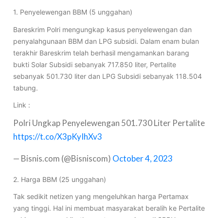
1. Penyelewengan BBM (5 unggahan)
Bareskrim Polri mengungkap kasus penyelewengan dan
penyalahgunaan BBM dan LPG subsidi. Dalam enam bulan
terakhir Bareskrim telah berhasil mengamankan barang
bukti Solar Subsidi sebanyak 717.850 liter, Pertalite
sebanyak 501.730 liter dan LPG Subsidi sebanyak 118.504
tabung.
Link :
Polri Ungkap Penyelewengan 501.730 Liter Pertalite
https://t.co/X3pKyIhXv3
— Bisnis.com (@Bisniscom)
October 4, 2023
2. Harga BBM (25 unggahan)
Tak sedikit netizen yang mengeluhkan harga Pertamax
yang tinggi. Hal ini membuat masyarakat beralih ke Pertalite