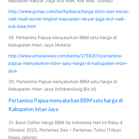
Kepuasan Rakyat Juga Ikut Naik, Kok Bisa. (Goriau)
http://www.goriau.com/berita/baca/harga-bbm-dan-beras-
naik-hasil-survei-tingkat-kepuasan-rakyat-juga-ikut-naik-
kok-bisa.html
29. Pertamina Papua menyalurkan BBM satu harga di
Kabupaten Intan Jaya (Antara)
http://www.antaranews.com/berita/3756201/pertamina-
papua-menyalurkan-bbm-satu-harga-di-kabupaten-intan-
jaya
30. Pertamina Papua menyalurkan BBM satu harga di
Kabupaten Intan Jaya (Infobandung.Biz.Id)
Pertamina Papua menyalurkan BBM satu harga di
Kabupaten Intan Jaya
31. Baru! Daftar Harga BBM Se Indonesia Hari Ini Rabu 4
Oktober 2023, Pertamax Dex – Pertamax Turbo (Tribun
News Jateng)