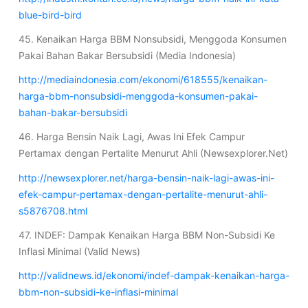
blue-bird-bird
45. Kenaikan Harga BBM Nonsubsidi, Menggoda Konsumen
Pakai Bahan Bakar Bersubsidi (Media Indonesia)
http://mediaindonesia.com/ekonomi/618555/kenaikan-
harga-bbm-nonsubsidi-menggoda-konsumen-pakai-
bahan-bakar-bersubsidi
46. Harga Bensin Naik Lagi, Awas Ini Efek Campur
Pertamax dengan Pertalite Menurut Ahli (Newsexplorer.Net)
http://newsexplorer.net/harga-bensin-naik-lagi-awas-ini-
efek-campur-pertamax-dengan-pertalite-menurut-ahli-
s5876708.html
47. INDEF: Dampak Kenaikan Harga BBM Non-Subsidi Ke
Inflasi Minimal (Valid News)
http://validnews.id/ekonomi/indef-dampak-kenaikan-harga-
bbm-non-subsidi-ke-inflasi-minimal