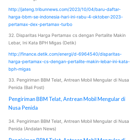
http://jateng.tribunnews.com/2023/10/04/baru-daftar-
harga-bbm-se-indonesia-hari-ini-rabu-4-oktober-2023-
pertamax-dex-pertamax-turbo
32. Disparitas Harga Pertamax cs dengan Pertalite Makin
Lebar, Ini Kata BPH Migas (Detik)
http://finance.detik.com/energi/d-6964540/disparitas-
harga-pertamax-cs-dengan-pertalite-makin-lebar-ini-kata-
bph-migas
33. Pengiriman BBM Telat, Antrean Mobil Mengular di Nusa
Penida (Bali Post)
Pengiriman BBM Telat, Antrean Mobil Mengular di
Nusa Penida
34. Pengiriman BBM Telat, Antrean Mobil Mengular di Nusa
Penida (Andalan News)