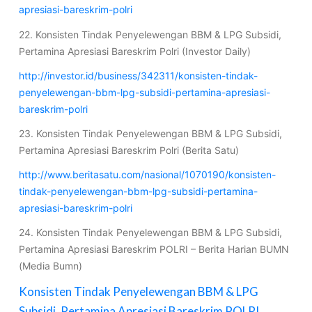
apresiasi-bareskrim-polri
22. Konsisten Tindak Penyelewengan BBM & LPG Subsidi,
Pertamina Apresiasi Bareskrim Polri (Investor Daily)
http://investor.id/business/342311/konsisten-tindak-
penyelewengan-bbm-lpg-subsidi-pertamina-apresiasi-
bareskrim-polri
23. Konsisten Tindak Penyelewengan BBM & LPG Subsidi,
Pertamina Apresiasi Bareskrim Polri (Berita Satu)
http://www.beritasatu.com/nasional/1070190/konsisten-
tindak-penyelewengan-bbm-lpg-subsidi-pertamina-
apresiasi-bareskrim-polri
24. Konsisten Tindak Penyelewengan BBM & LPG Subsidi,
Pertamina Apresiasi Bareskrim POLRI – Berita Harian BUMN
(Media Bumn)
Konsisten Tindak Penyelewengan BBM & LPG
Subsidi, Pertamina Apresiasi Bareskrim POLRI