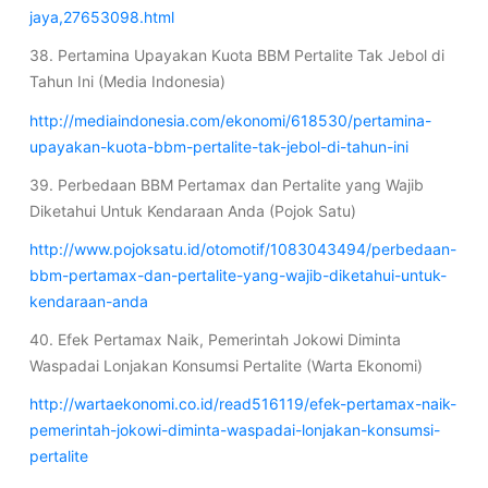
jaya,27653098.html
38. Pertamina Upayakan Kuota BBM Pertalite Tak Jebol di
Tahun Ini (Media Indonesia)
http://mediaindonesia.com/ekonomi/618530/pertamina-
upayakan-kuota-bbm-pertalite-tak-jebol-di-tahun-ini
39. Perbedaan BBM Pertamax dan Pertalite yang Wajib
Diketahui Untuk Kendaraan Anda (Pojok Satu)
http://www.pojoksatu.id/otomotif/1083043494/perbedaan-
bbm-pertamax-dan-pertalite-yang-wajib-diketahui-untuk-
kendaraan-anda
40. Efek Pertamax Naik, Pemerintah Jokowi Diminta
Waspadai Lonjakan Konsumsi Pertalite (Warta Ekonomi)
http://wartaekonomi.co.id/read516119/efek-pertamax-naik-
pemerintah-jokowi-diminta-waspadai-lonjakan-konsumsi-
pertalite