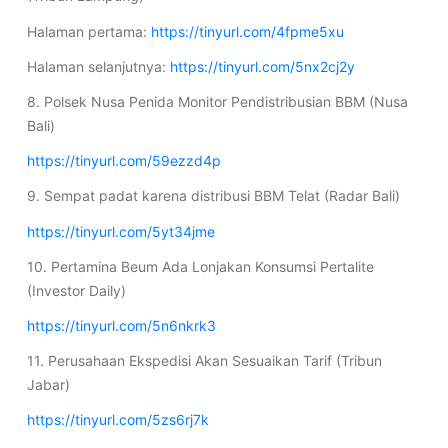
Halaman pertama:
https://tinyurl.com/4fpme5xu
Halaman selanjutnya:
https://tinyurl.com/5nx2cj2y
8. Polsek Nusa Penida Monitor Pendistribusian BBM (Nusa
Bali)
https://tinyurl.com/59ezzd4p
9. Sempat padat karena distribusi BBM Telat (Radar Bali)
https://tinyurl.com/5yt34jme
10. Pertamina Beum Ada Lonjakan Konsumsi Pertalite
(Investor Daily)
https://tinyurl.com/5n6nkrk3
11. Perusahaan Ekspedisi Akan Sesuaikan Tarif (Tribun
Jabar)
https://tinyurl.com/5zs6rj7k