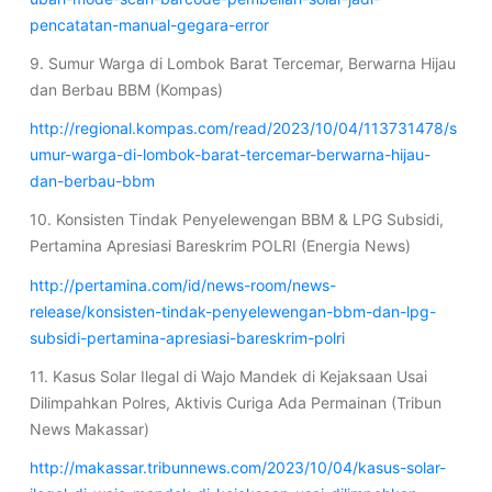
pencatatan-manual-gegara-error
9. Sumur Warga di Lombok Barat Tercemar, Berwarna Hijau
dan Berbau BBM (Kompas)
http://regional.kompas.com/read/2023/10/04/113731478/s
umur-warga-di-lombok-barat-tercemar-berwarna-hijau-
dan-berbau-bbm
10. Konsisten Tindak Penyelewengan BBM & LPG Subsidi,
Pertamina Apresiasi Bareskrim POLRI (Energia News)
http://pertamina.com/id/news-room/news-
release/konsisten-tindak-penyelewengan-bbm-dan-lpg-
subsidi-pertamina-apresiasi-bareskrim-polri
11. Kasus Solar Ilegal di Wajo Mandek di Kejaksaan Usai
Dilimpahkan Polres, Aktivis Curiga Ada Permainan (Tribun
News Makassar)
http://makassar.tribunnews.com/2023/10/04/kasus-solar-