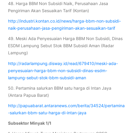
48. Harga BBM Non Subsidi Naik, Perusahaan Jasa
Pengiriman Akan Sesuaikan Tarif (Kontan)
http://industri.kontan.co.id/news/harga-bbm-non-subsidi-
naik-perusahaan-jasa-pengiriman-akan-sesuaikan-tarif
49. Meski Ada Penyesuaian Harga BBM Non Subsidi, Dinas
ESDM Lampung Sebut Stok BBM Subsidi Aman (Radar
Lampung)
http://radarlampung.disway.id/read/679410/meski-ada-
penyesuaian-harga-bbm-non-subsidi-dinas-esdm-
lampung-sebut-stok-bbm-subsidi-aman
50. Pertamina salurkan BBM satu harga di Intan Jaya
(Antara Papua Barat)
http://papuabarat.antaranews.com/berita/34524/pertamina
-salurkan-bbm-satu-harga-di-intan-jaya
Subsektor Minyak 1/1