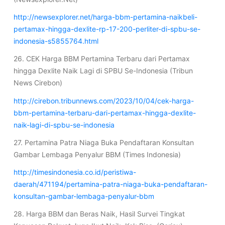
http://newsexplorer.net/harga-bbm-pertamina-naikbeli-
pertamax-hingga-dexlite-rp-17-200-perliter-di-spbu-se-
indonesia-s5855764.html
26. CEK Harga BBM Pertamina Terbaru dari Pertamax
hingga Dexlite Naik Lagi di SPBU Se-Indonesia (Tribun
News Cirebon)
http://cirebon.tribunnews.com/2023/10/04/cek-harga-
bbm-pertamina-terbaru-dari-pertamax-hingga-dexlite-
naik-lagi-di-spbu-se-indonesia
27. Pertamina Patra Niaga Buka Pendaftaran Konsultan
Gambar Lembaga Penyalur BBM (Times Indonesia)
http://timesindonesia.co.id/peristiwa-
daerah/471194/pertamina-patra-niaga-buka-pendaftaran-
konsultan-gambar-lembaga-penyalur-bbm
28. Harga BBM dan Beras Naik, Hasil Survei Tingkat