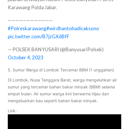
Karawang Polda Jabar.
————————————
#Polreskarawang
#wirdhantohadicaksono
pic.twitter.com/B7jzGXdBfF
— POLSEK BANYUSARI (@BanyusariPolsek)
October 4, 2023
5. Sumur Warga di Lombok Tercemar BBM (1 unggahan)
Di Lombok, Nusa Tenggara Barat, warga mengeluhkan air
sumur yang tercemar bahan bakar minyak (BBM) selama
empat bulan. Air sumur warga kini berwarna hijau dan
mengeluarkan bau seperti bahan bakar minyak.
Link :