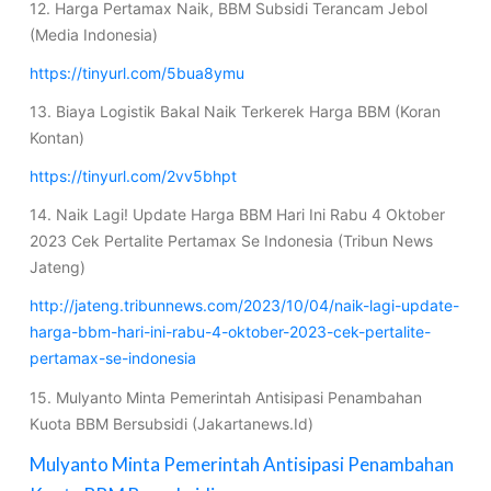
12. Harga Pertamax Naik, BBM Subsidi Terancam Jebol
(Media Indonesia)
https://tinyurl.com/5bua8ymu
13. Biaya Logistik Bakal Naik Terkerek Harga BBM (Koran
Kontan)
https://tinyurl.com/2vv5bhpt
14. Naik Lagi! Update Harga BBM Hari Ini Rabu 4 Oktober
2023 Cek Pertalite Pertamax Se Indonesia (Tribun News
Jateng)
http://jateng.tribunnews.com/2023/10/04/naik-lagi-update-
harga-bbm-hari-ini-rabu-4-oktober-2023-cek-pertalite-
pertamax-se-indonesia
15. Mulyanto Minta Pemerintah Antisipasi Penambahan
Kuota BBM Bersubsidi (Jakartanews.Id)
Mulyanto Minta Pemerintah Antisipasi Penambahan