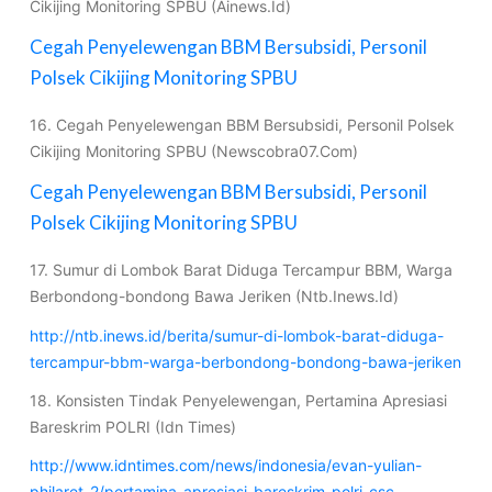
Cikijing Monitoring SPBU (Ainews.Id)
Cegah Penyelewengan BBM Bersubsidi, Personil
Polsek Cikijing Monitoring SPBU
16. Cegah Penyelewengan BBM Bersubsidi, Personil Polsek
Cikijing Monitoring SPBU (Newscobra07.Com)
Cegah Penyelewengan BBM Bersubsidi, Personil
Polsek Cikijing Monitoring SPBU
17. Sumur di Lombok Barat Diduga Tercampur BBM, Warga
Berbondong-bondong Bawa Jeriken (Ntb.Inews.Id)
http://ntb.inews.id/berita/sumur-di-lombok-barat-diduga-
tercampur-bbm-warga-berbondong-bondong-bawa-jeriken
18. Konsisten Tindak Penyelewengan, Pertamina Apresiasi
Bareskrim POLRI (Idn Times)
http://www.idntimes.com/news/indonesia/evan-yulian-
philaret-2/pertamina-apresiasi-bareskrim-polri-csc