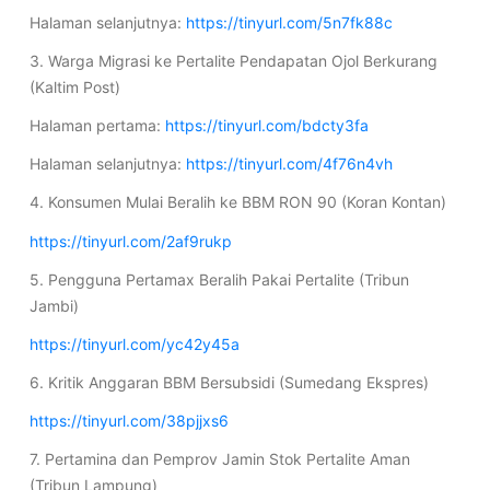
Halaman selanjutnya:
https://tinyurl.com/5n7fk88c
3. Warga Migrasi ke Pertalite Pendapatan Ojol Berkurang
(Kaltim Post)
Halaman pertama:
https://tinyurl.com/bdcty3fa
Halaman selanjutnya:
https://tinyurl.com/4f76n4vh
4. Konsumen Mulai Beralih ke BBM RON 90 (Koran Kontan)
https://tinyurl.com/2af9rukp
5. Pengguna Pertamax Beralih Pakai Pertalite (Tribun
Jambi)
https://tinyurl.com/yc42y45a
6. Kritik Anggaran BBM Bersubsidi (Sumedang Ekspres)
https://tinyurl.com/38pjjxs6
7. Pertamina dan Pemprov Jamin Stok Pertalite Aman
(Tribun Lampung)