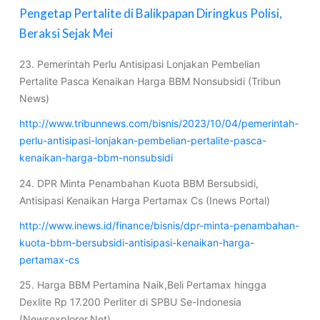
Pengetap Pertalite di Balikpapan Diringkus Polisi,
Beraksi Sejak Mei
23. Pemerintah Perlu Antisipasi Lonjakan Pembelian
Pertalite Pasca Kenaikan Harga BBM Nonsubsidi (Tribun
News)
http://www.tribunnews.com/bisnis/2023/10/04/pemerintah-
perlu-antisipasi-lonjakan-pembelian-pertalite-pasca-
kenaikan-harga-bbm-nonsubsidi
24. DPR Minta Penambahan Kuota BBM Bersubsidi,
Antisipasi Kenaikan Harga Pertamax Cs (Inews Portal)
http://www.inews.id/finance/bisnis/dpr-minta-penambahan-
kuota-bbm-bersubsidi-antisipasi-kenaikan-harga-
pertamax-cs
25. Harga BBM Pertamina Naik,Beli Pertamax hingga
Dexlite Rp 17.200 Perliter di SPBU Se-Indonesia
(Newsexplorer.Net)