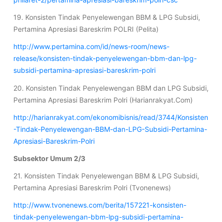
19. Konsisten Tindak Penyelewengan BBM & LPG Subsidi,
Pertamina Apresiasi Bareskrim POLRI (Pelita)
http://www.pertamina.com/id/news-room/news-
release/konsisten-tindak-penyelewengan-bbm-dan-lpg-
subsidi-pertamina-apresiasi-bareskrim-polri
20. Konsisten Tindak Penyelewengan BBM dan LPG Subsidi,
Pertamina Apresiasi Bareskrim Polri (Harianrakyat.Com)
http://harianrakyat.com/ekonomibisnis/read/3744/Konsisten
-Tindak-Penyelewengan-BBM-dan-LPG-Subsidi-Pertamina-
Apresiasi-Bareskrim-Polri
Subsektor Umum 2/3
21. Konsisten Tindak Penyelewengan BBM & LPG Subsidi,
Pertamina Apresiasi Bareskrim Polri (Tvonenews)
http://www.tvonenews.com/berita/157221-konsisten-
tindak-penyelewengan-bbm-lpg-subsidi-pertamina-