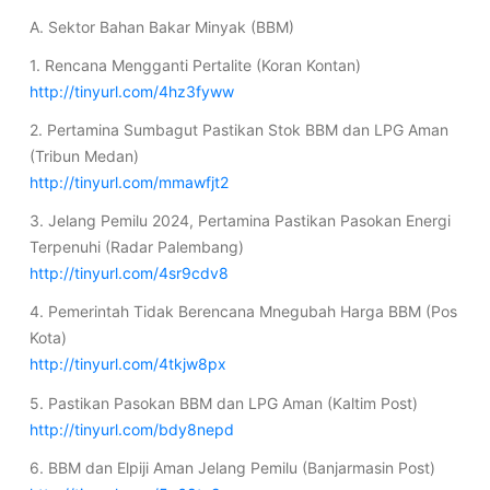
A. Sektor Bahan Bakar Minyak (BBM)
1. Rencana Mengganti Pertalite (Koran Kontan)
http://tinyurl.com/4hz3fyww
2. Pertamina Sumbagut Pastikan Stok BBM dan LPG Aman
(Tribun Medan)
http://tinyurl.com/mmawfjt2
3. Jelang Pemilu 2024, Pertamina Pastikan Pasokan Energi
Terpenuhi (Radar Palembang)
http://tinyurl.com/4sr9cdv8
4. Pemerintah Tidak Berencana Mnegubah Harga BBM (Pos
Kota)
http://tinyurl.com/4tkjw8px
5. Pastikan Pasokan BBM dan LPG Aman (Kaltim Post)
http://tinyurl.com/bdy8nepd
6. BBM dan Elpiji Aman Jelang Pemilu (Banjarmasin Post)