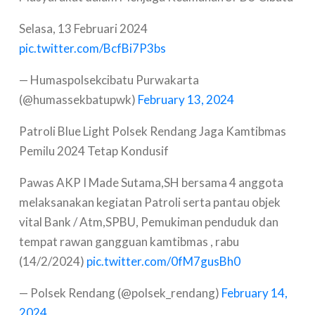
Selasa, 13 Februari 2024
pic.twitter.com/BcfBi7P3bs
— Humaspolsekcibatu Purwakarta
(@humassekbatupwk)
February 13, 2024
Patroli Blue Light Polsek Rendang Jaga Kamtibmas
Pemilu 2024 Tetap Kondusif
Pawas AKP I Made Sutama,SH bersama 4 anggota
melaksanakan kegiatan Patroli serta pantau objek
vital Bank / Atm,SPBU, Pemukiman penduduk dan
tempat rawan gangguan kamtibmas , rabu
(14/2/2024)
pic.twitter.com/0fM7gusBh0
— Polsek Rendang (@polsek_rendang)
February 14,
2024