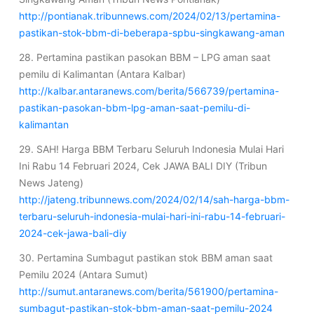
http://pontianak.tribunnews.com/2024/02/13/pertamina-
pastikan-stok-bbm-di-beberapa-spbu-singkawang-aman
28. Pertamina pastikan pasokan BBM – LPG aman saat
pemilu di Kalimantan (Antara Kalbar)
http://kalbar.antaranews.com/berita/566739/pertamina-
pastikan-pasokan-bbm-lpg-aman-saat-pemilu-di-
kalimantan
29. SAH! Harga BBM Terbaru Seluruh Indonesia Mulai Hari
Ini Rabu 14 Februari 2024, Cek JAWA BALI DIY (Tribun
News Jateng)
http://jateng.tribunnews.com/2024/02/14/sah-harga-bbm-
terbaru-seluruh-indonesia-mulai-hari-ini-rabu-14-februari-
2024-cek-jawa-bali-diy
30. Pertamina Sumbagut pastikan stok BBM aman saat
Pemilu 2024 (Antara Sumut)
http://sumut.antaranews.com/berita/561900/pertamina-
sumbagut-pastikan-stok-bbm-aman-saat-pemilu-2024