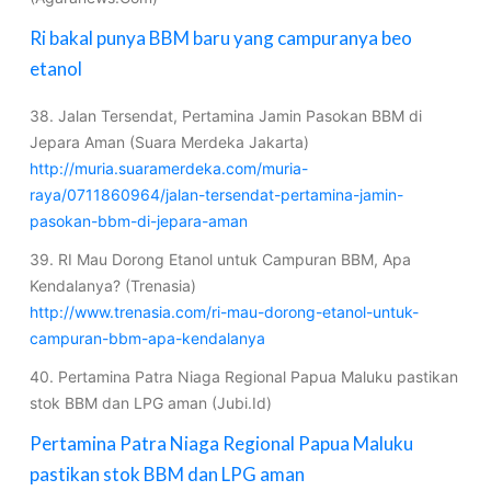
Ri bakal punya BBM baru yang campuranya beo
etanol
38. Jalan Tersendat, Pertamina Jamin Pasokan BBM di
Jepara Aman (Suara Merdeka Jakarta)
http://muria.suaramerdeka.com/muria-
raya/0711860964/jalan-tersendat-pertamina-jamin-
pasokan-bbm-di-jepara-aman
39. RI Mau Dorong Etanol untuk Campuran BBM, Apa
Kendalanya? (Trenasia)
http://www.trenasia.com/ri-mau-dorong-etanol-untuk-
campuran-bbm-apa-kendalanya
40. Pertamina Patra Niaga Regional Papua Maluku pastikan
stok BBM dan LPG aman (Jubi.Id)
Pertamina Patra Niaga Regional Papua Maluku
pastikan stok BBM dan LPG aman