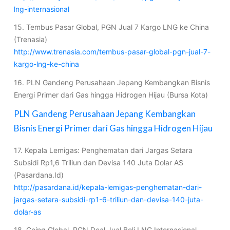
lng-internasional
15. Tembus Pasar Global, PGN Jual 7 Kargo LNG ke China
(Trenasia)
http://www.trenasia.com/tembus-pasar-global-pgn-jual-7-
kargo-lng-ke-china
16. PLN Gandeng Perusahaan Jepang Kembangkan Bisnis
Energi Primer dari Gas hingga Hidrogen Hijau (Bursa Kota)
PLN Gandeng Perusahaan Jepang Kembangkan
Bisnis Energi Primer dari Gas hingga Hidrogen Hijau
17. Kepala Lemigas: Penghematan dari Jargas Setara
Subsidi Rp1,6 Triliun dan Devisa 140 Juta Dolar AS
(Pasardana.Id)
http://pasardana.id/kepala-lemigas-penghematan-dari-
jargas-setara-subsidi-rp1-6-triliun-dan-devisa-140-juta-
dolar-as
18. Going Global, PGN Deal Jual Beli LNG Internasional