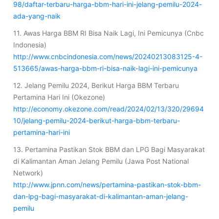
98/daftar-terbaru-harga-bbm-hari-ini-jelang-pemilu-2024-
ada-yang-naik
11. Awas Harga BBM RI Bisa Naik Lagi, Ini Pemicunya (Cnbc
Indonesia)
http://www.cnbcindonesia.com/news/20240213083125-4-
513665/awas-harga-bbm-ri-bisa-naik-lagi-ini-pemicunya
12. Jelang Pemilu 2024, Berikut Harga BBM Terbaru
Pertamina Hari Ini (Okezone)
http://economy.okezone.com/read/2024/02/13/320/29694
10/jelang-pemilu-2024-berikut-harga-bbm-terbaru-
pertamina-hari-ini
13. Pertamina Pastikan Stok BBM dan LPG Bagi Masyarakat
di Kalimantan Aman Jelang Pemilu (Jawa Post National
Network)
http://www.jpnn.com/news/pertamina-pastikan-stok-bbm-
dan-lpg-bagi-masyarakat-di-kalimantan-aman-jelang-
pemilu