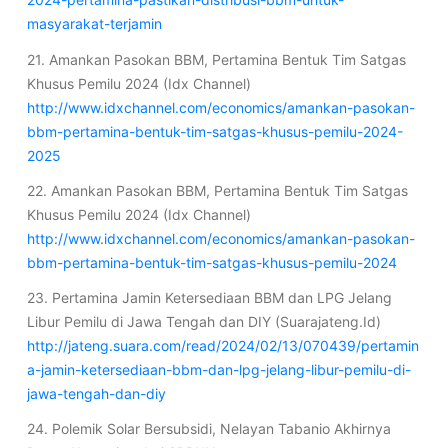
masyarakat-terjamin
21. Amankan Pasokan BBM, Pertamina Bentuk Tim Satgas
Khusus Pemilu 2024 (Idx Channel)
http://www.idxchannel.com/economics/amankan-pasokan-
bbm-pertamina-bentuk-tim-satgas-khusus-pemilu-2024-
2025
22. Amankan Pasokan BBM, Pertamina Bentuk Tim Satgas
Khusus Pemilu 2024 (Idx Channel)
http://www.idxchannel.com/economics/amankan-pasokan-
bbm-pertamina-bentuk-tim-satgas-khusus-pemilu-2024
23. Pertamina Jamin Ketersediaan BBM dan LPG Jelang
Libur Pemilu di Jawa Tengah dan DIY (Suarajateng.Id)
http://jateng.suara.com/read/2024/02/13/070439/pertamin
a-jamin-ketersediaan-bbm-dan-lpg-jelang-libur-pemilu-di-
jawa-tengah-dan-diy
24. Polemik Solar Bersubsidi, Nelayan Tabanio Akhirnya