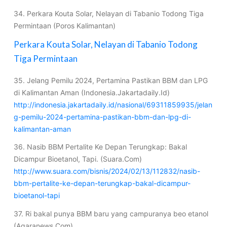
34. Perkara Kouta Solar, Nelayan di Tabanio Todong Tiga
Permintaan (Poros Kalimantan)
Perkara Kouta Solar, Nelayan di Tabanio Todong
Tiga Permintaan
35. Jelang Pemilu 2024, Pertamina Pastikan BBM dan LPG
di Kalimantan Aman (Indonesia.Jakartadaily.Id)
http://indonesia.jakartadaily.id/nasional/69311859935/jelan
g-pemilu-2024-pertamina-pastikan-bbm-dan-lpg-di-
kalimantan-aman
36. Nasib BBM Pertalite Ke Depan Terungkap: Bakal
Dicampur Bioetanol, Tapi. (Suara.Com)
http://www.suara.com/bisnis/2024/02/13/112832/nasib-
bbm-pertalite-ke-depan-terungkap-bakal-dicampur-
bioetanol-tapi
37. Ri bakal punya BBM baru yang campuranya beo etanol
(Agaranews.Com)