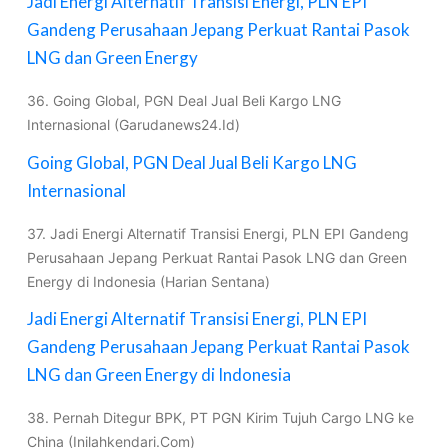
Jadi Energi Alternatif Transisi Energi, PLN EPI
Gandeng Perusahaan Jepang Perkuat Rantai Pasok
LNG dan Green Energy
36. Going Global, PGN Deal Jual Beli Kargo LNG
Internasional (Garudanews24.Id)
Going Global, PGN Deal Jual Beli Kargo LNG
Internasional
37. Jadi Energi Alternatif Transisi Energi, PLN EPI Gandeng
Perusahaan Jepang Perkuat Rantai Pasok LNG dan Green
Energy di Indonesia (Harian Sentana)
Jadi Energi Alternatif Transisi Energi, PLN EPI
Gandeng Perusahaan Jepang Perkuat Rantai Pasok
LNG dan Green Energy di Indonesia
38. Pernah Ditegur BPK, PT PGN Kirim Tujuh Cargo LNG ke
China (Inilahkendari.Com)