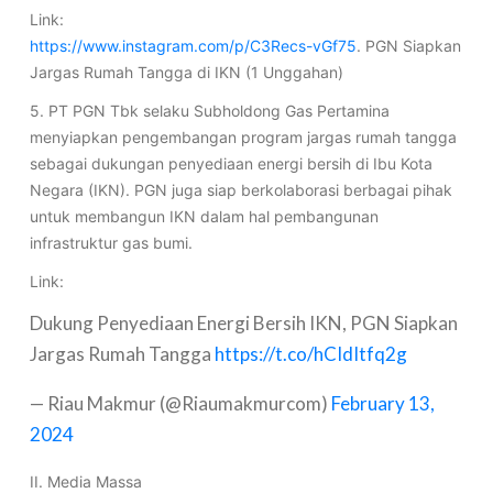
Link:
https://www.instagram.com/p/C3Recs-vGf75
. PGN Siapkan
Jargas Rumah Tangga di IKN (1 Unggahan)
5. PT PGN Tbk selaku Subholdong Gas Pertamina
menyiapkan pengembangan program jargas rumah tangga
sebagai dukungan penyediaan energi bersih di Ibu Kota
Negara (IKN). PGN juga siap berkolaborasi berbagai pihak
untuk membangun IKN dalam hal pembangunan
infrastruktur gas bumi.
Link:
Dukung Penyediaan Energi Bersih IKN, PGN Siapkan
Jargas Rumah Tangga
https://t.co/hCIdItfq2g
— Riau Makmur (@Riaumakmurcom)
February 13,
2024
II. Media Massa