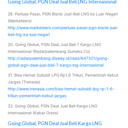
Going Global, PGN Deal Jual Beli LNG Internasional
29. Perluas Pasar, PGN Bisnis Jual-Beli LNG ke Luar Negeri
(Marketeers)
http://www.marketeers.com/perluas-pasar-pgn-bisnis-jual-
beli-lng-ke-luar-negeri
30. Going Global, PGN Deal Jual Beli 7 Kargo LNG
Internasional (Radarpalembang.Sumeks.Co)
http://radarpalembang.disway.id/read/647321/going-
global-pgn-deal-jual-beli-7-kargo-lng-internasional
31. Bisa Hemat Subsidi LPG Rp1,6 Triliun, Pemerintah Kebut
Jargas (Trenasia)
http://www.trenasia.com/bisa-hemat-subsidi-lpg-rp-1-6-
triliun-pemerintah-kebut-jargas
32. Going Global, PGN Deal Jual Beli Kargo LNG
Internasional (Kabar Gress)
Going Global, PGN Deal Jual Beli Kargo LNG