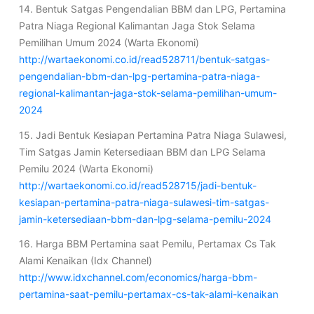
14. Bentuk Satgas Pengendalian BBM dan LPG, Pertamina
Patra Niaga Regional Kalimantan Jaga Stok Selama
Pemilihan Umum 2024 (Warta Ekonomi)
http://wartaekonomi.co.id/read528711/bentuk-satgas-
pengendalian-bbm-dan-lpg-pertamina-patra-niaga-
regional-kalimantan-jaga-stok-selama-pemilihan-umum-
2024
15. Jadi Bentuk Kesiapan Pertamina Patra Niaga Sulawesi,
Tim Satgas Jamin Ketersediaan BBM dan LPG Selama
Pemilu 2024 (Warta Ekonomi)
http://wartaekonomi.co.id/read528715/jadi-bentuk-
kesiapan-pertamina-patra-niaga-sulawesi-tim-satgas-
jamin-ketersediaan-bbm-dan-lpg-selama-pemilu-2024
16. Harga BBM Pertamina saat Pemilu, Pertamax Cs Tak
Alami Kenaikan (Idx Channel)
http://www.idxchannel.com/economics/harga-bbm-
pertamina-saat-pemilu-pertamax-cs-tak-alami-kenaikan