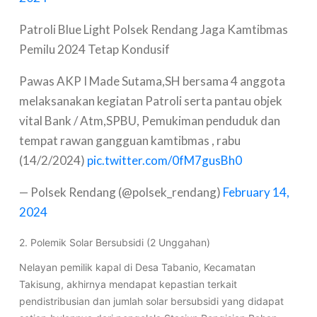
Patroli Blue Light Polsek Rendang Jaga Kamtibmas
Pemilu 2024 Tetap Kondusif
Pawas AKP I Made Sutama,SH bersama 4 anggota
melaksanakan kegiatan Patroli serta pantau objek
vital Bank / Atm,SPBU, Pemukiman penduduk dan
tempat rawan gangguan kamtibmas , rabu
(14/2/2024)
pic.twitter.com/0fM7gusBh0
— Polsek Rendang (@polsek_rendang)
February 14,
2024
2. Polemik Solar Bersubsidi (2 Unggahan)
Nelayan pemilik kapal di Desa Tabanio, Kecamatan
Takisung, akhirnya mendapat kepastian terkait
pendistribusian dan jumlah solar bersubsidi yang didapat