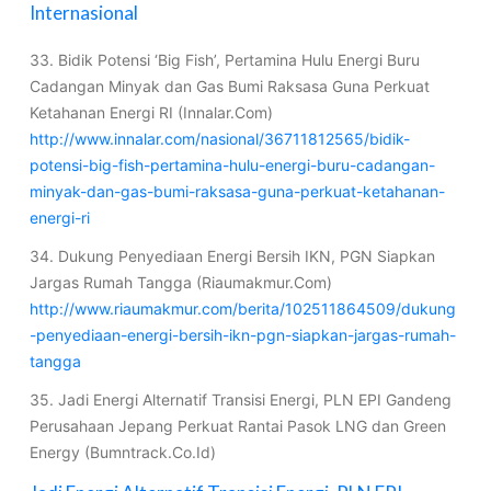
Internasional
33. Bidik Potensi ‘Big Fish’, Pertamina Hulu Energi Buru
Cadangan Minyak dan Gas Bumi Raksasa Guna Perkuat
Ketahanan Energi RI (Innalar.Com)
http://www.innalar.com/nasional/36711812565/bidik-
potensi-big-fish-pertamina-hulu-energi-buru-cadangan-
minyak-dan-gas-bumi-raksasa-guna-perkuat-ketahanan-
energi-ri
34. Dukung Penyediaan Energi Bersih IKN, PGN Siapkan
Jargas Rumah Tangga (Riaumakmur.Com)
http://www.riaumakmur.com/berita/102511864509/dukung
-penyediaan-energi-bersih-ikn-pgn-siapkan-jargas-rumah-
tangga
35. Jadi Energi Alternatif Transisi Energi, PLN EPI Gandeng
Perusahaan Jepang Perkuat Rantai Pasok LNG dan Green
Energy (Bumntrack.Co.Id)