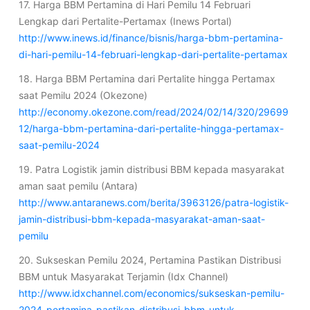
17. Harga BBM Pertamina di Hari Pemilu 14 Februari
Lengkap dari Pertalite-Pertamax (Inews Portal)
http://www.inews.id/finance/bisnis/harga-bbm-pertamina-
di-hari-pemilu-14-februari-lengkap-dari-pertalite-pertamax
18. Harga BBM Pertamina dari Pertalite hingga Pertamax
saat Pemilu 2024 (Okezone)
http://economy.okezone.com/read/2024/02/14/320/29699
12/harga-bbm-pertamina-dari-pertalite-hingga-pertamax-
saat-pemilu-2024
19. Patra Logistik jamin distribusi BBM kepada masyarakat
aman saat pemilu (Antara)
http://www.antaranews.com/berita/3963126/patra-logistik-
jamin-distribusi-bbm-kepada-masyarakat-aman-saat-
pemilu
20. Sukseskan Pemilu 2024, Pertamina Pastikan Distribusi
BBM untuk Masyarakat Terjamin (Idx Channel)
http://www.idxchannel.com/economics/sukseskan-pemilu-
2024-pertamina-pastikan-distribusi-bbm-untuk-