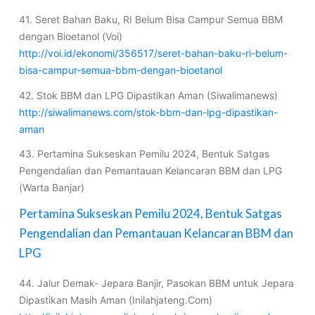
41. Seret Bahan Baku, RI Belum Bisa Campur Semua BBM
dengan Bioetanol (Voi)
http://voi.id/ekonomi/356517/seret-bahan-baku-ri-belum-
bisa-campur-semua-bbm-dengan-bioetanol
42. Stok BBM dan LPG Dipastikan Aman (Siwalimanews)
http://siwalimanews.com/stok-bbm-dan-lpg-dipastikan-
aman
43. Pertamina Sukseskan Pemilu 2024, Bentuk Satgas
Pengendalian dan Pemantauan Kelancaran BBM dan LPG
(Warta Banjar)
Pertamina Sukseskan Pemilu 2024, Bentuk Satgas
Pengendalian dan Pemantauan Kelancaran BBM dan
LPG
44. Jalur Demak- Jepara Banjir, Pasokan BBM untuk Jepara
Dipastikan Masih Aman (Inilahjateng.Com)