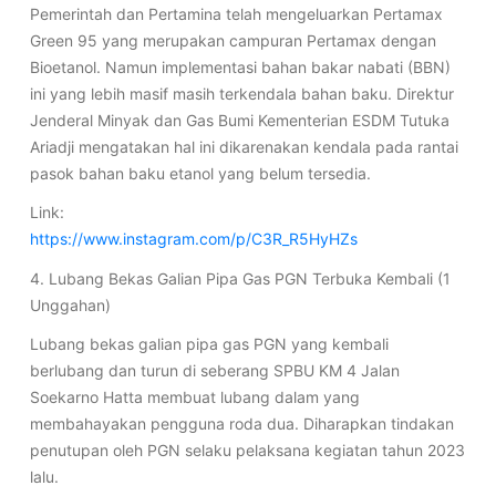
Pemerintah dan Pertamina telah mengeluarkan Pertamax
Green 95 yang merupakan campuran Pertamax dengan
Bioetanol. Namun implementasi bahan bakar nabati (BBN)
ini yang lebih masif masih terkendala bahan baku. Direktur
Jenderal Minyak dan Gas Bumi Kementerian ESDM Tutuka
Ariadji mengatakan hal ini dikarenakan kendala pada rantai
pasok bahan baku etanol yang belum tersedia.
Link:
https://www.instagram.com/p/C3R_R5HyHZs
4. Lubang Bekas Galian Pipa Gas PGN Terbuka Kembali (1
Unggahan)
Lubang bekas galian pipa gas PGN yang kembali
berlubang dan turun di seberang SPBU KM 4 Jalan
Soekarno Hatta membuat lubang dalam yang
membahayakan pengguna roda dua. Diharapkan tindakan
penutupan oleh PGN selaku pelaksana kegiatan tahun 2023
lalu.