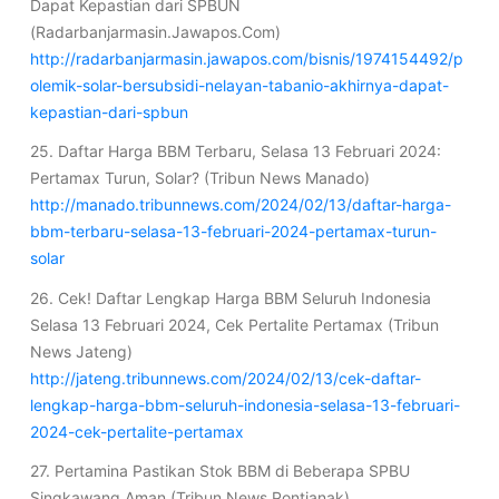
Dapat Kepastian dari SPBUN
(Radarbanjarmasin.Jawapos.Com)
http://radarbanjarmasin.jawapos.com/bisnis/1974154492/p
olemik-solar-bersubsidi-nelayan-tabanio-akhirnya-dapat-
kepastian-dari-spbun
25. Daftar Harga BBM Terbaru, Selasa 13 Februari 2024:
Pertamax Turun, Solar? (Tribun News Manado)
http://manado.tribunnews.com/2024/02/13/daftar-harga-
bbm-terbaru-selasa-13-februari-2024-pertamax-turun-
solar
26. Cek! Daftar Lengkap Harga BBM Seluruh Indonesia
Selasa 13 Februari 2024, Cek Pertalite Pertamax (Tribun
News Jateng)
http://jateng.tribunnews.com/2024/02/13/cek-daftar-
lengkap-harga-bbm-seluruh-indonesia-selasa-13-februari-
2024-cek-pertalite-pertamax
27. Pertamina Pastikan Stok BBM di Beberapa SPBU
Singkawang Aman (Tribun News Pontianak)