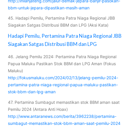
http://inilahjateng.com/jalur-demak-jepara-banjir-pasokan-
bbm-untuk-jepara-dipastikan-masih-aman
45. Hadapi Pemilu, Pertamina Patra Niaga Regional JBB
Siagakan Satgas Distribusi BBM dan LPG (Aksi Kata)
Hadapi Pemilu, Pertamina Patra Niaga Regional JBB
Siagakan Satgas Distribusi BBM dan LPG
46. Jelang Pemilu 2024: Pertamina Patra Niaga Regional
Papua Maluku Pastikan Stok BBM dan LPG Aman (Fokus
Maluku)
http://fokusmaluku.com/2024/02/13/jelang-pemilu-2024-
pertamina-patra-niaga-regional-papua-maluku-pastikan-
stok-bbm-dan-lpg-aman
47. Pertamina Sumbagut memastikan stok BBM aman saat
Pemilu 2024 (Antara Anti Hoax)
http://www.antaranews.com/berita/3962238/pertamina-
sumbagut-memastikan-stok-bbm-aman-saat-pemilu-2024