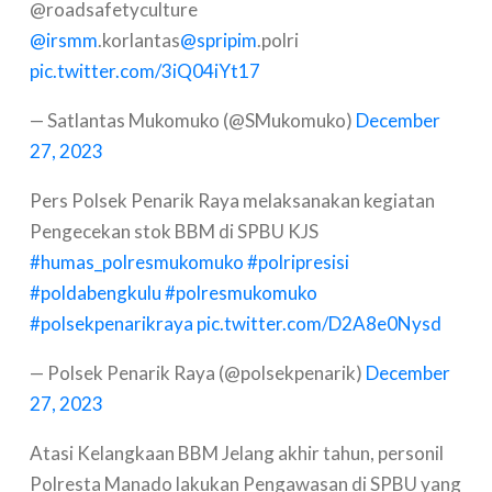
@roadsafetyculture
@irsmm
.korlantas
@spripim
.polri
pic.twitter.com/3iQ04iYt17
— Satlantas Mukomuko (@SMukomuko)
December
27, 2023
Pers Polsek Penarik Raya melaksanakan kegiatan
Pengecekan stok BBM di SPBU KJS
#humas_polresmukomuko
#polripresisi
#poldabengkulu
#polresmukomuko
#polsekpenarikraya
pic.twitter.com/D2A8e0Nysd
— Polsek Penarik Raya (@polsekpenarik)
December
27, 2023
Atasi Kelangkaan BBM Jelang akhir tahun, personil
Polresta Manado lakukan Pengawasan di SPBU yang