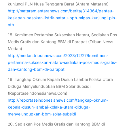
kunjungi PLN Nusa Tenggara Barat (Antara Mataram)
http://mataram.antaranews.com/berita/314364/pantau-
kesiapan-pasokan-listrik-nataru-bph-migas-kunjungi-pln-
ntb
18. Komitmen Pertamina Sukseskan Nataru, Sediakan Pos
Medis Gratis dan Kantong BBM di Parapat (Tribun News
Medan)
http://medan.tribunnews.com/2023/12/27/komitmen-
pertamina-sukseskan-nataru-sediakan-pos-medis-gratis-
dan-kantong-bbm-di-parapat
19. Tangkap Oknum Kepala Dusun Lambai Kolaka Utara
Diduga Menyelundupkan BBM Solar Subsidi
(Reportaseindonesianews.Com)
http://reportaseindonesianews.com/tangkap-oknum-
kepala-dusun-lambai-kolaka-utara-diduga-
menyelundupkan-bbm-solar-subsidi
20. Sediakan Pos Medis Gratis dan Kantong BBM di