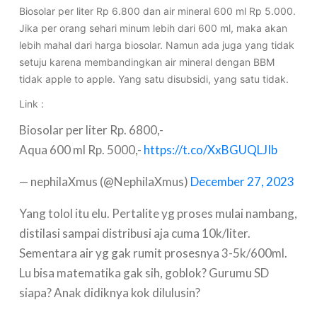
Biosolar per liter Rp 6.800 dan air mineral 600 ml Rp 5.000.
Jika per orang sehari minum lebih dari 600 ml, maka akan
lebih mahal dari harga biosolar. Namun ada juga yang tidak
setuju karena membandingkan air mineral dengan BBM
tidak apple to apple. Yang satu disubsidi, yang satu tidak.
Link :
Biosolar per liter Rp. 6800,-
Aqua 600 ml Rp. 5000,-
https://t.co/XxBGUQLJIb
— nephilaXmus (@NephilaXmus)
December 27, 2023
Yang tolol itu elu. Pertalite yg proses mulai nambang,
distilasi sampai distribusi aja cuma 10k/liter.
Sementara air yg gak rumit prosesnya 3-5k/600ml.
Lu bisa matematika gak sih, goblok? Gurumu SD
siapa? Anak didiknya kok dilulusin?