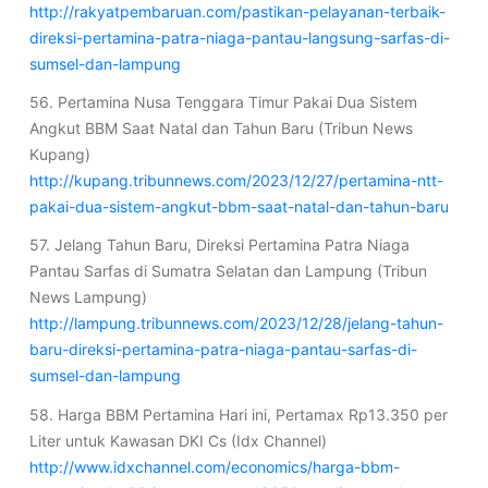
http://rakyatpembaruan.com/pastikan-pelayanan-terbaik-
direksi-pertamina-patra-niaga-pantau-langsung-sarfas-di-
sumsel-dan-lampung
56. Pertamina Nusa Tenggara Timur Pakai Dua Sistem
Angkut BBM Saat Natal dan Tahun Baru (Tribun News
Kupang)
http://kupang.tribunnews.com/2023/12/27/pertamina-ntt-
pakai-dua-sistem-angkut-bbm-saat-natal-dan-tahun-baru
57. Jelang Tahun Baru, Direksi Pertamina Patra Niaga
Pantau Sarfas di Sumatra Selatan dan Lampung (Tribun
News Lampung)
http://lampung.tribunnews.com/2023/12/28/jelang-tahun-
baru-direksi-pertamina-patra-niaga-pantau-sarfas-di-
sumsel-dan-lampung
58. Harga BBM Pertamina Hari ini, Pertamax Rp13.350 per
Liter untuk Kawasan DKI Cs (Idx Channel)
http://www.idxchannel.com/economics/harga-bbm-