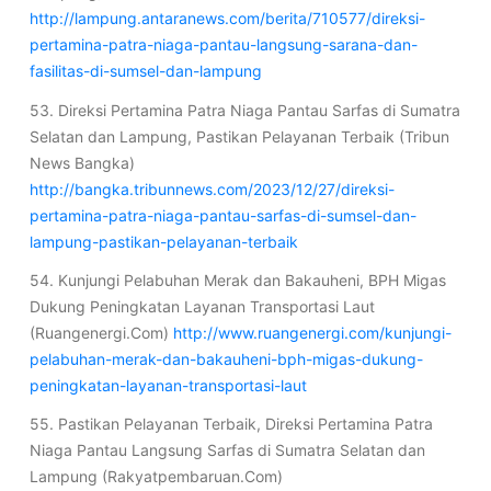
http://lampung.antaranews.com/berita/710577/direksi-
pertamina-patra-niaga-pantau-langsung-sarana-dan-
fasilitas-di-sumsel-dan-lampung
53. Direksi Pertamina Patra Niaga Pantau Sarfas di Sumatra
Selatan dan Lampung, Pastikan Pelayanan Terbaik (Tribun
News Bangka)
http://bangka.tribunnews.com/2023/12/27/direksi-
pertamina-patra-niaga-pantau-sarfas-di-sumsel-dan-
lampung-pastikan-pelayanan-terbaik
54. Kunjungi Pelabuhan Merak dan Bakauheni, BPH Migas
Dukung Peningkatan Layanan Transportasi Laut
(Ruangenergi.Com)
http://www.ruangenergi.com/kunjungi-
pelabuhan-merak-dan-bakauheni-bph-migas-dukung-
peningkatan-layanan-transportasi-laut
55. Pastikan Pelayanan Terbaik, Direksi Pertamina Patra
Niaga Pantau Langsung Sarfas di Sumatra Selatan dan
Lampung (Rakyatpembaruan.Com)