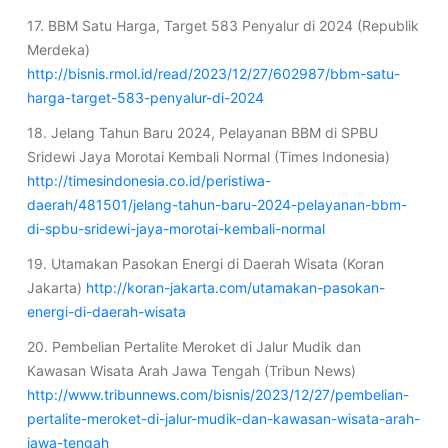
17. BBM Satu Harga, Target 583 Penyalur di 2024 (Republik
Merdeka)
http://bisnis.rmol.id/read/2023/12/27/602987/bbm-satu-
harga-target-583-penyalur-di-2024
18. Jelang Tahun Baru 2024, Pelayanan BBM di SPBU
Sridewi Jaya Morotai Kembali Normal (Times Indonesia)
http://timesindonesia.co.id/peristiwa-
daerah/481501/jelang-tahun-baru-2024-pelayanan-bbm-
di-spbu-sridewi-jaya-morotai-kembali-normal
19. Utamakan Pasokan Energi di Daerah Wisata (Koran
Jakarta)
http://koran-jakarta.com/utamakan-pasokan-
energi-di-daerah-wisata
20. Pembelian Pertalite Meroket di Jalur Mudik dan
Kawasan Wisata Arah Jawa Tengah (Tribun News)
http://www.tribunnews.com/bisnis/2023/12/27/pembelian-
pertalite-meroket-di-jalur-mudik-dan-kawasan-wisata-arah-
jawa-tengah