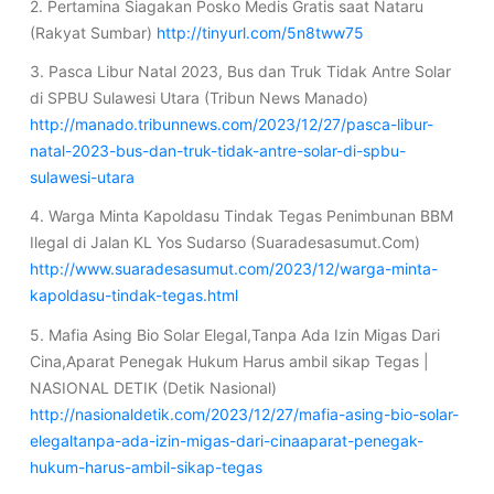
2. Pertamina Siagakan Posko Medis Gratis saat Nataru
(Rakyat Sumbar)
http://tinyurl.com/5n8tww75
3. Pasca Libur Natal 2023, Bus dan Truk Tidak Antre Solar
di SPBU Sulawesi Utara (Tribun News Manado)
http://manado.tribunnews.com/2023/12/27/pasca-libur-
natal-2023-bus-dan-truk-tidak-antre-solar-di-spbu-
sulawesi-utara
4. Warga Minta Kapoldasu Tindak Tegas Penimbunan BBM
Ilegal di Jalan KL Yos Sudarso (Suaradesasumut.Com)
http://www.suaradesasumut.com/2023/12/warga-minta-
kapoldasu-tindak-tegas.html
5. Mafia Asing Bio Solar Elegal,Tanpa Ada Izin Migas Dari
Cina,Aparat Penegak Hukum Harus ambil sikap Tegas |
NASIONAL DETIK (Detik Nasional)
http://nasionaldetik.com/2023/12/27/mafia-asing-bio-solar-
elegaltanpa-ada-izin-migas-dari-cinaaparat-penegak-
hukum-harus-ambil-sikap-tegas