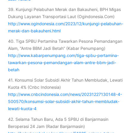
39. Kunjungi Pelabuhan Merak dan Bakauheni, BPH Migas
Dukung Layanan Transportasi Laut (Ogindonesia.Com)
http://www.ogindonesia.com/2023/12/kunjungi-pelabuhan-
merak-dan-bakauheni.html
40. Tiga SPBU Pertamina Tawarkan Pesona Pemandangan
Alam, “Antre BBM Jadi Betah” (Kabar Penumpang)
http://www.kabarpenumpang.com/tiga-spbu-pertamina-
tawarkan-pesona-pemandangan-alam-antre-bbm-jadi-
betah
41. Konsumsi Solar Subsidi Akhir Tahun Membludak, Lewati
Kuota 4% (Cnbc Indonesia)
http://www.cnbcindonesia.com/news/20231227130148-4-
500570/konsumsi-solar-subsidi-akhir-tahun-membludak-
lewati-kuota-4
42. Selama Tahun Baru, Ada 5 SPBU di Banjarmasin
Beroperasi 24 Jam (Radar Banjarmasin)