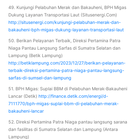
49. Kunjungi Pelabuhan Merak dan Bakauheni, BPH Migas
Dukung Layanan Transportasi Laut (Situsenergi.Com)
http://situsenergi.com/kunjungi-pelabuhan-merak-dan-
bakauheni-bph-migas-dukung-layanan-transportasi-laut
50. Berikan Pelayanan Terbaik, Direksi Pertamina Patra
Niaga Pantau Langsung Sarfas di Sumatra Selatan dan
Lampung (Betik Lampung)
http://betiklampung.com/2023/12/27/berikan-pelayanan-
terbaik-direksi-pertamina-patra-niaga-pantau-langsung-
sarfas-di-sumsel-dan-lampung
51. BPH Migas: Suplai BBM di Pelabuhan Merak-Bakauheni
Lancar (Detik)
http://finance.detik.com/energi/d-
7111770/bph-migas-suplai-bbm-di-pelabuhan-merak-
bakauheni-lancar
52. Direksi Pertamina Patra Niaga pantau langsung sarana
dan fasilitas di Sumatra Selatan dan Lampung (Antara
Lampung)