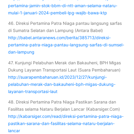
pertamina-jamin-stok-bbm-di-ntt-aman-selama-nataru-
mulai-1-januari-2024-pembeli-lpg-wajib-bawa-ktp
46. Direksi Pertamina Patra Niaga pantau langsung sarfas
di Sumatra Selatan dan Lampung (Antara Babel)
http://babel.antaranews.com/berita/385713/direksi-
pertamina-patra-niaga-pantau-langsung-sarfas-di-sumsel-
dan-lampung
47. Kunjungi Pelabuhan Merak dan Bakauheni, BPH Migas
Dukung Layanan Transportasi Laut (Suara Pembaharuan)
http://suarapembaharuan.id/2023/12/27/kunjungi-
pelabuhan-merak-dan-bakauheni-bph-migas-dukung-
layanan-transportasi-laut
48. Direksi Pertamina Patra Niaga Pastikan Sarana dan
Fasilitas selama Nataru Berjalan Lancar (Kabarsiger.Com)
http://kabarsiger.com/read/direksi-pertamina-patra-niaga-
pastikan-sarana-dan-fasilitas-selama-nataru-berjalan-
lancar