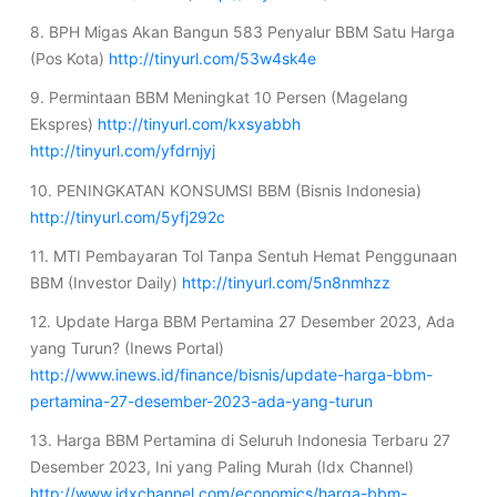
8. BPH Migas Akan Bangun 583 Penyalur BBM Satu Harga
(Pos Kota)
http://tinyurl.com/53w4sk4e
9. Permintaan BBM Meningkat 10 Persen (Magelang
Ekspres)
http://tinyurl.com/kxsyabbh
http://tinyurl.com/yfdrnjyj
10. PENINGKATAN KONSUMSI BBM (Bisnis Indonesia)
http://tinyurl.com/5yfj292c
11. MTI Pembayaran Tol Tanpa Sentuh Hemat Penggunaan
BBM (Investor Daily)
http://tinyurl.com/5n8nmhzz
12. Update Harga BBM Pertamina 27 Desember 2023, Ada
yang Turun? (Inews Portal)
http://www.inews.id/finance/bisnis/update-harga-bbm-
pertamina-27-desember-2023-ada-yang-turun
13. Harga BBM Pertamina di Seluruh Indonesia Terbaru 27
Desember 2023, Ini yang Paling Murah (Idx Channel)
http://www.idxchannel.com/economics/harga-bbm-