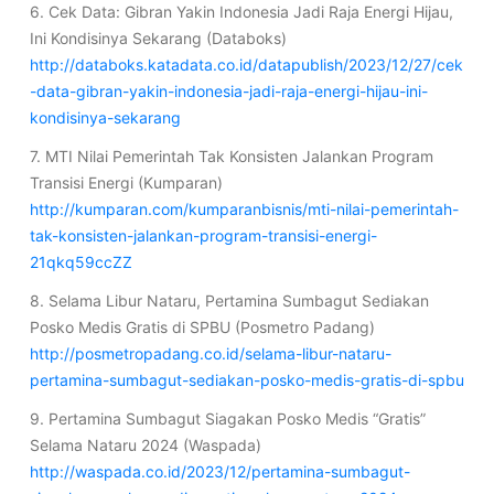
6. Cek Data: Gibran Yakin Indonesia Jadi Raja Energi Hijau,
Ini Kondisinya Sekarang (Databoks)
http://databoks.katadata.co.id/datapublish/2023/12/27/cek
-data-gibran-yakin-indonesia-jadi-raja-energi-hijau-ini-
kondisinya-sekarang
7. MTI Nilai Pemerintah Tak Konsisten Jalankan Program
Transisi Energi (Kumparan)
http://kumparan.com/kumparanbisnis/mti-nilai-pemerintah-
tak-konsisten-jalankan-program-transisi-energi-
21qkq59ccZZ
8. Selama Libur Nataru, Pertamina Sumbagut Sediakan
Posko Medis Gratis di SPBU (Posmetro Padang)
http://posmetropadang.co.id/selama-libur-nataru-
pertamina-sumbagut-sediakan-posko-medis-gratis-di-spbu
9. Pertamina Sumbagut Siagakan Posko Medis “Gratis”
Selama Nataru 2024 (Waspada)
http://waspada.co.id/2023/12/pertamina-sumbagut-