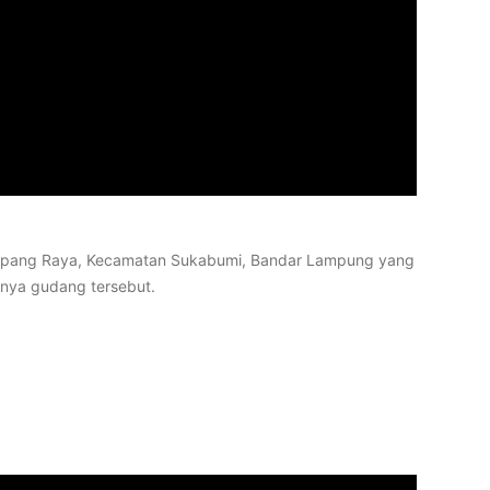
 Campang Raya, Kecamatan Sukabumi, Bandar Lampung yang
nya gudang tersebut.