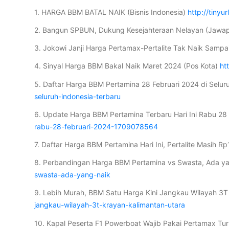
1. HARGA BBM BATAL NAIK (Bisnis Indonesia)
http://tiny
2. Bangun SPBUN, Dukung Kesejahteraan Nelayan (Jawap
3. Jokowi Janji Harga Pertamax-Pertalite Tak Naik Sampa
4. Sinyal Harga BBM Bakal Naik Maret 2024 (Pos Kota)
ht
5. Daftar Harga BBM Pertamina 28 Februari 2024 di Seluru
seluruh-indonesia-terbaru
6. Update Harga BBM Pertamina Terbaru Hari Ini Rabu 28
rabu-28-februari-2024-1709078564
7. Daftar Harga BBM Pertamina Hari Ini, Pertalite Masih R
8. Perbandingan Harga BBM Pertamina vs Swasta, Ada y
swasta-ada-yang-naik
9. Lebih Murah, BBM Satu Harga Kini Jangkau Wilayah 3T
jangkau-wilayah-3t-krayan-kalimantan-utara
10. Kapal Peserta F1 Powerboat Wajib Pakai Pertamax Tu