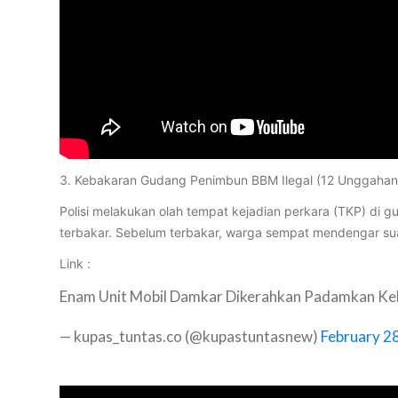
3. Kebakaran Gudang Penimbun BBM Ilegal (12 Unggahan
Polisi melakukan olah tempat kejadian perkara (TKP) di
terbakar. Sebelum terbakar, warga sempat mendengar s
Link :
Enam Unit Mobil Damkar Dikerahkan Padamkan Keb
— kupas_tuntas.co (@kupastuntasnew)
February 2