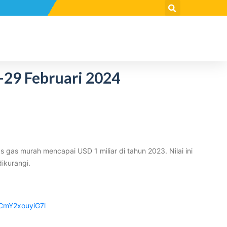
-29 Februari 2024
gas murah mencapai USD 1 miliar di tahun 2023. Nilai ini
ikurangi.⁠
CmY2xouyiG7l