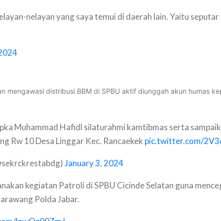
ayan-nelayan yang saya temui di daerah lain. Yaitu seputar
 2024
 mengawasi distribusi BBM di SPBU aktif diunggah akun humas kepo
pka Muhammad Hafidl silaturahmi kamtibmas serta sampaik
ing Rw 10 Desa Linggar Kec. Rancaekek
pic.twitter.com/2V
ekrckrestabdg)
January 3, 2024
sanakan kegiatan Patroli di SPBU Cicinde Selatan guna menc
Karawang Polda Jabar.