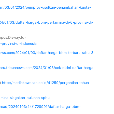
ngan/03/01/2024/pemprov-usulkan-penambahan-kuota-
24/01/03/daftar-harga-bbm-pertamina-di-6-provinsi-di-
hpos.Disway.Id)
provinsi-di-indonesia
news.com/2024/01/03/daftar-harga-bbm-terbaru-rabu-3-
aru.tribunnews.com/2024/01/03/cek-disini-daftar-harga-
d)
http://mediakawasan.co.id/41259/pergantian-tahun-
amina-siagakan-puluhan-spbu
m/read/20240103/44/1728991/daftar-harga-bbm-