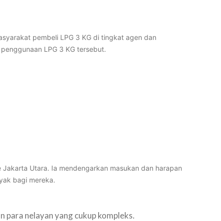
syarakat pembeli LPG 3 KG di tingkat agen dan
e penggunaan LPG 3 KG tersebut.
 Jakarta Utara. Ia mendengarkan masukan dan harapan
ayak bagi mereka.
n para nelayan yang cukup kompleks.