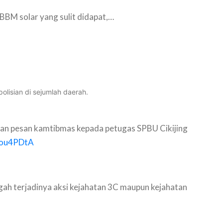
 BBM solar yang sulit didapat,…
lisian di sejumlah daerah.
an pesan kamtibmas kepada petugas SPBU Cikijing
3ou4PDtA
egah terjadinya aksi kejahatan 3C maupun kejahatan