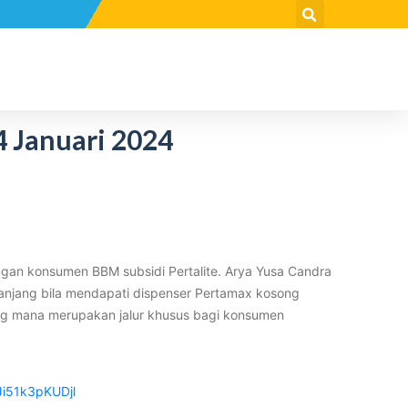
4 Januari 2024
ngan konsumen BBM subsidi Pertalite. Arya Yusa Candra
panjang bila mendapati dispenser Pertamax kosong
yang mana merupakan jalur khusus bagi konsumen
i51k3pKUDjl