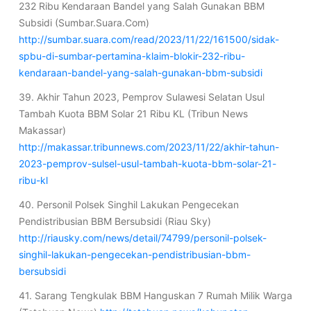
232 Ribu Kendaraan Bandel yang Salah Gunakan BBM
Subsidi (Sumbar.Suara.Com)
http://sumbar.suara.com/read/2023/11/22/161500/sidak-
spbu-di-sumbar-pertamina-klaim-blokir-232-ribu-
kendaraan-bandel-yang-salah-gunakan-bbm-subsidi
39. Akhir Tahun 2023, Pemprov Sulawesi Selatan Usul
Tambah Kuota BBM Solar 21 Ribu KL (Tribun News
Makassar)
http://makassar.tribunnews.com/2023/11/22/akhir-tahun-
2023-pemprov-sulsel-usul-tambah-kuota-bbm-solar-21-
ribu-kl
40. Personil Polsek Singhil Lakukan Pengecekan
Pendistribusian BBM Bersubsidi (Riau Sky)
http://riausky.com/news/detail/74799/personil-polsek-
singhil-lakukan-pengecekan-pendistribusian-bbm-
bersubsidi
41. Sarang Tengkulak BBM Hanguskan 7 Rumah Milik Warga