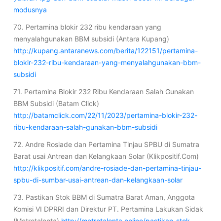
modusnya
70. Pertamina blokir 232 ribu kendaraan yang
menyalahgunakan BBM subsidi (Antara Kupang)
http://kupang.antaranews.com/berita/122151/pertamina-
blokir-232-ribu-kendaraan-yang-menyalahgunakan-bbm-
subsidi
71. Pertamina Blokir 232 Ribu Kendaraan Salah Gunakan
BBM Subsidi (Batam Click)
http://batamclick.com/22/11/2023/pertamina-blokir-232-
ribu-kendaraan-salah-gunakan-bbm-subsidi
72. Andre Rosiade dan Pertamina Tinjau SPBU di Sumatra
Barat usai Antrean dan Kelangkaan Solar (Klikpositif.Com)
http://klikpositif.com/andre-rosiade-dan-pertamina-tinjau-
spbu-di-sumbar-usai-antrean-dan-kelangkaan-solar
73. Pastikan Stok BBM di Sumatra Barat Aman, Anggota
Komisi VI DPRRI dan Direktur PT. Pertamina Lakukan Sidak
(Metrotalenta)
http://metrotalenta.online/pastikan-stok-