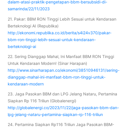
dalam-atasi-praktik-pengetapan-bbm-bersubsidi-di-
samarinda/22/11/2023
21. Pakar: BBM RON Tinggi Lebih Sesuai untuk Kendaraan
Berteknologi AI (Republika)
http://ekonomi.republika.co.id/berita/s4i24v370/pakar-
bbm-ron-tinggi-lebih-sesuai-untuk-kendaraan-
berteknologi-ai
22. Sering Dianggap Mahal, Ini Manfaat BBM RON Tinggi
Untuk Kendaraan Modern! (Sinar Harapan)
http://www.sinarharapan.co/ekonomi/38510946131/sering-
dianggap-mahal-ini-manfaat-bbm-ron-tinggi-untuk-
kendaraan-modern
23. Jaga Pasokan BBM dan LPG Jelang Nataru, Pertamina
Siapkan Rp 116 Triliun (Globalenergi)
http://globalenergi.co/2023/11/22/jaga-pasokan-bbm-dan-
lpg-jelang-nataru-pertamina-siapkan-rp-116-triliun
24. Pertamina Siapkan Rp116 Triliun Jaga Pasokan BBM-