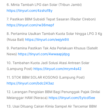
6. Minta Tambah LPG dan Solar (Tribun Jambi)
https://tinyurl.com/4zshzf8y
7. Pastikan BBM Subsidi Tepat Sasaran (Radar Cirebon)
https://tinyurl.com/rw36mepf
8. Pertamina Usulkan Tambah Kuota Solar hingga LPG 3 Kg
(Nusa Bali)
https://tinyurl.com/eejyk6tt
9. Pertamina Pastikan Tak Ada Perlakuan Khusus (Satelit
News)
https://tinyurl.com/4wwaapjdpg
10. Tambahan Kuota Jadi Solusi Atasi Antrean Solar
(Lampung Post)
https://tinyurl.com/mrym4s42
11. STOK BBM SOLAR KOSONG (Lampung Post)
https://tinyurl.com/bdc243az
12. Larangan Pengisian BBM Bagi Penunggak Pajak Dinilai
Melanggar HAM (Neraca)
https://tinyurl.com/5ytcd5ee
13. Usai Dituang Cairan Kimia Sampel Air Tercemar BBM