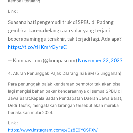
kembali terulang.
Link :
Suasana hati pengemudi truk di SPBU di Padang
gembira, karena kelangkaan solar yang terjadi
beberapa minggu terakhir, tak terjadi lagi. Ada apa?
https://t.co/zHKmM3yreC
— Kompas.com (@kompascom)
November 22, 2023
4. Aturan Penunggak Pajak Dilarang Isi BBM (5 unggahan)
Para penunggak pajak kendaraan bermotor tak akan bisa
lagi mengisi bahan bakar kendaraannya di semua SPBU di
Jawa Barat.Kepala Badan Pendapatan Daerah Jawa Barat,
Dedi Taufik, mengatakan larangan tersebut akan mereka
berlakukan mulai 2024.
Link :
https://www.instagram.com/p/Cz8E9YGSPXv/