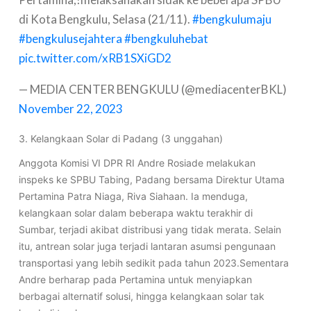
di Kota Bengkulu, Selasa (21/11).
#bengkulumaju
#bengkulusejahtera
#bengkuluhebat
pic.twitter.com/xRB1SXiGD2
— MEDIA CENTER BENGKULU (@mediacenterBKL)
November 22, 2023
3. Kelangkaan Solar di Padang (3 unggahan)
Anggota Komisi VI DPR RI Andre Rosiade melakukan
inspeks ke SPBU Tabing, Padang bersama Direktur Utama
Pertamina Patra Niaga, Riva Siahaan. Ia menduga,
kelangkaan solar dalam beberapa waktu terakhir di
Sumbar, terjadi akibat distribusi yang tidak merata. Selain
itu, antrean solar juga terjadi lantaran asumsi pengunaan
transportasi yang lebih sedikit pada tahun 2023.Sementara
Andre berharap pada Pertamina untuk menyiapkan
berbagai alternatif solusi, hingga kelangkaan solar tak