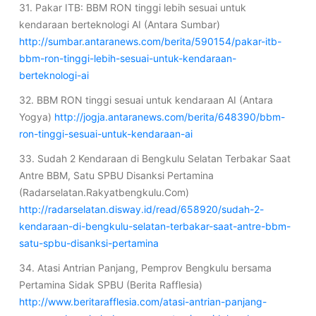
31. Pakar ITB: BBM RON tinggi lebih sesuai untuk
kendaraan berteknologi AI (Antara Sumbar)
http://sumbar.antaranews.com/berita/590154/pakar-itb-
bbm-ron-tinggi-lebih-sesuai-untuk-kendaraan-
berteknologi-ai
32. BBM RON tinggi sesuai untuk kendaraan AI (Antara
Yogya)
http://jogja.antaranews.com/berita/648390/bbm-
ron-tinggi-sesuai-untuk-kendaraan-ai
33. Sudah 2 Kendaraan di Bengkulu Selatan Terbakar Saat
Antre BBM, Satu SPBU Disanksi Pertamina
(Radarselatan.Rakyatbengkulu.Com)
http://radarselatan.disway.id/read/658920/sudah-2-
kendaraan-di-bengkulu-selatan-terbakar-saat-antre-bbm-
satu-spbu-disanksi-pertamina
34. Atasi Antrian Panjang, Pemprov Bengkulu bersama
Pertamina Sidak SPBU (Berita Rafflesia)
http://www.beritarafflesia.com/atasi-antrian-panjang-