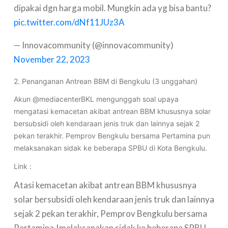
dipakai dgn harga mobil. Mungkin ada yg bisa bantu?
pic.twitter.com/dNf11JUz3A
— Innovacommunity (@innovacommunity)
November 22, 2023
2. Penanganan Antrean BBM di Bengkulu (3 unggahan)
Akun @mediacenterBKL mengunggah soal upaya
mengatasi kemacetan akibat antrean BBM khususnya solar
bersubsidi oleh kendaraan jenis truk dan lainnya sejak 2
pekan terakhir. Pemprov Bengkulu bersama Pertamina pun
melaksanakan sidak ke beberapa SPBU di Kota Bengkulu.
Link :
Atasi kemacetan akibat antrean BBM khususnya
solar bersubsidi oleh kendaraan jenis truk dan lainnya
sejak 2 pekan terakhir, Pemprov Bengkulu bersama
Pertamina,!melaksanakan sidak ke beberapa SPBU