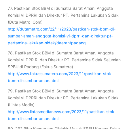
77. Pastikan Stok BBM di Sumatra Barat Aman, Anggota
Komisi VI DPRRI dan Direktur PT. Pertamina Lakukan Sidak
(Duta Metro .Com)
http://dutametro.com/22/11/2023/pastikan-stok-bbm-di-
sumbar-aman-anggota-komisi-vi-dprri-dan-direktur-pt-
pertamina-lakukan-sidak/daerah/padang
78. Pastikan Stok BBM di Sumatra Barat Aman, Anggota
Komisi VI DPR RI dan Direktur PT. Pertamina Sidak Sejumlah
SPBU di Padang (Fokus Sumatera)
http://www.fokussumatera.com/2023/11/pastikan-stok-
bbm-di-sumbar-aman.html
79. Pastikan Stok BBM di Sumatra Barat Aman, Anggota
Komisi VI DPRRI dan Direktur PT. Pertamina Lakukan Sidak
(Lintas Media)
http://www.lintasmedianews.com/2023/11/pastikan-stok-
bbm-di-sumbar-aman.html
80. 232 Ribu Kendaraan Diblokir Masuk SPBU Karena Salah