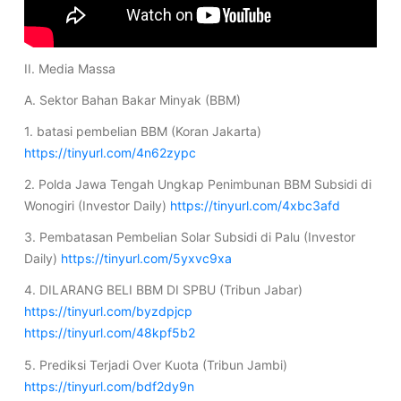
II. Media Massa
A. Sektor Bahan Bakar Minyak (BBM)
1. batasi pembelian BBM (Koran Jakarta)
https://tinyurl.com/4n62zypc
2. Polda Jawa Tengah Ungkap Penimbunan BBM Subsidi di
Wonogiri (Investor Daily)
https://tinyurl.com/4xbc3afd
3. Pembatasan Pembelian Solar Subsidi di Palu (Investor
Daily)
https://tinyurl.com/5yxvc9xa
4. DILARANG BELI BBM DI SPBU (Tribun Jabar)
https://tinyurl.com/byzdpjcp
https://tinyurl.com/48kpf5b2
5. Prediksi Terjadi Over Kuota (Tribun Jambi)
https://tinyurl.com/bdf2dy9n