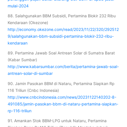
mulai-2024
88. Salahgunakan BBM Subsidi, Pertamina Blokir 232 Ribu
Kendaraan (Okezone)
http://economy.okezone.com/read/2023/11/22/320/292512
9/salahgunakan-bbm-subsidi-pertamina-blokir-232-ribu-
kendaraan
89. Pertamina Jawab Soal Antrean Solar di Sumatra Barat
(Kabar Sumbar)
http://www.kabarsumbar.com/berita/pertamina-jawab-soal-
antrean-solar-di-sumbar
90. Jamin Pasokan BBM di Nataru, Pertamina Siapkan Rp
116 Triliun (Cnbc Indonesia)
http://www.cnbcindonesia.com/news/20231122140202-8-
491085/jamin-pasokan-bbm-di-nataru-pertamina-siapkan-
rp-116-triliun
91. Amankan Stok BBM-LPG untuk Nataru, Pertamina