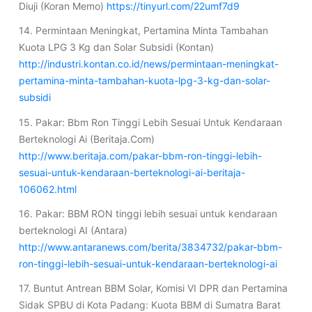
Diuji (Koran Memo)
https://tinyurl.com/22umf7d9
14. Permintaan Meningkat, Pertamina Minta Tambahan
Kuota LPG 3 Kg dan Solar Subsidi (Kontan)
http://industri.kontan.co.id/news/permintaan-meningkat-
pertamina-minta-tambahan-kuota-lpg-3-kg-dan-solar-
subsidi
15. Pakar: Bbm Ron Tinggi Lebih Sesuai Untuk Kendaraan
Berteknologi Ai (Beritaja.Com)
http://www.beritaja.com/pakar-bbm-ron-tinggi-lebih-
sesuai-untuk-kendaraan-berteknologi-ai-beritaja-
106062.html
16. Pakar: BBM RON tinggi lebih sesuai untuk kendaraan
berteknologi AI (Antara)
http://www.antaranews.com/berita/3834732/pakar-bbm-
ron-tinggi-lebih-sesuai-untuk-kendaraan-berteknologi-ai
17. Buntut Antrean BBM Solar, Komisi VI DPR dan Pertamina
Sidak SPBU di Kota Padang: Kuota BBM di Sumatra Barat