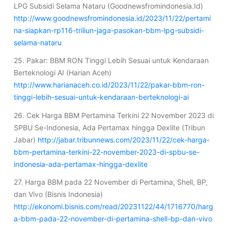
LPG Subsidi Selama Nataru (Goodnewsfromindonesia.Id)
http://www.goodnewsfromindonesia.id/2023/11/22/pertami
na-siapkan-rp116-triliun-jaga-pasokan-bbm-lpg-subsidi-
selama-nataru
25. Pakar: BBM RON Tinggi Lebih Sesuai untuk Kendaraan
Berteknologi AI (Harian Aceh)
http://www.harianaceh.co.id/2023/11/22/pakar-bbm-ron-
tinggi-lebih-sesuai-untuk-kendaraan-berteknologi-ai
26. Cek Harga BBM Pertamina Terkini 22 November 2023 di
SPBU Se-Indonesia, Ada Pertamax hingga Dexlite (Tribun
Jabar)
http://jabar.tribunnews.com/2023/11/22/cek-harga-
bbm-pertamina-terkini-22-november-2023-di-spbu-se-
indonesia-ada-pertamax-hingga-dexlite
27. Harga BBM pada 22 November di Pertamina, Shell, BP,
dan Vivo (Bisnis Indonesia)
http://ekonomi.bisnis.com/read/20231122/44/1716770/harg
a-bbm-pada-22-november-di-pertamina-shell-bp-dan-vivo