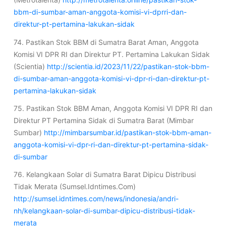
bbm-di-sumbar-aman-anggota-komisi-vi-dprri-dan-
direktur-pt-pertamina-lakukan-sidak
74. Pastikan Stok BBM di Sumatra Barat Aman, Anggota
Komisi VI DPR RI dan Direktur PT. Pertamina Lakukan Sidak
(Scientia)
http://scientia.id/2023/11/22/pastikan-stok-bbm-
di-sumbar-aman-anggota-komisi-vi-dpr-ri-dan-direktur-pt-
pertamina-lakukan-sidak
75. Pastikan Stok BBM Aman, Anggota Komisi VI DPR RI dan
Direktur PT Pertamina Sidak di Sumatra Barat (Mimbar
Sumbar)
http://mimbarsumbar.id/pastikan-stok-bbm-aman-
anggota-komisi-vi-dpr-ri-dan-direktur-pt-pertamina-sidak-
di-sumbar
76. Kelangkaan Solar di Sumatra Barat Dipicu Distribusi
Tidak Merata (Sumsel.Idntimes.Com)
http://sumsel.idntimes.com/news/indonesia/andri-
nh/kelangkaan-solar-di-sumbar-dipicu-distribusi-tidak-
merata