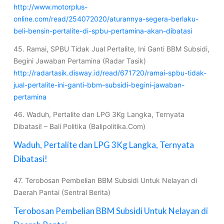
http://www.motorplus-
online.com/read/254072020/aturannya-segera-berlaku-
beli-bensin-pertalite-di-spbu-pertamina-akan-dibatasi
45. Ramai, SPBU Tidak Jual Pertalite, Ini Ganti BBM Subsidi,
Begini Jawaban Pertamina (Radar Tasik)
http://radartasik.disway.id/read/671720/ramai-spbu-tidak-
jual-pertalite-ini-ganti-bbm-subsidi-begini-jawaban-
pertamina
46. Waduh, Pertalite dan LPG 3Kg Langka, Ternyata
Dibatasi! – Bali Politika (Balipolitika.Com)
Waduh, Pertalite dan LPG 3Kg Langka, Ternyata
Dibatasi!
47. Terobosan Pembelian BBM Subsidi Untuk Nelayan di
Daerah Pantai (Sentral Berita)
Terobosan Pembelian BBM Subsidi Untuk Nelayan di