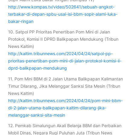
http://www.kompas.tv/video/502641/sebuah-angkot-
terbakar-di-depan-spbu-usai-isi-bbm-sopir-alami-luka-
bakar-ringan
10. Satpol PP Prioritas Penertiban Pom Mini di Jalan
Protokol, Komisi II DPRD Balikpapan Mendukung (Tribun
News Kaltim)
http://kaltim.tribunnews.com/2024/04/24/satpol-pp-
prioritas-penertiban-pom-mini-di-jalan-protokol-komisi-ii-
dprd-balikpapan-mendukung
11. Pom Mini BBM di 2 Jalan Utama Balikpapan Kalimantan
Timur Dilarang, Jika Melanggar Sanksi Sita Mesin (Tribun
News Kaltim)
http://kaltim.tribunnews.com/2024/04/24/pom-mini-bbm-
di-2-jalan-utama-balikpapan-kaltim-dilarang-jika-
melanggar-sanksi-sita-mesin
12. Pemkab Simalungun Akali Belanja BBM dan Perbaikan
Mobil Dinas, Negara Rugi Puluhan Juta (Tribun News