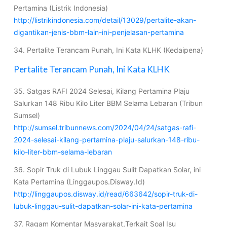
Pertamina (Listrik Indonesia)
http://listrikindonesia.com/detail/13029/pertalite-akan-
digantikan-jenis-bbm-lain-ini-penjelasan-pertamina
34. Pertalite Terancam Punah, Ini Kata KLHK (Kedaipena)
Pertalite Terancam Punah, Ini Kata KLHK
35. Satgas RAFI 2024 Selesai, Kilang Pertamina Plaju
Salurkan 148 Ribu Kilo Liter BBM Selama Lebaran (Tribun
Sumsel)
http://sumsel.tribunnews.com/2024/04/24/satgas-rafi-
2024-selesai-kilang-pertamina-plaju-salurkan-148-ribu-
kilo-liter-bbm-selama-lebaran
36. Sopir Truk di Lubuk Linggau Sulit Dapatkan Solar, ini
Kata Pertamina (Linggaupos.Disway.Id)
http://linggaupos.disway.id/read/663642/sopir-truk-di-
lubuk-linggau-sulit-dapatkan-solar-ini-kata-pertamina
37. Ragam Komentar Masyarakat,Terkait Soal Isu