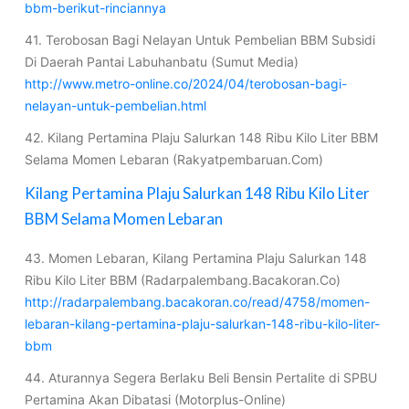
bbm-berikut-rinciannya
41. Terobosan Bagi Nelayan Untuk Pembelian BBM Subsidi
Di Daerah Pantai Labuhanbatu (Sumut Media)
http://www.metro-online.co/2024/04/terobosan-bagi-
nelayan-untuk-pembelian.html
42. Kilang Pertamina Plaju Salurkan 148 Ribu Kilo Liter BBM
Selama Momen Lebaran (Rakyatpembaruan.Com)
Kilang Pertamina Plaju Salurkan 148 Ribu Kilo Liter
BBM Selama Momen Lebaran
43. Momen Lebaran, Kilang Pertamina Plaju Salurkan 148
Ribu Kilo Liter BBM (Radarpalembang.Bacakoran.Co)
http://radarpalembang.bacakoran.co/read/4758/momen-
lebaran-kilang-pertamina-plaju-salurkan-148-ribu-kilo-liter-
bbm
44. Aturannya Segera Berlaku Beli Bensin Pertalite di SPBU
Pertamina Akan Dibatasi (Motorplus-Online)