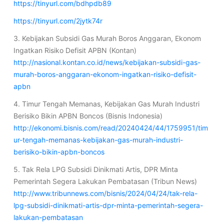
https://tinyurl.com/bdhpdb89
https://tinyurl.com/2jytk74r
3. Kebijakan Subsidi Gas Murah Boros Anggaran, Ekonom
Ingatkan Risiko Defisit APBN (Kontan)
http://nasional.kontan.co.id/news/kebijakan-subsidi-gas-
murah-boros-anggaran-ekonom-ingatkan-risiko-defisit-
apbn
4. Timur Tengah Memanas, Kebijakan Gas Murah Industri
Berisiko Bikin APBN Boncos (Bisnis Indonesia)
http://ekonomi.bisnis.com/read/20240424/44/1759951/tim
ur-tengah-memanas-kebijakan-gas-murah-industri-
berisiko-bikin-apbn-boncos
5. Tak Rela LPG Subsidi Dinikmati Artis, DPR Minta
Pemerintah Segera Lakukan Pembatasan (Tribun News)
http://www.tribunnews.com/bisnis/2024/04/24/tak-rela-
lpg-subsidi-dinikmati-artis-dpr-minta-pemerintah-segera-
lakukan-pembatasan