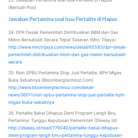
(Bertuah Pos)
Jawaban Pertamina soal Isua Pertalite di Hapus
24. DPR Desak Pemerintah Distribusikan BBM dan Gas
Melon Bersubsidi Secara Tepat Sasaran (Mnc Trijaya)
http://www.mnctrijaya.com/news/detail/65593/dpr-desak-
pemerintah-distribusikan-bbm-dan-gas-melon-bersubsidi-
secara
25. Riuh SPBU Pertamina Stop Jual Pertalite, BPH Migas
Buka Sebabnya (Bloombergtechnoz.Com)
http://www.bloombergtechnoz.com/detail-
news/36011/riuh-spbu-pertamina-stop-jual-pertalite-bph-
migas-buka-sebabnya
26. Pertalite Bakal Dihapus Demi Program Langit Biru,
Pertamina: Tunggu Keputusan Pemerintah (Disway.Id)
http://disway.id/read/779040/pertalite-bakal-dihapus-
demi-program-langit-biru-pertamina-tunggu-keputusan-