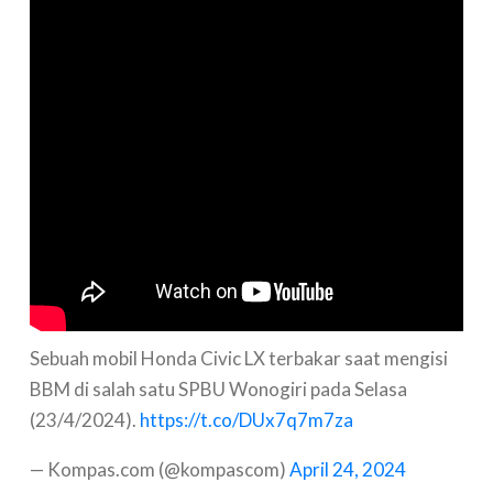
Sebuah mobil Honda Civic LX terbakar saat mengisi
BBM di salah satu SPBU Wonogiri pada Selasa
(23/4/2024).
https://t.co/DUx7q7m7za
— Kompas.com (@kompascom)
April 24, 2024