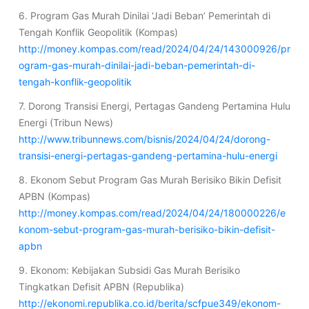
6. Program Gas Murah Dinilai ‘Jadi Beban’ Pemerintah di
Tengah Konflik Geopolitik (Kompas)
http://money.kompas.com/read/2024/04/24/143000926/pr
ogram-gas-murah-dinilai-jadi-beban-pemerintah-di-
tengah-konflik-geopolitik
7. Dorong Transisi Energi, Pertagas Gandeng Pertamina Hulu
Energi (Tribun News)
http://www.tribunnews.com/bisnis/2024/04/24/dorong-
transisi-energi-pertagas-gandeng-pertamina-hulu-energi
8. Ekonom Sebut Program Gas Murah Berisiko Bikin Defisit
APBN (Kompas)
http://money.kompas.com/read/2024/04/24/180000226/e
konom-sebut-program-gas-murah-berisiko-bikin-defisit-
apbn
9. Ekonom: Kebijakan Subsidi Gas Murah Berisiko
Tingkatkan Defisit APBN (Republika)
http://ekonomi.republika.co.id/berita/scfpue349/ekonom-