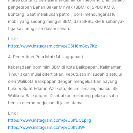
pengetapan Bahan Bakar Minyak (BBM) di SPBU KM 8,
Bontang. Saat melakukan patroli, polisi mencurigai satu
mobil yang sedang mengisi BBM, dari SPBU KM 8 sebanyak
tiga kali pengisian dalam sehari.
Link :
https://www.instagram.com/p/C6H6m8oy7Kz
4. Penertiban Pom Mini (14 Unggahan)
Keberadaan pom mini BBM di Kota Balikpapan, Kalimantan
Timur akan mulai ditertibkan. Keputusan ini sudah disetujui
oleh Walikota Balikpapan dengan mengeluarkan payung
hukum Surat Edaran Walikota. Belum lama ini, muncul SE
Walikota Balikpapan. Disebutkan melarang pelaku usaha
bensin eceran berjualan di jalan utama.
Link :
https://www.instagram.com/p/C6IfDCLpllg
https://www.instagram.com/p/C6IN3W-