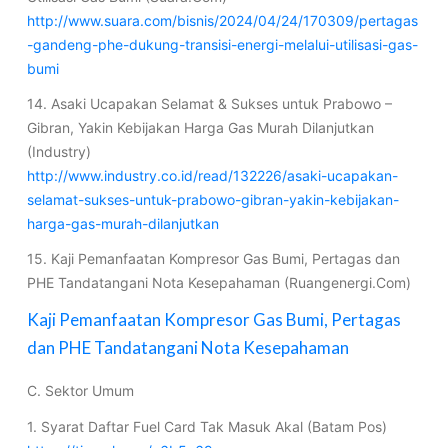
http://www.suara.com/bisnis/2024/04/24/170309/pertagas
-gandeng-phe-dukung-transisi-energi-melalui-utilisasi-gas-
bumi
14. Asaki Ucapakan Selamat & Sukses untuk Prabowo –
Gibran, Yakin Kebijakan Harga Gas Murah Dilanjutkan
(Industry)
http://www.industry.co.id/read/132226/asaki-ucapakan-
selamat-sukses-untuk-prabowo-gibran-yakin-kebijakan-
harga-gas-murah-dilanjutkan
15. Kaji Pemanfaatan Kompresor Gas Bumi, Pertagas dan
PHE Tandatangani Nota Kesepahaman (Ruangenergi.Com)
Kaji Pemanfaatan Kompresor Gas Bumi, Pertagas
dan PHE Tandatangani Nota Kesepahaman
C. Sektor Umum
1. Syarat Daftar Fuel Card Tak Masuk Akal (Batam Pos)