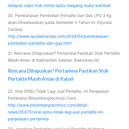
didapat-sopir-truk-minta-spbu-megang-buka-kembali
20. Pembatasan Pembelian Pertalite dan Gas LPG 3 Kg
akan Direalisasikan pada Semester II Tahun Ini (Oposisi
Cerdas)
http://www.oposisicerdas.com/2024/04/pembatasan-
pembelian-pertalite-dan-gas.html
21. Rencana Dihapuskan? Pertamina Pastikan Stok Pertalite
Masih Aman di Kalimantan Selatan (Kakinews.Id)
Rencana Dihapuskan? Pertamina Pastikan Stok
Pertalite Masih Aman di Kalsel
22. Viral SPBU Tidak Lagi Jual Pertalite, Ini Penjelasan
Pertamina (Bloombergtechnoz.Com)
http://www.bloombergtechnoz.com/detail-
news/35975/viral-spbu-tidak-lagi-jual-pertalite-ini-
penjelasan-pertamina
23. Jawaban Pertamina soal Isua Pertalite di Hapus