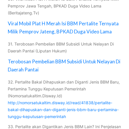
Pemprov Jawa Tengah, BPKAD Duga Video Lama
(Beritajateng.Tv)
Viral Mobil Plat H Merah Isi BBM Pertalite Ternyata
Milik Pemprov Jateng, BPKAD Duga Video Lama
31. Terobosan Pembelian BBM Subsidi Untuk Nelayan Di
Daerah Pantai (Liputan Hukum)
Terobosan Pembelian BBM Subsidi Untuk Nelayan Di
Daerah Pantai
32. Pertalite Bakal Dihapuskan dan Diganti Jenis BBM Baru,
Pertamina Tunggu Keputusan Pemerintah
(Nomorsatukaltim.Disway.Id)
http://nomorsatukaltim.disway.id/read/41838/pertalite-
bakal-dihapuskan-dan-diganti-jenis-bbm-baru-pertamina-
tunggu-keputusan-pemerintah
33. Pertalite akan Digantikan Jenis BBM Lain? Ini Penjelasan