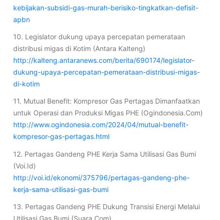
kebijakan-subsidi-gas-murah-berisiko-tingkatkan-defisit-
apbn
10. Legislator dukung upaya percepatan pemerataan
distribusi migas di Kotim (Antara Kalteng)
http://kalteng.antaranews.com/berita/690174/legislator-
dukung-upaya-percepatan-pemerataan-distribusi-migas-
di-kotim
11. Mutual Benefit: Kompresor Gas Pertagas Dimanfaatkan
untuk Operasi dan Produksi Migas PHE (Ogindonesia.Com)
http://www.ogindonesia.com/2024/04/mutual-benefit-
kompresor-gas-pertagas.html
12. Pertagas Gandeng PHE Kerja Sama Utilisasi Gas Bumi
(Voi.Id)
http://voi.id/ekonomi/375796/pertagas-gandeng-phe-
kerja-sama-utilisasi-gas-bumi
13. Pertagas Gandeng PHE Dukung Transisi Energi Melalui
Utilisasi Gas Bumi (Suara.Com)