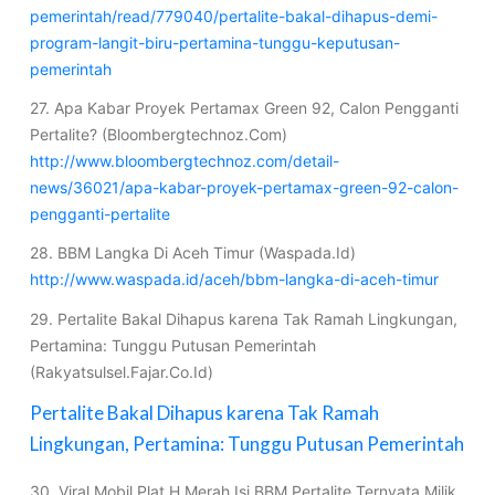
pemerintah/read/779040/pertalite-bakal-dihapus-demi-
program-langit-biru-pertamina-tunggu-keputusan-
pemerintah
27. Apa Kabar Proyek Pertamax Green 92, Calon Pengganti
Pertalite? (Bloombergtechnoz.Com)
http://www.bloombergtechnoz.com/detail-
news/36021/apa-kabar-proyek-pertamax-green-92-calon-
pengganti-pertalite
28. BBM Langka Di Aceh Timur (Waspada.Id)
http://www.waspada.id/aceh/bbm-langka-di-aceh-timur
29. Pertalite Bakal Dihapus karena Tak Ramah Lingkungan,
Pertamina: Tunggu Putusan Pemerintah
(Rakyatsulsel.Fajar.Co.Id)
Pertalite Bakal Dihapus karena Tak Ramah
Lingkungan, Pertamina: Tunggu Putusan Pemerintah
30. Viral Mobil Plat H Merah Isi BBM Pertalite Ternyata Milik