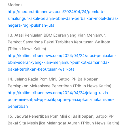
Medan)
http://medan.tribunnews.com/2024/04/24/pemkab-
simalungun-akali-belanja-bbm-dan-perbaikan-mobil-dinas-
negara-rugi-puluhan-juta
13. Atasi Penjualan BBM Eceran yang Kian Menjamur,
Pemkot Samarinda Bakal Terbitkan Keputusan Walikota
(Tribun News Kaltim)
http://kaltim.tribunnews.com/2024/04/24/atasi-penjualan-
bbm-eceran-yang-kian-menjamur-pemkot-samarinda-
bakal-terbitkan-keputusan-walikota
14. Jelang Razia Pom Mini, Satpol PP Balikpapan
Persiapkan Mekanisme Penertiban (Tribun News Kaltim)
http://kaltim.tribunnews.com/2024/04/24/jelang-razia-
pom-mini-satpol-pp-balikpapan-persiapkan-mekanisme-
penertiban
15. Jadwal Penertiban Pom Mini di Balikpapan, Satpol PP
Bakal Sita Mesin jika Melanggar Aturan (Tribun News Kaltim)