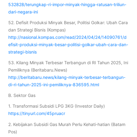
532828/terungkap-ri-impor-minyak-hingga-ratusan-triliun-
dari-negara-ini
52. Defisit Produksi Minyak Besar, Politisi Golkar: Ubah Cara
dan Strategi Bisnis (Kompas)
http://nasional.kompas.com/read/2024/04/24/14090761/d
efisit-produksi-minyak-besar-politisi-golkar-ubah-cara-dan-
strategi-bisnis
53. Kilang Minyak Terbesar Terbangun di RI Tahun 2025, Ini
Pemiliknya (Beritabaru.News)
http://beritabaru.news/kilang-minyak-terbesar-terbangun-
di-ri-tahun-2025-ini-pemiliknya-836595.html
B. Sektor Gas
1. Transformasi Subsidi LPG 3KG (Investor Daily)
https://tinyurl.com/45pruacr
2. Kebijakan Subsidi Gas Murah Perlu Kehati-hatian (Batam
Pos)