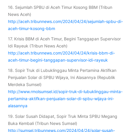
16. Sejumlah SPBU di Aceh Timur Kosong BBM (Tribun
News Aceh)
http://aceh.tribunnews.com/2024/04/24/sejumlah-spbu-di-
aceh-timur-kosong-bbm
17. Krisis BBM di Aceh Timur, Begini Tanggapan Supervisor
Idi Rayeuk (Tribun News Aceh)
http://aceh.tribunnews.com/2024/04/24/krisis-bbm-di-
aceh-timur-begini-tanggapan-supervisor-idi-rayeuk
18. Sopir Truk di Lubuklinggau Minta Pertamina Aktifkan
Penjualan Solar di SPBU Wijaya, Ini Alasannya (Republik
Merdeka Sumsel)
http://www.rmolsumsel.id/sopir-truk-di-lubuklinggau-minta-
pertamina-aktifkan-penjualan-solar-di-spbu-wijaya-ini-
alasannya
19. Solar Susah Didapat, Sopir Truk Minta SPBU Megang
Buka Kembali (Tribun News Sumsel)
http://sumsel.tribunnews.com/2024/04/24/solar-susah-