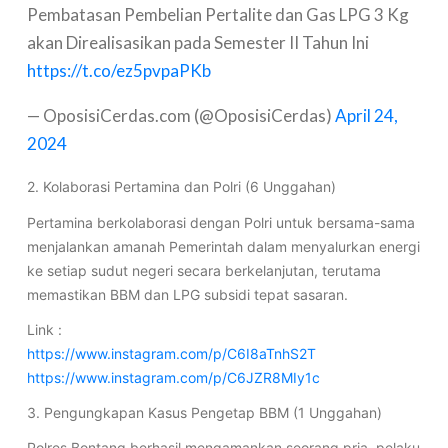
Pembatasan Pembelian Pertalite dan Gas LPG 3 Kg
akan Direalisasikan pada Semester II Tahun Ini
https://t.co/ez5pvpaPKb
— OposisiCerdas.com (@OposisiCerdas)
April 24,
2024
2. Kolaborasi Pertamina dan Polri (6 Unggahan)
Pertamina berkolaborasi dengan Polri untuk bersama-sama
menjalankan amanah Pemerintah dalam menyalurkan energi
ke setiap sudut negeri secara berkelanjutan, terutama
memastikan BBM dan LPG subsidi tepat sasaran.
Link :
https://www.instagram.com/p/C6I8aTnhS2T
https://www.instagram.com/p/C6JZR8MIy1c
3. Pengungkapan Kasus Pengetap BBM (1 Unggahan)
Polres Bontang berhasil mengamankan seorang pria, pelaku