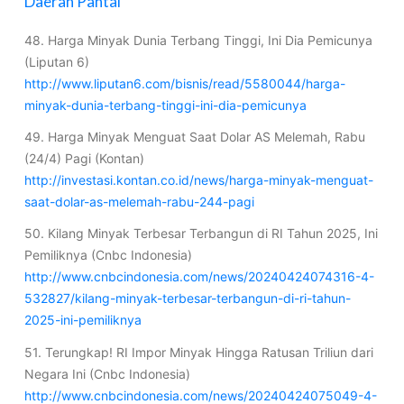
Daerah Pantai
48. Harga Minyak Dunia Terbang Tinggi, Ini Dia Pemicunya
(Liputan 6)
http://www.liputan6.com/bisnis/read/5580044/harga-
minyak-dunia-terbang-tinggi-ini-dia-pemicunya
49. Harga Minyak Menguat Saat Dolar AS Melemah, Rabu
(24/4) Pagi (Kontan)
http://investasi.kontan.co.id/news/harga-minyak-menguat-
saat-dolar-as-melemah-rabu-244-pagi
50. Kilang Minyak Terbesar Terbangun di RI Tahun 2025, Ini
Pemiliknya (Cnbc Indonesia)
http://www.cnbcindonesia.com/news/20240424074316-4-
532827/kilang-minyak-terbesar-terbangun-di-ri-tahun-
2025-ini-pemiliknya
51. Terungkap! RI Impor Minyak Hingga Ratusan Triliun dari
Negara Ini (Cnbc Indonesia)
http://www.cnbcindonesia.com/news/20240424075049-4-