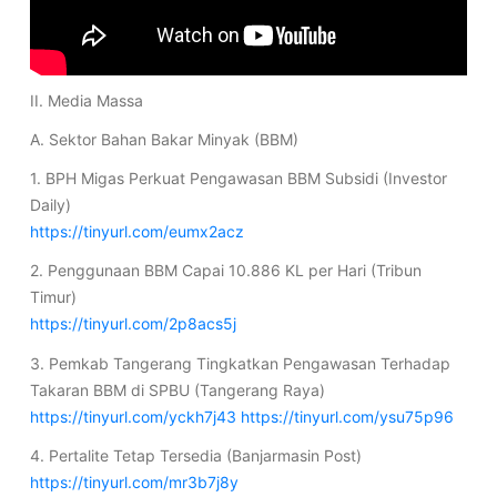
II. Media Massa
A. Sektor Bahan Bakar Minyak (BBM)
1. BPH Migas Perkuat Pengawasan BBM Subsidi (Investor
Daily)
https://tinyurl.com/eumx2acz
2. Penggunaan BBM Capai 10.886 KL per Hari (Tribun
Timur)
https://tinyurl.com/2p8acs5j
3. Pemkab Tangerang Tingkatkan Pengawasan Terhadap
Takaran BBM di SPBU (Tangerang Raya)
https://tinyurl.com/yckh7j43
https://tinyurl.com/ysu75p96
4. Pertalite Tetap Tersedia (Banjarmasin Post)
https://tinyurl.com/mr3b7j8y