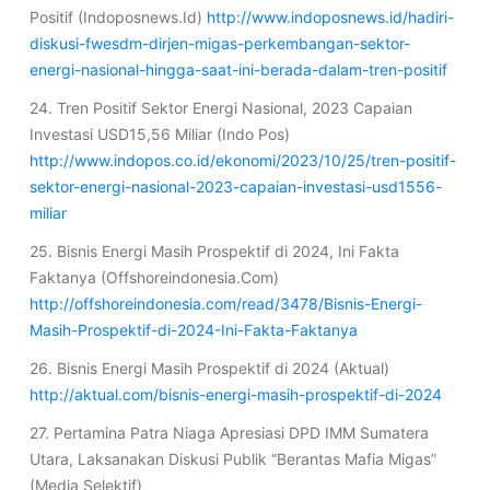
Positif (Indoposnews.Id)
http://www.indoposnews.id/hadiri-
diskusi-fwesdm-dirjen-migas-perkembangan-sektor-
energi-nasional-hingga-saat-ini-berada-dalam-tren-positif
24. Tren Positif Sektor Energi Nasional, 2023 Capaian
Investasi USD15,56 Miliar (Indo Pos)
http://www.indopos.co.id/ekonomi/2023/10/25/tren-positif-
sektor-energi-nasional-2023-capaian-investasi-usd1556-
miliar
25. Bisnis Energi Masih Prospektif di 2024, Ini Fakta
Faktanya (Offshoreindonesia.Com)
http://offshoreindonesia.com/read/3478/Bisnis-Energi-
Masih-Prospektif-di-2024-Ini-Fakta-Faktanya
26. Bisnis Energi Masih Prospektif di 2024 (Aktual)
http://aktual.com/bisnis-energi-masih-prospektif-di-2024
27. Pertamina Patra Niaga Apresiasi DPD IMM Sumatera
Utara, Laksanakan Diskusi Publik “Berantas Mafia Migas”
(Media Selektif)