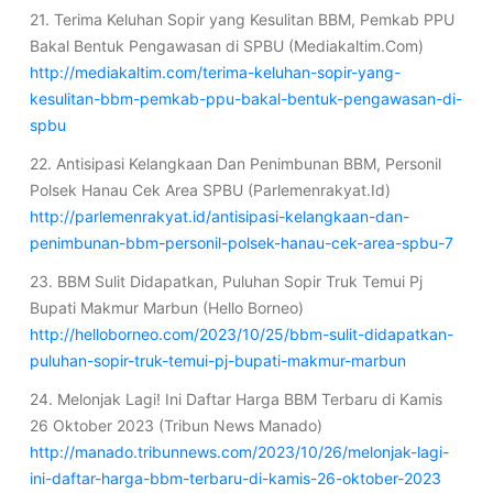
21. Terima Keluhan Sopir yang Kesulitan BBM, Pemkab PPU
Bakal Bentuk Pengawasan di SPBU (Mediakaltim.Com)
http://mediakaltim.com/terima-keluhan-sopir-yang-
kesulitan-bbm-pemkab-ppu-bakal-bentuk-pengawasan-di-
spbu
22. Antisipasi Kelangkaan Dan Penimbunan BBM, Personil
Polsek Hanau Cek Area SPBU (Parlemenrakyat.Id)
http://parlemenrakyat.id/antisipasi-kelangkaan-dan-
penimbunan-bbm-personil-polsek-hanau-cek-area-spbu-7
23. BBM Sulit Didapatkan, Puluhan Sopir Truk Temui Pj
Bupati Makmur Marbun (Hello Borneo)
http://helloborneo.com/2023/10/25/bbm-sulit-didapatkan-
puluhan-sopir-truk-temui-pj-bupati-makmur-marbun
24. Melonjak Lagi! Ini Daftar Harga BBM Terbaru di Kamis
26 Oktober 2023 (Tribun News Manado)
http://manado.tribunnews.com/2023/10/26/melonjak-lagi-
ini-daftar-harga-bbm-terbaru-di-kamis-26-oktober-2023