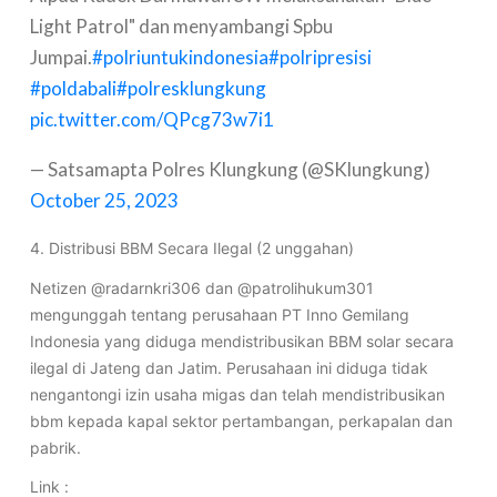
Light Patrol" dan menyambangi Spbu
Jumpai.
#polriuntukindonesia
#polripresisi
#poldabali
#polresklungkung
pic.twitter.com/QPcg73w7i1
— Satsamapta Polres Klungkung (@SKlungkung)
October 25, 2023
4. Distribusi BBM Secara Ilegal (2 unggahan)
Netizen @radarnkri306 dan @patrolihukum301
mengunggah tentang perusahaan PT Inno Gemilang
Indonesia yang diduga mendistribusikan BBM solar secara
ilegal di Jateng dan Jatim. Perusahaan ini diduga tidak
nengantongi izin usaha migas dan telah mendistribusikan
bbm kepada kapal sektor pertambangan, perkapalan dan
pabrik.
Link :