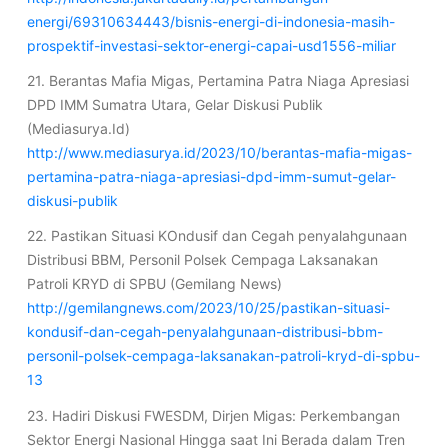
energi/69310634443/bisnis-energi-di-indonesia-masih-
prospektif-investasi-sektor-energi-capai-usd1556-miliar
21. Berantas Mafia Migas, Pertamina Patra Niaga Apresiasi
DPD IMM Sumatra Utara, Gelar Diskusi Publik
(Mediasurya.Id)
http://www.mediasurya.id/2023/10/berantas-mafia-migas-
pertamina-patra-niaga-apresiasi-dpd-imm-sumut-gelar-
diskusi-publik
22. Pastikan Situasi KOndusif dan Cegah penyalahgunaan
Distribusi BBM, Personil Polsek Cempaga Laksanakan
Patroli KRYD di SPBU (Gemilang News)
http://gemilangnews.com/2023/10/25/pastikan-situasi-
kondusif-dan-cegah-penyalahgunaan-distribusi-bbm-
personil-polsek-cempaga-laksanakan-patroli-kryd-di-spbu-
13
23. Hadiri Diskusi FWESDM, Dirjen Migas: Perkembangan
Sektor Energi Nasional Hingga saat Ini Berada dalam Tren