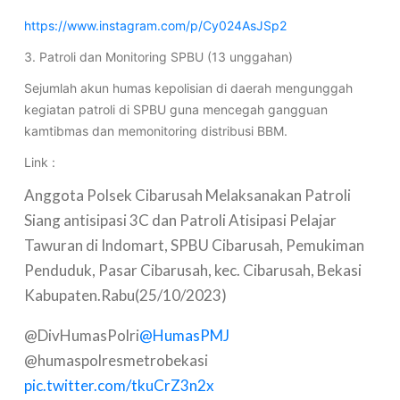
https://www.instagram.com/p/Cy024AsJSp2
3. Patroli dan Monitoring SPBU (13 unggahan)
Sejumlah akun humas kepolisian di daerah mengunggah
kegiatan patroli di SPBU guna mencegah gangguan
kamtibmas dan memonitoring distribusi BBM.
Link :
Anggota Polsek Cibarusah Melaksanakan Patroli
Siang antisipasi 3C dan Patroli Atisipasi Pelajar
Tawuran di Indomart, SPBU Cibarusah, Pemukiman
Penduduk, Pasar Cibarusah, kec. Cibarusah, Bekasi
Kabupaten.Rabu(25/10/2023)
@DivHumasPolri
@HumasPMJ
@humaspolresmetrobekasi
pic.twitter.com/tkuCrZ3n2x