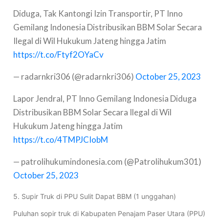
Diduga, Tak Kantongi Izin Transportir, PT Inno
Gemilang Indonesia Distribusikan BBM Solar Secara
Ilegal di Wil Hukukum Jateng hingga Jatim
https://t.co/Ftyf2OYaCv
— radarnkri306 (@radarnkri306)
October 25, 2023
Lapor Jendral, PT Inno Gemilang Indonesia Diduga
Distribusikan BBM Solar Secara Ilegal di Wil
Hukukum Jateng hingga Jatim
https://t.co/4TMPJCIobM
— patrolihukumindonesia.com (@Patrolihukum301)
October 25, 2023
5. Supir Truk di PPU Sulit Dapat BBM (1 unggahan)
Puluhan sopir truk di Kabupaten Penajam Paser Utara (PPU)