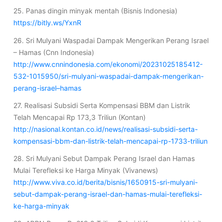
25. Panas dingin minyak mentah (Bisnis Indonesia)
https://bitly.ws/YxnR
26. Sri Mulyani Waspadai Dampak Mengerikan Perang Israel
– Hamas (Cnn Indonesia)
http://www.cnnindonesia.com/ekonomi/20231025185412-
532-1015950/sri-mulyani-waspadai-dampak-mengerikan-
perang-israel–hamas
27. Realisasi Subsidi Serta Kompensasi BBM dan Listrik
Telah Mencapai Rp 173,3 Triliun (Kontan)
http://nasional.kontan.co.id/news/realisasi-subsidi-serta-
kompensasi-bbm-dan-listrik-telah-mencapai-rp-1733-triliun
28. Sri Mulyani Sebut Dampak Perang Israel dan Hamas
Mulai Terefleksi ke Harga Minyak (Vivanews)
http://www.viva.co.id/berita/bisnis/1650915-sri-mulyani-
sebut-dampak-perang-israel-dan-hamas-mulai-terefleksi-
ke-harga-minyak