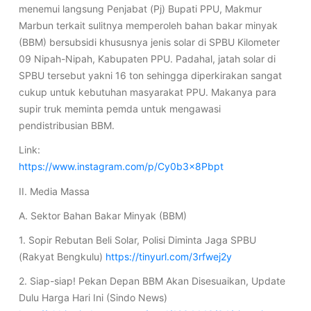
menemui langsung Penjabat (Pj) Bupati PPU, Makmur
Marbun terkait sulitnya memperoleh bahan bakar minyak
(BBM) bersubsidi khususnya jenis solar di SPBU Kilometer
09 Nipah-Nipah, Kabupaten PPU. Padahal, jatah solar di
SPBU tersebut yakni 16 ton sehingga diperkirakan sangat
cukup untuk kebutuhan masyarakat PPU. Makanya para
supir truk meminta pemda untuk mengawasi
pendistribusian BBM.
Link:
https://www.instagram.com/p/Cy0b3x8Pbpt
II. Media Massa
A. Sektor Bahan Bakar Minyak (BBM)
1. Sopir Rebutan Beli Solar, Polisi Diminta Jaga SPBU
(Rakyat Bengkulu)
https://tinyurl.com/3rfwej2y
2. Siap-siap! Pekan Depan BBM Akan Disesuaikan, Update
Dulu Harga Hari Ini (Sindo News)