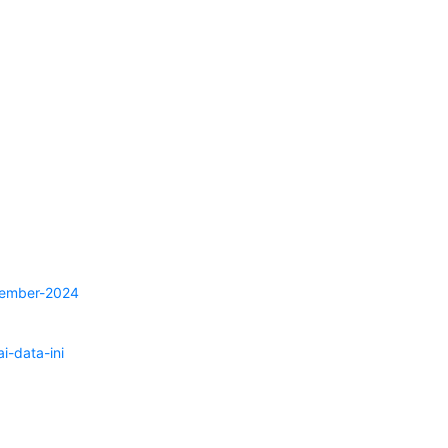
sember-2024
-data-ini