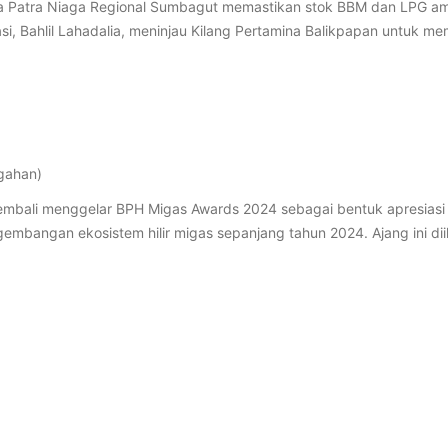
a Patra Niaga Regional Sumbagut memastikan stok BBM dan LPG ama
asi, Bahlil Lahadalia, meninjau Kilang Pertamina Balikpapan untuk m
ggahan)
kembali menggelar BPH Migas Awards 2024 sebagai bentuk apresias
mbangan ekosistem hilir migas sepanjang tahun 2024. Ajang ini di