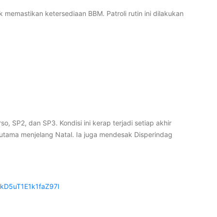
memastikan ketersediaan BBM. Patroli rutin ini dilakukan
SP2, dan SP3. Kondisi ini kerap terjadi setiap akhir
rutama menjelang Natal. Ia juga mendesak Disperindag
kD5uT1E1k1faZ97l