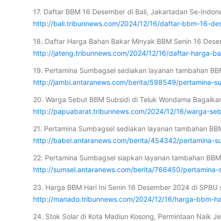
17. Daftar BBM 16 Desember di Bali, Jakartadan Se-Indon
http://bali.tribunnews.com/2024/12/16/daftar-bbm-16-de
18. Daftar Harga Bahan Bakar Minyak BBM Senin 16 Dese
http://jateng.tribunnews.com/2024/12/16/daftar-harga
19. Pertamina Sumbagsel sediakan layanan tambahan BBM d
http://jambi.antaranews.com/berita/598549/pertamina-s
20. Warga Sebut BBM Subsidi di Teluk Wondama Bagaikan
http://papuabarat.tribunnews.com/2024/12/16/warga-se
21. Pertamina Sumbagsel sediakan layanan tambahan BBM d
http://babel.antaranews.com/berita/454342/pertamina-s
22. Pertamina Sumbagsel siapkan layanan tambahan BBM di
http://sumsel.antaranews.com/berita/766450/pertamina-
23. Harga BBM Hari Ini Senin 16 Desember 2024 di SPBU 
http://manado.tribunnews.com/2024/12/16/harga-bbm-har
24. Stok Solar di Kota Madiun Kosong, Permintaan Naik