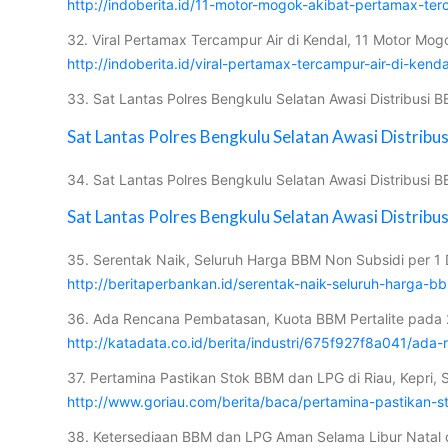
http://indoberita.id/11-motor-mogok-akibat-pertamax-te
32. Viral Pertamax Tercampur Air di Kendal, 11 Motor Mogo
http://indoberita.id/viral-pertamax-tercampur-air-di-ken
33. Sat Lantas Polres Bengkulu Selatan Awasi Distribusi
Sat Lantas Polres Bengkulu Selatan Awasi Distribus
34. Sat Lantas Polres Bengkulu Selatan Awasi Distribusi 
Sat Lantas Polres Bengkulu Selatan Awasi Distribus
35. Serentak Naik, Seluruh Harga BBM Non Subsidi per 1
http://beritaperbankan.id/serentak-naik-seluruh-harga-
36. Ada Rencana Pembatasan, Kuota BBM Pertalite pada 20
http://katadata.co.id/berita/industri/675f927f8a041/ada
37. Pertamina Pastikan Stok BBM dan LPG di Riau, Kepri
http://www.goriau.com/berita/baca/pertamina-pastikan-
38. Ketersediaan BBM dan LPG Aman Selama Libur Natal 