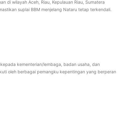
n di wilayah Aceh, Riau, Kepulauan Riau, Sumatera
emastikan suplai BBM menjelang Nataru tetap terkendali.
i kepada kementerian/lembaga, badan usaha, dan
ikuti oleh berbagai pemangku kepentingan yang berperan