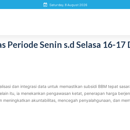
Saturday, 8 August 2026
 Periode Senin s.d Selasa 16-17
lisasi dan integrasi data untuk memastikan subsidi BBM tepat sasaran
Selain itu, ia menekankan pengawasan ketat, penerapan harga berjen
rtujuan meningkatkan akuntabilitas, mencegah penyalahgunaan, dan me