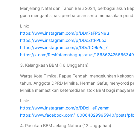
Menjelang Natal dan Tahun Baru 2024, berbagai akun kepol
guna mengantisipasi pembatasan serta memastikan pendis
Link:
https://www.instagram.com/p/DDn7aFPSN9u
https://www.instagram.com/p/DDoZttFPLbJ
https://www.instagram.com/p/DDo1D9kPu_7
https://x.com/ResKotamobagu/status/18686242566634
3. Kelangkaan BBM (16 Unggahan)
Warga Kota Timika, Papua Tengah, mengeluhkan kekosongan
tahun. Anggota DPRD Mimika, Herman Gafur, menyoroti per
Mimika memastikan ketersediaan stok BBM bagi masyarak
Link:
https://www.instagram.com/p/DDoIHePyemm
https://www.facebook.com/100064029995940/posts/
4. Pasokan BBM Jelang Nataru (12 Unggahan)