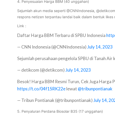
4. Penyesuaian Harga BBM (40 unggahan)
Sejumlah akun media seperti @CNNIndonesia, @detikcom, 
respons netizen terpantau landai baik dalam bentuk like
Link :
Daftar Harga BBM Terbaru di SPBU Indonesia
http
— CNN Indonesia (@CNNIndonesia)
July 14, 2023
Sejumlah perusahaan pengelola SPBU di Tanah Air
— detikcom (@detikcom)
July 14, 2023
Besok! Harga BBM Resmi Turun, Cek Juga Harga Per
https://t.co/04f1SRK22e
lewat
@tribunpontianak
— Tribun Pontianak (@tribunpontianak)
July 14, 20
5. Penyaluran Perdana Biosolar B35 (17 unggahan)