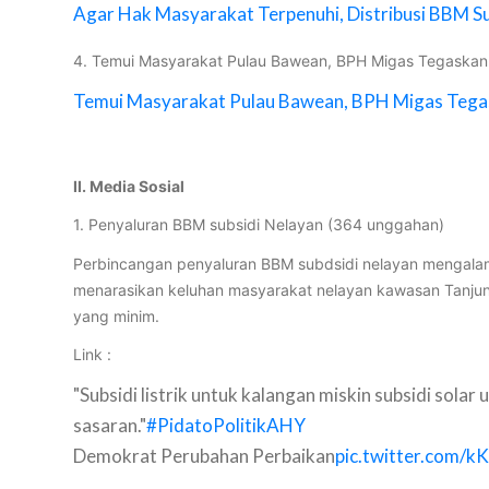
Agar Hak Masyarakat Terpenuhi, Distribusi BBM Su
4. Temui Masyarakat Pulau Bawean, BPH Migas Tegaskan
Temui Masyarakat Pulau Bawean, BPH Migas Tega
II. Media Sosial
1. Penyaluran BBM subsidi Nelayan (364 unggahan)
Perbincangan penyaluran BBM subdsidi nelayan mengalami
menarasikan keluhan masyarakat nelayan kawasan Tanjung
yang minim.
Link :
"Subsidi listrik untuk kalangan miskin subsidi solar
sasaran."
#PidatoPolitikAHY
Demokrat Perubahan Perbaikan
pic.twitter.com/