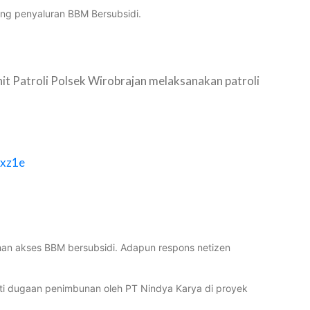
ing penyaluran BBM Bersubsidi.
 Patroli Polsek Wirobrajan melaksanakan patroli
6xz1e
n akses BBM bersubsidi. Adapun respons netizen
i dugaan penimbunan oleh PT Nindya Karya di proyek