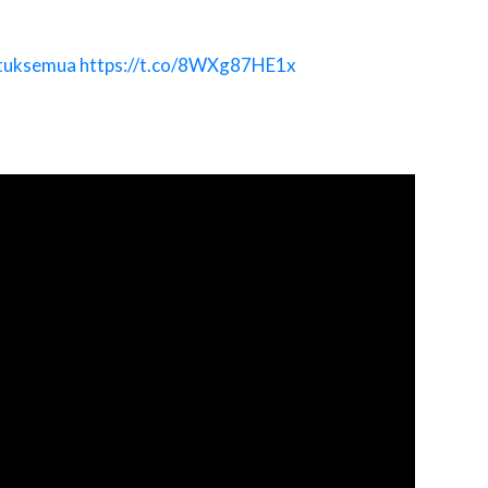
tuksemua
https://t.co/8WXg87HE1x