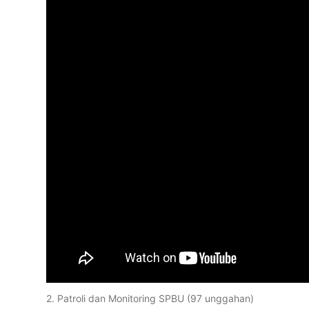
2. Patroli dan Monitoring SPBU (97 unggahan)