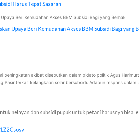
bsidi Harus Tepat Sasaran
 Upaya Beri Kemudahan Akses BBM Subsidi Bagi yang Berhak
skan Upaya Beri Kemudahan Akses BBM Subsidi Bagi yang 
 peningkatan akibat disebutkan dalam pidato politik Agus Harimur
 Pasir terkait kelangkaan solar bersubsidi. Adapun respons dalam 
 untuk nelayan dan subsidi pupuk untuk petani harusnya bisa l
kK1Z2Csosv