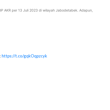
BP AKR per 13 Juli 2023 di wilayah Jabodetabek. Adapun,
:
https://t.co/gqkOqpzcyk