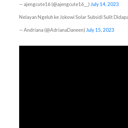
— ajengcute16 (@ajengcute16__)
July 14, 2023
Nelayan Ngeluh ke Jokowi Solar Subsidi Sulit Didap
— Andriana (@AdrianaDaneen)
July 15, 2023