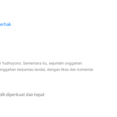
Berhak
ti Yudhoyono. Sementara itu, sejumlah unggahan
unggahan terpantau landai, dengan likes dan komentar
ebih diperkuat dan tepat