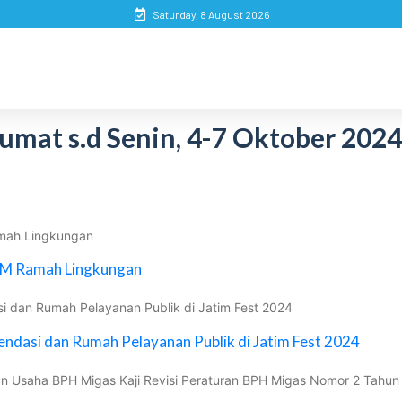
Saturday, 8 August 2026
umat s.d Senin, 4-7 Oktober 202
mah Lingkungan
M Ramah Lingkungan
i dan Rumah Pelayanan Publik di Jatim Fest 2024
ndasi dan Rumah Pelayanan Publik di Jatim Fest 2024
adan Usaha BPH Migas Kaji Revisi Peraturan BPH Migas Nomor 2 Tahun