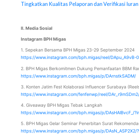
Tingkatkan Kualitas Pelaporan dan Verifikasi Iur
II. Media Sosial
Instagram BPH Migas
1. Sepekan Bersama BPH Migas 23-29 September 2024
https://www.instagram.com/bph.migas/reel/DApu_A9vB-0
2. BPH Migas Berkomitmen Dukung Pemanfaatan BBM Ra
https://www.instagram.com/bph.migas/p/DArnstkSADM/
3. Konten Jatim Fest Kolaborasi Influencer Surabaya (Reel
https://www.instagram.com/fenfenwp/reel/DAr_r9mSDm2
4. Giveaway BPH Migas Tebak Langkah
https://www.instagram.com/bph.migas/p/DAsHAlBvcF_/?
5. BPH Migas Gelar Seminar Penerbitan Surat Rekomendas
https://www.instagram.com/bph.migas/p/DAsN_ASP2X2/