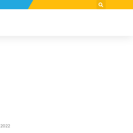
4
 2022