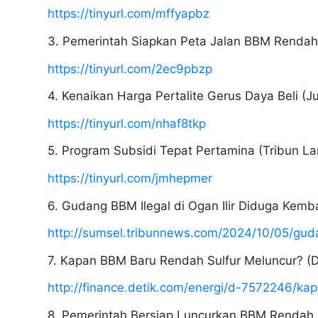
https://tinyurl.com/mffyapbz
3. Pemerintah Siapkan Peta Jalan BBM Rendah
https://tinyurl.com/2ec9pbzp
4. Kenaikan Harga Pertalite Gerus Daya Beli (J
https://tinyurl.com/nhaf8tkp
5. Program Subsidi Tepat Pertamina (Tribun L
https://tinyurl.com/jmhepmer
6. Gudang BBM Ilegal di Ogan Ilir Diduga Kemb
http://sumsel.tribunnews.com/2024/10/05/gud
7. Kapan BBM Baru Rendah Sulfur Meluncur? (D
http://finance.detik.com/energi/d-7572246/k
8. Pemerintah Bersiap Luncurkan BBM Rendah S