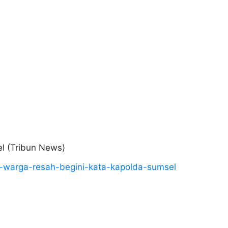
el (Tribun News)
i-warga-resah-begini-kata-kapolda-sumsel