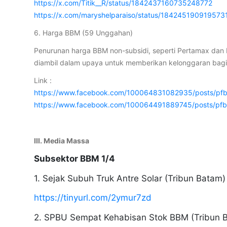
https://x.com/Titik__R/status/1842437160735248772
https://x.com/maryshelparaiso/status/184245190919573
6. Harga BBM (59 Unggahan)
Penurunan harga BBM non-subsidi, seperti Pertamax dan 
diambil dalam upaya untuk memberikan kelonggaran bagi
Link :
https://www.facebook.com/100064831082935/posts
https://www.facebook.com/100064491889745/posts
III. Media Massa
Subsektor BBM 1/4
1. Sejak Subuh Truk Antre Solar (Tribun Batam)
https://tinyurl.com/2ymur7zd
2. SPBU Sempat Kehabisan Stok BBM (Tribun 