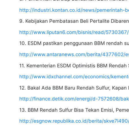
http://industri.kontan.co.id/news/pemerintah-
9. Kebijakan Pembatasan Beli Pertalite Dibar
http://www.liputan6.com/bisnis/read/5730367
10. ESDM pastikan penggunaan BBM rendah sulf
http://www.antaranews.com/berita/4377602/e
11. Kementerian ESDM Optimistis BBM Rendah S
http://www.idxchannel.com/economics/kemente
12. Bakal Ada BBM Baru Rendah Sulfur, Kapan 
http://finance.detik.com/energi/d-7572608/b
13. BBM Rendah Sulfur Bisa Tekan Emisi, Pemeri
http://esgnow.republika.co.id/berita/skve7l49