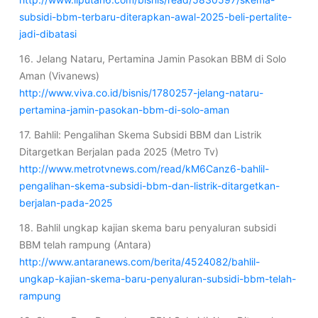
subsidi-bbm-terbaru-diterapkan-awal-2025-beli-pertalite-
jadi-dibatasi
16. Jelang Nataru, Pertamina Jamin Pasokan BBM di Solo
Aman (Vivanews)
http://www.viva.co.id/bisnis/1780257-jelang-nataru-
pertamina-jamin-pasokan-bbm-di-solo-aman
17. Bahlil: Pengalihan Skema Subsidi BBM dan Listrik
Ditargetkan Berjalan pada 2025 (Metro Tv)
http://www.metrotvnews.com/read/kM6Canz6-bahlil-
pengalihan-skema-subsidi-bbm-dan-listrik-ditargetkan-
berjalan-pada-2025
18. Bahlil ungkap kajian skema baru penyaluran subsidi
BBM telah rampung (Antara)
http://www.antaranews.com/berita/4524082/bahlil-
ungkap-kajian-skema-baru-penyaluran-subsidi-bbm-telah-
rampung