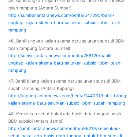
45. Bahlil ungkap kajian skema baru salurkan subsidi BBM
telah rampung (Antara Sumbar)
http://sumbar.antaranews.com/berita/647095/bahlil-
ungkap-kajian-skema-baru-salurkan-subsidi-bbm-telah-
rampung
46. Bahlil ungkap kajian skema baru salurkan subsidi BBM
telah rampung (Antara Sumsel)
http://sumsel.antaranews.com/berita/766120/bahlil-
ungkap-kajian-skema-baru-salurkan-subsidi-bbm-telah-
rampung
47. Bahlil bilang kajian skema baru salurkan subsidi BBM
sudah rampung (Antara Kupang)
http://kupang.antaranews.com/berita/144031/bahlil-bilang-
kajian-skema-baru-salurkan-subsidi-bbm-sudah-rampung
48. Kemenkeu sebut bakal ada basis data tunggal untuk
BBM subsidi (Antara Jambi)
http://jambi.antaranews.com/berita/598219/kemenkeu-
sebut-bakal-ada-basis-data-tunggal-untuk-bbm-subsidi