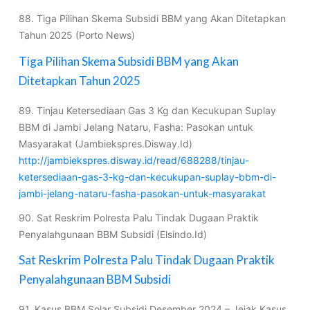
88. Tiga Pilihan Skema Subsidi BBM yang Akan Ditetapkan
Tahun 2025 (Porto News)
Tiga Pilihan Skema Subsidi BBM yang Akan
Ditetapkan Tahun 2025
89. Tinjau Ketersediaan Gas 3 Kg dan Kecukupan Suplay
BBM di Jambi Jelang Nataru, Fasha: Pasokan untuk
Masyarakat (Jambiekspres.Disway.Id)
http://jambiekspres.disway.id/read/688288/tinjau-
ketersediaan-gas-3-kg-dan-kecukupan-suplay-bbm-di-
jambi-jelang-nataru-fasha-pasokan-untuk-masyarakat
90. Sat Reskrim Polresta Palu Tindak Dugaan Praktik
Penyalahgunaan BBM Subsidi (Elsindo.Id)
Sat Reskrim Polresta Palu Tindak Dugaan Praktik
Penyalahgunaan BBM Subsidi
91. Kasus BBM Solar Subsidi Desember 2024 – Jejak Kasus