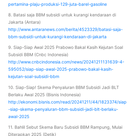
pertamina-plaju-produksi-129-juta-barel-gasoline
8. Batasi saja BBM subsidi untuk kurangi kendaraan di
Jakarta (Antara)
http://www.antaranews.com/berita/4523329/batasi-saja-
bbm-subsidi-untuk-kurangi-kendaraan-di-jakarta
9. Siap-Siap Awal 2025 Prabowo Bakal Kasih Kejutan Soal
Subsidi BBM (Cnbc Indonesia)
http://www.cnbcindonesia.com/news/20241211131639-4-
595052/siap-siap-awal-2025-prabowo-bakal-kasih-
kejutan-soal-subsidi-bbm
10. Siap-Siap! Skema Penyaluran BBM Subsidi Jadi BLT
Berlaku Awal 2025 (Bisnis Indonesia)
http://ekonomi.bisnis.com/read/20241211/44/1823374/siap
-siap-skema-penyaluran-bbm-subsidi-jadi-blt-berlaku-
awal-2025
11. Bahlil Sebut Skema Baru Subsidi BBM Rampung, Mulai
Diterapkan 2025 (Detik)