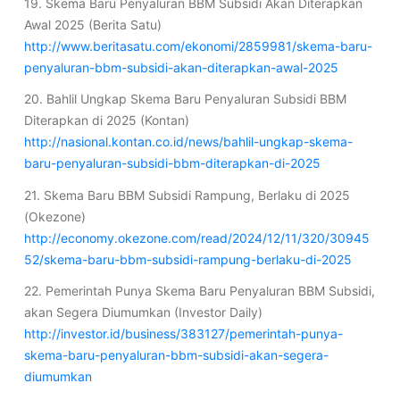
19. Skema Baru Penyaluran BBM Subsidi Akan Diterapkan
Awal 2025 (Berita Satu)
http://www.beritasatu.com/ekonomi/2859981/skema-baru-
penyaluran-bbm-subsidi-akan-diterapkan-awal-2025
20. Bahlil Ungkap Skema Baru Penyaluran Subsidi BBM
Diterapkan di 2025 (Kontan)
http://nasional.kontan.co.id/news/bahlil-ungkap-skema-
baru-penyaluran-subsidi-bbm-diterapkan-di-2025
21. Skema Baru BBM Subsidi Rampung, Berlaku di 2025
(Okezone)
http://economy.okezone.com/read/2024/12/11/320/30945
52/skema-baru-bbm-subsidi-rampung-berlaku-di-2025
22. Pemerintah Punya Skema Baru Penyaluran BBM Subsidi,
akan Segera Diumumkan (Investor Daily)
http://investor.id/business/383127/pemerintah-punya-
skema-baru-penyaluran-bbm-subsidi-akan-segera-
diumumkan