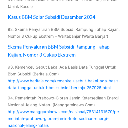
(Jejak Kasus)
Kasus BBM Solar Subsidi Desember 2024
92. Skema Penyaluran BBM Subsidi Rampung Tahap Kajian,
Nomor 3 Cukup Ekstrem – Wartabanjar (Warta Banjar)
Skema Penyaluran BBM Subsidi Rampung Tahap
Kajian, Nomor 3 Cukup Ekstrem
93. Kemenkeu Sebut Bakal Ada Basis Data Tunggal Untuk
Bbm Subsidi (Beritaja.Com)
http://www.beritaja.com/kemenkeu-sebut-bakal-ada-basis-
data-tunggal-untuk-bbm-subsidi-beritaja-257926.html
94. Pemerintah Prabowo-Gibran Jamin Ketersediaan Energi
Nasional Jelang Nataru (Manggarainews.Com)
http://www.manggarainews.com/nasional/78314131570/pe
merintah-prabowo-gibran-jamin-ketersediaan-energi-
nasional-jelang-nataru