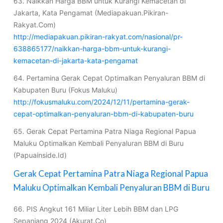
63. Naikkan Harga BBM untuk Kurangi Kemacetan di
Jakarta, Kata Pengamat (Mediapakuan.Pikiran-
Rakyat.Com)
http://mediapakuan.pikiran-rakyat.com/nasional/pr-
638865177/naikkan-harga-bbm-untuk-kurangi-
kemacetan-di-jakarta-kata-pengamat
64. Pertamina Gerak Cepat Optimalkan Penyaluran BBM di
Kabupaten Buru (Fokus Maluku)
http://fokusmaluku.com/2024/12/11/pertamina-gerak-
cepat-optimalkan-penyaluran-bbm-di-kabupaten-buru
65. Gerak Cepat Pertamina Patra Niaga Regional Papua
Maluku Optimalkan Kembali Penyaluran BBM di Buru
(Papuainside.Id)
Gerak Cepat Pertamina Patra Niaga Regional Papua
Maluku Optimalkan Kembali Penyaluran BBM di Buru
66. PIS Angkut 161 Miliar Liter Lebih BBM dan LPG
Sepanjang 2024 (Akurat.Co)