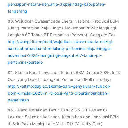
persiapan-nataru-bersama-disperindag-kabupaten-
tangerang
83. Wujudkan Swasembada Energi Nasional, Produksi BBM
Kilang Pertamina Plaju Hingga November 2024 Mengiringi
Langkah 67 Tahun PT Pertamina (Persero) (Wongkito.Co)
http://wongkito.co/read/wujudkan-swasembada-energi-
nasional-produksi-bbm-kilang-pertamina-plaju-hingga-
november-2024-mengiringi-langkah-67-tahun-pt-
pertamina-persero
84. Skema Baru Penyaluran Subsidi BBM Dimulai 2025, Ini 3
Opsi yang Dipertimbangkan Pemerintah (Kaltim Today)
http://kaltimtoday.co/skema-baru-penyaluran-subsidi-
bbm-dimulai-2025-ini-3-opsi-yang-dipertimbangkan-
pemerintah
85. Jelang Natal dan Tahun Baru 2025, PT Pertamina
Lakukan Sejumlah Kesiapan. Kebutuhan dan konsumsi BBM
di Solo Raya Meningkat – Varta DIY (Vartadiy.Com)