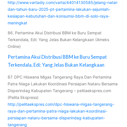
http://www.vartadiy.com/varta/44014130585/jelang-natal-
dan-tahun-baru-2025-pt-pertamina-lakukan-sejumlah-
kesiapan-kebutuhan-dan-konsumsi-bbm-di-solo-raya-
meningkat
86. Pertamina Akui Distribusi BBM ke Buru Sempat
Terkendala, Edi: Yang Jelas Bukan Kelangkaan (Ameks
Online)
Pertamina Akui Distribusi BBM ke Buru Sempat
Terkendala, Edi: Yang Jelas Bukan Kelangkaan
87. DPC Hiswana Migas Tangerang Raya Dan Pertamina
Patra Niaga Lakukan Koordinasi Persiapan Nataru Bersama
Disperindag Kabupaten Tangerang – pelitaekspres.com
(Pelita Ekspress)
http://pelitaekspres.com/dpc-hiswana-migas-tangerang-
raya-dan-pertamina-patra-niaga-lakukan-koordinasi-
persiapan-nataru-bersama-disperindag-kabupaten-
tangerang