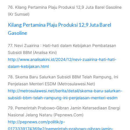
76. Kilang Pertamina Plaju Produksi 12,9 Juta Barel Gasoline
(Kr Sumsel)
Kilang Pertamina Plaju Produksi 12,9 Juta Barel
Gasoline
77. Nevi Zuairina : Hati-hati dalam Kebijakan Pembatasan
Subsidi BBM (Analisa Kini)
http://www.analisakini.id/2024/12/nevi-zuairina-hati-hati-
dalam-kebijakan.html
78. Skema Baru Salurkan Subsidi BBM Telah Rampung, Ini
Penjelasan Menteri ESDM (Metrosulawesi.Net)
http://metrosulawesi.net/berita/detail/skema-baru-salurkan-
subsidi-bbm-telah-rampung-ini-penjelasan-menteri-esdm
79. Pemerintah Prabowo-Gibran Jamin Ketersediaan Energi
Nasional Jelang Nataru (Pepnews.Com)
http://pepnews.com/politik/p-
0173339174369e2/pemerintah-prabowo-gibran-jamin-