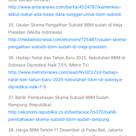
http://www.antaranews.com/berita/4524787/kemenkeu-
sebut-bakal-ada-basis-data-tunggal-untuk-bbm-subsidi
35. Usulan Skema Pengalihan Subsidi BBM sudah di Meja
Presiden (Media Indonesia)
http://mediaindonesia.com/ekonomi/725487/usulan-skema-
pengalihan-subsidi-bbm-sudah-di-meja-presiden
36. Hadapi Natal dan Tahun Baru 2025, Kebutuhan BBM di
Soloraya Diprediksi Naik 7,5% (Metro Tv)
http://www.metrotvnews.com/read/NxGCzZzd-hadapi-
natal-dan-tahun-baru-2025-kebutuhan-bbm-di-soloraya-
diprediksi-naik-7-5
37. Bahlil: Pembahasan Skema Subsidi BBM Sudah
Rampung (Republika)
http://ekonomi.republika.co.id/berita/soc7rs370/bahlil-
pembahasan-skema-subsidi-bbm-sudah-rampung
38. Harga BBM Terkini 11 Desember di Pulau Bali, Jakarta