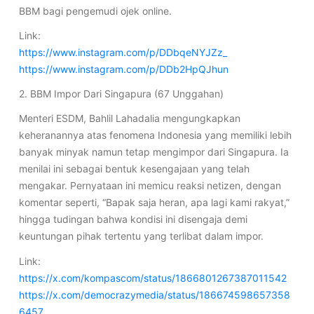
BBM bagi pengemudi ojek online.
Link:
https://www.instagram.com/p/DDbqeNYJZz_
https://www.instagram.com/p/DDb2HpQJhun
2. BBM Impor Dari Singapura (67 Unggahan)
Menteri ESDM, Bahlil Lahadalia mengungkapkan
keheranannya atas fenomena Indonesia yang memiliki lebih
banyak minyak namun tetap mengimpor dari Singapura. Ia
menilai ini sebagai bentuk kesengajaan yang telah
mengakar. Pernyataan ini memicu reaksi netizen, dengan
komentar seperti, “Bapak saja heran, apa lagi kami rakyat,”
hingga tudingan bahwa kondisi ini disengaja demi
keuntungan pihak tertentu yang terlibat dalam impor.
Link:
https://x.com/kompascom/status/1866801267387011542
https://x.com/democrazymedia/status/186674598657358
6457