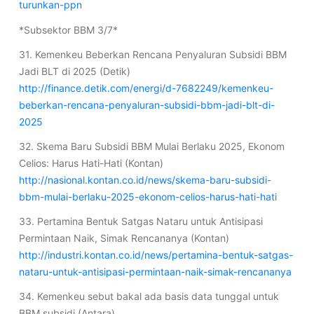
turunkan-ppn
*Subsektor BBM 3/7*
31. Kemenkeu Beberkan Rencana Penyaluran Subsidi BBM
Jadi BLT di 2025 (Detik)
http://finance.detik.com/energi/d-7682249/kemenkeu-
beberkan-rencana-penyaluran-subsidi-bbm-jadi-blt-di-
2025
32. Skema Baru Subsidi BBM Mulai Berlaku 2025, Ekonom
Celios: Harus Hati-Hati (Kontan)
http://nasional.kontan.co.id/news/skema-baru-subsidi-
bbm-mulai-berlaku-2025-ekonom-celios-harus-hati-hati
33. Pertamina Bentuk Satgas Nataru untuk Antisipasi
Permintaan Naik, Simak Rencananya (Kontan)
http://industri.kontan.co.id/news/pertamina-bentuk-satgas-
nataru-untuk-antisipasi-permintaan-naik-simak-rencananya
34. Kemenkeu sebut bakal ada basis data tunggal untuk
BBM subsidi (Antara)