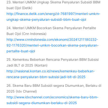
23. Menteri UMKM Ungkap Skema Penyaluran Subsidi BBM
buat Ojol (Detik)
http://finance.detik.com/energi/d-7681997/menteri-umkm-
ungkap-skema-penyaluran-subsidi-bbm-buat-ojol
24. Menteri UMKM Bocorkan Skema Penyaluran Pertalite
Buat Ojol (Cnn Indonesia)
http://www.cnnindonesia.com/ekonomi/20241211180232-
92-1176320/menteri-umkm-bocorkan-skema-penyaluran-
pertalite-buat-ojol
25. Kemenkeu Beberkan Rencana Penyaluran BBM Subsisi
Jadi BLT di 2025 (Kontan)
http://nasional.kontan.co.id/news/kemenkeu-beberkan-
rencana-penyaluran-bbm-subsisi-jadi-blt-di-2025
26. Skema Baru BBM Subsidi segera Diumumkan, Berlaku di
2025 (Idx Channel)
http://www.idxchannel.com/economics/skema-baru-bbm-
subsidi-segera-diumumkan-berlaku-di-2025