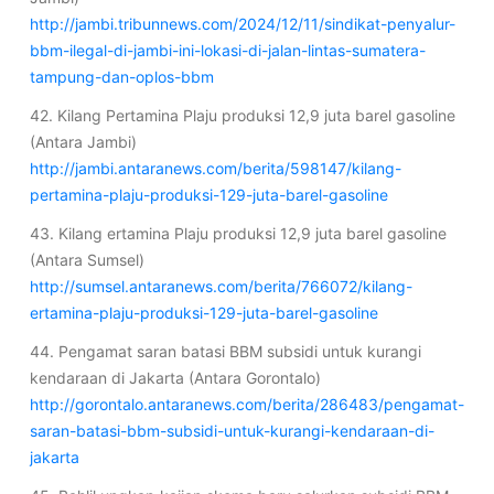
http://jambi.tribunnews.com/2024/12/11/sindikat-penyalur-
bbm-ilegal-di-jambi-ini-lokasi-di-jalan-lintas-sumatera-
tampung-dan-oplos-bbm
42. Kilang Pertamina Plaju produksi 12,9 juta barel gasoline
(Antara Jambi)
http://jambi.antaranews.com/berita/598147/kilang-
pertamina-plaju-produksi-129-juta-barel-gasoline
43. Kilang ertamina Plaju produksi 12,9 juta barel gasoline
(Antara Sumsel)
http://sumsel.antaranews.com/berita/766072/kilang-
ertamina-plaju-produksi-129-juta-barel-gasoline
44. Pengamat saran batasi BBM subsidi untuk kurangi
kendaraan di Jakarta (Antara Gorontalo)
http://gorontalo.antaranews.com/berita/286483/pengamat-
saran-batasi-bbm-subsidi-untuk-kurangi-kendaraan-di-
jakarta