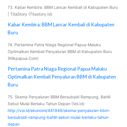
73. Kabar Kembira: BBM Lancar Kembali di Kabupaten Buru
| TitaStory (Titastory.Id)
Kabar Kembira: BBM Lancar Kembali di Kabupaten
Buru
74. Pertamina Patra Niaga Regional Papua Maluku
Optimalkan Kembali Penyaluran BBM di Kabupaten Buru
(Klikpapua.Com)
Pertamina Patra Niaga Regional Papua Maluku
Optimalkan Kembali Penyaluran BBM di Kabupaten
Buru
75. Skema Penyaluran BBM Bersubsidi Rampung, Bahlil
Sebut Mulai Berlaku Tahun Depan (Voi.Id)
http://voi.id/ekonomi/441949/skema-penyaluran-bbm-
bersubsidi-rampung-bahlil-sebut-mulai-berlaku-tahun-
depan