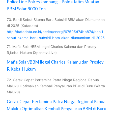
Police Line Polres Jombang – Polda Jatim Muatan
BBM Solar 8000 Ton
70. Bahlil Sebut Skema Baru Subsidi BBM akan Diumumkan
di 2025 (Katadata)
http://katadata.co.id/berita/energi/67595d74bb874/bahlil-
sebut-skema-baru-subsidi-bbm-akan-diumumkan-di-2025
71. Mafia Solar/BBM Ilegal Charles Kalamu dan Presley
R,Kebal Hukum (Xposetv.Live)
Mafia Solar/BBM Ilegal Charles Kalamu dan Presley
R,Kebal Hukum
72. Gerak Cepat Pertamina Patra Niaga Regional Papua
Maluku Optimalkan Kembali Penyaluran BBM di Buru (Warta
Maluku)
Gerak Cepat Pertamina Patra Niaga Regional Papua
Maluku Optimalkan Kembali Penyaluran BBM di Buru