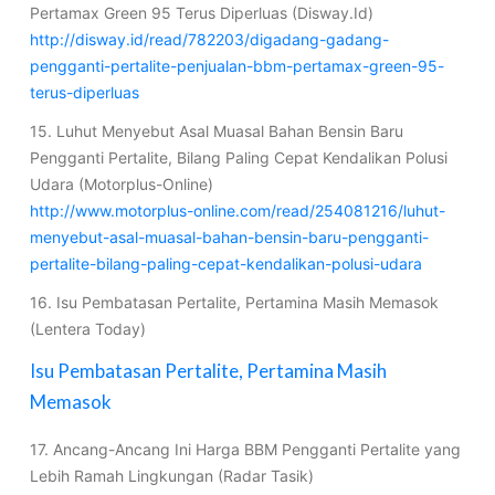
Pertamax Green 95 Terus Diperluas (Disway.Id)
http://disway.id/read/782203/digadang-gadang-
pengganti-pertalite-penjualan-bbm-pertamax-green-95-
terus-diperluas
15. Luhut Menyebut Asal Muasal Bahan Bensin Baru
Pengganti Pertalite, Bilang Paling Cepat Kendalikan Polusi
Udara (Motorplus-Online)
http://www.motorplus-online.com/read/254081216/luhut-
menyebut-asal-muasal-bahan-bensin-baru-pengganti-
pertalite-bilang-paling-cepat-kendalikan-polusi-udara
16. Isu Pembatasan Pertalite, Pertamina Masih Memasok
(Lentera Today)
Isu Pembatasan Pertalite, Pertamina Masih
Memasok
17. Ancang-Ancang Ini Harga BBM Pengganti Pertalite yang
Lebih Ramah Lingkungan (Radar Tasik)