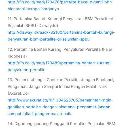
http://fin.co.id/read/179478/pertalite-bakal-diganti-bbn-
bioetanol-berapa-harganya
11. Pertamina Bantah Kurangi Penyaluran BBM Pertalite di
Sejumlah SPBU (Disway.Id)
http://disway.id/read/782160/pertamina-bantah-kurangi-
penyaluran-bbm-pertalite-di-sejumlah-spbu
12. Pertamina Bantah Kurangi Penyaluran Pertalite (Fajar
Indonesia)
http://fin.co.id/read/179489/pertamina-bantah-kurangi-
penyaluran-pertalite
13. Pemerintah Ingin Gantikan Pertalite dengan Bioetanol,
Pengamat: Jangan Sampai Inflasi Pangan Malah Naik
(Akurat.Co)
http://www.akurat.co/rill/1304625705/pemerintah-ingin-
gantikan-pertalite-dengan-bioetanol-pengamat-jangan-
sampai-inflasi-pangan-malah-naik
14. Digadang-gadang Pengganti Pertalite, Penjualan BBM