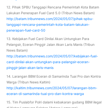
12. Pihak SPBU Tanggapi Rencana Pemerintah Kota Batam
Lakukan Penerapan Fuel Card 5.0 (Tribun News Batam)
http://batam.tribunnews.com/2024/05/07/pihak-spbu-
tanggapi-rencana-pemerintah-kota-batam-lakukan-
penerapan-fuel-card-50
13. Kebijakan Fuel Card Dinilai Akan Untungkan Para
Pelangsir, Eceran Pinggir Jalan Akan Laris Manis (Tribun
News Batam)
http://batam.tribunnews.com/2024/05/07/kebijakan-fuel-
card-dinilai-akan-untungkan-para-pelangsir-eceran-
pinggir-jalan-akan-laris-manis
14. Larangan BBM Eceran di Samarinda Tuai Pro dan Kontra
Warga (Tribun News Kaltim)
http://kaltim.tribunnews.com/2024/05/07/larangan-bbm-
eceran-di-samarinda-tuai-pro-dan-kontra-warga
15. Tim Puslabfor Polri dalami kebakaran gudang BBM ilegal
di Natar Lampung Selatan (Antara Lampung)