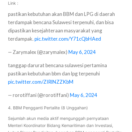
Link :
pastikan kebutuhan akan BBM dan LPG di daerah
terdampak bencana Sulawesi terpenuhi, dan bisa
dipastikan kesejahteraan masyarakat yang
terdampak.
pic.twitter.com/Y71cQbHAed
— Zarymalex (@zarymalex)
May 6, 2024
tanggap darurat bencana sulawesi pertamina
pastikan kebutuhan bbm dan lpg terpenuhi
pic.twitter.com/ZIRlNZZKbM
— rorotiffani (@rorotiffani)
May 6, 2024
4. BBM Pengganti Pertalite (8 Unggahan)
Sejumlah akun media aktif mengunggah pernyataan
Menteri Koordinator Bidang Kemaritiman dan Investasi,