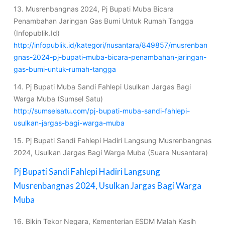
13. Musrenbangnas 2024, Pj Bupati Muba Bicara
Penambahan Jaringan Gas Bumi Untuk Rumah Tangga
(Infopublik.Id)
http://infopublik.id/kategori/nusantara/849857/musrenban
gnas-2024-pj-bupati-muba-bicara-penambahan-jaringan-
gas-bumi-untuk-rumah-tangga
14. Pj Bupati Muba Sandi Fahlepi Usulkan Jargas Bagi
Warga Muba (Sumsel Satu)
http://sumselsatu.com/pj-bupati-muba-sandi-fahlepi-
usulkan-jargas-bagi-warga-muba
15. Pj Bupati Sandi Fahlepi Hadiri Langsung Musrenbangnas
2024, Usulkan Jargas Bagi Warga Muba (Suara Nusantara)
Pj Bupati Sandi Fahlepi Hadiri Langsung
Musrenbangnas 2024, Usulkan Jargas Bagi Warga
Muba
16. Bikin Tekor Negara, Kementerian ESDM Malah Kasih