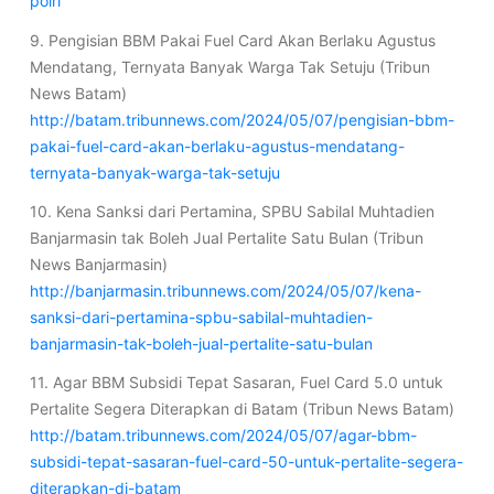
polri
9. Pengisian BBM Pakai Fuel Card Akan Berlaku Agustus
Mendatang, Ternyata Banyak Warga Tak Setuju (Tribun
News Batam)
http://batam.tribunnews.com/2024/05/07/pengisian-bbm-
pakai-fuel-card-akan-berlaku-agustus-mendatang-
ternyata-banyak-warga-tak-setuju
10. Kena Sanksi dari Pertamina, SPBU Sabilal Muhtadien
Banjarmasin tak Boleh Jual Pertalite Satu Bulan (Tribun
News Banjarmasin)
http://banjarmasin.tribunnews.com/2024/05/07/kena-
sanksi-dari-pertamina-spbu-sabilal-muhtadien-
banjarmasin-tak-boleh-jual-pertalite-satu-bulan
11. Agar BBM Subsidi Tepat Sasaran, Fuel Card 5.0 untuk
Pertalite Segera Diterapkan di Batam (Tribun News Batam)
http://batam.tribunnews.com/2024/05/07/agar-bbm-
subsidi-tepat-sasaran-fuel-card-50-untuk-pertalite-segera-
diterapkan-di-batam