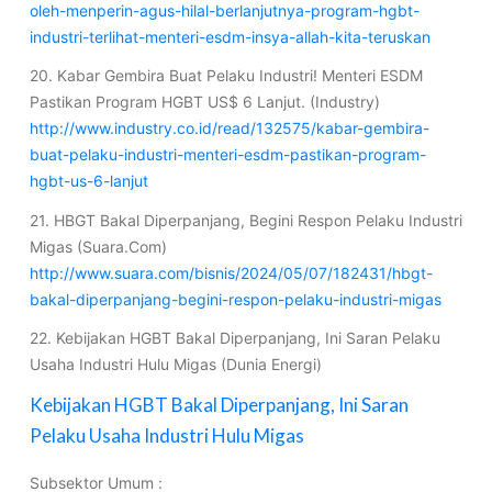
oleh-menperin-agus-hilal-berlanjutnya-program-hgbt-
industri-terlihat-menteri-esdm-insya-allah-kita-teruskan
20. Kabar Gembira Buat Pelaku Industri! Menteri ESDM
Pastikan Program HGBT US$ 6 Lanjut. (Industry)
http://www.industry.co.id/read/132575/kabar-gembira-
buat-pelaku-industri-menteri-esdm-pastikan-program-
hgbt-us-6-lanjut
21. HBGT Bakal Diperpanjang, Begini Respon Pelaku Industri
Migas (Suara.Com)
http://www.suara.com/bisnis/2024/05/07/182431/hbgt-
bakal-diperpanjang-begini-respon-pelaku-industri-migas
22. Kebijakan HGBT Bakal Diperpanjang, Ini Saran Pelaku
Usaha Industri Hulu Migas (Dunia Energi)
Kebijakan HGBT Bakal Diperpanjang, Ini Saran
Pelaku Usaha Industri Hulu Migas
Subsektor Umum :