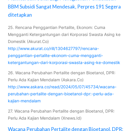
BBM Subsidi Sangat Mendesak, Perpres 191 Segera
ditetapkan
25. Rencana Penggantian Pertalite, Ekonom: Cuma
Mengganti Ketergantungan dari Korporasi Swasta Asing ke
Domestik (Akurat.Co)
http://www.akurat.co/rill/1304627797/rencana-
penggantian-pertalite-ekonom-cuma-mengganti-
ketergantungan-dari-korporasi-swasta-asing-ke-domestik
26. Wacana Perubahan Pertalite dengan Bioetanol, DPR:
Perlu Ada Kajian Mendalam (Askara.Co)
http://www.askara.co/read/2024/05/07/45734/wacana-
perubahan-pertalite-dengan-bioetanol-dpr:-perlu-ada-
kajian-mendalam
27. Wacana Perubahan Pertalite dengan Bioetanol, DPR:
Perlu Ada Kajian Mendalam (Xnews.Id)
Wacana Perubahan Pertalite dengan Bioetanol, DPR: