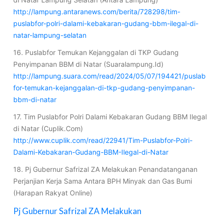
http://lampung.antaranews.com/berita/728298/tim-
puslabfor-polri-dalami-kebakaran-gudang-bbm-ilegal-di-
natar-lampung-selatan
16. Puslabfor Temukan Kejanggalan di TKP Gudang
Penyimpanan BBM di Natar (Suaralampung.Id)
http://lampung.suara.com/read/2024/05/07/194421/puslab
for-temukan-kejanggalan-di-tkp-gudang-penyimpanan-
bbm-di-natar
17. Tim Puslabfor Polri Dalami Kebakaran Gudang BBM Ilegal
di Natar (Cuplik.Com)
http://www.cuplik.com/read/22941/Tim-Puslabfor-Polri-
Dalami-Kebakaran-Gudang-BBM-Ilegal-di-Natar
18. Pj Gubernur Safrizal ZA Melakukan Penandatanganan
Perjanjian Kerja Sama Antara BPH Minyak dan Gas Bumi
(Harapan Rakyat Online)
Pj Gubernur Safrizal ZA Melakukan