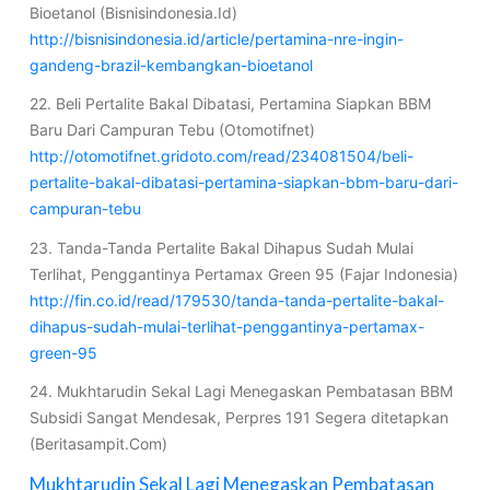
Bioetanol (Bisnisindonesia.Id)
http://bisnisindonesia.id/article/pertamina-nre-ingin-
gandeng-brazil-kembangkan-bioetanol
22. Beli Pertalite Bakal Dibatasi, Pertamina Siapkan BBM
Baru Dari Campuran Tebu (Otomotifnet)
http://otomotifnet.gridoto.com/read/234081504/beli-
pertalite-bakal-dibatasi-pertamina-siapkan-bbm-baru-dari-
campuran-tebu
23. Tanda-Tanda Pertalite Bakal Dihapus Sudah Mulai
Terlihat, Penggantinya Pertamax Green 95 (Fajar Indonesia)
http://fin.co.id/read/179530/tanda-tanda-pertalite-bakal-
dihapus-sudah-mulai-terlihat-penggantinya-pertamax-
green-95
24. Mukhtarudin Sekal Lagi Menegaskan Pembatasan BBM
Subsidi Sangat Mendesak, Perpres 191 Segera ditetapkan
(Beritasampit.Com)
Mukhtarudin Sekal Lagi Menegaskan Pembatasan