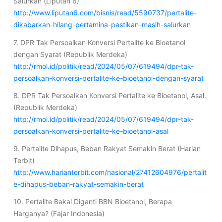
Salurkan (Liputan 6)
http://www.liputan6.com/bisnis/read/5590737/pertalite-
dikabarkan-hilang-pertamina-pastikan-masih-salurkan
7. DPR Tak Persoalkan Konversi Pertalite ke Bioetanol
dengan Syarat (Republik Merdeka)
http://rmol.id/politik/read/2024/05/07/619494/dpr-tak-
persoalkan-konversi-pertalite-ke-bioetanol-dengan-syarat
8. DPR Tak Persoalkan Konversi Pertalite ke Bioetanol, Asal.
(Republik Merdeka)
http://rmol.id/politik/read/2024/05/07/619494/dpr-tak-
persoalkan-konversi-pertalite-ke-bioetanol-asal
9. Pertalite Dihapus, Beban Rakyat Semakin Berat (Harian
Terbit)
http://www.harianterbit.com/nasional/27412604976/pertalit
e-dihapus-beban-rakyat-semakin-berat
10. Pertalite Bakal Diganti BBN Bioetanol, Berapa
Harganya? (Fajar Indonesia)