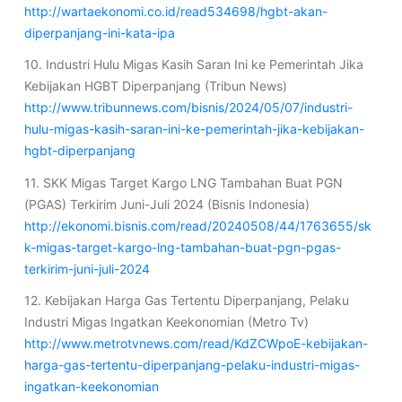
http://wartaekonomi.co.id/read534698/hgbt-akan-
diperpanjang-ini-kata-ipa
10. Industri Hulu Migas Kasih Saran Ini ke Pemerintah Jika
Kebijakan HGBT Diperpanjang (Tribun News)
http://www.tribunnews.com/bisnis/2024/05/07/industri-
hulu-migas-kasih-saran-ini-ke-pemerintah-jika-kebijakan-
hgbt-diperpanjang
11. SKK Migas Target Kargo LNG Tambahan Buat PGN
(PGAS) Terkirim Juni-Juli 2024 (Bisnis Indonesia)
http://ekonomi.bisnis.com/read/20240508/44/1763655/sk
k-migas-target-kargo-lng-tambahan-buat-pgn-pgas-
terkirim-juni-juli-2024
12. Kebijakan Harga Gas Tertentu Diperpanjang, Pelaku
Industri Migas Ingatkan Keekonomian (Metro Tv)
http://www.metrotvnews.com/read/KdZCWpoE-kebijakan-
harga-gas-tertentu-diperpanjang-pelaku-industri-migas-
ingatkan-keekonomian