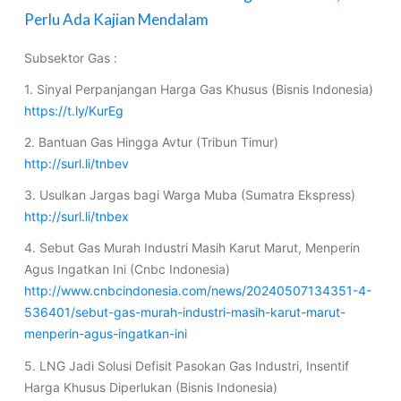
Perlu Ada Kajian Mendalam
Subsektor Gas :
1. Sinyal Perpanjangan Harga Gas Khusus (Bisnis Indonesia)
https://t.ly/KurEg
2. Bantuan Gas Hingga Avtur (Tribun Timur)
http://surl.li/tnbev
3. Usulkan Jargas bagi Warga Muba (Sumatra Ekspress)
http://surl.li/tnbex
4. Sebut Gas Murah Industri Masih Karut Marut, Menperin
Agus Ingatkan Ini (Cnbc Indonesia)
http://www.cnbcindonesia.com/news/20240507134351-4-
536401/sebut-gas-murah-industri-masih-karut-marut-
menperin-agus-ingatkan-ini
5. LNG Jadi Solusi Defisit Pasokan Gas Industri, Insentif
Harga Khusus Diperlukan (Bisnis Indonesia)