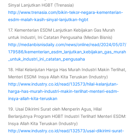
Sinyal Lanjutkan HGBT (Trenasia)
http://www.trenasia.com/bikin-tekor-negara-kementerian-
esdm-malah-kasih-sinyal-lanjutkan-hgbt
17. Kementerian ESDM Lanjutkan Kebijakan Gas Murah
untuk Industri, Ini Catatan Pengusaha (Medan Bisnis)
http://medanbisnisdaily.com/news/online/read/2024/05/07/
179586/kementerian_esdm_lanjutkan_kebijakan_gas_murah
_untuk_industri_ini_catatan_pengusaha
18. Hilal Kelanjutan Harga Has Murah Industri Makin Terlihat,
Menteri ESDM: Insya Allah Kita Teruskan (Industry)
http://www.industry.co.id/read/132573/hilal-kelanjutan-
harga-has-murah-industri-makin-terlihat-menteri-esdm-
insya-allah-kita-teruskan
19. Usai Dikirimi Surat oleh Menperin Agus, Hilal
Berlanjutnya Program HGBT Industri Terlihat! Menteri ESDM:
Insya Allah Kita Teruskan (Industry)
http://www.industry.co.id/read/132573/usai-dikirimi-surat-