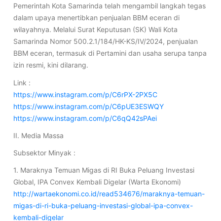
Pemerintah Kota Samarinda telah mengambil langkah tegas
dalam upaya menertibkan penjualan BBM eceran di
wilayahnya. Melalui Surat Keputusan (SK) Wali Kota
Samarinda Nomor 500.2.1/184/HK-KS/IV/2024, penjualan
BBM eceran, termasuk di Pertamini dan usaha serupa tanpa
izin resmi, kini dilarang.
Link :
https://www.instagram.com/p/C6rPX-2PX5C
https://www.instagram.com/p/C6pUE3ESWQY
https://www.instagram.com/p/C6qQ42sPAei
II. Media Massa
Subsektor Minyak :
1. Maraknya Temuan Migas di RI Buka Peluang Investasi
Global, IPA Convex Kembali Digelar (Warta Ekonomi)
http://wartaekonomi.co.id/read534676/maraknya-temuan-
migas-di-ri-buka-peluang-investasi-global-ipa-convex-
kembali-digelar