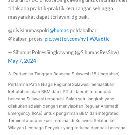
tidak ada praktik-praktik kecurangan sehingga
masyarakat dapat terlayani dg baik.
@divisihumaspolri
@humas
.poldakalbar
@kalbar_presisi
pic.twitter.com/nvTWAa6tlc
— SihumasPolresSingkawang (@SihumasResSkw)
May 7, 2024
3. Pertamina Tanggap Bencana Sulawesi (18 Unggahan)
Pertamina Patra Niaga Regional Sulawesi memastikan
kebutuhan akan BBM dan LPG di daerah terdampak
bencana Sulawesi terpenuhi. Salah satu langkah yang
dilakukan adalah dengan menyiapkan Regular Alternatif
Emergency (RAE) untuk pengiriman BBM dari integrated
Terminal ataupun Fuel Terminal di Sulawesi Selatan ke
WIlayah Lembaga Penyalur yang terkena dampak bencana.