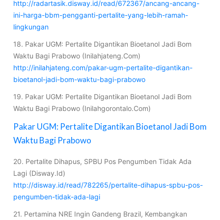
http://radartasik.disway.id/read/672367/ancang-ancang-
ini-harga-bbm-pengganti-pertalite-yang-lebih-ramah-
lingkungan
18. Pakar UGM: Pertalite Digantikan Bioetanol Jadi Bom
Waktu Bagi Prabowo (Inilahjateng.Com)
http://inilahjateng.com/pakar-ugm-pertalite-digantikan-
bioetanol-jadi-bom-waktu-bagi-prabowo
19. Pakar UGM: Pertalite Digantikan Bioetanol Jadi Bom
Waktu Bagi Prabowo (Inilahgorontalo.Com)
Pakar UGM: Pertalite Digantikan Bioetanol Jadi Bom
Waktu Bagi Prabowo
20. Pertalite Dihapus, SPBU Pos Pengumben Tidak Ada
Lagi (Disway.Id)
http://disway.id/read/782265/pertalite-dihapus-spbu-pos-
pengumben-tidak-ada-lagi
21. Pertamina NRE Ingin Gandeng Brazil, Kembangkan