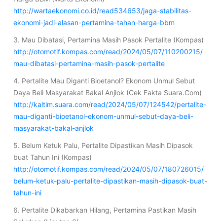
http://wartaekonomi.co.id/read534653/jaga-stabilitas-
ekonomi-jadi-alasan-pertamina-tahan-harga-bbm
3. Mau Dibatasi, Pertamina Masih Pasok Pertalite (Kompas)
http://otomotif.kompas.com/read/2024/05/07/110200215/
mau-dibatasi-pertamina-masih-pasok-pertalite
4. Pertalite Mau Diganti Bioetanol? Ekonom Unmul Sebut
Daya Beli Masyarakat Bakal Anjlok (Cek Fakta Suara.Com)
http://kaltim.suara.com/read/2024/05/07/124542/pertalite-
mau-diganti-bioetanol-ekonom-unmul-sebut-daya-beli-
masyarakat-bakal-anjlok
5. Belum Ketuk Palu, Pertalite Dipastikan Masih Dipasok
buat Tahun Ini (Kompas)
http://otomotif.kompas.com/read/2024/05/07/180726015/
belum-ketuk-palu-pertalite-dipastikan-masih-dipasok-buat-
tahun-ini
6. Pertalite Dikabarkan Hilang, Pertamina Pastikan Masih