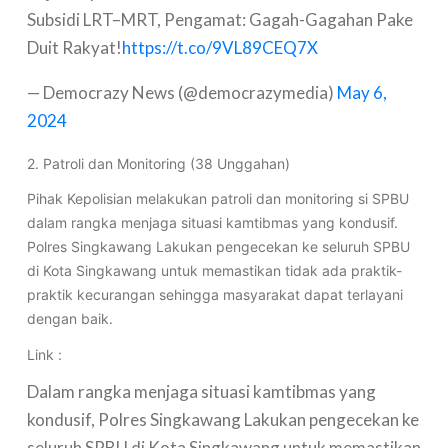
Subsidi LRT–MRT, Pengamat: Gagah-Gagahan Pake
Duit Rakyat!
https://t.co/9VL89CEQ7X
— Democrazy News (@democrazymedia)
May 6,
2024
2. Patroli dan Monitoring (38 Unggahan)
Pihak Kepolisian melakukan patroli dan monitoring si SPBU
dalam rangka menjaga situasi kamtibmas yang kondusif.
Polres Singkawang Lakukan pengecekan ke seluruh SPBU
di Kota Singkawang untuk memastikan tidak ada praktik-
praktik kecurangan sehingga masyarakat dapat terlayani
dengan baik.
Link :
Dalam rangka menjaga situasi kamtibmas yang
kondusif, Polres Singkawang Lakukan pengecekan ke
seluruh SPBU di Kota Singkawang untuk memastikan