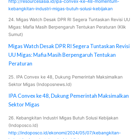
http://resourcesasia.id/ipa-convex-ke-48-momentum-
kebangkitan-industri-migas-butuh-solusi-kebijakan
24. Migas Watch Desak DPR RI Segera Tuntaskan Revisi UU
Migas: Mafia Masih Berpengaruh Tentukan Peraturan (Klik
Sumut)
Migas Watch Desak DPR RI Segera Tuntaskan Revisi
UU Migas: Mafia Masih Berpengaruh Tentukan
Peraturan
25. IPA Convex ke 48, Dukung Pemerintah Maksimalkan
Sektor Migas (Indoposnews.Id)
IPA Convex ke 48, Dukung Pemerintah Maksimalkan
Sektor Migas
26. Kebangkitan Industri Migas Butuh Solusi Kebijakan
(Indoposco.Id)
http://indoposco.id/ekonomi/2024/05/07/kebangkitan-