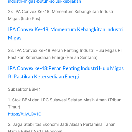
industri-migas-butuh-solusi-kebijakan
27. IPA Convex Ke-48, Momentum Kebangkitan Industri
Migas (Indo Pos)
IPA Convex Ke-48, Momentum Kebangkitan Industri
Migas
28. IPA Convex ke-48:Peran Penting Industri Hulu Migas RI
Pastikan Ketersediaan Energi (Harian Sentana)
IPA Convex ke-48:Peran Penting Industri Hulu Migas
RI Pastikan Ketersediaan Energi
Subsektor BBM :
1. Stok BBM dan LPG Sulawesi Selatan Masih Aman (Tribun
Timur)
https://t.ly/_Qy1G
2. Jaga Stabilitas Ekonomi Jadi Alasan Pertamina Tahan
Harga BBM (Warta Ekonomi)