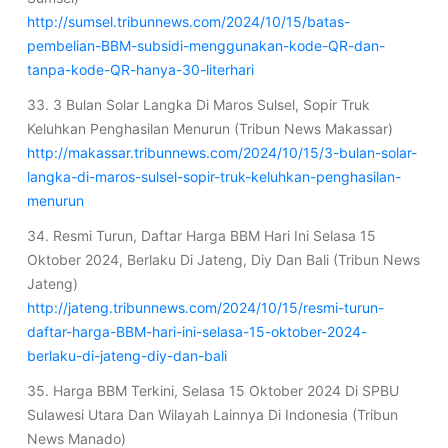
http://sumsel.tribunnews.com/2024/10/15/batas-
pembelian-BBM-subsidi-menggunakan-kode-QR-dan-
tanpa-kode-QR-hanya-30-literhari
33. 3 Bulan Solar Langka Di Maros Sulsel, Sopir Truk
Keluhkan Penghasilan Menurun (Tribun News Makassar)
http://makassar.tribunnews.com/2024/10/15/3-bulan-solar-
langka-di-maros-sulsel-sopir-truk-keluhkan-penghasilan-
menurun
34. Resmi Turun, Daftar Harga BBM Hari Ini Selasa 15
Oktober 2024, Berlaku Di Jateng, Diy Dan Bali (Tribun News
Jateng)
http://jateng.tribunnews.com/2024/10/15/resmi-turun-
daftar-harga-BBM-hari-ini-selasa-15-oktober-2024-
berlaku-di-jateng-diy-dan-bali
35. Harga BBM Terkini, Selasa 15 Oktober 2024 Di SPBU
Sulawesi Utara Dan Wilayah Lainnya Di Indonesia (Tribun
News Manado)