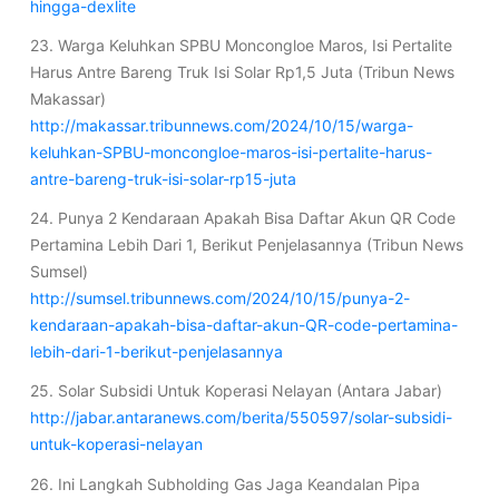
hingga-dexlite
23. Warga Keluhkan SPBU Moncongloe Maros, Isi Pertalite
Harus Antre Bareng Truk Isi Solar Rp1,5 Juta (Tribun News
Makassar)
http://makassar.tribunnews.com/2024/10/15/warga-
keluhkan-SPBU-moncongloe-maros-isi-pertalite-harus-
antre-bareng-truk-isi-solar-rp15-juta
24. Punya 2 Kendaraan Apakah Bisa Daftar Akun QR Code
Pertamina Lebih Dari 1, Berikut Penjelasannya (Tribun News
Sumsel)
http://sumsel.tribunnews.com/2024/10/15/punya-2-
kendaraan-apakah-bisa-daftar-akun-QR-code-pertamina-
lebih-dari-1-berikut-penjelasannya
25. Solar Subsidi Untuk Koperasi Nelayan (Antara Jabar)
http://jabar.antaranews.com/berita/550597/solar-subsidi-
untuk-koperasi-nelayan
26. Ini Langkah Subholding Gas Jaga Keandalan Pipa