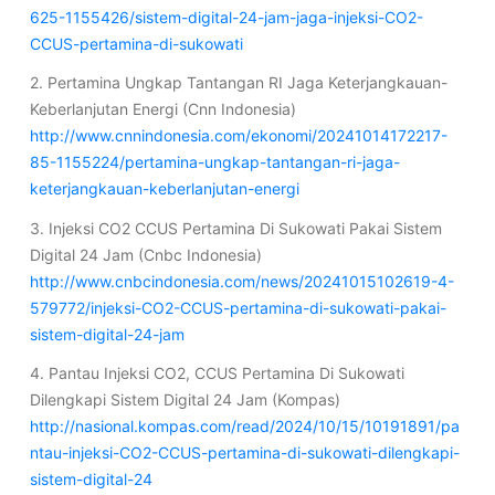
625-1155426/sistem-digital-24-jam-jaga-injeksi-CO2-
CCUS-pertamina-di-sukowati
2. Pertamina Ungkap Tantangan RI Jaga Keterjangkauan-
Keberlanjutan Energi (Cnn Indonesia)
http://www.cnnindonesia.com/ekonomi/20241014172217-
85-1155224/pertamina-ungkap-tantangan-ri-jaga-
keterjangkauan-keberlanjutan-energi
3. Injeksi CO2 CCUS Pertamina Di Sukowati Pakai Sistem
Digital 24 Jam (Cnbc Indonesia)
http://www.cnbcindonesia.com/news/20241015102619-4-
579772/injeksi-CO2-CCUS-pertamina-di-sukowati-pakai-
sistem-digital-24-jam
4. Pantau Injeksi CO2, CCUS Pertamina Di Sukowati
Dilengkapi Sistem Digital 24 Jam (Kompas)
http://nasional.kompas.com/read/2024/10/15/10191891/pa
ntau-injeksi-CO2-CCUS-pertamina-di-sukowati-dilengkapi-
sistem-digital-24