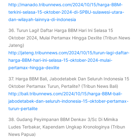
http://manado.tribunnews.com/2024/10/15/harga-BBM-
terkini-selasa-15-oktober-2024-di-SPBU-sulawesi-utara-
dan-wilayah-lainnya-di-indonesia
36. Turun Lagi! Daftar Harga BBM Hari Ini Selasa 15
Oktober 2024, Mulai Pertamax Hingga Dexlite (Tribun News
Jateng)
http://jateng.tribunnews.com/2024/10/15/turun-lagi-daftar-
harga-BBM-hari-ini-selasa-15-oktober-2024-mulai-
pertamax-hingga-dexlite
37. Harga BBM Bali, Jabodetabek Dan Seluruh Indonesia 15
Oktober Pertamax Turun, Pertalite? (Tribun News Bali)
http://bali.tribunnews.com/2024/10/15/harga-BBM-bali-
jabodetabek-dan-seluruh-indonesia-15-oktober-pertamax-
turun-pertalite
38. Gudang Peyimpanan BBM Denkav 3/Sc Di Mimika
Ludes Terbakar, Kapendam Ungkap Kronologinya (Tribun
News Papua)