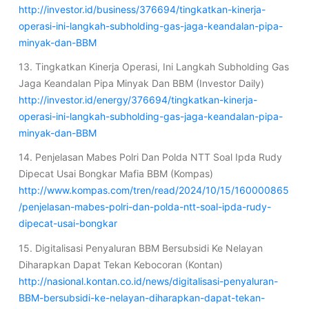
http://investor.id/business/376694/tingkatkan-kinerja-
operasi-ini-langkah-subholding-gas-jaga-keandalan-pipa-
minyak-dan-BBM
13. Tingkatkan Kinerja Operasi, Ini Langkah Subholding Gas
Jaga Keandalan Pipa Minyak Dan BBM (Investor Daily)
http://investor.id/energy/376694/tingkatkan-kinerja-
operasi-ini-langkah-subholding-gas-jaga-keandalan-pipa-
minyak-dan-BBM
14. Penjelasan Mabes Polri Dan Polda NTT Soal Ipda Rudy
Dipecat Usai Bongkar Mafia BBM (Kompas)
http://www.kompas.com/tren/read/2024/10/15/160000865
/penjelasan-mabes-polri-dan-polda-ntt-soal-ipda-rudy-
dipecat-usai-bongkar
15. Digitalisasi Penyaluran BBM Bersubsidi Ke Nelayan
Diharapkan Dapat Tekan Kebocoran (Kontan)
http://nasional.kontan.co.id/news/digitalisasi-penyaluran-
BBM-bersubsidi-ke-nelayan-diharapkan-dapat-tekan-