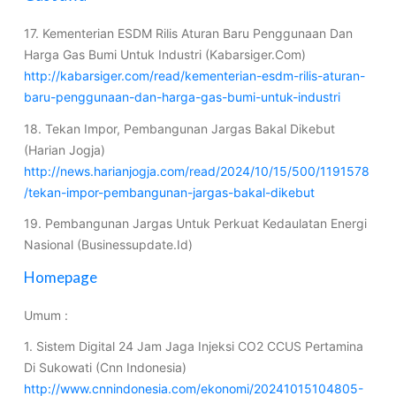
17. Kementerian ESDM Rilis Aturan Baru Penggunaan Dan
Harga Gas Bumi Untuk Industri (Kabarsiger.Com)
http://kabarsiger.com/read/kementerian-esdm-rilis-aturan-
baru-penggunaan-dan-harga-gas-bumi-untuk-industri
18. Tekan Impor, Pembangunan Jargas Bakal Dikebut
(Harian Jogja)
http://news.harianjogja.com/read/2024/10/15/500/1191578
/tekan-impor-pembangunan-jargas-bakal-dikebut
19. Pembangunan Jargas Untuk Perkuat Kedaulatan Energi
Nasional (Businessupdate.Id)
Homepage
Umum :
1. Sistem Digital 24 Jam Jaga Injeksi CO2 CCUS Pertamina
Di Sukowati (Cnn Indonesia)
http://www.cnnindonesia.com/ekonomi/20241015104805-