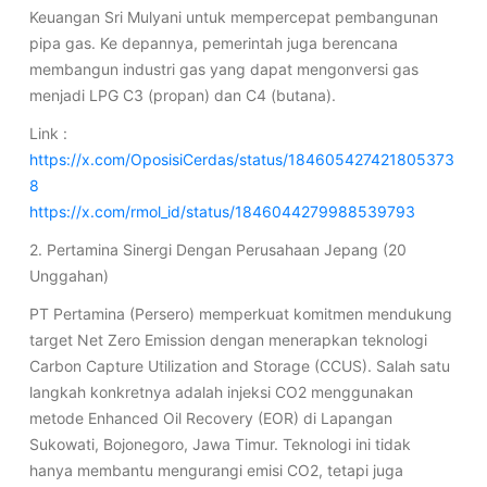
Keuangan Sri Mulyani untuk mempercepat pembangunan
pipa gas. Ke depannya, pemerintah juga berencana
membangun industri gas yang dapat mengonversi gas
menjadi LPG C3 (propan) dan C4 (butana).
Link :
https://x.com/OposisiCerdas/status/184605427421805373
8
https://x.com/rmol_id/status/1846044279988539793
2. Pertamina Sinergi Dengan Perusahaan Jepang (20
Unggahan)
PT Pertamina (Persero) memperkuat komitmen mendukung
target Net Zero Emission dengan menerapkan teknologi
Carbon Capture Utilization and Storage (CCUS). Salah satu
langkah konkretnya adalah injeksi CO2 menggunakan
metode Enhanced Oil Recovery (EOR) di Lapangan
Sukowati, Bojonegoro, Jawa Timur. Teknologi ini tidak
hanya membantu mengurangi emisi CO2, tetapi juga