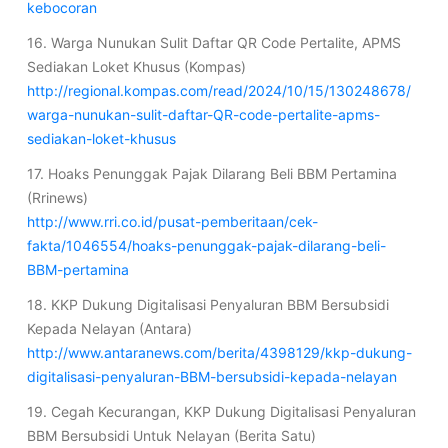
kebocoran
16. Warga Nunukan Sulit Daftar QR Code Pertalite, APMS
Sediakan Loket Khusus (Kompas)
http://regional.kompas.com/read/2024/10/15/130248678/
warga-nunukan-sulit-daftar-QR-code-pertalite-apms-
sediakan-loket-khusus
17. Hoaks Penunggak Pajak Dilarang Beli BBM Pertamina
(Rrinews)
http://www.rri.co.id/pusat-pemberitaan/cek-
fakta/1046554/hoaks-penunggak-pajak-dilarang-beli-
BBM-pertamina
18. KKP Dukung Digitalisasi Penyaluran BBM Bersubsidi
Kepada Nelayan (Antara)
http://www.antaranews.com/berita/4398129/kkp-dukung-
digitalisasi-penyaluran-BBM-bersubsidi-kepada-nelayan
19. Cegah Kecurangan, KKP Dukung Digitalisasi Penyaluran
BBM Bersubsidi Untuk Nelayan (Berita Satu)