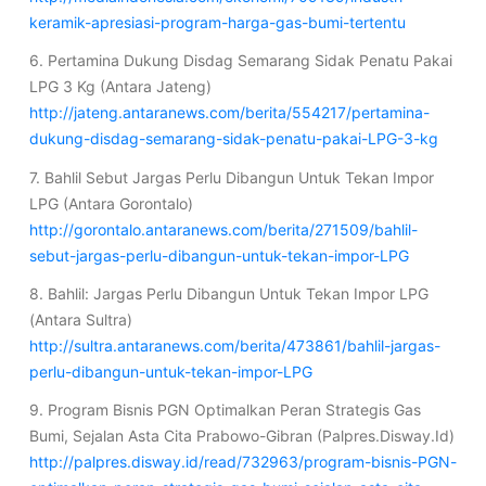
keramik-apresiasi-program-harga-gas-bumi-tertentu
6. Pertamina Dukung Disdag Semarang Sidak Penatu Pakai
LPG 3 Kg (Antara Jateng)
http://jateng.antaranews.com/berita/554217/pertamina-
dukung-disdag-semarang-sidak-penatu-pakai-LPG-3-kg
7. Bahlil Sebut Jargas Perlu Dibangun Untuk Tekan Impor
LPG (Antara Gorontalo)
http://gorontalo.antaranews.com/berita/271509/bahlil-
sebut-jargas-perlu-dibangun-untuk-tekan-impor-LPG
8. Bahlil: Jargas Perlu Dibangun Untuk Tekan Impor LPG
(Antara Sultra)
http://sultra.antaranews.com/berita/473861/bahlil-jargas-
perlu-dibangun-untuk-tekan-impor-LPG
9. Program Bisnis PGN Optimalkan Peran Strategis Gas
Bumi, Sejalan Asta Cita Prabowo-Gibran (Palpres.Disway.Id)
http://palpres.disway.id/read/732963/program-bisnis-PGN-