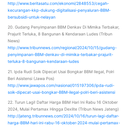
http://www.beritasatu.com/ekonomi/2848553/cegah-
kecurangan-kkp-dukung-digitalisasi-penyaluran-BBM-
bersubsidi-untuk-nelayan
20. Gudang Penyimpanan BBM Denkav Di Mimika Terbakar,
Prajurit Terluka, 8 Bangunan & Kendaraan Ludes (Tribun
News)
http://www.tribunnews.com/regional/2024/10/15/gudang-
penyimpanan-BBM-denkav-di-mimika-terbakar-prajurit-
terluka-8-bangunan-kendaraan-ludes
21. Ipda Rudi Soik Dipecat Usai Bongkar BBM Ilegal, Polri
Beri Asistensi (Jawa Pos)
http://www.jawapos.com/nasional/015197306/ipda-rudi-
soik-dipecat-usai-bongkar-BBM-ilegal-polri-beri-asistensi
22. Turun Lagi! Daftar Harga BBM Hari Ini Rabu 16 Oktober
2024, Mulai Pertamax Hingga Dexlite (Tribun News Jateng)
http://jateng.tribunnews.com/2024/10/16/turun-lagi-daftar-
harga-BBM-hari-ini-rabu-16-oktober-2024-mulai-pertamax-