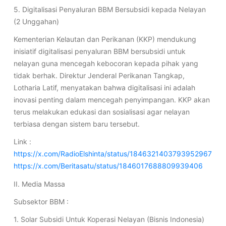
5. Digitalisasi Penyaluran BBM Bersubsidi kepada Nelayan
(2 Unggahan)
Kementerian Kelautan dan Perikanan (KKP) mendukung
inisiatif digitalisasi penyaluran BBM bersubsidi untuk
nelayan guna mencegah kebocoran kepada pihak yang
tidak berhak. Direktur Jenderal Perikanan Tangkap,
Lotharia Latif, menyatakan bahwa digitalisasi ini adalah
inovasi penting dalam mencegah penyimpangan. KKP akan
terus melakukan edukasi dan sosialisasi agar nelayan
terbiasa dengan sistem baru tersebut.
Link :
https://x.com/RadioElshinta/status/1846321403793952967
https://x.com/Beritasatu/status/1846017688809939406
II. Media Massa
Subsektor BBM :
1. Solar Subsidi Untuk Koperasi Nelayan (Bisnis Indonesia)