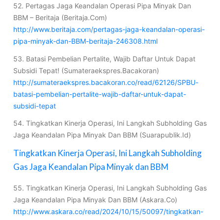
52. Pertagas Jaga Keandalan Operasi Pipa Minyak Dan
BBM – Beritaja (Beritaja.Com)
http://www.beritaja.com/pertagas-jaga-keandalan-operasi-
pipa-minyak-dan-BBM-beritaja-246308.html
53. Batasi Pembelian Pertalite, Wajib Daftar Untuk Dapat
Subsidi Tepat! (Sumateraekspres.Bacakoran)
http://sumateraekspres.bacakoran.co/read/62126/SPBU-
batasi-pembelian-pertalite-wajib-daftar-untuk-dapat-
subsidi-tepat
54. Tingkatkan Kinerja Operasi, Ini Langkah Subholding Gas
Jaga Keandalan Pipa Minyak Dan BBM (Suarapublik.Id)
Tingkatkan Kinerja Operasi, Ini Langkah Subholding
Gas Jaga Keandalan Pipa Minyak dan BBM
55. Tingkatkan Kinerja Operasi, Ini Langkah Subholding Gas
Jaga Keandalan Pipa Minyak Dan BBM (Askara.Co)
http://www.askara.co/read/2024/10/15/50097/tingkatkan-