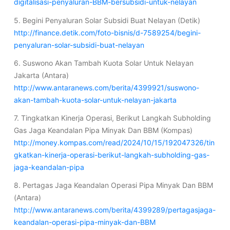
digitalisasi-penyaluran-BBM-bersubsidi-untuk-nelayan
5. Begini Penyaluran Solar Subsidi Buat Nelayan (Detik)
http://finance.detik.com/foto-bisnis/d-7589254/begini-
penyaluran-solar-subsidi-buat-nelayan
6. Suswono Akan Tambah Kuota Solar Untuk Nelayan
Jakarta (Antara)
http://www.antaranews.com/berita/4399921/suswono-
akan-tambah-kuota-solar-untuk-nelayan-jakarta
7. Tingkatkan Kinerja Operasi, Berikut Langkah Subholding
Gas Jaga Keandalan Pipa Minyak Dan BBM (Kompas)
http://money.kompas.com/read/2024/10/15/192047326/tin
gkatkan-kinerja-operasi-berikut-langkah-subholding-gas-
jaga-keandalan-pipa
8. Pertagas Jaga Keandalan Operasi Pipa Minyak Dan BBM
(Antara)
http://www.antaranews.com/berita/4399289/pertagasjaga-
keandalan-operasi-pipa-minyak-dan-BBM