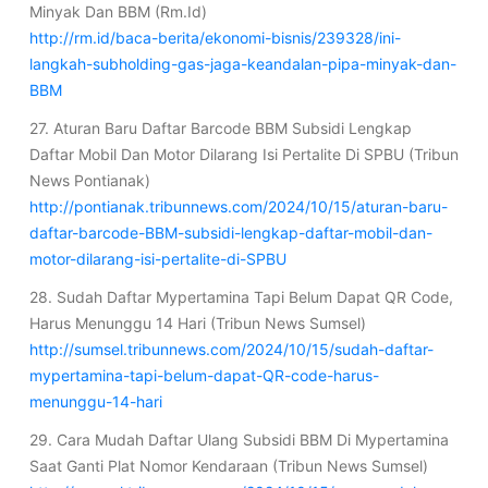
Minyak Dan BBM (Rm.Id)
http://rm.id/baca-berita/ekonomi-bisnis/239328/ini-
langkah-subholding-gas-jaga-keandalan-pipa-minyak-dan-
BBM
27. Aturan Baru Daftar Barcode BBM Subsidi Lengkap
Daftar Mobil Dan Motor Dilarang Isi Pertalite Di SPBU (Tribun
News Pontianak)
http://pontianak.tribunnews.com/2024/10/15/aturan-baru-
daftar-barcode-BBM-subsidi-lengkap-daftar-mobil-dan-
motor-dilarang-isi-pertalite-di-SPBU
28. Sudah Daftar Mypertamina Tapi Belum Dapat QR Code,
Harus Menunggu 14 Hari (Tribun News Sumsel)
http://sumsel.tribunnews.com/2024/10/15/sudah-daftar-
mypertamina-tapi-belum-dapat-QR-code-harus-
menunggu-14-hari
29. Cara Mudah Daftar Ulang Subsidi BBM Di Mypertamina
Saat Ganti Plat Nomor Kendaraan (Tribun News Sumsel)