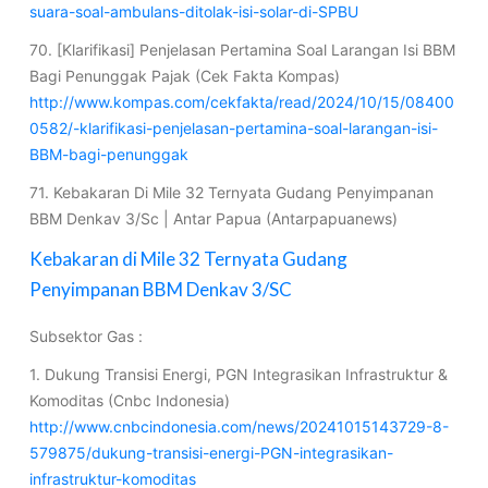
suara-soal-ambulans-ditolak-isi-solar-di-SPBU
70. [Klarifikasi] Penjelasan Pertamina Soal Larangan Isi BBM
Bagi Penunggak Pajak (Cek Fakta Kompas)
http://www.kompas.com/cekfakta/read/2024/10/15/08400
0582/-klarifikasi-penjelasan-pertamina-soal-larangan-isi-
BBM-bagi-penunggak
71. Kebakaran Di Mile 32 Ternyata Gudang Penyimpanan
BBM Denkav 3/Sc | Antar Papua (Antarpapuanews)
Kebakaran di Mile 32 Ternyata Gudang
Penyimpanan BBM Denkav 3/SC
Subsektor Gas :
1. Dukung Transisi Energi, PGN Integrasikan Infrastruktur &
Komoditas (Cnbc Indonesia)
http://www.cnbcindonesia.com/news/20241015143729-8-
579875/dukung-transisi-energi-PGN-integrasikan-
infrastruktur-komoditas