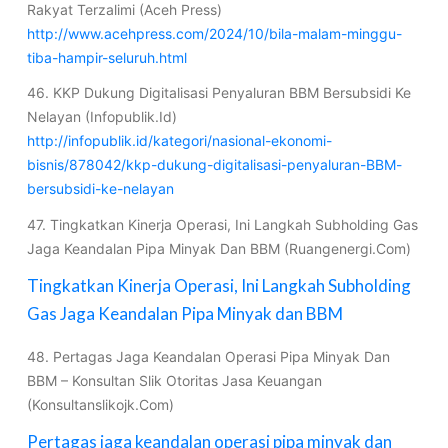
Rakyat Terzalimi (Aceh Press)
http://www.acehpress.com/2024/10/bila-malam-minggu-
tiba-hampir-seluruh.html
46. KKP Dukung Digitalisasi Penyaluran BBM Bersubsidi Ke
Nelayan (Infopublik.Id)
http://infopublik.id/kategori/nasional-ekonomi-
bisnis/878042/kkp-dukung-digitalisasi-penyaluran-BBM-
bersubsidi-ke-nelayan
47. Tingkatkan Kinerja Operasi, Ini Langkah Subholding Gas
Jaga Keandalan Pipa Minyak Dan BBM (Ruangenergi.Com)
Tingkatkan Kinerja Operasi, Ini Langkah Subholding
Gas Jaga Keandalan Pipa Minyak dan BBM
48. Pertagas Jaga Keandalan Operasi Pipa Minyak Dan
BBM – Konsultan Slik Otoritas Jasa Keuangan
(Konsultanslikojk.Com)
Pertagas jaga keandalan operasi pipa minyak dan