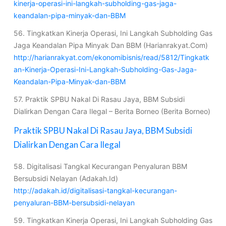
kinerja-operasi-ini-langkah-subholding-gas-jaga-
keandalan-pipa-minyak-dan-BBM
56. Tingkatkan Kinerja Operasi, Ini Langkah Subholding Gas
Jaga Keandalan Pipa Minyak Dan BBM (Harianrakyat.Com)
http://harianrakyat.com/ekonomibisnis/read/5812/Tingkatk
an-Kinerja-Operasi-Ini-Langkah-Subholding-Gas-Jaga-
Keandalan-Pipa-Minyak-dan-BBM
57. Praktik SPBU Nakal Di Rasau Jaya, BBM Subsidi
Dialirkan Dengan Cara Ilegal – Berita Borneo (Berita Borneo)
Praktik SPBU Nakal Di Rasau Jaya, BBM Subsidi
Dialirkan Dengan Cara Ilegal
58. Digitalisasi Tangkal Kecurangan Penyaluran BBM
Bersubsidi Nelayan (Adakah.Id)
http://adakah.id/digitalisasi-tangkal-kecurangan-
penyaluran-BBM-bersubsidi-nelayan
59. Tingkatkan Kinerja Operasi, Ini Langkah Subholding Gas