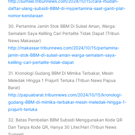
http://sumsel.tribunnews.com/2024/10/15/cara-mudah-
daftar-ulang-subsidi-BBM-di-mypertamina-saat-ganti-plat-
nomor-kendaraan
30. Pertamina Jamin Stok BBM Di Sulsel Aman, Warga:
Semalam Saya Keliling Cari Pertalite Tidak Dapat (Tribun
News Makassar)
http://makassar.tribunnews.com/2024/10/15/pertamina-
jamin-stok-BBM-di-sulsel-aman-warga-semalam-saya-
keliling-cari-pertalite-tidak-dapat
31. Kronologi Gudang BBM Di Mimika Terbakar, Mesin
Meledak Hingga 1 Prajurit Terluka (Tribun News Papua
Barat)
http://papuabarat.tribunnews.com/2024/10/15/kronologi-
gudang-BBM-di-mimika-terbakar-mesin-meledak-hingga-1-
prajurit-terluka
32. Batas Pembelian BBM Subsidi Menggunakan Kode QR
Dan Tanpa Kode QR, Hanya 30 Liter/Hari (Tribun News
Sumsel)