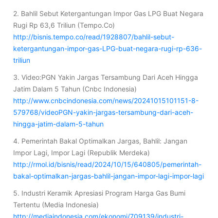
2. Bahlil Sebut Ketergantungan Impor Gas LPG Buat Negara
Rugi Rp 63,6 Triliun (Tempo.Co)
http://bisnis.tempo.co/read/1928807/bahlil-sebut-
ketergantungan-impor-gas-LPG-buat-negara-rugi-rp-636-
triliun
3. Video:PGN Yakin Jargas Tersambung Dari Aceh Hingga
Jatim Dalam 5 Tahun (Cnbc Indonesia)
http://www.cnbcindonesia.com/news/20241015101151-8-
579768/videoPGN-yakin-jargas-tersambung-dari-aceh-
hingga-jatim-dalam-5-tahun
4. Pemerintah Bakal Optimalkan Jargas, Bahlil: Jangan
Impor Lagi, Impor Lagi (Republik Merdeka)
http://rmol.id/bisnis/read/2024/10/15/640805/pemerintah-
bakal-optimalkan-jargas-bahlil-jangan-impor-lagi-impor-lagi
5. Industri Keramik Apresiasi Program Harga Gas Bumi
Tertentu (Media Indonesia)
http://mediaindonesia.com/ekonomi/709139/industri-