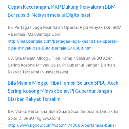
Cegah Kecurangan, KKP Dukung Penyaluran BBM
Bersubsidi Nelayan melalui Digitalisasi
67. Pertagas Jaga Keandalan Operasi Pipa Minyak Dan BBM
– Beritaja (Mail.Beritaja.Com)
http://mail.beritaja.com/pertagas-jaga-keandalan-operasi-
pipa-minyak-dan-BBM-beritaja-246308.html
68. Bila Malam Minggu Tiba Hampir Seluruh SPBU Aceh
Sering Kosong Minyak Solar, Pj Gubernur Jangan Biarkan
Rakyat Terzalimi (Nusnet.News)
Bila Malam Minggu Tiba Hampir Seluruh SPBU Aceh
Sering Kosong Minyak Solar, Pj Gubernur Jangan
Biarkan Rakyat Terzalimi
69. Video: Pertamina Buka Suara Soal Ambulans Ditolak Isi
Solar Di SPBU (Kgnow.Com)
http://www.kgnow.com/watch/1740060/pertamina-buka-