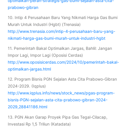
optimalkan-peran-strategis-gas-bumi-sejalan-asta-cita-
prabowo-gibran
10. Intip 4 Perusahaan Baru Yang Nikmati Harga Gas Bumi
Murah Untuk Industri (Hgbt) (Trenasia)
http://www.trenasia.com/intip-4-perusahaan-baru-yang-
nikmati-harga-gas-bumi-murah-untuk-industri-hgbt
11. Pemerintah Bakal Optimalkan Jargas, Bahlil: Jangan
Impor Lagi, Impor Lagi (Oposisi Cerdas)
http://www.oposisicerdas.com/2024/10/pemerintah-bakal-
optimalkan-jargas.html
12. Program Bisnis PGN Sejalan Asta Cita Prabowo-Gibran
2024-2029. (Iqplus)
http://www.iqplus.info/news/stock_news/pgas-program-
bisnis-PGN-sejalan-asta-cita-prabowo-gibran-2024-
2029,28841186.html
13. PGN Akan Garap Proyek Pipa Gas Tegal-Cilacap,
Investasi Rp 1,5 Triliun (Katadata)