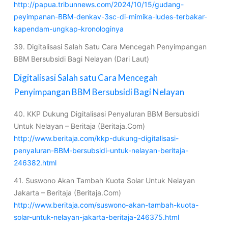
http://papua.tribunnews.com/2024/10/15/gudang-
peyimpanan-BBM-denkav-3sc-di-mimika-ludes-terbakar-
kapendam-ungkap-kronologinya
39. Digitalisasi Salah Satu Cara Mencegah Penyimpangan
BBM Bersubsidi Bagi Nelayan (Dari Laut)
Digitalisasi Salah satu Cara Mencegah
Penyimpangan BBM Bersubsidi Bagi Nelayan
40. KKP Dukung Digitalisasi Penyaluran BBM Bersubsidi
Untuk Nelayan – Beritaja (Beritaja.Com)
http://www.beritaja.com/kkp-dukung-digitalisasi-
penyaluran-BBM-bersubsidi-untuk-nelayan-beritaja-
246382.html
41. Suswono Akan Tambah Kuota Solar Untuk Nelayan
Jakarta – Beritaja (Beritaja.Com)
http://www.beritaja.com/suswono-akan-tambah-kuota-
solar-untuk-nelayan-jakarta-beritaja-246375.html