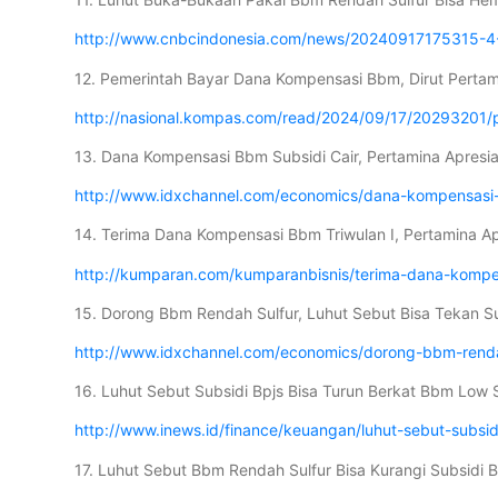
http://www.cnbcindonesia.com/news/20240917175315-4-
12. Pemerintah Bayar Dana Kompensasi Bbm, Dirut Perta
http://nasional.kompas.com/read/2024/09/17/20293201/
13. Dana Kompensasi Bbm Subsidi Cair, Pertamina Apresi
http://www.idxchannel.com/economics/dana-kompensasi-
14. Terima Dana Kompensasi Bbm Triwulan I, Pertamina A
http://kumparan.com/kumparanbisnis/terima-dana-kompe
15. Dorong Bbm Rendah Sulfur, Luhut Sebut Bisa Tekan Su
http://www.idxchannel.com/economics/dorong-bbm-rendah
16. Luhut Sebut Subsidi Bpjs Bisa Turun Berkat Bbm Low Su
http://www.inews.id/finance/keuangan/luhut-sebut-subsid
17. Luhut Sebut Bbm Rendah Sulfur Bisa Kurangi Subsidi B