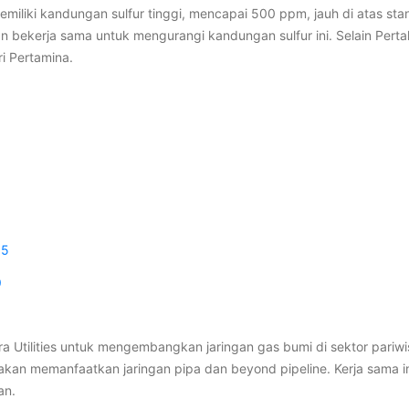
emiliki kandungan sulfur tinggi, mencapai 500 ppm, jauh di atas s
 bekerja sama untuk mengurangi kandungan sulfur ini. Selain Pert
ri Pertamina.
35
9
Utilities untuk mengembangkan jaringan gas bumi di sektor pariw
 akan memanfaatkan jaringan pipa dan beyond pipeline. Kerja sama
an.