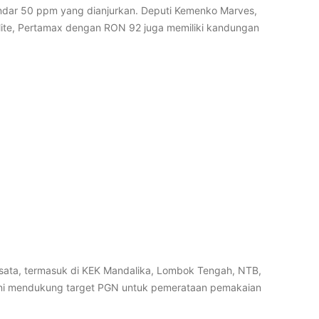
tandar 50 ppm yang dianjurkan. Deputi Kemenko Marves,
alite, Pertamax dengan RON 92 juga memiliki kandungan
isata, termasuk di KEK Mandalika, Lombok Tengah, NTB,
 ini mendukung target PGN untuk pemerataan pemakaian