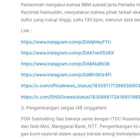
Pemerintah mengakui bahwa BBM subsidi jenis Pertalite m
Rachmat Kaimuddin, menyatakan bahwa pihak terkait akan
sulfur yang cukup tinggi, yaitu 130 ppm, menurut data da
Link :
https://www.instagram.com/p/DAAjIHeyFYU
https://www.instagram.com/p/DAA7wr0S36X
https://www.instagram.com/p/DABAtaBtr2k
https://www.instagram.com/p/DABH3KIz4FI
https://x.com/officialinews_/status/18359117139855690
https://x.com/SINDOnews/status/183586817241685198
3. Pengembangan Jargas (46 Unggahan)
PGN Subholding Gas bekerja sama dengan ITDC Nusantara 
dan Golo Mori, Manggarai Barat, NTT. Pengembangan ini
gas bumi nasional dalam upaya transisi energi berkelanjut