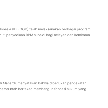
ndonesia (ID FOOD) telah melaksanakan berbagai program,
uti penyediaan BBM subsidi bagi nelayan dan kemitraan
Jodi Mahardi, menyatakan bahwa diperlukan pendekatan
ga pemerintah bertekad membangun fondasi hukum yang