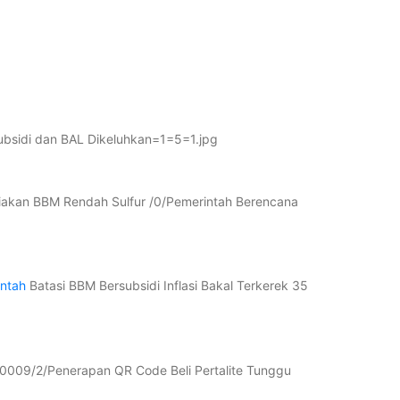
bsidi dan BAL Dikeluhkan=1=5=1.jpg
akan BBM Rendah Sulfur /0/Pemerintah Berencana
ntah
Batasi BBM Bersubsidi Inflasi Bakal Terkerek 35
09/2/Penerapan QR Code Beli Pertalite Tunggu