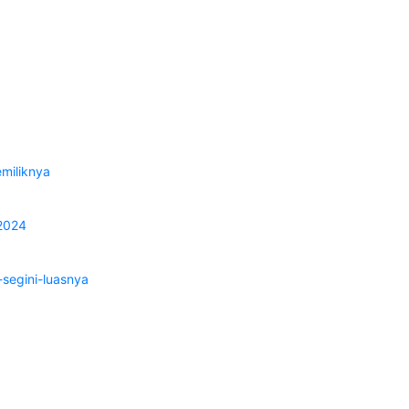
miliknya
2024
segini-luasnya