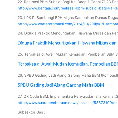
22. Realisasi Bbm Subsidi Bagi Kai Daop 1 Capai 71,23 Pe
http://www.beritaja.com/realisasi-bbm-subsidi-bagi-kai
23. LPK RI Sambangi BPH Migas Sampaikan Dumas Dugaan
http://www.wartareformasi.com/2024/10/29/lpk-ri-samb
24. Diduga Praktik Mencurigakan: Hiswana Migas dan Pert
Diduga Praktik Mencurigakan: Hiswana Migas dan 
25. Terpaksa di Awal, Mudah Kemudian, Pembelian BBM Su
Terpaksa di Awal, Mudah Kemudian, Pembelian BB
26. SPBU Gading Jadi Ajang Garong Mafia BBM (Kompas
SPBU Gading Jadi Ajang Garong Mafia BBM
27. QR Code BBM, Implementasi Perwujudan Sila Kelima
http://www.suarapembaruan.news/nasional/53673109/qr-
Subsektor Gas :