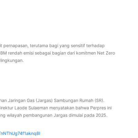
ernapasan, terutama bagi yang sensitif terhadap
BM rendah emisi sebagai bagian dari komitmen Net Zero
 lingkungan.
nan Jaringan Gas (Jargas) Sambungan Rumah (SR).
irektur Laode Sulaeman menyatakan bahwa Perpres ini
lang wilayah pembangunan Jargas dimulai pada 2025.
TnNThUg74f1aknq8l