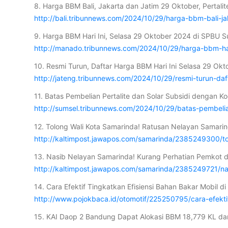
8. Harga BBM Bali, Jakarta dan Jatim 29 Oktober, Pertalit
http://bali.tribunnews.com/2024/10/29/harga-bbm-bali-ja
9. Harga BBM Hari Ini, Selasa 29 Oktober 2024 di SPBU S
http://manado.tribunnews.com/2024/10/29/harga-bbm-hari
10. Resmi Turun, Daftar Harga BBM Hari Ini Selasa 29 Okt
http://jateng.tribunnews.com/2024/10/29/resmi-turun-daf
11. Batas Pembelian Pertalite dan Solar Subsidi dengan 
http://sumsel.tribunnews.com/2024/10/29/batas-pembelian
12. Tolong Wali Kota Samarinda! Ratusan Nelayan Samari
http://kaltimpost.jawapos.com/samarinda/2385249300/to
13. Nasib Nelayan Samarinda! Kurang Perhatian Pemkot d
http://kaltimpost.jawapos.com/samarinda/2385249721/na
14. Cara Efektif Tingkatkan Efisiensi Bahan Bakar Mobil 
http://www.pojokbaca.id/otomotif/225250795/cara-efekti
15. KAI Daop 2 Bandung Dapat Alokasi BBM 18,779 KL d