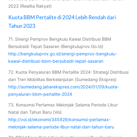
2023 (Realita Rakyat)
Kuota BBM Pertalite di 2024 Lebih Rendah dari
Tahun 2023
71. Sinergi Pemprov Bengkulu Kawal Distribusi BBM
Bersubsidi Tepat Sasaran (Bengkuluprov.Go.Id)
http://bengkuluprov.go.id/sinergi-pemprov-bengkulu-
kawal-distribusi-bbm-bersubsidi-tepat-sasaran
72. Kuota Penyaluran BBM Pertalite 2024: Strategi Distribusi
dan Tren Mobilitas Berkelanjutan (Sumedang Ekspres)
http://sumedang.jabarekspres.com/2024/01/09/kuota-
penyaluran-bbm-pertalite-2024
73. Konsumsi Pertamax Melonjak Selama Periode Libur
Natal dan Tahun Baru (Voi)
http://voi.id/ekonomi/345929/konsumsi-pertamax-
melonjak-selama-periode-libur-natal-dan-tahun-baru