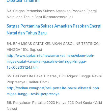
Dibatasi Tahun Ini
63. Satgas Pertamina Sukses Amankan Pasokan Energi
Natal dan Tahun Baru (Resourcesasia.Id)
Satgas Pertamina Sukses Amankan Pasokan Energi
Natal dan Tahun Baru
64. BPH MIGAS CATAT KENAIKAN GASOLINE TERTINGGI
HINGGA 15%. (Iqplus)
http://www.iqplus.info/news/market_news/ekom-bph-
migas-catat-kenaikan-gasoline-tertinggi-hingga-
15-,00833124.html
65. Beli Pertalite Bakal Dibatasi, BPH Migas: Tunggu Revisi
Perpresnya (Caritau.Com)
http://caritau.com/post/beli-pertalite-bakal-dibatasi-bph-
migas-tunggu-revisi-perpresnya
66. Penyaluran Pertalite 2023 Hanya 92% Dari Kuota (Valid
News)