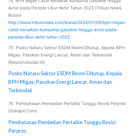
74. BPH Migas Catat Kenaikan Konsumsi Gasoline hingga
Avtur pada Periode Libur Akhir Tahun 2023 (Tribun News
Buton)
http://www.tribunnews.com/bisnis/2024/01/09/bph-migas-
catat-kenaikan-konsumsi-gasoline-hingga-avtur-pada-
periode-libur-akhir-tahun-2023
75. Posko Nataru Sektor ESDM Resmi Ditutup, Kepala BPH
Migas: Pasokan Energi Lancar, Aman dan Terkendali
(Resourcesasia.Id)
Posko Nataru Sektor ESDM Resmi Ditutup, Kepala
BPH Migas: Pasokan Energi Lancar, Aman dan
Terkendali
76. Pembatasan Pembelian Pertalite Tunggu Revisi Perpres
(Gokepri.Com)
Pembatasan Pembelian Pertalite Tunggu Revisi
Perpres