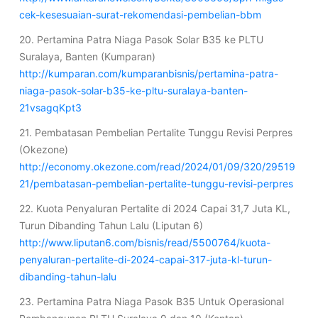
cek-kesesuaian-surat-rekomendasi-pembelian-bbm
20. Pertamina Patra Niaga Pasok Solar B35 ke PLTU
Suralaya, Banten (Kumparan)
http://kumparan.com/kumparanbisnis/pertamina-patra-
niaga-pasok-solar-b35-ke-pltu-suralaya-banten-
21vsagqKpt3
21. Pembatasan Pembelian Pertalite Tunggu Revisi Perpres
(Okezone)
http://economy.okezone.com/read/2024/01/09/320/29519
21/pembatasan-pembelian-pertalite-tunggu-revisi-perpres
22. Kuota Penyaluran Pertalite di 2024 Capai 31,7 Juta KL,
Turun Dibanding Tahun Lalu (Liputan 6)
http://www.liputan6.com/bisnis/read/5500764/kuota-
penyaluran-pertalite-di-2024-capai-317-juta-kl-turun-
dibanding-tahun-lalu
23. Pertamina Patra Niaga Pasok B35 Untuk Operasional