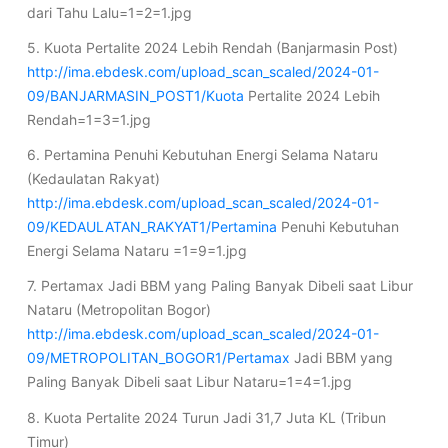
dari Tahu Lalu=1=2=1.jpg
5. Kuota Pertalite 2024 Lebih Rendah (Banjarmasin Post)
http://ima.ebdesk.com/upload_scan_scaled/2024-01-
09/BANJARMASIN_POST1/Kuota
Pertalite 2024 Lebih
Rendah=1=3=1.jpg
6. Pertamina Penuhi Kebutuhan Energi Selama Nataru
(Kedaulatan Rakyat)
http://ima.ebdesk.com/upload_scan_scaled/2024-01-
09/KEDAULATAN_RAKYAT1/Pertamina
Penuhi Kebutuhan
Energi Selama Nataru =1=9=1.jpg
7. Pertamax Jadi BBM yang Paling Banyak Dibeli saat Libur
Nataru (Metropolitan Bogor)
http://ima.ebdesk.com/upload_scan_scaled/2024-01-
09/METROPOLITAN_BOGOR1/Pertamax
Jadi BBM yang
Paling Banyak Dibeli saat Libur Nataru=1=4=1.jpg
8. Kuota Pertalite 2024 Turun Jadi 31,7 Juta KL (Tribun
Timur)