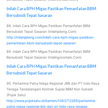
Inilah Cara BPH Migas Pastikan Pemanfatan BBM
Bersubsidi Tepat Sasaran
88. Inilah Cara BPH Migas Pastikan Pemanfatan BBM
Bersubsidi Tepat Sasaran (Inilahjateng.Com)
http://inilahjateng.com/inilah-cara-bph-migas-pastikan-
pemanfatan-bbm-bersubsidi-tepat-sasaran
89. Inilah Cara BPH Migas Pastikan Pemanfatan BBM
Bersubsidi Tepat Sasaran (Inilahgorontalo.Com)
Inilah Cara BPH Migas Pastikan Pemanfatan BBM
Bersubsidi Tepat Sasaran
90. Pertamina Patra Niaga Regional JBB dan PT Indo Raya
Tenaga Tandatangani Kontrak Suplai BBM Non Subsidi
(Pojok Satu)
http://www.pojoksatu.id/banten/1083712269/pertamina-
patra-niaga-regional-jbb-dan-pt-indo-raya-tenaga-