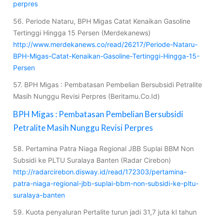
perpres
56. Periode Nataru, BPH Migas Catat Kenaikan Gasoline
Tertinggi Hingga 15 Persen (Merdekanews)
http://www.merdekanews.co/read/26217/Periode-Nataru-
BPH-Migas-Catat-Kenaikan-Gasoline-Tertinggi-Hingga-15-
Persen
57. BPH Migas : Pembatasan Pembelian Bersubsidi Petralite
Masih Nunggu Revisi Perpres (Beritamu.Co.Id)
BPH Migas : Pembatasan Pembelian Bersubsidi
Petralite Masih Nunggu Revisi Perpres
58. Pertamina Patra Niaga Regional JBB Suplai BBM Non
Subsidi ke PLTU Suralaya Banten (Radar Cirebon)
http://radarcirebon.disway.id/read/172303/pertamina-
patra-niaga-regional-jbb-suplai-bbm-non-subsidi-ke-pltu-
suralaya-banten
59. Kuota penyaluran Pertalite turun jadi 31,7 juta kl tahun