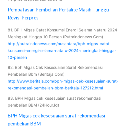
Pembatasan Pembelian Pertalite Masih Tunggu
Revisi Perpres
81. BPH Migas Catat Konsumsi Energi Selama Nataru 2024
Meningkat Hingga 10 Persen (Putraindonews.Com)
http://putraindonews.com/nusantara/bph-migas-catat-
konsumsi-energi-selama-nataru-2024-meningkat-hingga-
10-persen
82. Bph Migas Cek Kesesuaian Surat Rekomendasi
Pembelian Bbm (Beritaja.Com)
http://www.beritaja.com/bph-migas-cek-kesesuaian-surat-
rekomendasi-pembelian-bbm-beritaja-127212.html
83. BPH Migas cek kesesuaian surat rekomendasi
pembelian BBM (24Hour.Id)
BPH Migas cek kesesuaian surat rekomendasi
pembelian BBM