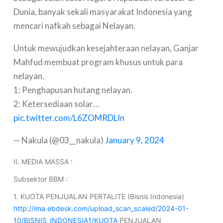
Dunia, banyak sekali masyarakat Indonesia yang
mencari nafkah sebagai Nelayan.
Untuk mewujudkan kesejahteraan nelayan, Ganjar
Mahfud membuat program khusus untuk para
nelayan.
1: Penghapusan hutang nelayan.
2: Ketersediaan solar…
pic.twitter.com/L6ZOMRDLIn
— Nakula (@03__nakula)
January 9, 2024
II. MEDIA MASSA :
Subsektor BBM :
1. KUOTA PENJUALAN PERTALITE (Bisnis Indonesia)
http://ima.ebdesk.com/upload_scan_scaled/2024-01-
10/BISNIS_INDONESIA1/KUOTA
PENJUALAN