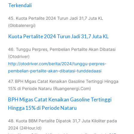
Terkendali
45. Kuota Pertalite 2024 Turun Jadi 31,7 Juta KL
(Globalenergi)
Kuota Pertalite 2024 Turun Jadi 31,7 Juta KL
46. Tunggu Perpres, Pembelian Pertalite Akan Dibatasi
(Otodriver)
http://otodriver.com/berita/2024/tunggu-perpres-
pembelian-pertalite-akan-dibatasi-tunddedaasi
47. BPH Migas Catat Kenaikan Gasoline Tertinggi Hingga
15% di Periode Nataru (Ruangenergi.Com)
BPH Migas Catat Kenaikan Gasoline Tertinggi
Hingga 15% di Periode Nataru
48. Kuota BBM Pertalite Dipatok 31,7 Juta Kiloliter pada
2024 (24Hour.Id)