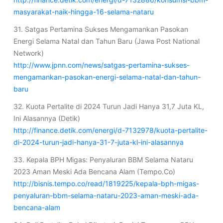
masyarakat-naik-hingga-16-selama-nataru
31. Satgas Pertamina Sukses Mengamankan Pasokan
Energi Selama Natal dan Tahun Baru (Jawa Post National
Network)
http://www.jpnn.com/news/satgas-pertamina-sukses-
mengamankan-pasokan-energi-selama-natal-dan-tahun-
baru
32. Kuota Pertalite di 2024 Turun Jadi Hanya 31,7 Juta KL,
Ini Alasannya (Detik)
http://finance.detik.com/energi/d-7132978/kuota-pertalite-
di-2024-turun-jadi-hanya-31-7-juta-kl-ini-alasannya
33. Kepala BPH Migas: Penyaluran BBM Selama Nataru
2023 Aman Meski Ada Bencana Alam (Tempo.Co)
http://bisnis.tempo.co/read/1819225/kepala-bph-migas-
penyaluran-bbm-selama-nataru-2023-aman-meski-ada-
bencana-alam