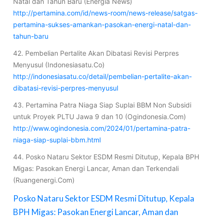
Natal dan Tahun Baru (Energia News)
http://pertamina.com/id/news-room/news-release/satgas-
pertamina-sukses-amankan-pasokan-energi-natal-dan-
tahun-baru
42. Pembelian Pertalite Akan Dibatasi Revisi Perpres
Menyusul (Indonesiasatu.Co)
http://indonesiasatu.co/detail/pembelian-pertalite-akan-
dibatasi-revisi-perpres-menyusul
43. Pertamina Patra Niaga Siap Suplai BBM Non Subsidi
untuk Proyek PLTU Jawa 9 dan 10 (Ogindonesia.Com)
http://www.ogindonesia.com/2024/01/pertamina-patra-
niaga-siap-suplai-bbm.html
44. Posko Nataru Sektor ESDM Resmi Ditutup, Kepala BPH
Migas: Pasokan Energi Lancar, Aman dan Terkendali
(Ruangenergi.Com)
Posko Nataru Sektor ESDM Resmi Ditutup, Kepala
BPH Migas: Pasokan Energi Lancar, Aman dan