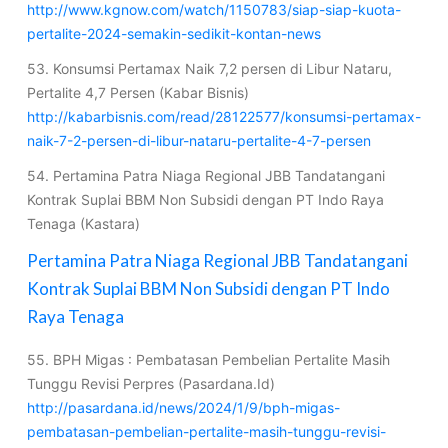
http://www.kgnow.com/watch/1150783/siap-siap-kuota-
pertalite-2024-semakin-sedikit-kontan-news
53. Konsumsi Pertamax Naik 7,2 persen di Libur Nataru,
Pertalite 4,7 Persen (Kabar Bisnis)
http://kabarbisnis.com/read/28122577/konsumsi-pertamax-
naik-7-2-persen-di-libur-nataru-pertalite-4-7-persen
54. Pertamina Patra Niaga Regional JBB Tandatangani
Kontrak Suplai BBM Non Subsidi dengan PT Indo Raya
Tenaga (Kastara)
Pertamina Patra Niaga Regional JBB Tandatangani
Kontrak Suplai BBM Non Subsidi dengan PT Indo
Raya Tenaga
55. BPH Migas : Pembatasan Pembelian Pertalite Masih
Tunggu Revisi Perpres (Pasardana.Id)
http://pasardana.id/news/2024/1/9/bph-migas-
pembatasan-pembelian-pertalite-masih-tunggu-revisi-