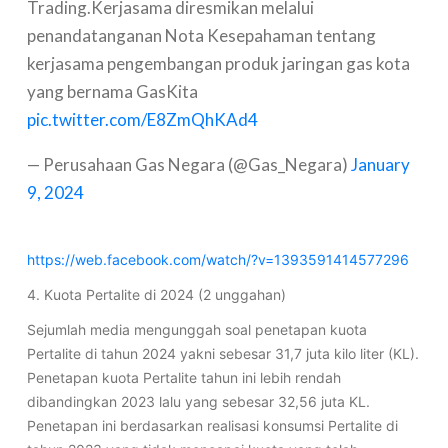
Trading.Kerjasama diresmikan melalui
penandatanganan Nota Kesepahaman tentang
kerjasama pengembangan produk jaringan gas kota
yang bernama GasKita
pic.twitter.com/E8ZmQhKAd4
— Perusahaan Gas Negara (@Gas_Negara)
January
9, 2024
https://web.facebook.com/watch/?v=1393591414577296
4. Kuota Pertalite di 2024 (2 unggahan)
Sejumlah media mengunggah soal penetapan kuota
Pertalite di tahun 2024 yakni sebesar 31,7 juta kilo liter (KL).
Penetapan kuota Pertalite tahun ini lebih rendah
dibandingkan 2023 lalu yang sebesar 32,56 juta KL.
Penetapan ini berdasarkan realisasi konsumsi Pertalite di