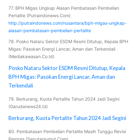
77. BPH Migas Ungkap Alasan Pembatasan Pembelian
Pertalite (Putraindonews.Com)
http://putraindonews.com/nusantara/bph-migas-ungkap-
alasan-pembatasan-pembelian-pertalite
78. Posko Nataru Sektor ESDM Resmi Ditutup, Kepala BPH
Migas: Pasokan Energi Lancar, Aman dan Terkendali
(Mediakawasan.Co.Id)
Posko Nataru Sektor ESDM Resmi Ditutup, Kepala
BPH Migas: Pasokan Energi Lancar, Aman dan
Terkendali
79. Berkurang, Kuota Pertalite Tahun 2024 Jadi Segini
(Garudanews24.Id)
Berkurang, Kuota Pertalite Tahun 2024 Jadi Segini
80. Pembatasan Pembelian Pertalite Masih Tunggu Revisi
Perpres (Seputarsumut.Com)