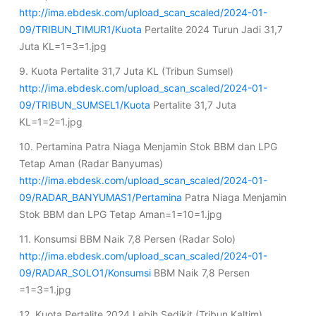
http://ima.ebdesk.com/upload_scan_scaled/2024-01-
09/TRIBUN_TIMUR1/Kuota
Pertalite 2024 Turun Jadi 31,7
Juta KL=1=3=1.jpg
9. Kuota Pertalite 31,7 Juta KL (Tribun Sumsel)
http://ima.ebdesk.com/upload_scan_scaled/2024-01-
09/TRIBUN_SUMSEL1/Kuota
Pertalite 31,7 Juta
KL=1=2=1.jpg
10. Pertamina Patra Niaga Menjamin Stok BBM dan LPG
Tetap Aman (Radar Banyumas)
http://ima.ebdesk.com/upload_scan_scaled/2024-01-
09/RADAR_BANYUMAS1/Pertamina
Patra Niaga Menjamin
Stok BBM dan LPG Tetap Aman=1=10=1.jpg
11. Konsumsi BBM Naik 7,8 Persen (Radar Solo)
http://ima.ebdesk.com/upload_scan_scaled/2024-01-
09/RADAR_SOLO1/Konsumsi
BBM Naik 7,8 Persen
=1=3=1.jpg
12. Kuota Pertalite 2024 Lebih Sedikit (Tribun Kaltim)