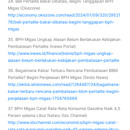
34. Beli Pertalite Bakal Dibatasi, Begini Tanggapan BPH
Migas (Okezone)
http://economy.okezone.com/read/2024/01/09/320/29521
78/beli-pertalite-bakal-dibatasi-begini-tanggapan-bph-
migas
35. BPH Migas Ungkap Alasan Belum Berlakukan Kebijakan
Pembatasan Pertalite (Inews Portal)
http://www.inews.id/finance/bisnis/bph-migas-ungkap-
alasan-belum-berlakukan-kebijakan-pembatasan-pertalite
36. Bagaimana Kabar Terbaru Rencana Pembatasan BBM
Pertalite? Begini Penjelasan BPH Migas (Sindo News)
http://ekbis.sindonews.com/read/1294487/34/bagaimana-
kabar-terbaru-rencana-pembatasan-bbm-pertalite-begini-
penjelasan-bph-migas-1704765669
37. BPH Migas Catat Rata-Rata Konsumsi Gasoline Naik 4,5
Persen selama Libur Nataru (Idx Channel)
http://www.idxchannel.com/economics/bph-migas-catat-
rata-rata-konsumsi-gasoline-naik-45-persen-selama-libur-