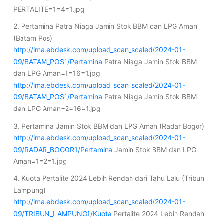
PERTALITE=1=4=1.jpg
2. Pertamina Patra Niaga Jamin Stok BBM dan LPG Aman
(Batam Pos)
http://ima.ebdesk.com/upload_scan_scaled/2024-01-
09/BATAM_POS1/Pertamina
Patra Niaga Jamin Stok BBM
dan LPG Aman=1=16=1.jpg
http://ima.ebdesk.com/upload_scan_scaled/2024-01-
09/BATAM_POS1/Pertamina
Patra Niaga Jamin Stok BBM
dan LPG Aman=2=16=1.jpg
3. Pertamina Jamin Stok BBM dan LPG Aman (Radar Bogor)
http://ima.ebdesk.com/upload_scan_scaled/2024-01-
09/RADAR_BOGOR1/Pertamina
Jamin Stok BBM dan LPG
Aman=1=2=1.jpg
4. Kuota Pertalite 2024 Lebih Rendah dari Tahu Lalu (Tribun
Lampung)
http://ima.ebdesk.com/upload_scan_scaled/2024-01-
09/TRIBUN_LAMPUNG1/Kuota
Pertalite 2024 Lebih Rendah