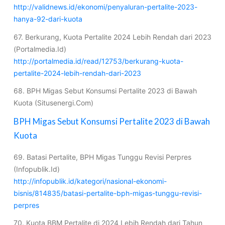
http://validnews.id/ekonomi/penyaluran-pertalite-2023-
hanya-92-dari-kuota
67. Berkurang, Kuota Pertalite 2024 Lebih Rendah dari 2023
(Portalmedia.Id)
http://portalmedia.id/read/12753/berkurang-kuota-
pertalite-2024-lebih-rendah-dari-2023
68. BPH Migas Sebut Konsumsi Pertalite 2023 di Bawah
Kuota (Situsenergi.Com)
BPH Migas Sebut Konsumsi Pertalite 2023 di Bawah
Kuota
69. Batasi Pertalite, BPH Migas Tunggu Revisi Perpres
(Infopublik.Id)
http://infopublik.id/kategori/nasional-ekonomi-
bisnis/814835/batasi-pertalite-bph-migas-tunggu-revisi-
perpres
70. Kuota BBM Pertalite di 2024 Lebih Rendah dari Tahun