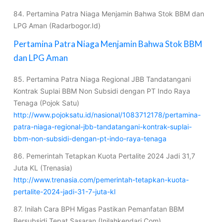
84. Pertamina Patra Niaga Menjamin Bahwa Stok BBM dan
LPG Aman (Radarbogor.Id)
Pertamina Patra Niaga Menjamin Bahwa Stok BBM
dan LPG Aman
85. Pertamina Patra Niaga Regional JBB Tandatangani
Kontrak Suplai BBM Non Subsidi dengan PT Indo Raya
Tenaga (Pojok Satu)
http://www.pojoksatu.id/nasional/1083712178/pertamina-
patra-niaga-regional-jbb-tandatangani-kontrak-suplai-
bbm-non-subsidi-dengan-pt-indo-raya-tenaga
86. Pemerintah Tetapkan Kuota Pertalite 2024 Jadi 31,7
Juta KL (Trenasia)
http://www.trenasia.com/pemerintah-tetapkan-kuota-
pertalite-2024-jadi-31-7-juta-kl
87. Inilah Cara BPH Migas Pastikan Pemanfatan BBM
Bersubsidi Tepat Sasaran (Inilahkendari.Com)