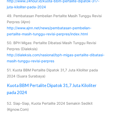
http://www.24hour.id/kuota-bbm-pertalite-dipatok-317-
juta-kiloliter-pada-2024
49. Pembatasan Pembelian Pertalite Masih Tunggu Revisi
Perpres (Ajnn)
http://www.ajnn.net/news/pembatasan-pembelian-
pertalite-masih-tunggu-revisi-perpres/index.html
50. BPH Migas: Pertalite Dibatasi Masih Tunggu Revisi
Perpres (Dialeksis)
http://dialeksis.com/nasional/bph-migas-pertalite-dibatasi-
masih-tunggu-revisi-perpres
51. Kuota BBM Pertalite Dipatok 31,7 Juta Kiloliter pada
2024 (Suara Surabaya)
Kuota BBM Pertalite Dipatok 31,7 Juta Kiloliter
pada 2024
52. Siap-Siap, Kuota Pertalite 2024 Semakin Sedikit
(Kgnow.Com)