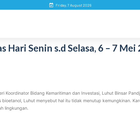
Friday, 7 August 2026
Hari Senin s.d Selasa, 6 – 7 Mei
 Koordinator Bidang Kemaritiman dan Investasi, Luhut Binsar Pandj
s bioetanol, Luhut menyebut hal itu tidak menutup kemungkinan. Ka
ah lingkungan.