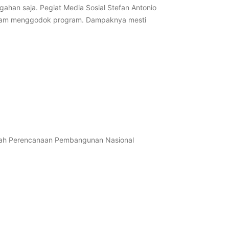
ahan saja. Pegiat Media Sosial Stefan Antonio
dalam menggodok program. Dampaknya mesti
arah Perencanaan Pembangunan Nasional