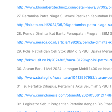
http://www.bloombergtechnoz.com/detail-news/37092/bis
27. Pertamina Patra Niaga Sulawesi Pastikan Kebutuhan 
http://inikata.co.id/2024/05/06/pertamina-patra-niaga
28. Pemda Diminta Ikut Bantu Percepatan Program BBM S
http://www.neraca.co.id/article/198262/pemda-diminta-
29. Polisi Patroli dan Cek Stok BBM di SPBU: Upaya Menj
http://eksklusif.co.id/2024/05/baca-31296/polisi-patr
30. Aturan Baru 1 Mei 2024 Larangan Mobil 1400 cc Keatas
http://www.strategi.id/nusantara/10412597952/aturan-ba
31. Isu Pertalite Dihapus, Pertamina Akui Sejumlah SPBU 
http://www.cnnindonesia.com/otomotif/20240506121448-5
32. Legislator Sebut Pergantian Pertalite dengan Bio Eth