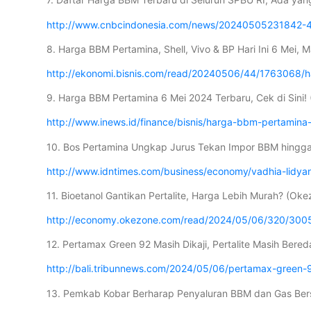
http://www.cnbcindonesia.com/news/20240505231842-4-
8. Harga BBM Pertamina, Shell, Vivo & BP Hari Ini 6 Mei, 
http://ekonomi.bisnis.com/read/20240506/44/1763068/ha
9. Harga BBM Pertamina 6 Mei 2024 Terbaru, Cek di Sini! 
http://www.inews.id/finance/bisnis/harga-bbm-pertamina-
10. Bos Pertamina Ungkap Jurus Tekan Impor BBM hingga
http://www.idntimes.com/business/economy/vadhia-lidy
11. Bioetanol Gantikan Pertalite, Harga Lebih Murah? (Oke
http://economy.okezone.com/read/2024/05/06/320/30050
12. Pertamax Green 92 Masih Dikaji, Pertalite Masih Bered
http://bali.tribunnews.com/2024/05/06/pertamax-green-92
13. Pemkab Kobar Berharap Penyaluran BBM dan Gas Bersu