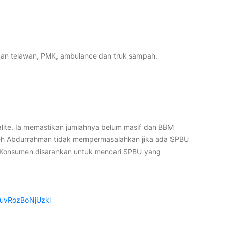
an telawan, PMK, ambulance dan truk sampah.
alite. Ia memastikan jumlahnya belum masif dan BBM
aleh Abdurrahman tidak mempermasalahkan jika ada SPBU
. Konsumen disarankan untuk mencari SPBU yang
uvRozBoNjUzkl