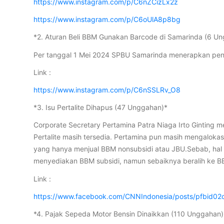
https://www.instagram.com/p/C6nZCizLx2z
https://www.instagram.com/p/C6oUlA8p8bg
*2. Aturan Beli BBM Gunakan Barcode di Samarinda (6 U
Per tanggal 1 Mei 2024 SPBU Samarinda menerapkan pen
Link :
https://www.instagram.com/p/C6nSSLRv_O8
*3. Isu Pertalite Dihapus (47 Unggahan)*
Corporate Secretary Pertamina Patra Niaga Irto Ginting 
Pertalite masih tersedia. Pertamina pun masih mengalok
yang hanya menjual BBM nonsubsidi atau JBU.Sebab, hal
menyediakan BBM subsidi, namun sebaiknya beralih ke B
Link :
https://www.facebook.com/CNNIndonesia/posts/pfb
*4. Pajak Sepeda Motor Bensin Dinaikkan (110 Unggahan)