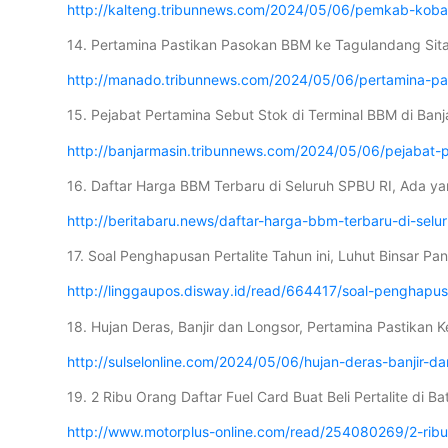
http://kalteng.tribunnews.com/2024/05/06/pemkab-kobar
14. Pertamina Pastikan Pasokan BBM ke Tagulandang Sit
http://manado.tribunnews.com/2024/05/06/pertamina-pa
15. Pejabat Pertamina Sebut Stok di Terminal BBM di Ban
http://banjarmasin.tribunnews.com/2024/05/06/pejabat-p
16. Daftar Harga BBM Terbaru di Seluruh SPBU RI, Ada ya
http://beritabaru.news/daftar-harga-bbm-terbaru-di-sel
17. Soal Penghapusan Pertalite Tahun ini, Luhut Binsar Pa
http://linggaupos.disway.id/read/664417/soal-penghapusan
18. Hujan Deras, Banjir dan Longsor, Pertamina Pastikan
http://sulselonline.com/2024/05/06/hujan-deras-banjir-
19. 2 Ribu Orang Daftar Fuel Card Buat Beli Pertalite di B
http://www.motorplus-online.com/read/254080269/2-ribu-o