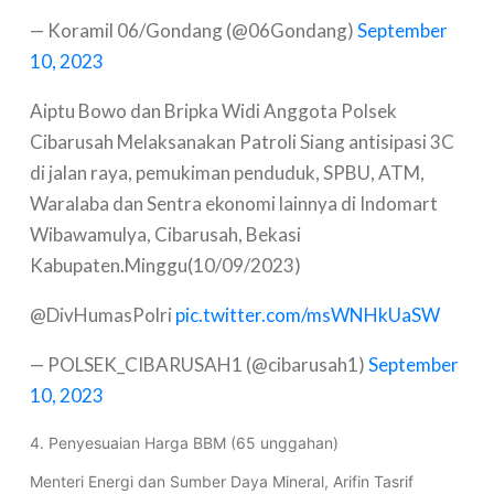
— Koramil 06/Gondang (@06Gondang)
September
10, 2023
Aiptu Bowo dan Bripka Widi Anggota Polsek
Cibarusah Melaksanakan Patroli Siang antisipasi 3C
di jalan raya, pemukiman penduduk, SPBU, ATM,
Waralaba dan Sentra ekonomi lainnya di Indomart
Wibawamulya, Cibarusah, Bekasi
Kabupaten.Minggu(10/09/2023)
@DivHumasPolri
pic.twitter.com/msWNHkUaSW
— POLSEK_CIBARUSAH1 (@cibarusah1)
September
10, 2023
4. Penyesuaian Harga BBM (65 unggahan)
Menteri Energi dan Sumber Daya Mineral, Arifin Tasrif