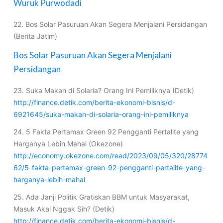
Wuruk Purwodadi
22. Bos Solar Pasuruan Akan Segera Menjalani Persidangan
(Berita Jatim)
Bos Solar Pasuruan Akan Segera Menjalani
Persidangan
23. Suka Makan di Solaria? Orang Ini Pemiliknya (Detik)
http://finance.detik.com/berita-ekonomi-bisnis/d-
6921645/suka-makan-di-solaria-orang-ini-pemiliknya
24. 5 Fakta Pertamax Green 92 Pengganti Pertalite yang
Harganya Lebih Mahal (Okezone)
http://economy.okezone.com/read/2023/09/05/320/28774
62/5-fakta-pertamax-green-92-pengganti-pertalite-yang-
harganya-lebih-mahal
25. Ada Janji Politik Gratiskan BBM untuk Masyarakat,
Masuk Akal Nggak Sih? (Detik)
http://finance.detik.com/berita-ekonomi-bisnis/d-