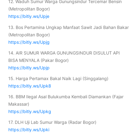
12. Waduh Sumur Warga Gunungsindur Tercemar Bensin
(Metropolitan Bogor)
https://bitly.ws/Upje
13. Bos Pertamina Ungkap Manfaat Sawit Jadi Bahan Bakar
(Metropolitan Bogor)
https://bitly.ws/Upjg
14. AIR SUMUR WARGA GUNUNGSINDUR DISULUT API
BISA MENYALA (Pakar Bogor)
https://bitly.ws/Upjp
15. Harga Pertamax Bakal Naik Lagi (Singgalang)
https://bitly.ws/Upk8
16. BBM Ilegal Asal Bulukumba Kembali Diamankan (Fajar
Makassar)
https://bitly.ws/Upkg
17. DLH Uji Lab Sumur Warga (Radar Bogor)
https://bitly.ws/Upki