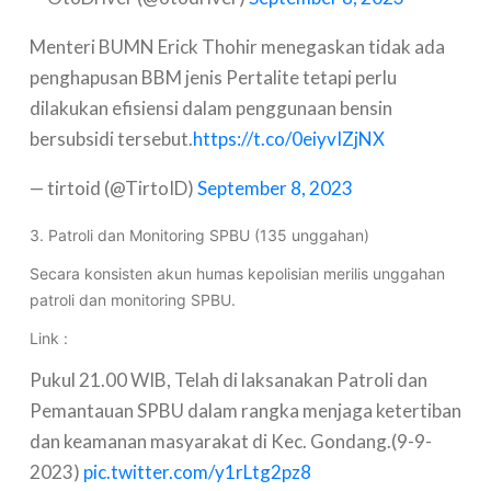
Menteri BUMN Erick Thohir menegaskan tidak ada
penghapusan BBM jenis Pertalite tetapi perlu
dilakukan efisiensi dalam penggunaan bensin
bersubsidi tersebut.
https://t.co/0eiyvIZjNX
— tirtoid (@TirtoID)
September 8, 2023
3. Patroli dan Monitoring SPBU (135 unggahan)
Secara konsisten akun humas kepolisian merilis unggahan
patroli dan monitoring SPBU.
Link :
Pukul 21.00 WIB, Telah di laksanakan Patroli dan
Pemantauan SPBU dalam rangka menjaga ketertiban
dan keamanan masyarakat di Kec. Gondang.(9-9-
2023)
pic.twitter.com/y1rLtg2pz8