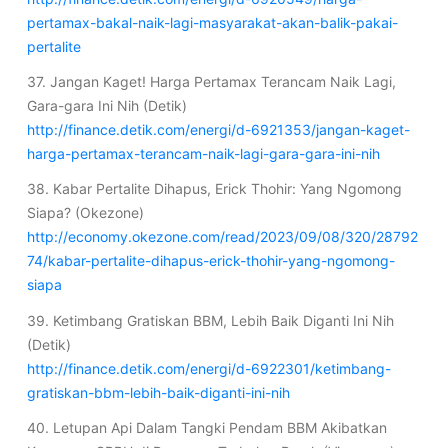
pertamax-bakal-naik-lagi-masyarakat-akan-balik-pakai-
pertalite
37. Jangan Kaget! Harga Pertamax Terancam Naik Lagi,
Gara-gara Ini Nih (Detik)
http://finance.detik.com/energi/d-6921353/jangan-kaget-
harga-pertamax-terancam-naik-lagi-gara-gara-ini-nih
38. Kabar Pertalite Dihapus, Erick Thohir: Yang Ngomong
Siapa? (Okezone)
http://economy.okezone.com/read/2023/09/08/320/28792
74/kabar-pertalite-dihapus-erick-thohir-yang-ngomong-
siapa
39. Ketimbang Gratiskan BBM, Lebih Baik Diganti Ini Nih
(Detik)
http://finance.detik.com/energi/d-6922301/ketimbang-
gratiskan-bbm-lebih-baik-diganti-ini-nih
40. Letupan Api Dalam Tangki Pendam BBM Akibatkan