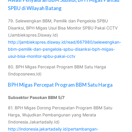
SPBU di Wilayah Batang
79. Selewengkan BBM, Pemilik dan Pengelola SPBU
Disanksi, BPH Migas Usul Bisa Monitor SPBU Pakai CCTV
(Jambiekspres.Disway.Id)
http://jambiekspres.disway.id/read/667980/selewengkan-
bbm-pemilik-dan-pengelola-spbu-disanksi-bph-migas-
usul-bisa-monitor-spbu-pakai-cctv
80. BPH Migas Percepat Program BBM Satu Harga
(Indoposnews.Id)
BPH Migas Percepat Program BBM Satu Harga
Subsektor Pasokan BBM 5/7
81. BPH Migas Dorong Percepatan Program BBM Satu
Harga, Wujudkan Pembangunan yang Merata
(Indonesia.Jakartadaily.Id)
http://indonesia.jakartadaily.id/pertambangan-