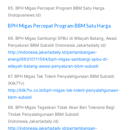
65. BPH Migas Percepat Program BBM Satu Harga
(Indoposnews.Id)
BPH Migas Percepat Program BBM Satu Harga
66. BPH Migas Sambangi SPBU di Wilayah Batang, Awasi
Penyaluran BBM Subsidi (Indonesia.Jakartadaily.Id)
http://indonesia.jakartadaily.id/pertambangan-
energi/69310111564/bph-migas-sambangi-spbu-di-
wilayah-batang-awasi-penyaluran-bbm-subsidi
67. BPH Migas Tak Tolerir Penyalahgunaan BBM Subsidi.
(Klik7Tv)
http://klik7tv.co.id/bph-migas-tak-tolerir-penyalahgunaan-
bbm-subsidi
68. BPH Migas Tegaskan Tidak Akan Beri Toleransi Bagi
Tindak Penyalahgunaan BBM Subsidi
(Indonesia.Jakartadaily.Id)
http://indonesia.jakartadaily.id/pertambangan-