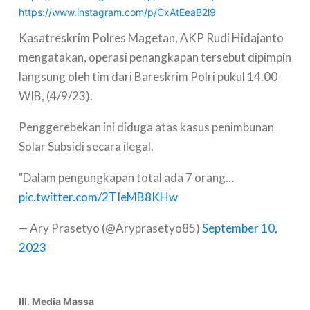
https://www.instagram.com/p/CxAtEeaB2l9
Kasatreskrim Polres Magetan, AKP Rudi Hidajanto
mengatakan, operasi penangkapan tersebut dipimpin
langsung oleh tim dari Bareskrim Polri pukul 14.00
WIB, (4/9/23).
Penggerebekan ini diduga atas kasus penimbunan
Solar Subsidi secara ilegal.
"Dalam pengungkapan total ada 7 orang…
pic.twitter.com/2TIeMB8KHw
— Ary Prasetyo (@Aryprasetyo85)
September 10,
2023
III. Media Massa