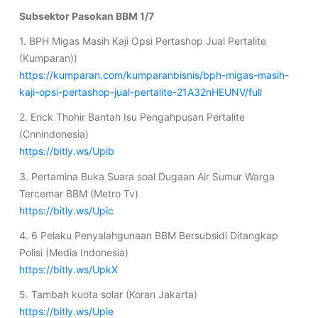
Subsektor Pasokan BBM 1/7
1. BPH Migas Masih Kaji Opsi Pertashop Jual Pertalite
(Kumparan))
https://kumparan.com/kumparanbisnis/bph-migas-masih-
kaji-opsi-pertashop-jual-pertalite-21A32nHEUNV/full
2. Erick Thohir Bantah Isu Pengahpusan Pertalite
(Cnnindonesia)
https://bitly.ws/Upib
3. Pertamina Buka Suara soal Dugaan Air Sumur Warga
Tercemar BBM (Metro Tv)
https://bitly.ws/Upic
4. 6 Pelaku Penyalahgunaan BBM Bersubsidi Ditangkap
Polisi (Media Indonesia)
https://bitly.ws/UpkX
5. Tambah kuota solar (Koran Jakarta)
https://bitly.ws/Upie