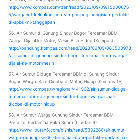
http://www.kompas.com/tren/read/2023/09/09/15000076
5/warganet-keluhkan-antrean-panjang-pengisian-pertalite-
di-spbu-ini-tanggapan
56. Air Sumur di Gunung Sindur Bogor Tercemar BBM,
Warga: Dijajal ke Motor, Mesin Bisa Hidup (Kompas)
http://bandung.kompas.com/read/2023/09/09/083503978
/air-sumur-di-gunung-sindur-bogor-tercemar-bbm-warga-
dijajal-ke-motor-mesin
57. Air Sumur Diduga Tercemar BBM di Gunung Sindur
Bogor, Warga: Saat Dicoba di Motor, Hidup (Kompas Tv)
http://www.kompas.tv/regional/441902/air-sumur-diduga-
tercemar-bbm-di-gunung-sindur-bogor-warga-saat-
dicoba-di-motor-hidup
58. Air Sumur Warga Gunung Sindur Tercemar BBM
Pertalite, Pertamina Buka Suara (Liputan 6)
http://www.liputan6.com/bisnis/read/5392288/air-sumur-
warga-gunung-sindur-tercemar-bbm-pertalite-pertamina-