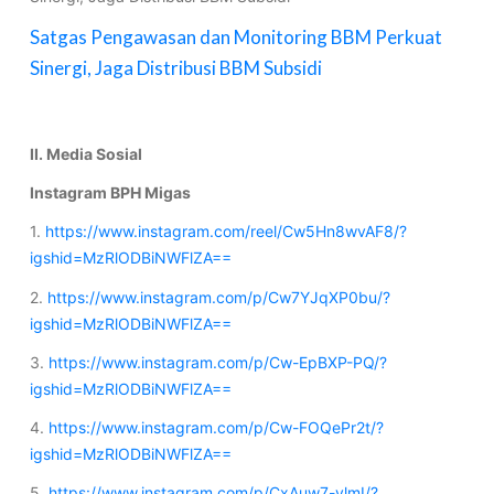
Satgas Pengawasan dan Monitoring BBM Perkuat
Sinergi, Jaga Distribusi BBM Subsidi
II. Media Sosial
Instagram BPH Migas
1.
https://www.instagram.com/reel/Cw5Hn8wvAF8/?
igshid=MzRlODBiNWFlZA==
2.
https://www.instagram.com/p/Cw7YJqXP0bu/?
igshid=MzRlODBiNWFlZA==
3.
https://www.instagram.com/p/Cw-EpBXP-PQ/?
igshid=MzRlODBiNWFlZA==
4.
https://www.instagram.com/p/Cw-FOQePr2t/?
igshid=MzRlODBiNWFlZA==
5.
https://www.instagram.com/p/CxAuw7-vlmI/?