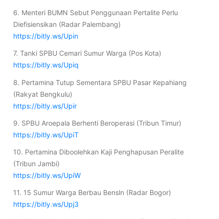
6. Menteri BUMN Sebut Penggunaan Pertalite Perlu
Diefisiensikan (Radar Palembang)
https://bitly.ws/Upin
7. Tanki SPBU Cemari Sumur Warga (Pos Kota)
https://bitly.ws/Upiq
8. Pertamina Tutup Sementara SPBU Pasar Kepahiang
(Rakyat Bengkulu)
https://bitly.ws/Upir
9. SPBU Aroepala Berhenti Beroperasi (Tribun Timur)
https://bitly.ws/UpiT
10. Pertamina Diboolehkan Kaji Penghapusan Peralite
(Tribun Jambi)
https://bitly.ws/UpiW
11. 15 Sumur Warga Berbau Bensln (Radar Bogor)
https://bitly.ws/Upj3