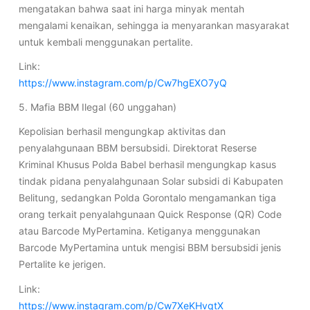
mengatakan bahwa saat ini harga minyak mentah
mengalami kenaikan, sehingga ia menyarankan masyarakat
untuk kembali menggunakan pertalite.
Link:
https://www.instagram.com/p/Cw7hgEXO7yQ
5. Mafia BBM Ilegal (60 unggahan)
Kepolisian berhasil mengungkap aktivitas dan
penyalahgunaan BBM bersubsidi. Direktorat Reserse
Kriminal Khusus Polda Babel berhasil mengungkap kasus
tindak pidana penyalahgunaan Solar subsidi di Kabupaten
Belitung, sedangkan Polda Gorontalo mengamankan tiga
orang terkait penyalahgunaan Quick Response (QR) Code
atau Barcode MyPertamina. Ketiganya menggunakan
Barcode MyPertamina untuk mengisi BBM bersubsidi jenis
Pertalite ke jerigen.
Link:
https://www.instagram.com/p/Cw7XeKHvqtX