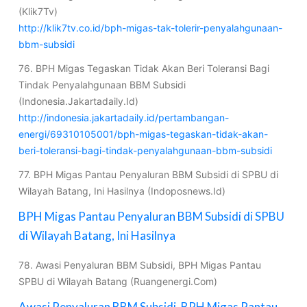
(Klik7Tv)
http://klik7tv.co.id/bph-migas-tak-tolerir-penyalahgunaan-
bbm-subsidi
76. BPH Migas Tegaskan Tidak Akan Beri Toleransi Bagi
Tindak Penyalahgunaan BBM Subsidi
(Indonesia.Jakartadaily.Id)
http://indonesia.jakartadaily.id/pertambangan-
energi/69310105001/bph-migas-tegaskan-tidak-akan-
beri-toleransi-bagi-tindak-penyalahgunaan-bbm-subsidi
77. BPH Migas Pantau Penyaluran BBM Subsidi di SPBU di
Wilayah Batang, Ini Hasilnya (Indoposnews.Id)
BPH Migas Pantau Penyaluran BBM Subsidi di SPBU
di Wilayah Batang, Ini Hasilnya
78. Awasi Penyaluran BBM Subsidi, BPH Migas Pantau
SPBU di Wilayah Batang (Ruangenergi.Com)
Awasi Penyaluran BBM Subsidi, BPH Migas Pantau