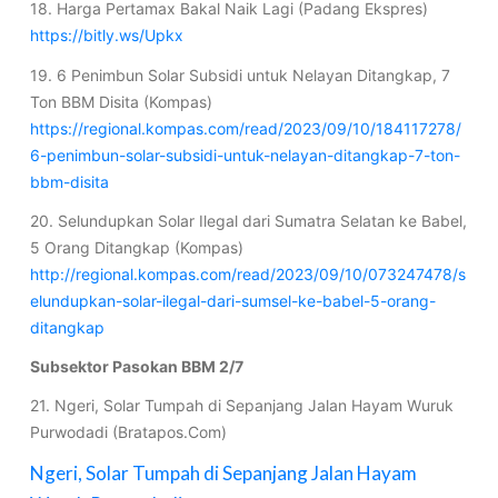
18. Harga Pertamax Bakal Naik Lagi (Padang Ekspres)
https://bitly.ws/Upkx
19. 6 Penimbun Solar Subsidi untuk Nelayan Ditangkap, 7
Ton BBM Disita (Kompas)
https://regional.kompas.com/read/2023/09/10/184117278/
6-penimbun-solar-subsidi-untuk-nelayan-ditangkap-7-ton-
bbm-disita
20. Selundupkan Solar Ilegal dari Sumatra Selatan ke Babel,
5 Orang Ditangkap (Kompas)
http://regional.kompas.com/read/2023/09/10/073247478/s
elundupkan-solar-ilegal-dari-sumsel-ke-babel-5-orang-
ditangkap
Subsektor Pasokan BBM 2/7
21. Ngeri, Solar Tumpah di Sepanjang Jalan Hayam Wuruk
Purwodadi (Bratapos.Com)
Ngeri, Solar Tumpah di Sepanjang Jalan Hayam