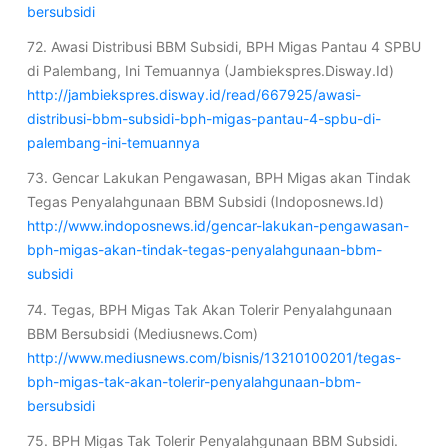
bersubsidi
72. Awasi Distribusi BBM Subsidi, BPH Migas Pantau 4 SPBU
di Palembang, Ini Temuannya (Jambiekspres.Disway.Id)
http://jambiekspres.disway.id/read/667925/awasi-
distribusi-bbm-subsidi-bph-migas-pantau-4-spbu-di-
palembang-ini-temuannya
73. Gencar Lakukan Pengawasan, BPH Migas akan Tindak
Tegas Penyalahgunaan BBM Subsidi (Indoposnews.Id)
http://www.indoposnews.id/gencar-lakukan-pengawasan-
bph-migas-akan-tindak-tegas-penyalahgunaan-bbm-
subsidi
74. Tegas, BPH Migas Tak Akan Tolerir Penyalahgunaan
BBM Bersubsidi (Mediusnews.Com)
http://www.mediusnews.com/bisnis/13210100201/tegas-
bph-migas-tak-akan-tolerir-penyalahgunaan-bbm-
bersubsidi
75. BPH Migas Tak Tolerir Penyalahgunaan BBM Subsidi.