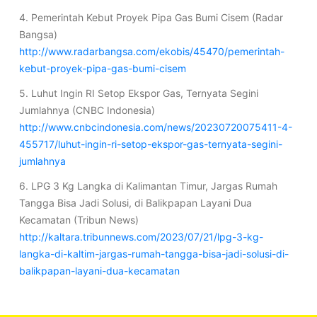
4. Pemerintah Kebut Proyek Pipa Gas Bumi Cisem (Radar
Bangsa)
http://www.radarbangsa.com/ekobis/45470/pemerintah-
kebut-proyek-pipa-gas-bumi-cisem
5. Luhut Ingin RI Setop Ekspor Gas, Ternyata Segini
Jumlahnya (CNBC Indonesia)
http://www.cnbcindonesia.com/news/20230720075411-4-
455717/luhut-ingin-ri-setop-ekspor-gas-ternyata-segini-
jumlahnya
6. LPG 3 Kg Langka di Kalimantan Timur, Jargas Rumah
Tangga Bisa Jadi Solusi, di Balikpapan Layani Dua
Kecamatan (Tribun News)
http://kaltara.tribunnews.com/2023/07/21/lpg-3-kg-
langka-di-kaltim-jargas-rumah-tangga-bisa-jadi-solusi-di-
balikpapan-layani-dua-kecamatan