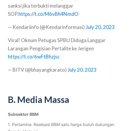
sanksi jika terbukti melanggar
SOP.
https://t.co/M6vBh4NmdO
— Kendariinfo (@Kendarinformasi)
July 20, 2023
Viral! Oknum Petugas SPBU Diduga Langgar
Larangan Pengisian Pertalite ke Jerigen
https://t.co/6wFtBhzjsc
— BITV (@bhayangkaraco)
July 20, 2023
B. Media Massa
Subsektor BBM
1. Pertamina: Realisasi BBM satu harga butuh dukungan