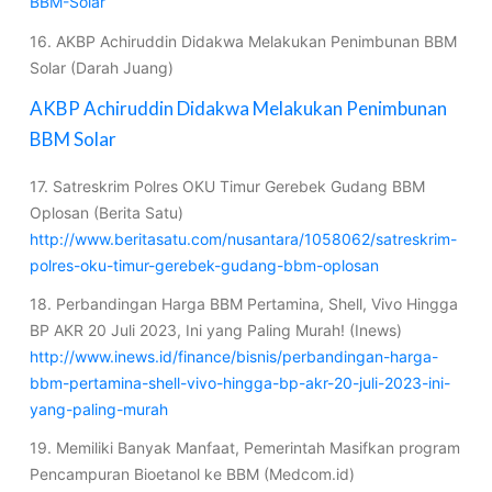
BBM-Solar
16. AKBP Achiruddin Didakwa Melakukan Penimbunan BBM
Solar (Darah Juang)
AKBP Achiruddin Didakwa Melakukan Penimbunan
BBM Solar
17. Satreskrim Polres OKU Timur Gerebek Gudang BBM
Oplosan (Berita Satu)
http://www.beritasatu.com/nusantara/1058062/satreskrim-
polres-oku-timur-gerebek-gudang-bbm-oplosan
18. Perbandingan Harga BBM Pertamina, Shell, Vivo Hingga
BP AKR 20 Juli 2023, Ini yang Paling Murah! (Inews)
http://www.inews.id/finance/bisnis/perbandingan-harga-
bbm-pertamina-shell-vivo-hingga-bp-akr-20-juli-2023-ini-
yang-paling-murah
19. Memiliki Banyak Manfaat, Pemerintah Masifkan program
Pencampuran Bioetanol ke BBM (Medcom.id)