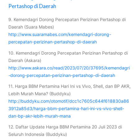
Pertashop di Daerah
9. Kemendagri Dorong Percepatan Perizinan Pertashop di
Daerah (Suara Mabes)
http://www.suaramabes.com/kemendagri-dorong-
percepatan-perizinan-pertashop-di-daerah
10. Kemendagri Dorong Percepatan Perizinan Pertashop di
Daerah (Askara)
http://www.askara.co/read/2023/07/20/37695/kemendagri
-dorong-percepatan-perizinan-pertashop-di-daerah
11. Harga BBM Pertamina Hari Ini vs Vivo, Shell, dan BP AKR,
Lebih Murah Mana? (Buddyku)
http://buddyku.com/otomotif/dcc1c7605c644f618830a86
3912a85d3/harga-bbm-pertamina-hari-ini-vs-vivo-shell-
dan-bp-akr-lebih-murah-mana
12. Daftar Update Harga BBM Pertamina 20 Juli 2023 di
Seluruh Indonesia (Buddyku)