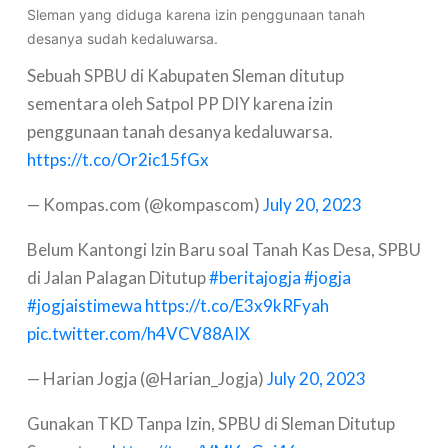
Sleman yang diduga karena izin penggunaan tanah
desanya sudah kedaluwarsa.
Sebuah SPBU di Kabupaten Sleman ditutup
sementara oleh Satpol PP DIY karena izin
penggunaan tanah desanya kedaluwarsa.
https://t.co/Or2ic15fGx
— Kompas.com (@kompascom)
July 20, 2023
Belum Kantongi Izin Baru soal Tanah Kas Desa, SPBU
di Jalan Palagan Ditutup
#beritajogja
#jogja
#jogjaistimewa
https://t.co/E3x9kRFyah
pic.twitter.com/h4VCV88AIX
— Harian Jogja (@Harian_Jogja)
July 20, 2023
Gunakan TKD Tanpa Izin, SPBU di Sleman Ditutup