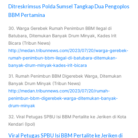
Ditreskrimsus Polda Sumsel Tangkap Dua Pengoplos
BBM Pertamina
30. Warga Gerebek Rumah Penimbun BBM Ilegal di
Batubara, Ditemukan Banyak Drum Minyak, Kades Irit
Bicara (Tribun News)
http://medan.tribunnews.com/2023/07/20/warga-gerebek-
rumah-penimbun-bbm-ilegal-di-batubara-ditemukan-
banyak-drum-minyak-kades-irit-bicara
31. Rumah Penimbun BBM Digerebek Warga, Ditemukan
Banyak Drum Minyak (Tribun News)
http://medan.tribunnews.com/2023/07/20/rumah-
penimbun-bbm-digerebek-warga-ditemukan-banyak-
drum-minyak
32. Viral Petugas SPBU Isi BBM Pertalite ke Jeriken di Kota
Kendari (Ipol)
Viral Petugas SPBU Isi BBM Pertalite ke Jeriken di