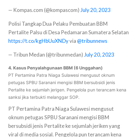
— Kompas.com (@kompascom)
July 20, 2023
Polisi Tangkap Dua Pelaku Pembuatan BBM
Pertalite Palsu di Desa Pedamaran Sumatera Selatan
https://t.co/kgHbUuXNDy
via
@tribunnews
— Tribun Medan (@tribunmedan)
July 20, 2023
4. Kasus Penyalahgunaan BBM (6 Unggahan)
PT Pertamina Patra Niaga Sulawesi mengusut oknum
petugas SPBU Saranani mengisi BBM bersubsidi jenis
Pertalite ke sejumlah jerigen. Pengelola pun terancam kena
sanksi jika terbukti melanggar SOP.
PT Pertamina Patra Niaga Sulawesi mengusut
oknum petugas SPBU Saranani mengisi BBM
bersubsidi jenis Pertalite ke sejumlah jeriken yang
viral di media sosial. Pengelola pun terancam kena