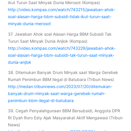
Ikut Turun Saat Minyak Dunia Merosot (Kompas)
http://video.kompas.com/watch/743215/jawaban-ahok-
soal-alasan-harga-bbm-subsidi-tidak-ikut-turun-saat-
minyak-dunia-merosot
37. Jawaban Ahok soal Alasan Harga BBM Subsidi Tak
Turun Saat Minyak Dunia Anjlok (Kompas)
http://video.kompas.com/watch/743229/jawaban-ahok-
soal-alasan-harga-bbm-subsidi-tak-turun-saat-minyak-
dunia-anjlok
38. Ditemukan Banyak Drum Minyak saat Warga Gerebek
Rumah Penimbun BBM Ilegal di Batubara (Tribun News)
http://medan.tribunnews.com/2023/07/20/ditemukan-
banyak-drum-minyak-saat-warga-gerebek-rumah-
penimbun-bbm-ilegal-di-batubara
39. Cegah Penyalahgunaan BBM Bersubsidi, Anggota DPR
RI Dyah Roro Esty Ajak Masyarakat Aktif Mengawasi (Tribun
News)