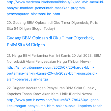
http://www.medcom.id/ekonomi/bisnis/RkjMdGWb-memiliki-
banyak-manfaat-pemerintah-masifkan-program-
pencampuran-bioetanol-ke-bbm
20. Gudang BBM Oplosan di Oku Timur Digerebek, Polisi
Sita 54 Dirigen (Bogor Today)
Gudang BBM Oplosan di Oku Timur Digerebek,
Polisi Sita 54 Dirigen
21. Harga BBM Pertamina Hari Ini Kamis 20 Juli 2023, BBM
Nonsubsidi Alami Penyesuaian Harga (Tribun News)
http://jambi.tribunnews.com/2023/07/20/harga-bbm-
pertamina-hari-ini-kamis-20-juli-2023-bbm-nonsubsidi-
alami-penyesuaian-harga
22. Dugaan Kecurangan Penyaluran BBM Solar Subsidi,
Kapolres Tanah Karo: Akan Kami Lidik (Portibi News)
http://www.portibinews.com/hukum/071789460/dugaan-
kecurangan-penyaluran-bbm-solar-subsidi-kapolres-tanah-