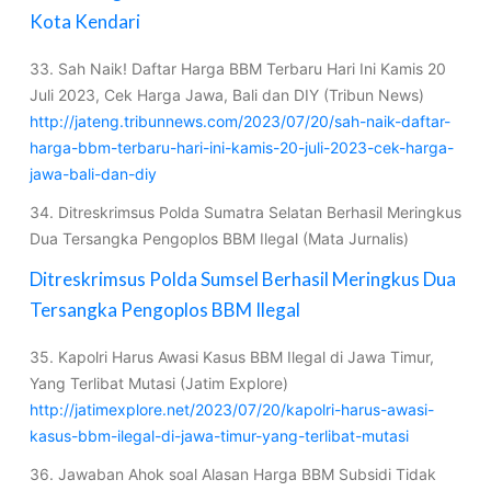
Kota Kendari
33. Sah Naik! Daftar Harga BBM Terbaru Hari Ini Kamis 20
Juli 2023, Cek Harga Jawa, Bali dan DIY (Tribun News)
http://jateng.tribunnews.com/2023/07/20/sah-naik-daftar-
harga-bbm-terbaru-hari-ini-kamis-20-juli-2023-cek-harga-
jawa-bali-dan-diy
34. Ditreskrimsus Polda Sumatra Selatan Berhasil Meringkus
Dua Tersangka Pengoplos BBM Ilegal (Mata Jurnalis)
Ditreskrimsus Polda Sumsel Berhasil Meringkus Dua
Tersangka Pengoplos BBM Ilegal
35. Kapolri Harus Awasi Kasus BBM Ilegal di Jawa Timur,
Yang Terlibat Mutasi (Jatim Explore)
http://jatimexplore.net/2023/07/20/kapolri-harus-awasi-
kasus-bbm-ilegal-di-jawa-timur-yang-terlibat-mutasi
36. Jawaban Ahok soal Alasan Harga BBM Subsidi Tidak