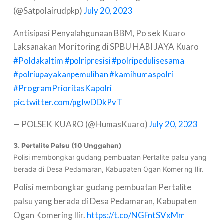
(@Satpolairudpkp)
July 20, 2023
Antisipasi Penyalahgunaan BBM, Polsek Kuaro
Laksanakan Monitoring di SPBU HABI JAYA Kuaro
#Poldakaltim
#polripresisi
#polripedulisesama
#polriupayakanpemulihan
#kamihumaspolri
#ProgramPrioritasKapolri
pic.twitter.com/pgIwDDkPvT
— POLSEK KUARO (@HumasKuaro)
July 20, 2023
3. Pertalite Palsu (10 Unggahan)
Polisi membongkar gudang pembuatan Pertalite palsu yang
berada di Desa Pedamaran, Kabupaten Ogan Komering Ilir.
Polisi membongkar gudang pembuatan Pertalite
palsu yang berada di Desa Pedamaran, Kabupaten
Ogan Komering Ilir.
https://t.co/NGFntSVxMm