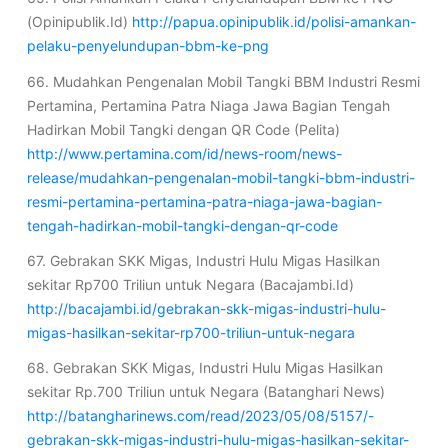
(Opinipublik.Id)
http://papua.opinipublik.id/polisi-amankan-
pelaku-penyelundupan-bbm-ke-png
66. Mudahkan Pengenalan Mobil Tangki BBM Industri Resmi
Pertamina, Pertamina Patra Niaga Jawa Bagian Tengah
Hadirkan Mobil Tangki dengan QR Code (Pelita)
http://www.pertamina.com/id/news-room/news-
release/mudahkan-pengenalan-mobil-tangki-bbm-industri-
resmi-pertamina-pertamina-patra-niaga-jawa-bagian-
tengah-hadirkan-mobil-tangki-dengan-qr-code
67. Gebrakan SKK Migas, Industri Hulu Migas Hasilkan
sekitar Rp700 Triliun untuk Negara (Bacajambi.Id)
http://bacajambi.id/gebrakan-skk-migas-industri-hulu-
migas-hasilkan-sekitar-rp700-triliun-untuk-negara
68. Gebrakan SKK Migas, Industri Hulu Migas Hasilkan
sekitar Rp.700 Triliun untuk Negara (Batanghari News)
http://batangharinews.com/read/2023/05/08/5157/-
gebrakan-skk-migas-industri-hulu-migas-hasilkan-sekitar-