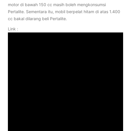
motor di bawah 150 cc masih boleh mengkonsumsi
Pertalite. Sementara itu, mobil berpelat hitam di atas 1.400
cc bakal dilarang beli Pertalite.
Link :