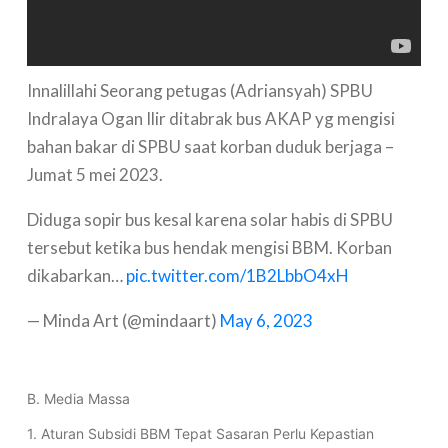
Innalillahi Seorang petugas (Adriansyah) SPBU
Indralaya Ogan Ilir ditabrak bus AKAP yg mengisi
bahan bakar di SPBU saat korban duduk berjaga –
Jumat 5 mei 2023.
Diduga sopir bus kesal karena solar habis di SPBU
tersebut ketika bus hendak mengisi BBM. Korban
dikabarkan…
pic.twitter.com/1B2LbbO4xH
— Minda Art (@mindaart)
May 6, 2023
B. Media Massa
1. Aturan Subsidi BBM Tepat Sasaran Perlu Kepastian