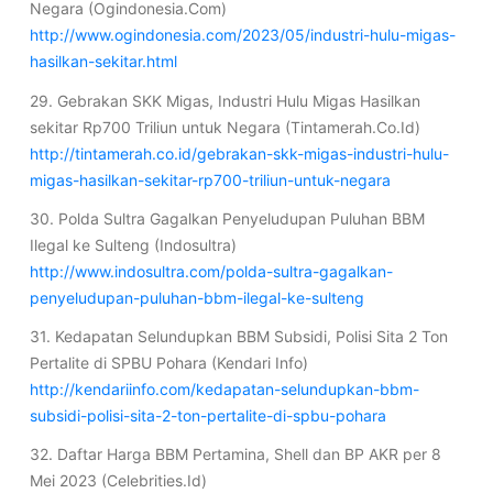
Negara (Ogindonesia.Com)
http://www.ogindonesia.com/2023/05/industri-hulu-migas-
hasilkan-sekitar.html
29. Gebrakan SKK Migas, Industri Hulu Migas Hasilkan
sekitar Rp700 Triliun untuk Negara (Tintamerah.Co.Id)
http://tintamerah.co.id/gebrakan-skk-migas-industri-hulu-
migas-hasilkan-sekitar-rp700-triliun-untuk-negara
30. Polda Sultra Gagalkan Penyeludupan Puluhan BBM
Ilegal ke Sulteng (Indosultra)
http://www.indosultra.com/polda-sultra-gagalkan-
penyeludupan-puluhan-bbm-ilegal-ke-sulteng
31. Kedapatan Selundupkan BBM Subsidi, Polisi Sita 2 Ton
Pertalite di SPBU Pohara (Kendari Info)
http://kendariinfo.com/kedapatan-selundupkan-bbm-
subsidi-polisi-sita-2-ton-pertalite-di-spbu-pohara
32. Daftar Harga BBM Pertamina, Shell dan BP AKR per 8
Mei 2023 (Celebrities.Id)