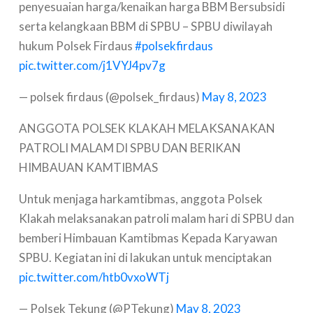
penyesuaian harga/kenaikan harga BBM Bersubsidi
serta kelangkaan BBM di SPBU – SPBU diwilayah
hukum Polsek Firdaus
#polsekfirdaus
pic.twitter.com/j1VYJ4pv7g
— polsek firdaus (@polsek_firdaus)
May 8, 2023
ANGGOTA POLSEK KLAKAH MELAKSANAKAN
PATROLI MALAM DI SPBU DAN BERIKAN
HIMBAUAN KAMTIBMAS
Untuk menjaga harkamtibmas, anggota Polsek
Klakah melaksanakan patroli malam hari di SPBU dan
bemberi Himbauan Kamtibmas Kepada Karyawan
SPBU. Kegiatan ini di lakukan untuk menciptakan
pic.twitter.com/htb0vxoWTj
— Polsek Tekung (@PTekung)
May 8, 2023