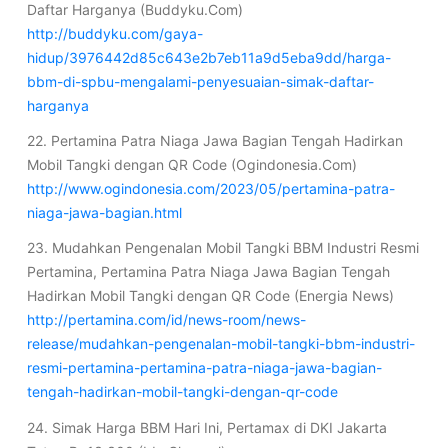
Daftar Harganya (Buddyku.Com)
http://buddyku.com/gaya-
hidup/3976442d85c643e2b7eb11a9d5eba9dd/harga-
bbm-di-spbu-mengalami-penyesuaian-simak-daftar-
harganya
22. Pertamina Patra Niaga Jawa Bagian Tengah Hadirkan
Mobil Tangki dengan QR Code (Ogindonesia.Com)
http://www.ogindonesia.com/2023/05/pertamina-patra-
niaga-jawa-bagian.html
23. Mudahkan Pengenalan Mobil Tangki BBM Industri Resmi
Pertamina, Pertamina Patra Niaga Jawa Bagian Tengah
Hadirkan Mobil Tangki dengan QR Code (Energia News)
http://pertamina.com/id/news-room/news-
release/mudahkan-pengenalan-mobil-tangki-bbm-industri-
resmi-pertamina-pertamina-patra-niaga-jawa-bagian-
tengah-hadirkan-mobil-tangki-dengan-qr-code
24. Simak Harga BBM Hari Ini, Pertamax di DKI Jakarta