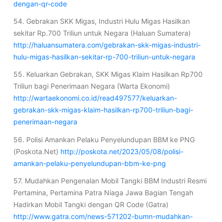
dengan-qr-code
54. Gebrakan SKK Migas, Industri Hulu Migas Hasilkan
sekitar Rp.700 Triliun untuk Negara (Haluan Sumatera)
http://haluansumatera.com/gebrakan-skk-migas-industri-
hulu-migas-hasilkan-sekitar-rp-700-triliun-untuk-negara
55. Keluarkan Gebrakan, SKK Migas Klaim Hasilkan Rp700
Triliun bagi Penerimaan Negara (Warta Ekonomi)
http://wartaekonomi.co.id/read497577/keluarkan-
gebrakan-skk-migas-klaim-hasilkan-rp700-triliun-bagi-
penerimaan-negara
56. Polisi Amankan Pelaku Penyelundupan BBM ke PNG
(Poskota.Net)
http://poskota.net/2023/05/08/polisi-
amankan-pelaku-penyelundupan-bbm-ke-png
57. Mudahkan Pengenalan Mobil Tangki BBM Industri Resmi
Pertamina, Pertamina Patra Niaga Jawa Bagian Tengah
Hadirkan Mobil Tangki dengan QR Code (Gatra)
http://www.gatra.com/news-571202-bumn-mudahkan-