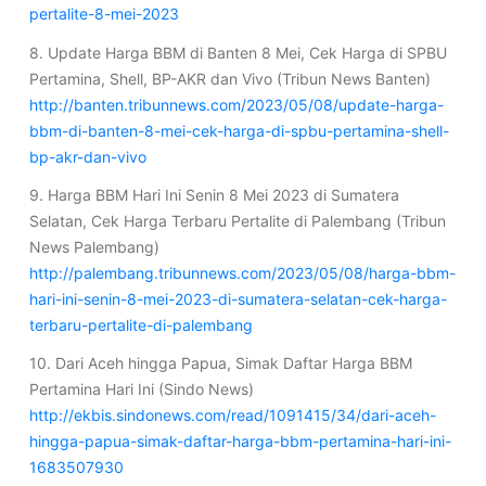
pertalite-8-mei-2023
8. Update Harga BBM di Banten 8 Mei, Cek Harga di SPBU
Pertamina, Shell, BP-AKR dan Vivo (Tribun News Banten)
http://banten.tribunnews.com/2023/05/08/update-harga-
bbm-di-banten-8-mei-cek-harga-di-spbu-pertamina-shell-
bp-akr-dan-vivo
9. Harga BBM Hari Ini Senin 8 Mei 2023 di Sumatera
Selatan, Cek Harga Terbaru Pertalite di Palembang (Tribun
News Palembang)
http://palembang.tribunnews.com/2023/05/08/harga-bbm-
hari-ini-senin-8-mei-2023-di-sumatera-selatan-cek-harga-
terbaru-pertalite-di-palembang
10. Dari Aceh hingga Papua, Simak Daftar Harga BBM
Pertamina Hari Ini (Sindo News)
http://ekbis.sindonews.com/read/1091415/34/dari-aceh-
hingga-papua-simak-daftar-harga-bbm-pertamina-hari-ini-
1683507930