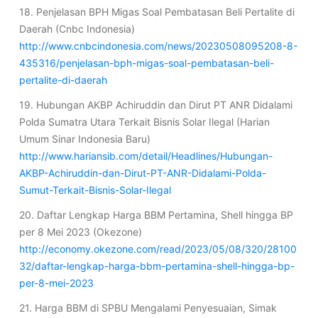
18. Penjelasan BPH Migas Soal Pembatasan Beli Pertalite di
Daerah (Cnbc Indonesia)
http://www.cnbcindonesia.com/news/20230508095208-8-
435316/penjelasan-bph-migas-soal-pembatasan-beli-
pertalite-di-daerah
19. Hubungan AKBP Achiruddin dan Dirut PT ANR Didalami
Polda Sumatra Utara Terkait Bisnis Solar Ilegal (Harian
Umum Sinar Indonesia Baru)
http://www.hariansib.com/detail/Headlines/Hubungan-
AKBP-Achiruddin-dan-Dirut-PT-ANR-Didalami-Polda-
Sumut-Terkait-Bisnis-Solar-Ilegal
20. Daftar Lengkap Harga BBM Pertamina, Shell hingga BP
per 8 Mei 2023 (Okezone)
http://economy.okezone.com/read/2023/05/08/320/28100
32/daftar-lengkap-harga-bbm-pertamina-shell-hingga-bp-
per-8-mei-2023
21. Harga BBM di SPBU Mengalami Penyesuaian, Simak