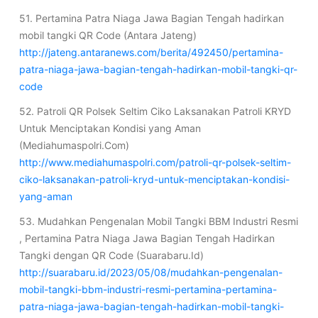
51. Pertamina Patra Niaga Jawa Bagian Tengah hadirkan
mobil tangki QR Code (Antara Jateng)
http://jateng.antaranews.com/berita/492450/pertamina-
patra-niaga-jawa-bagian-tengah-hadirkan-mobil-tangki-qr-
code
52. Patroli QR Polsek Seltim Ciko Laksanakan Patroli KRYD
Untuk Menciptakan Kondisi yang Aman
(Mediahumaspolri.Com)
http://www.mediahumaspolri.com/patroli-qr-polsek-seltim-
ciko-laksanakan-patroli-kryd-untuk-menciptakan-kondisi-
yang-aman
53. Mudahkan Pengenalan Mobil Tangki BBM Industri Resmi
, Pertamina Patra Niaga Jawa Bagian Tengah Hadirkan
Tangki dengan QR Code (Suarabaru.Id)
http://suarabaru.id/2023/05/08/mudahkan-pengenalan-
mobil-tangki-bbm-industri-resmi-pertamina-pertamina-
patra-niaga-jawa-bagian-tengah-hadirkan-mobil-tangki-