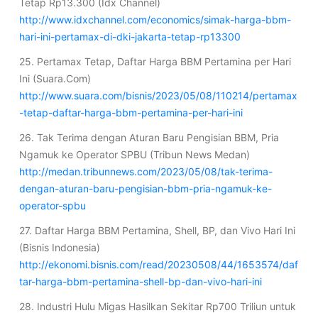
Tetap Rp13.300 (Idx Channel)
http://www.idxchannel.com/economics/simak-harga-bbm-
hari-ini-pertamax-di-dki-jakarta-tetap-rp13300
25. Pertamax Tetap, Daftar Harga BBM Pertamina per Hari
Ini (Suara.Com)
http://www.suara.com/bisnis/2023/05/08/110214/pertamax
-tetap-daftar-harga-bbm-pertamina-per-hari-ini
26. Tak Terima dengan Aturan Baru Pengisian BBM, Pria
Ngamuk ke Operator SPBU (Tribun News Medan)
http://medan.tribunnews.com/2023/05/08/tak-terima-
dengan-aturan-baru-pengisian-bbm-pria-ngamuk-ke-
operator-spbu
27. Daftar Harga BBM Pertamina, Shell, BP, dan Vivo Hari Ini
(Bisnis Indonesia)
http://ekonomi.bisnis.com/read/20230508/44/1653574/daf
tar-harga-bbm-pertamina-shell-bp-dan-vivo-hari-ini
28. Industri Hulu Migas Hasilkan Sekitar Rp700 Triliun untuk