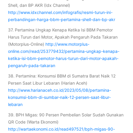
Shell, dan BP AKR (Idx Channel)
http://www.idxchannel.com/infografis/resmi-turun-ini-
perbandingan-harga-bbm-pertamina-shell-dan-bp-akr
37. Pertamina Ungkap Kenapa Ketika Isi BBM Pemotor
Harus Turun dari Motor, Apakah Pengaruh Pada Takaran
(Motorplus-Online)
http://www.motorplus-
online.com/read/253779432/pertamina-ungkap-kenapa-
ketika-isi-bbm-pemotor-harus-turun-dari-motor-apakah-
pengaruh-pada-takaran
38. Pertamina: Konsumsi BBM di Sumatra Barat Naik 12
Persen Saat Libur Lebaran (Harian Aceh)
http://www.harianaceh.co.id/2023/05/08/pertamina-
konsumsi-bbm-di-sumbar-naik-12-persen-saat-libur-
lebaran
39. BPH Migas: 90 Persen Pembelian Solar Sudah Gunakan
QR Code (Warta Ekonomi)
http://wartaekonomi.co.id/read497521/bph-migas-90-