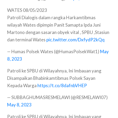
WATES 08/05/2023
Patroli Dialogis dalam rangka Harkamtibmas
wilayah Wates dipimpin Panit Samapta Ipda Juni
Martono dengan sasaran obyek vital , SPBU ,Stasiun
dan terminal Wates
pic.twitter.com/DxfydP2kQq
— Humas Polsek Wates (@HumasPolsekWat1)
May
8, 2023
Patroli ke SPBU di Wilayahnya, Ini Imbauan yang
Disampaikan Bhabinkamtibmas Polsek Sayan
Kepada Warga
https://t.co/8dafnbVHEP
— SUBBAGHUMASRESMELAWI (@RESMELAWI07)
May 8, 2023
Patroli ke SPBU di Wilayahnya, Ini Imbauan yang