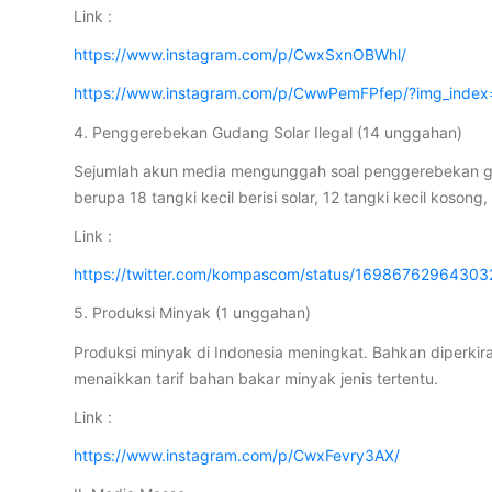
Link :
https://www.instagram.com/p/CwxSxnOBWhl/
https://www.instagram.com/p/CwwPemFPfep/?img_index
4. Penggerebekan Gudang Solar Ilegal (14 unggahan)
Sejumlah akun media mengunggah soal penggerebekan gu
berupa 18 tangki kecil berisi solar, 12 tangki kecil koson
Link :
https://twitter.com/kompascom/status/1698676296430
5. Produksi Minyak (1 unggahan)
Produksi minyak di Indonesia meningkat. Bahkan diperkir
menaikkan tarif bahan bakar minyak jenis tertentu.
Link :
https://www.instagram.com/p/CwxFevry3AX/