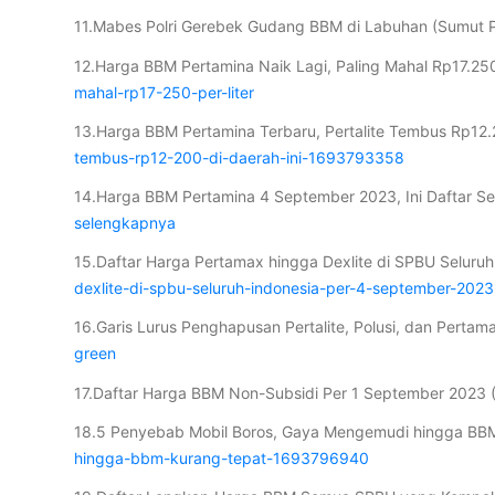
11.Mabes Polri Gerebek Gudang BBM di Labuhan (Sumut 
12.Harga BBM Pertamina Naik Lagi, Paling Mahal Rp17.25
mahal-rp17-250-per-liter
13.Harga BBM Pertamina Terbaru, Pertalite Tembus Rp12.
tembus-rp12-200-di-daerah-ini-1693793358
14.Harga BBM Pertamina 4 September 2023, Ini Daftar Se
selengkapnya
15.Daftar Harga Pertamax hingga Dexlite di SPBU Seluru
dexlite-di-spbu-seluruh-indonesia-per-4-september-2023
16.Garis Lurus Penghapusan Pertalite, Polusi, dan Perta
green
17.Daftar Harga BBM Non-Subsidi Per 1 September 2023
18.5 Penyebab Mobil Boros, Gaya Mengemudi hingga BB
hingga-bbm-kurang-tepat-1693796940