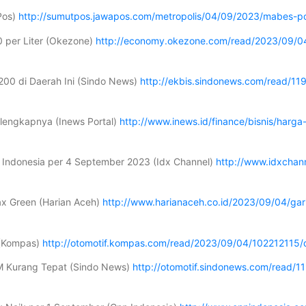
Pos)
http://sumutpos.jawapos.com/metropolis/04/09/2023/mabes-p
0 per Liter (Okezone)
http://economy.okezone.com/read/2023/09/04
200 di Daerah Ini (Sindo News)
http://ekbis.sindonews.com/read/11
lengkapnya (Inews Portal)
http://www.inews.id/finance/bisnis/harg
h Indonesia per 4 September 2023 (Idx Channel)
http://www.idxchan
max Green (Harian Aceh)
http://www.harianaceh.co.id/2023/09/04/gar
 (Kompas)
http://otomotif.kompas.com/read/2023/09/04/102212115/
M Kurang Tepat (Sindo News)
http://otomotif.sindonews.com/read