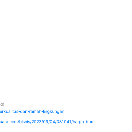
Id)
erkualitas-dan-ramah-lingkungan
suara.com/bisnis/2023/09/04/081041/harga-bbm-