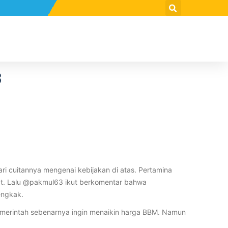
3
 cuitannya mengenai kebijakan di atas. Pertamina
kat. Lalu @pakmul63 ikut berkomentar bahwa
engkak.
a pemerintah sebenarnya ingin menaikin harga BBM. Namun