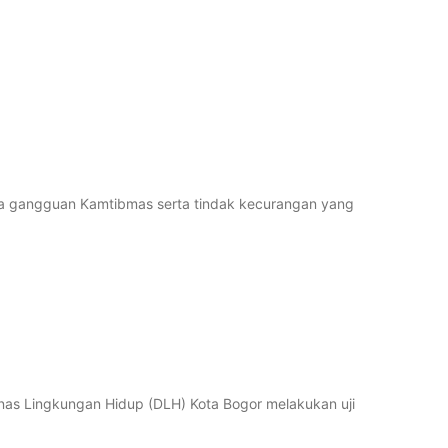
ya gangguan Kamtibmas serta tindak kecurangan yang
inas Lingkungan Hidup (DLH) Kota Bogor melakukan uji