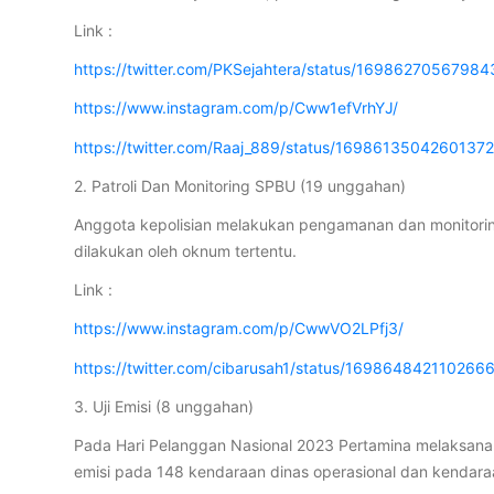
Link :
https://twitter.com/PKSejahtera/status/1698627056798
https://www.instagram.com/p/Cww1efVrhYJ/
https://twitter.com/Raaj_889/status/1698613504260137
2. Patroli Dan Monitoring SPBU (19 unggahan)
Anggota kepolisian melakukan pengamanan dan monitorin
dilakukan oleh oknum tertentu.
Link :
https://www.instagram.com/p/CwwVO2LPfj3/
https://twitter.com/cibarusah1/status/169864842110266
3. Uji Emisi (8 unggahan)
Pada Hari Pelanggan Nasional 2023 Pertamina melaksanaka
emisi pada 148 kendaraan dinas operasional dan kendar