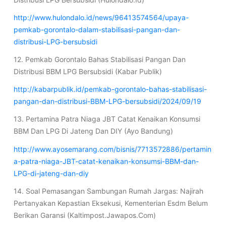
http://www.hulondalo.id/news/96413574564/upaya-
pemkab-gorontalo-dalam-stabilisasi-pangan-dan-
distribusi-LPG-bersubsidi
12. Pemkab Gorontalo Bahas Stabilisasi Pangan Dan
Distribusi BBM LPG Bersubsidi (Kabar Publik)
http://kabarpublik.id/pemkab-gorontalo-bahas-stabilisasi-
pangan-dan-distribusi-BBM-LPG-bersubsidi/2024/09/19
13. Pertamina Patra Niaga JBT Catat Kenaikan Konsumsi
BBM Dan LPG Di Jateng Dan DIY (Ayo Bandung)
http://www.ayosemarang.com/bisnis/7713572886/pertamin
a-patra-niaga-JBT-catat-kenaikan-konsumsi-BBM-dan-
LPG-di-jateng-dan-diy
14. Soal Pemasangan Sambungan Rumah Jargas: Najirah
Pertanyakan Kepastian Eksekusi, Kementerian Esdm Belum
Berikan Garansi (Kaltimpost.Jawapos.Com)