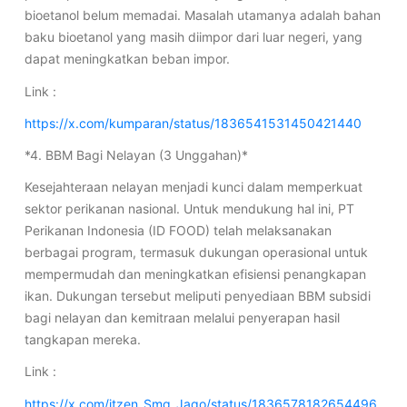
bioetanol belum memadai. Masalah utamanya adalah bahan
baku bioetanol yang masih diimpor dari luar negeri, yang
dapat meningkatkan beban impor.
Link :
https://x.com/kumparan/status/1836541531450421440
*4. BBM Bagi Nelayan (3 Unggahan)*
Kesejahteraan nelayan menjadi kunci dalam memperkuat
sektor perikanan nasional. Untuk mendukung hal ini, PT
Perikanan Indonesia (ID FOOD) telah melaksanakan
berbagai program, termasuk dukungan operasional untuk
mempermudah dan meningkatkan efisiensi penangkapan
ikan. Dukungan tersebut meliputi penyediaan BBM subsidi
bagi nelayan dan kemitraan melalui penyerapan hasil
tangkapan mereka.
Link :
https://x.com/jtzen_Smg_Jago/status/1836578182654496