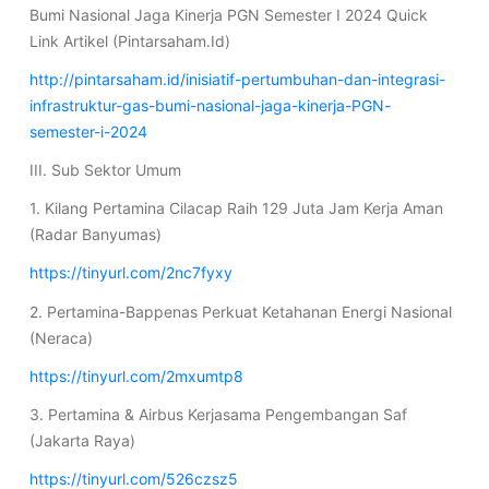
Bumi Nasional Jaga Kinerja PGN Semester I 2024 Quick
Link Artikel (Pintarsaham.Id)
http://pintarsaham.id/inisiatif-pertumbuhan-dan-integrasi-
infrastruktur-gas-bumi-nasional-jaga-kinerja-PGN-
semester-i-2024
III. Sub Sektor Umum
1. Kilang Pertamina Cilacap Raih 129 Juta Jam Kerja Aman
(Radar Banyumas)
https://tinyurl.com/2nc7fyxy
2. Pertamina-Bappenas Perkuat Ketahanan Energi Nasional
(Neraca)
https://tinyurl.com/2mxumtp8
3. Pertamina & Airbus Kerjasama Pengembangan Saf
(Jakarta Raya)
https://tinyurl.com/526czsz5