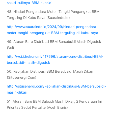
solusi-sulitnya-BBM-subsidi
48. Hindari Pengendara Motor, Tangki Pengangkut BBM
Terguling Di Kubu Raya (Suaraindo.Id)
http://www.suaraindo.id/2024/09/hindari-pengendara-
motor-tangki-pengangkut-BBM-terguling-di-kubu-raya
49. Aturan Baru Distribusi BBM Bersubsidi Masih Digodok
(Voi)
http://voi.id/ekonomi/417696/aturan-baru-distribusi-BBM-
bersubsidi-masih-digodok
50. Kebijakan Distribusi BBM Bersubsidi Masih Dikaji
(Situsenergi.Com)
http://situsenergi.com/kebijakan-distribusi-BBM-bersubsidi-
masih-dikaji
51. Aturan Baru BBM Subsidi Masih Dikaji, 2 Kendaraan Ini
Prioritas Sedot Pertalite (Aceh Bisnis)