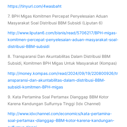
https://tinyurl.com/4wasbaht
7. BPH Migas Komitmen Percepat Penyelesaian Aduan
Masyarakat Soal Distribusi BBM Subsidi (Liputan 6)
http://www.liputan6.com/bisnis/read/5706217/BPH-migas-
komitmen-percepat-penyelesaian-aduan-masyarakat-soal-
distribusi-BBM-subsidi
8. Transparansi Dan Akuntabilitas Dalam Distribusi BBM
Subsidi, Komitmen BPH Migas Untuk Masyarakat (Kompas)
http://money.kompas.com/read/2024/09/19/220800926/tr
ansparansi-dan-akuntabilitas-dalam-distribusi-BBM-
subsidi-komitmen-BPH-migas
9. Kata Pertamina Soal Pertamax Dianggap BBM Kotor
Karena Kandungan Sulfurnya Tinggi (Idx Channel)
http://www.idxchannel.com/economics/kata-pertamina-
soal-pertamax-dianggap-BBM-kotor-karena-kandungan-