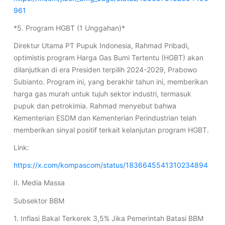
961
*5. Program HGBT (1 Unggahan)*
Direktur Utama PT Pupuk Indonesia, Rahmad Pribadi,
optimistis program Harga Gas Bumi Tertentu (HGBT) akan
dilanjutkan di era Presiden terpilih 2024-2029, Prabowo
Subianto. Program ini, yang berakhir tahun ini, memberikan
harga gas murah untuk tujuh sektor industri, termasuk
pupuk dan petrokimia. Rahmad menyebut bahwa
Kementerian ESDM dan Kementerian Perindustrian telah
memberikan sinyal positif terkait kelanjutan program HGBT.
Link:
https://x.com/kompascom/status/1836645541310234894
II. Media Massa
Subsektor BBM
1. Inflasi Bakal Terkerek 3,5% Jika Pemerintah Batasi BBM