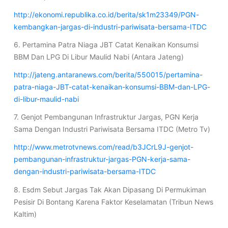
http://ekonomi.republika.co.id/berita/sk1m23349/PGN-
kembangkan-jargas-di-industri-pariwisata-bersama-ITDC
6. Pertamina Patra Niaga JBT Catat Kenaikan Konsumsi
BBM Dan LPG Di Libur Maulid Nabi (Antara Jateng)
http://jateng.antaranews.com/berita/550015/pertamina-
patra-niaga-JBT-catat-kenaikan-konsumsi-BBM-dan-LPG-
di-libur-maulid-nabi
7. Genjot Pembangunan Infrastruktur Jargas, PGN Kerja
Sama Dengan Industri Pariwisata Bersama ITDC (Metro Tv)
http://www.metrotvnews.com/read/b3JCrL9J-genjot-
pembangunan-infrastruktur-jargas-PGN-kerja-sama-
dengan-industri-pariwisata-bersama-ITDC
8. Esdm Sebut Jargas Tak Akan Dipasang Di Permukiman
Pesisir Di Bontang Karena Faktor Keselamatan (Tribun News
Kaltim)