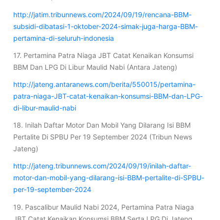
http://jatim.tribunnews.com/2024/09/19/rencana-BBM-
subsidi-dibatasi-1-oktober-2024-simak-juga-harga-BBM-
pertamina-di-seluruh-indonesia
17. Pertamina Patra Niaga JBT Catat Kenaikan Konsumsi
BBM Dan LPG Di Libur Maulid Nabi (Antara Jateng)
http://jateng.antaranews.com/berita/550015/pertamina-
patra-niaga-JBT-catat-kenaikan-konsumsi-BBM-dan-LPG-
di-libur-maulid-nabi
18. Inilah Daftar Motor Dan Mobil Yang Dilarang Isi BBM
Pertalite Di SPBU Per 19 September 2024 (Tribun News
Jateng)
http://jateng.tribunnews.com/2024/09/19/inilah-daftar-
motor-dan-mobil-yang-dilarang-isi-BBM-pertalite-di-SPBU-
per-19-september-2024
19. Pascalibur Maulid Nabi 2024, Pertamina Patra Niaga
JBT Catat Kenaikan Konsumsi BBM Serta LPG Di Jateng