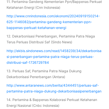
11. Pertamina Gandeng Kementerian Ppn/Bappenas Perkuat
Ketahanan Energi (Cnn Indonesia)
http://www.cnnindonesia.com/ekonomi/20240919150214-
625-1146082/pertamina-gandeng-kementerian-ppn-
bappenas-perkuat-ketahanan-energi
12. Dekarbonisasi Penerbangan, Pertamina Patra Niaga
Terus Perluas Distribusi Saf (Sindo News)
http://ekbis.sindonews.com/read/1458239/34/dekarbonisa
si-penerbangan-pertamina-patra-niaga-terus-perluas-
distribusi-saf-1726729784
13. Perluas Saf, Pertamina Patra Niaga Dukung
Dekarbonisasi Penerbangan (Antara)
http://www.antaranews.com/berita/4344451/perluas-saf-
pertamina-patra-niaga-dukung-dekarbonisasipenerbangan
14. Pertamina & Bappenas Kolaborasi Perkuat Ketahanan
Energi Nasional (Cnbc Indonesia)