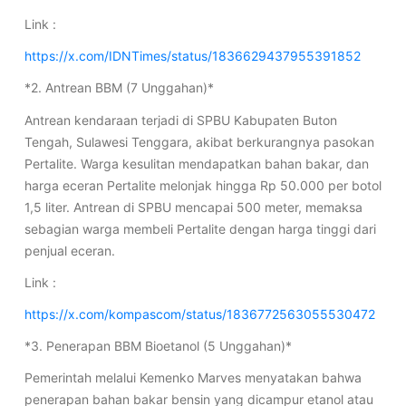
Link :
https://x.com/IDNTimes/status/1836629437955391852
*2. Antrean BBM (7 Unggahan)*
Antrean kendaraan terjadi di SPBU Kabupaten Buton
Tengah, Sulawesi Tenggara, akibat berkurangnya pasokan
Pertalite. Warga kesulitan mendapatkan bahan bakar, dan
harga eceran Pertalite melonjak hingga Rp 50.000 per botol
1,5 liter. Antrean di SPBU mencapai 500 meter, memaksa
sebagian warga membeli Pertalite dengan harga tinggi dari
penjual eceran.
Link :
https://x.com/kompascom/status/1836772563055530472
*3. Penerapan BBM Bioetanol (5 Unggahan)*
Pemerintah melalui Kemenko Marves menyatakan bahwa
penerapan bahan bakar bensin yang dicampur etanol atau