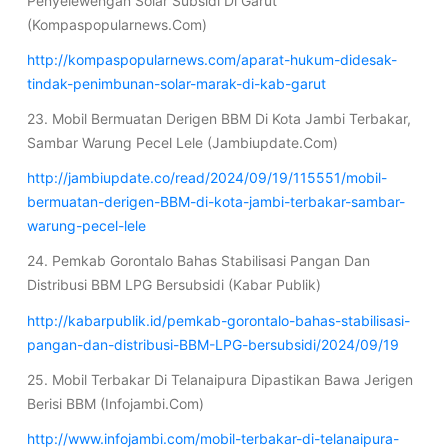
Penyelewengan Solar Subsidi Di Garut
(Kompaspopularnews.Com)
http://kompaspopularnews.com/aparat-hukum-didesak-
tindak-penimbunan-solar-marak-di-kab-garut
23. Mobil Bermuatan Derigen BBM Di Kota Jambi Terbakar,
Sambar Warung Pecel Lele (Jambiupdate.Com)
http://jambiupdate.co/read/2024/09/19/115551/mobil-
bermuatan-derigen-BBM-di-kota-jambi-terbakar-sambar-
warung-pecel-lele
24. Pemkab Gorontalo Bahas Stabilisasi Pangan Dan
Distribusi BBM LPG Bersubsidi (Kabar Publik)
http://kabarpublik.id/pemkab-gorontalo-bahas-stabilisasi-
pangan-dan-distribusi-BBM-LPG-bersubsidi/2024/09/19
25. Mobil Terbakar Di Telanaipura Dipastikan Bawa Jerigen
Berisi BBM (Infojambi.Com)
http://www.infojambi.com/mobil-terbakar-di-telanaipura-