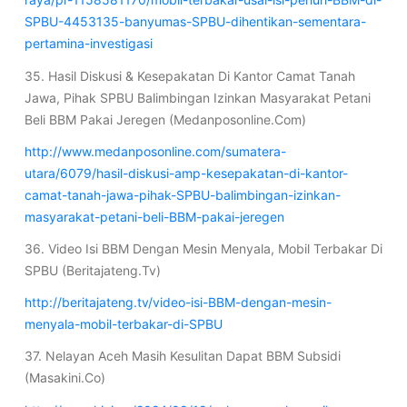
SPBU-4453135-banyumas-SPBU-dihentikan-sementara-
pertamina-investigasi
35. Hasil Diskusi & Kesepakatan Di Kantor Camat Tanah
Jawa, Pihak SPBU Balimbingan Izinkan Masyarakat Petani
Beli BBM Pakai Jeregen (Medanposonline.Com)
http://www.medanposonline.com/sumatera-
utara/6079/hasil-diskusi-amp-kesepakatan-di-kantor-
camat-tanah-jawa-pihak-SPBU-balimbingan-izinkan-
masyarakat-petani-beli-BBM-pakai-jeregen
36. Video Isi BBM Dengan Mesin Menyala, Mobil Terbakar Di
SPBU (Beritajateng.Tv)
http://beritajateng.tv/video-isi-BBM-dengan-mesin-
menyala-mobil-terbakar-di-SPBU
37. Nelayan Aceh Masih Kesulitan Dapat BBM Subsidi
(Masakini.Co)