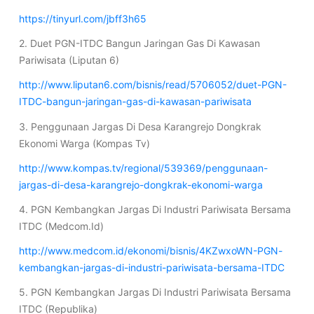
https://tinyurl.com/jbff3h65
2. Duet PGN-ITDC Bangun Jaringan Gas Di Kawasan
Pariwisata (Liputan 6)
http://www.liputan6.com/bisnis/read/5706052/duet-PGN-
ITDC-bangun-jaringan-gas-di-kawasan-pariwisata
3. Penggunaan Jargas Di Desa Karangrejo Dongkrak
Ekonomi Warga (Kompas Tv)
http://www.kompas.tv/regional/539369/penggunaan-
jargas-di-desa-karangrejo-dongkrak-ekonomi-warga
4. PGN Kembangkan Jargas Di Industri Pariwisata Bersama
ITDC (Medcom.Id)
http://www.medcom.id/ekonomi/bisnis/4KZwxoWN-PGN-
kembangkan-jargas-di-industri-pariwisata-bersama-ITDC
5. PGN Kembangkan Jargas Di Industri Pariwisata Bersama
ITDC (Republika)