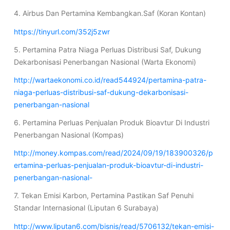
4. Airbus Dan Pertamina Kembangkan.Saf (Koran Kontan)
https://tinyurl.com/352j5zwr
5. Pertamina Patra Niaga Perluas Distribusi Saf, Dukung
Dekarbonisasi Penerbangan Nasional (Warta Ekonomi)
http://wartaekonomi.co.id/read544924/pertamina-patra-
niaga-perluas-distribusi-saf-dukung-dekarbonisasi-
penerbangan-nasional
6. Pertamina Perluas Penjualan Produk Bioavtur Di Industri
Penerbangan Nasional (Kompas)
http://money.kompas.com/read/2024/09/19/183900326/p
ertamina-perluas-penjualan-produk-bioavtur-di-industri-
penerbangan-nasional-
7. Tekan Emisi Karbon, Pertamina Pastikan Saf Penuhi
Standar Internasional (Liputan 6 Surabaya)
http://www.liputan6.com/bisnis/read/5706132/tekan-emisi-