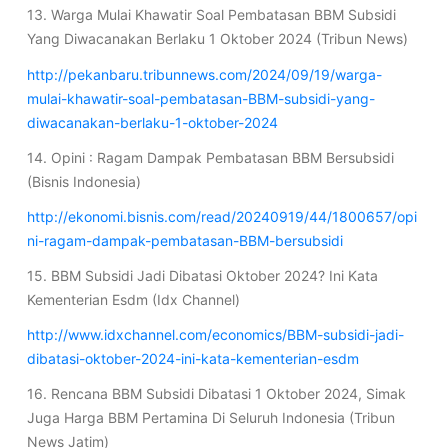
13. Warga Mulai Khawatir Soal Pembatasan BBM Subsidi
Yang Diwacanakan Berlaku 1 Oktober 2024 (Tribun News)
http://pekanbaru.tribunnews.com/2024/09/19/warga-
mulai-khawatir-soal-pembatasan-BBM-subsidi-yang-
diwacanakan-berlaku-1-oktober-2024
14. Opini : Ragam Dampak Pembatasan BBM Bersubsidi
(Bisnis Indonesia)
http://ekonomi.bisnis.com/read/20240919/44/1800657/opi
ni-ragam-dampak-pembatasan-BBM-bersubsidi
15. BBM Subsidi Jadi Dibatasi Oktober 2024? Ini Kata
Kementerian Esdm (Idx Channel)
http://www.idxchannel.com/economics/BBM-subsidi-jadi-
dibatasi-oktober-2024-ini-kata-kementerian-esdm
16. Rencana BBM Subsidi Dibatasi 1 Oktober 2024, Simak
Juga Harga BBM Pertamina Di Seluruh Indonesia (Tribun
News Jatim)