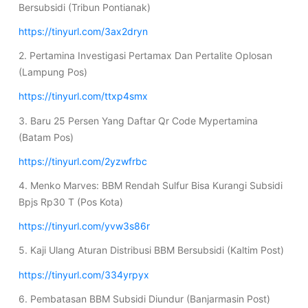
Bersubsidi (Tribun Pontianak)
https://tinyurl.com/3ax2dryn
2. Pertamina Investigasi Pertamax Dan Pertalite Oplosan
(Lampung Pos)
https://tinyurl.com/ttxp4smx
3. Baru 25 Persen Yang Daftar Qr Code Mypertamina
(Batam Pos)
https://tinyurl.com/2yzwfrbc
4. Menko Marves: BBM Rendah Sulfur Bisa Kurangi Subsidi
Bpjs Rp30 T (Pos Kota)
https://tinyurl.com/yvw3s86r
5. Kaji Ulang Aturan Distribusi BBM Bersubsidi (Kaltim Post)
https://tinyurl.com/334yrpyx
6. Pembatasan BBM Subsidi Diundur (Banjarmasin Post)