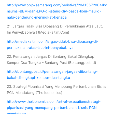
http://www.pojoksemarang.com/peristiwa/20413572004/ko
nsumsi-BBM-dan-LPG-di-jateng-diy-pasca-libur-maulid-
nabi-cenderung-meningkat-kenapa
21. Jargas Tidak Bisa Dipasang Di Permukiman Atas Laut,
Ini Penyebabnya ! (Mediakaltim.Com)
http://mediakaltim.com/jargas-tidak-bisa-dipasang-di-
permukiman-atas-laut-ini-penyebabnya
22. Pemasangan Jargas Di Bontang Bakal Dilengkapi
Kompor Dua Tungku – Bontang Post (Bontangpost.Id)
http://bontangpost.id/pemasangan-jargas-dibontang-
bakal-dilengkapi-kompor-dua-tungku
23. Strategi Pipanisasi Yang Menopang Pertumbuhan Bisnis
PGN Mendatang (The Iconomics)
http://www.theiconomics.com/art-of-execution/strategi-
pipanisasi-yang-menopang-pertumbuhan-bisnis-PGN-
mendatang