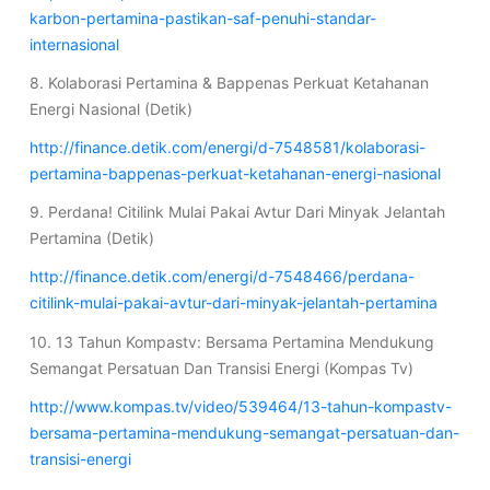
karbon-pertamina-pastikan-saf-penuhi-standar-
internasional
8. Kolaborasi Pertamina & Bappenas Perkuat Ketahanan
Energi Nasional (Detik)
http://finance.detik.com/energi/d-7548581/kolaborasi-
pertamina-bappenas-perkuat-ketahanan-energi-nasional
9. Perdana! Citilink Mulai Pakai Avtur Dari Minyak Jelantah
Pertamina (Detik)
http://finance.detik.com/energi/d-7548466/perdana-
citilink-mulai-pakai-avtur-dari-minyak-jelantah-pertamina
10. 13 Tahun Kompastv: Bersama Pertamina Mendukung
Semangat Persatuan Dan Transisi Energi (Kompas Tv)
http://www.kompas.tv/video/539464/13-tahun-kompastv-
bersama-pertamina-mendukung-semangat-persatuan-dan-
transisi-energi