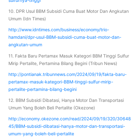
sulfurnya-tinggi
10. DPR Usul BBM Subsidi Cuma Buat Motor Dan Angkutan
Umum (Idn Times)
http://www.idntimes.com/business/economy/trio-
hamdani/dpr-usul-BBM-subsidi-cuma-buat-motor-dan-
angkutan-umum
11. Fakta Baru Pertamax Masuk Kategori BBM Tinggi Sulfur
Mirip Pertalite, Pertamina Bilang Begini (Tribun News)
http://pontianak.tribunnews.com/2024/09/19/fakta-baru-
pertamax-masuk-kategori-BBM-tinggi-sulfur-mirip-
pertalite-pertamina-bilang-begini
12. BBM Subsidi Dibatasi, Hanya Motor Dan Transportasi
Umum Yang Boleh Beli Pertalite (Okezone)
http://economy.okezone.com/read/2024/09/19/320/30648
45/BBM-subsidi-dibatasi-hanya-motor-dan-transportasi-
umum-yang-boleh-beli-pertalite