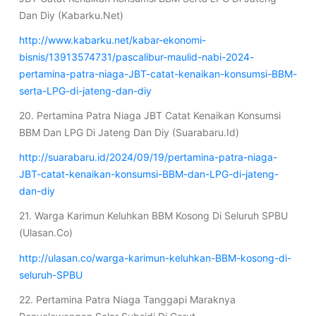
Dan Diy (Kabarku.Net)
http://www.kabarku.net/kabar-ekonomi-
bisnis/13913574731/pascalibur-maulid-nabi-2024-
pertamina-patra-niaga-JBT-catat-kenaikan-konsumsi-BBM-
serta-LPG-di-jateng-dan-diy
20. Pertamina Patra Niaga JBT Catat Kenaikan Konsumsi
BBM Dan LPG Di Jateng Dan Diy (Suarabaru.Id)
http://suarabaru.id/2024/09/19/pertamina-patra-niaga-
JBT-catat-kenaikan-konsumsi-BBM-dan-LPG-di-jateng-
dan-diy
21. Warga Karimun Keluhkan BBM Kosong Di Seluruh SPBU
(Ulasan.Co)
http://ulasan.co/warga-karimun-keluhkan-BBM-kosong-di-
seluruh-SPBU
22. Pertamina Patra Niaga Tanggapi Maraknya