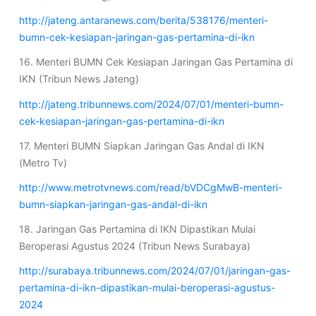
http://jateng.antaranews.com/berita/538176/menteri-
bumn-cek-kesiapan-jaringan-gas-pertamina-di-ikn
16. Menteri BUMN Cek Kesiapan Jaringan Gas Pertamina di
IKN (Tribun News Jateng)
http://jateng.tribunnews.com/2024/07/01/menteri-bumn-
cek-kesiapan-jaringan-gas-pertamina-di-ikn
17. Menteri BUMN Siapkan Jaringan Gas Andal di IKN
(Metro Tv)
http://www.metrotvnews.com/read/bVDCgMwB-menteri-
bumn-siapkan-jaringan-gas-andal-di-ikn
18. Jaringan Gas Pertamina di IKN Dipastikan Mulai
Beroperasi Agustus 2024 (Tribun News Surabaya)
http://surabaya.tribunnews.com/2024/07/01/jaringan-gas-
pertamina-di-ikn-dipastikan-mulai-beroperasi-agustus-
2024