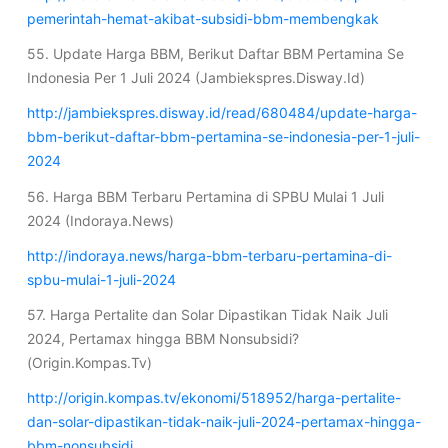
pemerintah-hemat-akibat-subsidi-bbm-membengkak
55. Update Harga BBM, Berikut Daftar BBM Pertamina Se
Indonesia Per 1 Juli 2024 (Jambiekspres.Disway.Id)
http://jambiekspres.disway.id/read/680484/update-harga-
bbm-berikut-daftar-bbm-pertamina-se-indonesia-per-1-juli-
2024
56. Harga BBM Terbaru Pertamina di SPBU Mulai 1 Juli
2024 (Indoraya.News)
http://indoraya.news/harga-bbm-terbaru-pertamina-di-
spbu-mulai-1-juli-2024
57. Harga Pertalite dan Solar Dipastikan Tidak Naik Juli
2024, Pertamax hingga BBM Nonsubsidi?
(Origin.Kompas.Tv)
http://origin.kompas.tv/ekonomi/518952/harga-pertalite-
dan-solar-dipastikan-tidak-naik-juli-2024-pertamax-hingga-
bbm-nonsubsidi