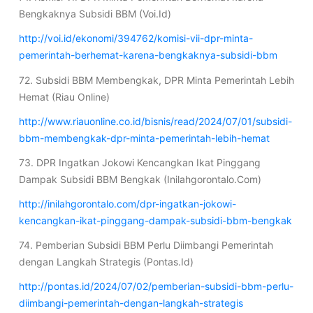
Bengkaknya Subsidi BBM (Voi.Id)
http://voi.id/ekonomi/394762/komisi-vii-dpr-minta-
pemerintah-berhemat-karena-bengkaknya-subsidi-bbm
72. Subsidi BBM Membengkak, DPR Minta Pemerintah Lebih
Hemat (Riau Online)
http://www.riauonline.co.id/bisnis/read/2024/07/01/subsidi-
bbm-membengkak-dpr-minta-pemerintah-lebih-hemat
73. DPR Ingatkan Jokowi Kencangkan Ikat Pinggang
Dampak Subsidi BBM Bengkak (Inilahgorontalo.Com)
http://inilahgorontalo.com/dpr-ingatkan-jokowi-
kencangkan-ikat-pinggang-dampak-subsidi-bbm-bengkak
74. Pemberian Subsidi BBM Perlu Diimbangi Pemerintah
dengan Langkah Strategis (Pontas.Id)
http://pontas.id/2024/07/02/pemberian-subsidi-bbm-perlu-
diimbangi-pemerintah-dengan-langkah-strategis