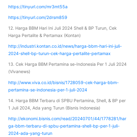
https://tinyurl.com/mr3mt55a
https://tinyurl.com/2drsm859
12. Harga BBM Hari Ini Juli 2024 Shell & BP Turun, Cek
Harga Pertalite & Pertamax (Kontan)
http://industri.kontan.co.id/news/harga-bbm-hari-ini-juli-
2024-shell-bp-turun-cek-harga-pertalite-pertamax
13. Cek Harga BBM Pertamina se-Indonesia Per 1 Juli 2024
(Vivanews)
http://www.viva.co.id/bisnis/1728059-cek-harga-bbm-
pertamina-se-indonesia-per-1-juli-2024
14. Harga BBM Terbaru di SPBU Pertamina, Shell, & BP per
1 Juli 2024, Ada yang Turun (Bisnis Indonesia)
http://ekonomi.bisnis.com/read/20240701/44/1778281/har
ga-bbm-terbaru-di-spbu-pertamina-shell-bp-per-1-juli-
2024-ada-yang-turun