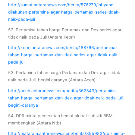
http://sumut.antaranews.com/berita/576279/ini-yang-
dilakukan-pertamina-agar-harga-pertamax-series-tidak-
naik-pada-juli
52. Pertamina tahan harga Pertamax dan Dex series agar
tidak naik pada Juli (Antara Kepri)
http://kepri.antaranews.com/berita/188766/pertamina-
tahan-harga-pertamax-dan-dex-series-agar-tidak-naik-
pada-juli
53. Pertamina tahan harga Pertamax dan Dex agar tidak
naik pada Juli, begini caranya (Antara Aceh)
http://aceh.antaranews.com/berita/362343/pertamina-
tahan-harga-pertamax-dan-dex-agar-tidak-naik-pada-juli-
begini-caranya
54. DPR minta pemerintah hemat akibat subsidi BBM
membengkak (Antara Ntb)
http://mataram.antaranews.com/berita/355983/dpr-minta-