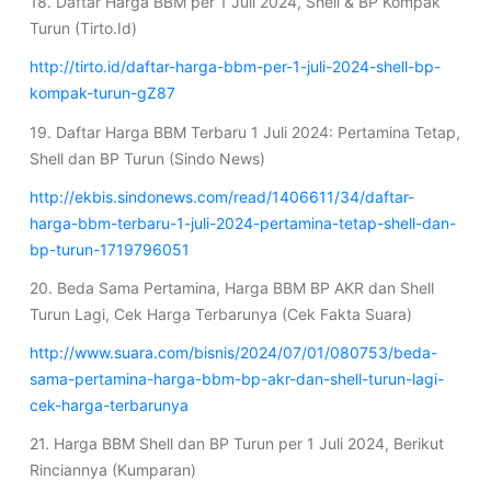
18. Daftar Harga BBM per 1 Juli 2024, Shell & BP Kompak
Turun (Tirto.Id)
http://tirto.id/daftar-harga-bbm-per-1-juli-2024-shell-bp-
kompak-turun-gZ87
19. Daftar Harga BBM Terbaru 1 Juli 2024: Pertamina Tetap,
Shell dan BP Turun (Sindo News)
http://ekbis.sindonews.com/read/1406611/34/daftar-
harga-bbm-terbaru-1-juli-2024-pertamina-tetap-shell-dan-
bp-turun-1719796051
20. Beda Sama Pertamina, Harga BBM BP AKR dan Shell
Turun Lagi, Cek Harga Terbarunya (Cek Fakta Suara)
http://www.suara.com/bisnis/2024/07/01/080753/beda-
sama-pertamina-harga-bbm-bp-akr-dan-shell-turun-lagi-
cek-harga-terbarunya
21. Harga BBM Shell dan BP Turun per 1 Juli 2024, Berikut
Rinciannya (Kumparan)