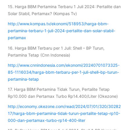
15. Harga BBM Pertamina Terbaru 1 Juli 2024: Pertalite dan
Solar Stabil, Pertamax? (Kompas Tv)
http://www.kompas.tv/ekonomi/518953/harga-bbm-
pertamina-terbaru-1-juli-2024-pertalite-dan-solar-stabil-
pertamax
16. Harga BBM Terbaru per 1 Juli: Shell – BP Turun,
Pertamina Tetap (Cnn Indonesia)
http://www.cnnindonesia.com/ekonomi/20240701073325-
85-1116034/harga-bbm-terbaru-per-1-juli-shell–bp-turun-
pertamina-tetap
17. Harga BBM Pertamina Tidak Turun, Pertalite Tetap
Rp10.000 dan Pertamax Turbo Rp14.400/Liter (Okezone)
http://economy.okezone.com/read/2024/07/01/320/30282
17/harga-bbm-pertamina-tidak-turun-pertalite-tetap-rp10-
000-dan-pertamax-turbo-rp14-400-liter