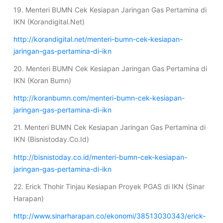
19. Menteri BUMN Cek Kesiapan Jaringan Gas Pertamina di
IKN (Korandigital.Net)
http://korandigital.net/menteri-bumn-cek-kesiapan-
jaringan-gas-pertamina-di-ikn
20. Menteri BUMN Cek Kesiapan Jaringan Gas Pertamina di
IKN (Koran Bumn)
http://koranbumn.com/menteri-bumn-cek-kesiapan-
jaringan-gas-pertamina-di-ikn
21. Menteri BUMN Cek Kesiapan Jaringan Gas Pertamina di
IKN (Bisnistoday.Co.Id)
http://bisnistoday.co.id/menteri-bumn-cek-kesiapan-
jaringan-gas-pertamina-di-ikn
22. Erick Thohir Tinjau Kesiapan Proyek PGAS di IKN (Sinar
Harapan)
http://www.sinarharapan.co/ekonomi/38513030343/erick-