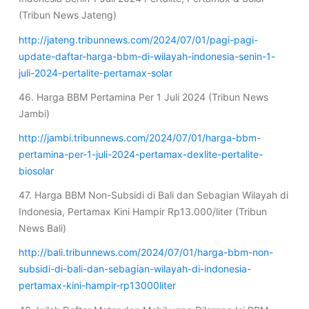
(Tribun News Jateng)
http://jateng.tribunnews.com/2024/07/01/pagi-pagi-
update-daftar-harga-bbm-di-wilayah-indonesia-senin-1-
juli-2024-pertalite-pertamax-solar
46. Harga BBM Pertamina Per 1 Juli 2024 (Tribun News
Jambi)
http://jambi.tribunnews.com/2024/07/01/harga-bbm-
pertamina-per-1-juli-2024-pertamax-dexlite-pertalite-
biosolar
47. Harga BBM Non-Subsidi di Bali dan Sebagian Wilayah di
Indonesia, Pertamax Kini Hampir Rp13.000/liter (Tribun
News Bali)
http://bali.tribunnews.com/2024/07/01/harga-bbm-non-
subsidi-di-bali-dan-sebagian-wilayah-di-indonesia-
pertamax-kini-hampir-rp13000liter