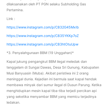
dilaksanakan oleh PT PGN selaku Subholding Gas
Pertamina.
Link :
https://www.instagram.com/p/C832G45MxIb
https://www.instagram.com/p/C835YKKp7oZ
https://www.instagram.com/p/C83htOtuUpw
*3. Penyalahgunaan BBM (19 Unggahan)*
Kapal jukung pengangkut BBM ilegal meledak dan
tenggelam di Sungai Dawas, Desa Sri Gunung, Kabupaten
Musi Banyuasin (Muba). Akibat peristiwa ini 2 orang
meninggal dunia. Kejadian ini bermula saat kapal hendak
membawa minyak dari sumur ilegal di Dusun Parung. Ketika
menghidupkan mesin kapal tiba-tiba terjadi percikan api
yang seketika menyambar BBM yang memicu terjadinya
ledakan.