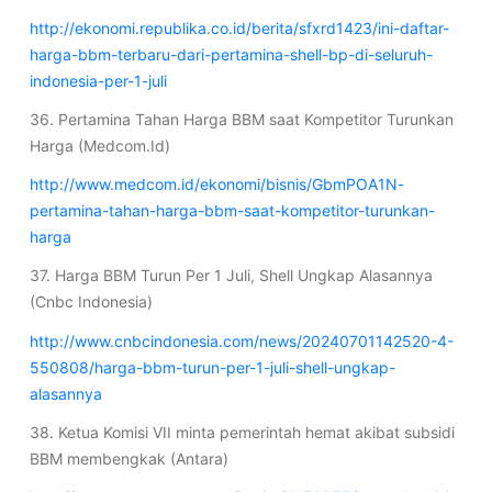
http://ekonomi.republika.co.id/berita/sfxrd1423/ini-daftar-
harga-bbm-terbaru-dari-pertamina-shell-bp-di-seluruh-
indonesia-per-1-juli
36. Pertamina Tahan Harga BBM saat Kompetitor Turunkan
Harga (Medcom.Id)
http://www.medcom.id/ekonomi/bisnis/GbmPOA1N-
pertamina-tahan-harga-bbm-saat-kompetitor-turunkan-
harga
37. Harga BBM Turun Per 1 Juli, Shell Ungkap Alasannya
(Cnbc Indonesia)
http://www.cnbcindonesia.com/news/20240701142520-4-
550808/harga-bbm-turun-per-1-juli-shell-ungkap-
alasannya
38. Ketua Komisi VII minta pemerintah hemat akibat subsidi
BBM membengkak (Antara)