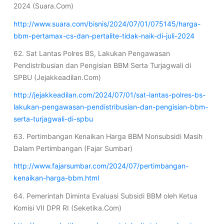
2024 (Suara.Com)
http://www.suara.com/bisnis/2024/07/01/075145/harga-
bbm-pertamax-cs-dan-pertalite-tidak-naik-di-juli-2024
62. Sat Lantas Polres BS, Lakukan Pengawasan
Pendistribusian dan Pengisian BBM Serta Turjagwali di
SPBU (Jejakkeadilan.Com)
http://jejakkeadilan.com/2024/07/01/sat-lantas-polres-bs-
lakukan-pengawasan-pendistribusian-dan-pengisian-bbm-
serta-turjagwali-di-spbu
63. Pertimbangan Kenaikan Harga BBM Nonsubsidi Masih
Dalam Pertimbangan (Fajar Sumbar)
http://www.fajarsumbar.com/2024/07/pertimbangan-
kenaikan-harga-bbm.html
64. Pemerintah Diminta Evaluasi Subsidi BBM oleh Ketua
Komisi VII DPR RI (Seketika.Com)