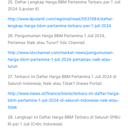
25. Daftar Lengkap Harga BBM Pertamina Terbaru per 1 Juli
2024 (Liputan 6)
http://www.liputan6.com/regional/read/5631984/daftar-
lengkap-harga-bbm-pertamina-terbaru-per-1-juli-2024
26. Pengumuman Harga BBM Pertamina 1 Juli 2024,
Pertamax Naik atau Turun? (Idx Channel)
http://www.idxchannel.com/market-news/pengumuman-
harga-bbm-pertamina-1-juli-2024-pertamax-naik-atau-
turun
27. Terbaru! Ini Daftar Harga BBM Pertamina 1 Juli 2024 di
Seluruh Indonesia, Naik atau Tidak? (Inews Portal)
http://www.inews.id/finance/bisnis/terbaru-ini-daftar-harga-
bbm-pertamina-1-juli-2024-di-seluruh-indonesia-naik-atau-
tidak
28. Lengkap! Ini Daftar Harga BBM Terbaru di Seluruh SPBU
RI per 1 Juli (Cnbc Indonesia)