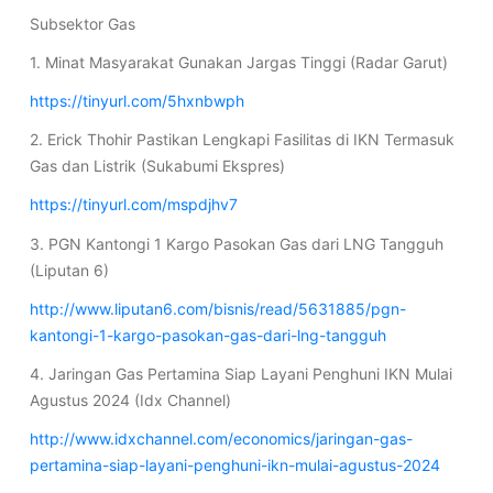
Subsektor Gas
1. Minat Masyarakat Gunakan Jargas Tinggi (Radar Garut)
https://tinyurl.com/5hxnbwph
2. Erick Thohir Pastikan Lengkapi Fasilitas di IKN Termasuk
Gas dan Listrik (Sukabumi Ekspres)
https://tinyurl.com/mspdjhv7
3. PGN Kantongi 1 Kargo Pasokan Gas dari LNG Tangguh
(Liputan 6)
http://www.liputan6.com/bisnis/read/5631885/pgn-
kantongi-1-kargo-pasokan-gas-dari-lng-tangguh
4. Jaringan Gas Pertamina Siap Layani Penghuni IKN Mulai
Agustus 2024 (Idx Channel)
http://www.idxchannel.com/economics/jaringan-gas-
pertamina-siap-layani-penghuni-ikn-mulai-agustus-2024