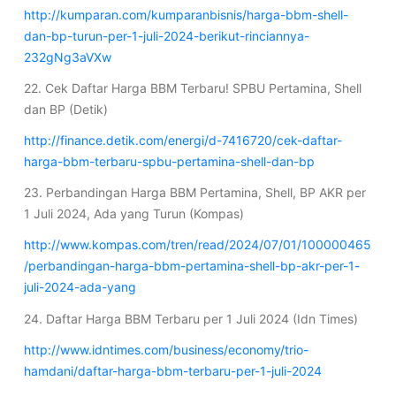
http://kumparan.com/kumparanbisnis/harga-bbm-shell-
dan-bp-turun-per-1-juli-2024-berikut-rinciannya-
232gNg3aVXw
22. Cek Daftar Harga BBM Terbaru! SPBU Pertamina, Shell
dan BP (Detik)
http://finance.detik.com/energi/d-7416720/cek-daftar-
harga-bbm-terbaru-spbu-pertamina-shell-dan-bp
23. Perbandingan Harga BBM Pertamina, Shell, BP AKR per
1 Juli 2024, Ada yang Turun (Kompas)
http://www.kompas.com/tren/read/2024/07/01/100000465
/perbandingan-harga-bbm-pertamina-shell-bp-akr-per-1-
juli-2024-ada-yang
24. Daftar Harga BBM Terbaru per 1 Juli 2024 (Idn Times)
http://www.idntimes.com/business/economy/trio-
hamdani/daftar-harga-bbm-terbaru-per-1-juli-2024