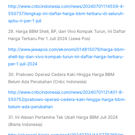
http://www.cnbcindonesia.com/news/20240701114559-4-
550737/lengkap-ini-daftar-harga-bbm-terbaru-di-seluruh-
spbu-ri-per-1-juli
29. Harga BBM Shell, BP, dan Vivo Kompak Turun, Ini Daftar
Harga Terbaru Per 1 Juli 2024 (Jawa Pos)
http://www.jawapos.com/ekonomi/014815079/harga-bbm-
shell-bp-dan-vivo-kompak-turun-ini-daftar-harga-terbaru-
per-1-juli-2024
30. Prabowo Operasi Cedera Kaki Hingga Harga BBM
Belum Ada Perubahan (Cnbc Indonesia)
http://www.cnbcindonesia.com/news/20240701121401-8-
550752/prabowo-operasi-cedera-kaki-hingga-harga-bbm-
belum-ada-perubahan
31. Ini Alasan Pertamina Tak Ubah Harga BBM Juli 2024
(Bisnis Indonesia)
http://ekonomi.bisnis.com/read/20240701/44/1778369/ini-