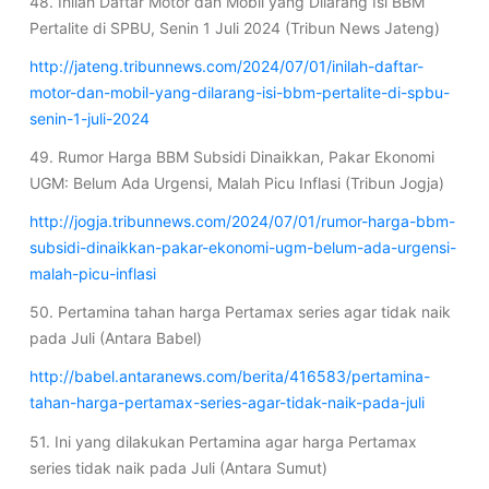
48. Inilah Daftar Motor dan Mobil yang Dilarang Isi BBM
Pertalite di SPBU, Senin 1 Juli 2024 (Tribun News Jateng)
http://jateng.tribunnews.com/2024/07/01/inilah-daftar-
motor-dan-mobil-yang-dilarang-isi-bbm-pertalite-di-spbu-
senin-1-juli-2024
49. Rumor Harga BBM Subsidi Dinaikkan, Pakar Ekonomi
UGM: Belum Ada Urgensi, Malah Picu Inflasi (Tribun Jogja)
http://jogja.tribunnews.com/2024/07/01/rumor-harga-bbm-
subsidi-dinaikkan-pakar-ekonomi-ugm-belum-ada-urgensi-
malah-picu-inflasi
50. Pertamina tahan harga Pertamax series agar tidak naik
pada Juli (Antara Babel)
http://babel.antaranews.com/berita/416583/pertamina-
tahan-harga-pertamax-series-agar-tidak-naik-pada-juli
51. Ini yang dilakukan Pertamina agar harga Pertamax
series tidak naik pada Juli (Antara Sumut)