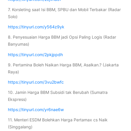
7. Korsleting saat Isi BBM, SPBU dan Mobil Terbakar (Radar
Solo)
https://tinyurl.com/y564z9yk
8. Penyesuaian Harga BBM jadi Opsi Paling Logis (Radar
Banyumas)
https://tinyurl.com/2pkjppdh
9. Pertamina Boleh Naikan Harga BBM, Asalkan.? (Jakarta
Raya)
https://tinyurl.com/3vu2bwfc
10. Jamin Harga BBM Subsidi tak Berubah (Sumatra
Ekspress)
https://tinyurl.com/yr6nae6w
11. Menteri ESDM Bolehkan Harga Pertamax cs Naik
(Singgalang)