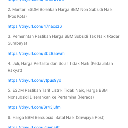
2. Menteri ESDM Bolehkan Harga BBM Non Subsidi Naik
(Pos Kota)
https://tinyurl.com/47nacsz6
3. Pemerintah Pastikan Harga BBM Subsidi Tak Naik (Radar
Surabaya)
https://tinyurl.com/3bz8aawm
4. Juli, Harga Pertalite dan Solar Tidak Naik (Kedaulatan
Rakyat)
https://tinyurl.com/ytpus9yd
5. ESDM Pastikan Tarif Listrik Tidak Naik, Harga BBM
Nonsubsidi Diserahkan ke Pertamina (Neraca)
https://tinyurl.com/3r43jufm
6. Harga BBM Bersubsidi Batal Naik (Sriwijaya Post)
https://tinyurl.com/2cjvna9f