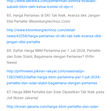
http://www.seketika.com/pemerintah-diminta-evaluasi-
subsidi-bbm-oleh-ketua-komisi-vii-dpr-ri
65. Harga Pertamax di DKI Tak Naik, Avanza dkk Jangan
Diisi Pertalite (Bloombergtechnoz.Com)
http://www.bloombergtechnoz.com/detail-
news/42258/harga-pertamax-di-dki-tak-naik-avanza-dkk-
jangan-diisi-pertalite
66. Daftar Harga BBM Pertamina per 1 Juli 2024, Pertalite
dan Solar Stabil, Bagaimana dengan Pertamax? (Prfm
News)
http://prfmnews.pikiran-rakyat.com/nasional/pr-
138274852/daftar-harga-bbm-pertamina-per-1-juli-2024-
pertalite-dan-solar-stabil-bagaimana-dengan-pertamax
67. Harga BBM Pertalite dan Solar Dipastikan Tak Naik pada
Juli (Koran Jakarta)
http://koran-jakarta.com/harga-bbm-pertalite-dan-solar-