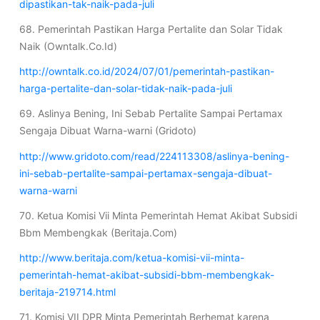
dipastikan-tak-naik-pada-juli
68. Pemerintah Pastikan Harga Pertalite dan Solar Tidak
Naik (Owntalk.Co.Id)
http://owntalk.co.id/2024/07/01/pemerintah-pastikan-
harga-pertalite-dan-solar-tidak-naik-pada-juli
69. Aslinya Bening, Ini Sebab Pertalite Sampai Pertamax
Sengaja Dibuat Warna-warni (Gridoto)
http://www.gridoto.com/read/224113308/aslinya-bening-
ini-sebab-pertalite-sampai-pertamax-sengaja-dibuat-
warna-warni
70. Ketua Komisi Vii Minta Pemerintah Hemat Akibat Subsidi
Bbm Membengkak (Beritaja.Com)
http://www.beritaja.com/ketua-komisi-vii-minta-
pemerintah-hemat-akibat-subsidi-bbm-membengkak-
beritaja-219714.html
71. Komisi VII DPR Minta Pemerintah Berhemat karena