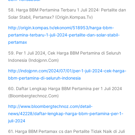
58. Harga BBM Pertamina Terbaru 1 Juli 2024: Pertalite dan
Solar Stabil, Pertamax? (Origin.Kompas.Tv)
http://origin.kompas.tv/ekonomi/518953/harga-bbm-
pertamina-terbaru-1-juli-2024-pertalite-dan-solar-stabil-
pertamax
59. Per 1 Juli 2024, Cek Harga BBM Pertamina di Seluruh
Indonesia (Indojpnn.Com)
http://indojpnn.com/2024/07/01/per-1-juli-2024-cek-harga-
bbm-pertamina-di-seluruh-indonesia
60. Daftar Lengkap Harga BBM Pertamina per 1 Juli 2024
(Bloombergtechnoz.Com)
http://www.bloombergtechnoz.com/detail-
news/42228/daftar-lengkap-harga-bbm-pertamina-per-1-
juli-2024
61. Harga BBM Pertamax cs dan Pertalite Tidak Naik di Juli