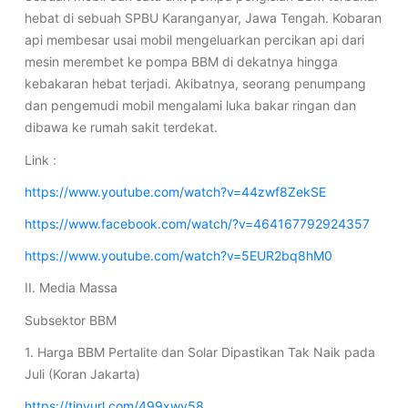
hebat di sebuah SPBU Karanganyar, Jawa Tengah. Kobaran
api membesar usai mobil mengeluarkan percikan api dari
mesin merembet ke pompa BBM di dekatnya hingga
kebakaran hebat terjadi. Akibatnya, seorang penumpang
dan pengemudi mobil mengalami luka bakar ringan dan
dibawa ke rumah sakit terdekat.
Link :
https://www.youtube.com/watch?v=44zwf8ZekSE
https://www.facebook.com/watch/?v=464167792924357
https://www.youtube.com/watch?v=5EUR2bq8hM0
II. Media Massa
Subsektor BBM
1. Harga BBM Pertalite dan Solar Dipastikan Tak Naik pada
Juli (Koran Jakarta)
https://tinyurl.com/499xwv58