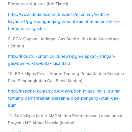
Beroperasi Agustus (Idn Times)
http://www.idntimes.com/business/economy/vadhia-
lidyana-1/pgn-bangun-jargas-buat-rumah-menteri-di-ikn-
beroperasi-agustus
9. PGN Siapkan Jaringan Gas Bumi di Ibu Kota Nusantara
(Kontan)
http://industri.kontan.co.id/news/pgn-siapkan-jaringan-
gas-bumi-di-ibu-kota-nusantara
10. BPH Migas Revisi Aturan Tentang Pemanfaatan Bersama
Pipa Pengangkutan Gas Bumi (Kontan)
http://nasional.kontan.co.id/news/bph-migas-revisi-aturan-
tentang-pemanfaatan-bersama-pipa-pengangkutan-gas-
bumi
11. SKK Migas Kebut AMDAL dan Pembebasan Lahan untuk
Proyek LNG Abadi Masela (Kontan)