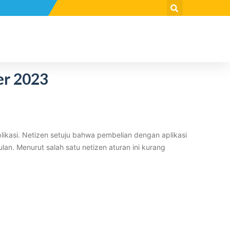
er 2023
ikasi. Netizen setuju bahwa pembelian dengan aplikasi
n. Menurut salah satu netizen aturan ini kurang