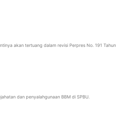
antinya akan tertuang dalam revisi Perpres No. 191 Tahun
kejahatan dan penyalahgunaan BBM di SPBU.