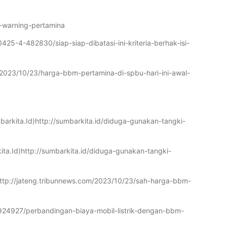
-warning-pertamina
425-4-482830/siap-siap-dibatasi-ini-kriteria-berhak-isi-
/2023/10/23/harga-bbm-pertamina-di-spbu-hari-ini-awal-
barkita.Id)http://sumbarkita.id/diduga-gunakan-tangki-
ta.Id)http://sumbarkita.id/diduga-gunakan-tangki-
)http://jateng.tribunnews.com/2023/10/23/sah-harga-bbm-
3924927/perbandingan-biaya-mobil-listrik-dengan-bbm-