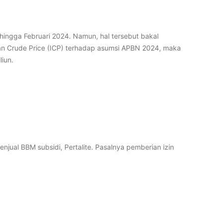
hingga Februari 2024. Namun, hal tersebut bakal
an Crude Price (ICP) terhadap asumsi APBN 2024, maka
liun.
njual BBM subsidi, Pertalite. Pasalnya pemberian izin