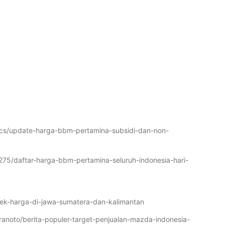
ics/update-harga-bbm-pertamina-subsidi-dan-non-
275/daftar-harga-bbm-pertamina-seluruh-indonesia-hari-
ek-harga-di-jawa-sumatera-dan-kalimantan
anoto/berita-populer-target-penjualan-mazda-indonesia-