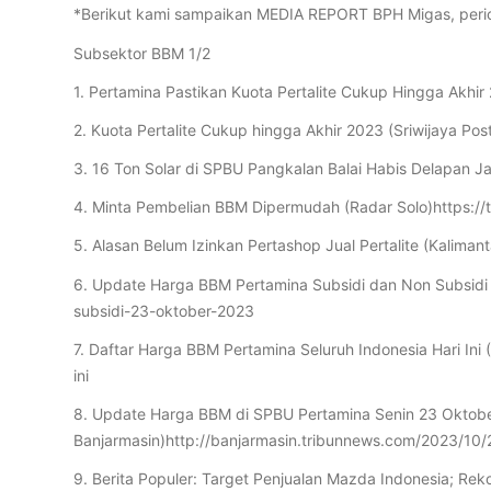
*Berikut kami sampaikan MEDIA REPORT BPH Migas, perio
Subsektor BBM 1/2
1. Pertamina Pastikan Kuota Pertalite Cukup Hingga Akhi
2. Kuota Pertalite Cukup hingga Akhir 2023 (Sriwijaya Pos
3. 16 Ton Solar di SPBU Pangkalan Balai Habis Delapan Jam
4. Minta Pembelian BBM Dipermudah (Radar Solo)https://
5. Alasan Belum Izinkan Pertashop Jual Pertalite (Kaliman
6. Update Harga BBM Pertamina Subsidi dan Non Subsid
subsidi-23-oktober-2023
7. Daftar Harga BBM Pertamina Seluruh Indonesia Hari I
ini
8. Update Harga BBM di SPBU Pertamina Senin 23 Oktobe
Banjarmasin)http://banjarmasin.tribunnews.com/2023/1
9. Berita Populer: Target Penjualan Mazda Indonesia; 