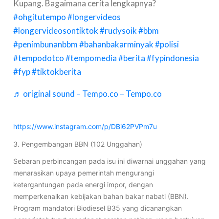
Kupang. Bagaimana cerita lengkapnya?
#ohgitutempo
#longervideos
#longervideosontiktok
#rudysoik
#bbm
#penimbunanbbm
#bahanbakarminyak
#polisi
#tempodotco
#tempomedia
#berita
#fypindonesia
#fyp
#tiktokberita
♬ original sound – Tempo.co – Tempo.co
https://www.instagram.com/p/DBi62PVPm7u
3. Pengembangan BBN (102 Unggahan)
Sebaran perbincangan pada isu ini diwarnai unggahan yang
menarasikan upaya pemerintah mengurangi
ketergantungan pada energi impor, dengan
memperkenalkan kebijakan bahan bakar nabati (BBN).
Program mandatori Biodiesel B35 yang dicanangkan