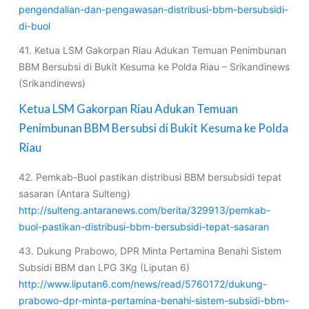
pengendalian-dan-pengawasan-distribusi-bbm-bersubsidi-
di-buol
41. Ketua LSM Gakorpan Riau Adukan Temuan Penimbunan
BBM Bersubsi di Bukit Kesuma ke Polda Riau – Srikandinews
(Srikandinews)
Ketua LSM Gakorpan Riau Adukan Temuan
Penimbunan BBM Bersubsi di Bukit Kesuma ke Polda
Riau
42. Pemkab-Buol pastikan distribusi BBM bersubsidi tepat
sasaran (Antara Sulteng)
http://sulteng.antaranews.com/berita/329913/pemkab-
buol-pastikan-distribusi-bbm-bersubsidi-tepat-sasaran
43. Dukung Prabowo, DPR Minta Pertamina Benahi Sistem
Subsidi BBM dan LPG 3Kg (Liputan 6)
http://www.liputan6.com/news/read/5760172/dukung-
prabowo-dpr-minta-pertamina-benahi-sistem-subsidi-bbm-