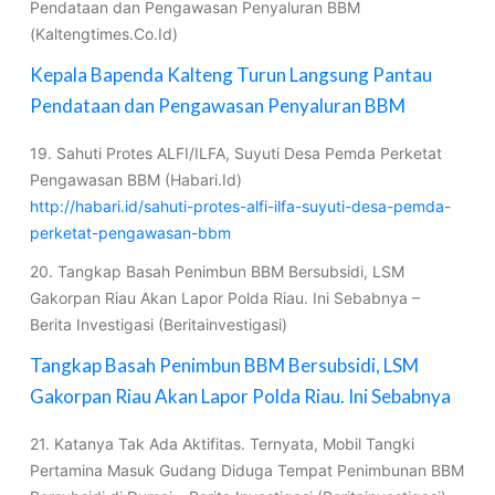
Pendataan dan Pengawasan Penyaluran BBM
(Kaltengtimes.Co.Id)
Kepala Bapenda Kalteng Turun Langsung Pantau
Pendataan dan Pengawasan Penyaluran BBM
19. Sahuti Protes ALFI/ILFA, Suyuti Desa Pemda Perketat
Pengawasan BBM (Habari.Id)
http://habari.id/sahuti-protes-alfi-ilfa-suyuti-desa-pemda-
perketat-pengawasan-bbm
20. Tangkap Basah Penimbun BBM Bersubsidi, LSM
Gakorpan Riau Akan Lapor Polda Riau. Ini Sebabnya –
Berita Investigasi (Beritainvestigasi)
Tangkap Basah Penimbun BBM Bersubsidi, LSM
Gakorpan Riau Akan Lapor Polda Riau. Ini Sebabnya
21. Katanya Tak Ada Aktifitas. Ternyata, Mobil Tangki
Pertamina Masuk Gudang Diduga Tempat Penimbunan BBM