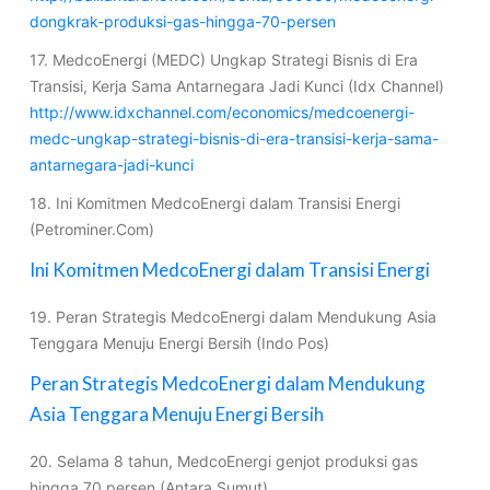
dongkrak-produksi-gas-hingga-70-persen
17. MedcoEnergi (MEDC) Ungkap Strategi Bisnis di Era
Transisi, Kerja Sama Antarnegara Jadi Kunci (Idx Channel)
http://www.idxchannel.com/economics/medcoenergi-
medc-ungkap-strategi-bisnis-di-era-transisi-kerja-sama-
antarnegara-jadi-kunci
18. Ini Komitmen MedcoEnergi dalam Transisi Energi
(Petrominer.Com)
Ini Komitmen MedcoEnergi dalam Transisi Energi
19. Peran Strategis MedcoEnergi dalam Mendukung Asia
Tenggara Menuju Energi Bersih (Indo Pos)
Peran Strategis MedcoEnergi dalam Mendukung
Asia Tenggara Menuju Energi Bersih
20. Selama 8 tahun, MedcoEnergi genjot produksi gas
hingga 70 persen (Antara Sumut)