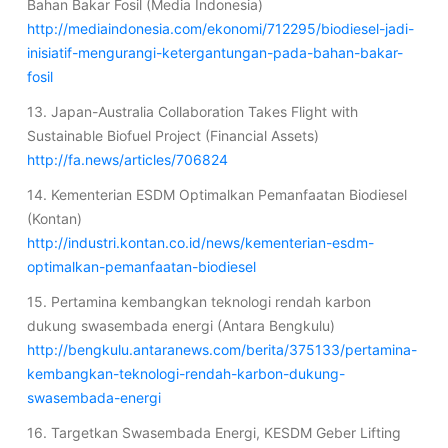
Bahan Bakar Fosil (Media Indonesia)
http://mediaindonesia.com/ekonomi/712295/biodiesel-jadi-
inisiatif-mengurangi-ketergantungan-pada-bahan-bakar-
fosil
13. Japan-Australia Collaboration Takes Flight with
Sustainable Biofuel Project (Financial Assets)
http://fa.news/articles/706824
14. Kementerian ESDM Optimalkan Pemanfaatan Biodiesel
(Kontan)
http://industri.kontan.co.id/news/kementerian-esdm-
optimalkan-pemanfaatan-biodiesel
15. Pertamina kembangkan teknologi rendah karbon
dukung swasembada energi (Antara Bengkulu)
http://bengkulu.antaranews.com/berita/375133/pertamina-
kembangkan-teknologi-rendah-karbon-dukung-
swasembada-energi
16. Targetkan Swasembada Energi, KESDM Geber Lifting