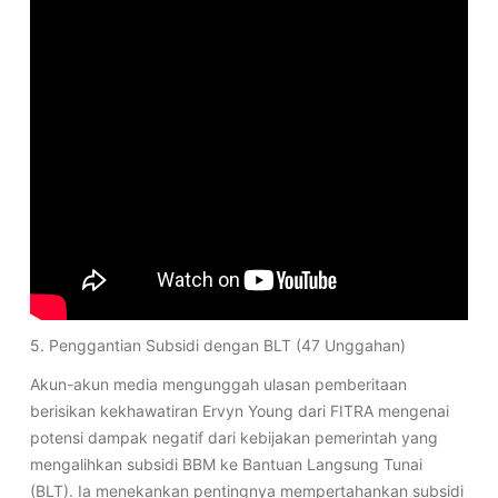
5. Penggantian Subsidi dengan BLT (47 Unggahan)
Akun-akun media mengunggah ulasan pemberitaan
berisikan kekhawatiran Ervyn Young dari FITRA mengenai
potensi dampak negatif dari kebijakan pemerintah yang
mengalihkan subsidi BBM ke Bantuan Langsung Tunai
(BLT). Ia menekankan pentingnya mempertahankan subsidi