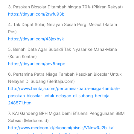
3. Pasokan Biosolar Ditambah hingga 70% (Pikiran Rakyat)
https://tinyurl.com/2rwfu93b
4. Tak Dapat Solar, Nelayan Susah Pergi Melaut (Batam
Pos)
https://tinyurl.com/43jexbyk
5. Benahi Data Agar Subsidi Tak Nyasar ke Mana-Mana
(Koran Kontan)
https://tinyurl.com/anv5nxpe
6. Pertamina Patra Niaga Tambah Pasokan Biosolar Untuk
Nelayan Di Subang (Beritaja.Com)
http://www.beritaja.com/pertamina-patra-niaga-tambah-
pasokan-biosolar-untuk-nelayan-di-subang-beritaja-
248571.html
7. KAI Gandeng BPH Migas Demi Efisiensi Penggunaan BBM
Subsidi (Medcom.Id)
http://www.medcom.id/ekonomi/bisnis/VNnwRJ2b-kai-