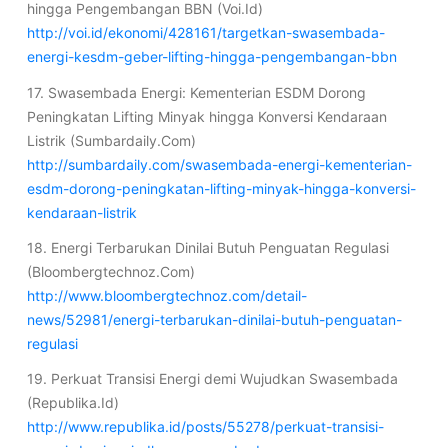
hingga Pengembangan BBN (Voi.Id)
http://voi.id/ekonomi/428161/targetkan-swasembada-
energi-kesdm-geber-lifting-hingga-pengembangan-bbn
17. Swasembada Energi: Kementerian ESDM Dorong
Peningkatan Lifting Minyak hingga Konversi Kendaraan
Listrik (Sumbardaily.Com)
http://sumbardaily.com/swasembada-energi-kementerian-
esdm-dorong-peningkatan-lifting-minyak-hingga-konversi-
kendaraan-listrik
18. Energi Terbarukan Dinilai Butuh Penguatan Regulasi
(Bloombergtechnoz.Com)
http://www.bloombergtechnoz.com/detail-
news/52981/energi-terbarukan-dinilai-butuh-penguatan-
regulasi
19. Perkuat Transisi Energi demi Wujudkan Swasembada
(Republika.Id)
http://www.republika.id/posts/55278/perkuat-transisi-