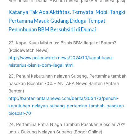
Bersubsidi di Dumai – Berita Investigasi (Beritainvestigasi)
Katanya Tak Ada Aktifitas. Ternyata, Mobil Tangki
Pertamina Masuk Gudang Diduga Tempat
Penimbunan BBM Bersubsidi di Dumai
22. Kapal Kayu Misterius: Bisnis BBM Ilegal di Batam?
(Policewatch.News)
http://www.policewatch.news/2024/10/kapal-kayu-
misterius-bisnis-bbm-ilegal.html
23. Penuhi kebutuhan nelayan Subang, Pertamina tambah
pasokan Biosolar 70% – ANTARA News Banten (Antara
Banten)
http://banten.antaranews.com/berita/305473/penuhi-
kebutuhan-nelayan-subang-pertamina-tambah-pasokan-
biosolar-70
24. Pertamina Patra Niaga Tambah Pasokan Biosolar 70%
untuk Dukung Nelayan Subang (Bogor Online)