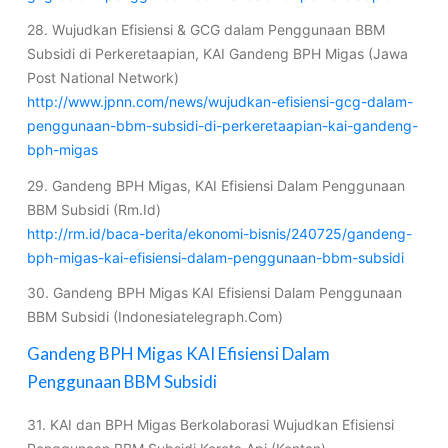
28. Wujudkan Efisiensi & GCG dalam Penggunaan BBM
Subsidi di Perkeretaapian, KAI Gandeng BPH Migas (Jawa
Post National Network)
http://www.jpnn.com/news/wujudkan-efisiensi-gcg-dalam-
penggunaan-bbm-subsidi-di-perkeretaapian-kai-gandeng-
bph-migas
29. Gandeng BPH Migas, KAI Efisiensi Dalam Penggunaan
BBM Subsidi (Rm.Id)
http://rm.id/baca-berita/ekonomi-bisnis/240725/gandeng-
bph-migas-kai-efisiensi-dalam-penggunaan-bbm-subsidi
30. Gandeng BPH Migas KAI Efisiensi Dalam Penggunaan
BBM Subsidi (Indonesiatelegraph.Com)
Gandeng BPH Migas KAI Efisiensi Dalam
Penggunaan BBM Subsidi
31. KAI dan BPH Migas Berkolaborasi Wujudkan Efisiensi