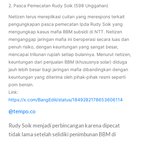
2. Pasca Pemecatan Rudy Soik (598 Unggahan)
Netizen terus mereplikasi cuitan yang merespons terkait
pengungkapan pasca pemecatan Ipda Rudy Soik yang
mengungkap kasus mafia BBM subsidi di NTT. Netizen
menganggap jaringan mafia ini beroperasi secara luas dan
penuh risiko, dengan keuntungan yang sangat besar,
mencapai triliunan rupiah setiap bulannya. Menurut netizen,
keuntungan dari penjualan BBM (khususnya solar) diduga
jauh lebih besar bagi jaringan mafia dibandingkan dengan
keuntungan yang diterima oleh pihak-pihak resmi seperti
pom bensin.
Link:
https://x.com/BangEdiii/status/1849282178653606114
@tempo.co
Rudy Soik menjadi perbincangan karena dipecat
tidak lama setelah selidiki penimbunan BBM di