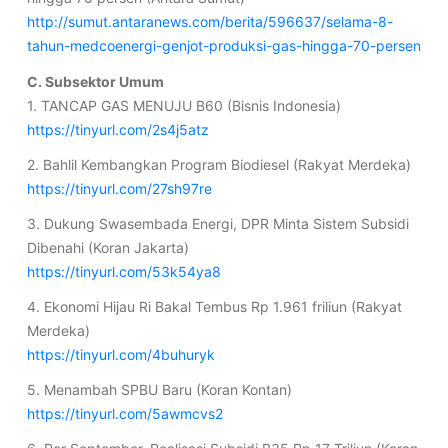
http://sumut.antaranews.com/berita/596637/selama-8-
tahun-medcoenergi-genjot-produksi-gas-hingga-70-persen
C. Subsektor Umum
1. TANCAP GAS MENUJU B60 (Bisnis Indonesia)
https://tinyurl.com/2s4j5atz
2. Bahlil Kembangkan Program Biodiesel (Rakyat Merdeka)
https://tinyurl.com/27sh97re
3. Dukung Swasembada Energi, DPR Minta Sistem Subsidi
Dibenahi (Koran Jakarta)
https://tinyurl.com/53k54ya8
4. Ekonomi Hijau Ri Bakal Tembus Rp 1.961 friliun (Rakyat
Merdeka)
https://tinyurl.com/4buhuryk
5. Menambah SPBU Baru (Koran Kontan)
https://tinyurl.com/5awmcvs2