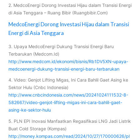
2. MedcoEnergi Dorong Investasi Hijau dalam Transisi Energi
di Asia Tenggara – Ruang Bibir (Ruangbibir.Com)
MedcoEnergi Dorong Investasi Hijau dalam Transisi
Energi di Asia Tenggara
3. Upaya MedcoEnergi Dukung Transisi Energi Baru
Terbarukan (Medcom.Id)
http://www.medcom.id/ekonomi/bisnis/Rb1DV5XN-upaya-
medcoenergi-dukung-transisi-energi-baru-terbarukan
4. Video: Genjot Lifting Migas, Ini Cara Bahlil Gaet Asing ke
Sektor Hulu (Cnbc Indonesia)
http://www.cnbcindonesia.com/news/20241024111532-8-
582667/video-genjot-lifting-migas-ini-cara-bahlil-gaet-
asing-ke-sektor-hulu
5. PLN EPI Inovasi Manfaatkan Regasifikasi LNG Jadi Listrik
Buat Cold Storage (Kompas)
http://money.kompas.com/read/2024/10/27/170000626/pl