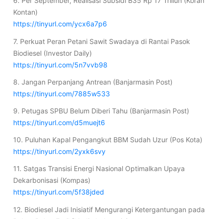
6. Per September, Realisasi Subsidi B35 Rp 17 Triliun (Koran
Kontan)
https://tinyurl.com/ycx6a7p6
7. Perkuat Peran Petani Sawit Swadaya di Rantai Pasok
Biodiesel (Investor Daily)
https://tinyurl.com/5n7vvb98
8. Jangan Perpanjang Antrean (Banjarmasin Post)
https://tinyurl.com/7885w533
9. Petugas SPBU Belum Diberi Tahu (Banjarmasin Post)
https://tinyurl.com/d5muejt6
10. Puluhan Kapal Pengangkut BBM Sudah Uzur (Pos Kota)
https://tinyurl.com/2yxk6svy
11. Satgas Transisi Energi Nasional Optimalkan Upaya
Dekarbonisasi (Kompas)
https://tinyurl.com/5f38jded
12. Biodiesel Jadi Inisiatif Mengurangi Ketergantungan pada