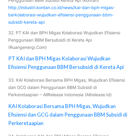
Penggunaan BBM Subsidi Kereta Api (Kontan)
http://industri.kontan.co.id/news/kai-dan-bph-migas-
berkolaborasi-wujudkan-efisiensi-penggunaan-bbm-
subsidi-kereta-api
32. PT KAI dan BPH Migas Kolaborasi Wujudkan Efisiensi
Penggunaan BBM Bersubsidi di Kereta Api
(Ruangenergi.Com)
PT KAI dan BPH Migas Kolaborasi Wujudkan
Efisiensi Penggunaan BBM Bersubsidi di Kereta Api
33. KAI Kolaborasi Bersama BPH Migas, Wujudkan Efisiensi
dan GCG dalam Penggunaan BBM Subsidi di
Perkeretaapian – AllRelease Indonesia (Allrelease.Id)
KAI Kolaborasi Bersama BPH Migas, Wujudkan
Efisiensi dan GCG dalam Penggunaan BBM Subsidi di
Perkeretaapian