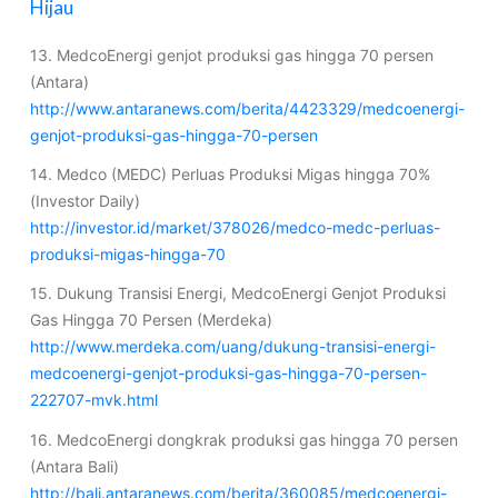
Hijau
13. MedcoEnergi genjot produksi gas hingga 70 persen
(Antara)
http://www.antaranews.com/berita/4423329/medcoenergi-
genjot-produksi-gas-hingga-70-persen
14. Medco (MEDC) Perluas Produksi Migas hingga 70%
(Investor Daily)
http://investor.id/market/378026/medco-medc-perluas-
produksi-migas-hingga-70
15. Dukung Transisi Energi, MedcoEnergi Genjot Produksi
Gas Hingga 70 Persen (Merdeka)
http://www.merdeka.com/uang/dukung-transisi-energi-
medcoenergi-genjot-produksi-gas-hingga-70-persen-
222707-mvk.html
16. MedcoEnergi dongkrak produksi gas hingga 70 persen
(Antara Bali)
http://bali.antaranews.com/berita/360085/medcoenergi-