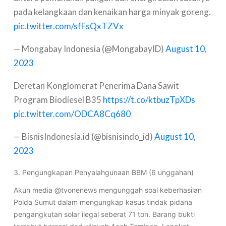
pada kelangkaan dan kenaikan harga minyak goreng.
pic.twitter.com/sfFsQxTZVx
— Mongabay Indonesia (@MongabayID)
August 10,
2023
Deretan Konglomerat Penerima Dana Sawit
Program Biodiesel B35
https://t.co/ktbuzTpXDs
pic.twitter.com/ODCA8Cq680
— BisnisIndonesia.id (@bisnisindo_id)
August 10,
2023
3. Pengungkapan Penyalahgunaan BBM (6 unggahan)
Akun media @tvonenews mengunggah soal keberhasilan
Polda Sumut dalam mengungkap kasus tindak pidana
pengangkutan solar ilegal seberat 71 ton. Barang bukti