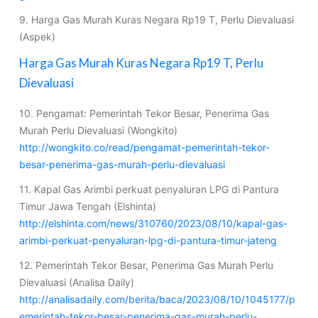
9. Harga Gas Murah Kuras Negara Rp19 T, Perlu Dievaluasi
(Aspek)
Harga Gas Murah Kuras Negara Rp19 T, Perlu
Dievaluasi
10. Pengamat: Pemerintah Tekor Besar, Penerima Gas
Murah Perlu Dievaluasi (Wongkito)
http://wongkito.co/read/pengamat-pemerintah-tekor-
besar-penerima-gas-murah-perlu-dievaluasi
11. Kapal Gas Arimbi perkuat penyaluran LPG di Pantura
Timur Jawa Tengah (Elshinta)
http://elshinta.com/news/310760/2023/08/10/kapal-gas-
arimbi-perkuat-penyaluran-lpg-di-pantura-timur-jateng
12. Pemerintah Tekor Besar, Penerima Gas Murah Perlu
Dievaluasi (Analisa Daily)
http://analisadaily.com/berita/baca/2023/08/10/1045177/p
emerintah-tekor-besar-penerima-gas-murah-perlu-