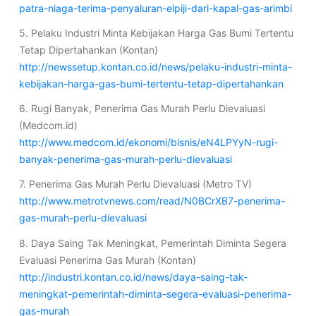
patra-niaga-terima-penyaluran-elpiji-dari-kapal-gas-arimbi
5. Pelaku Industri Minta Kebijakan Harga Gas Bumi Tertentu
Tetap Dipertahankan (Kontan)
http://newssetup.kontan.co.id/news/pelaku-industri-minta-
kebijakan-harga-gas-bumi-tertentu-tetap-dipertahankan
6. Rugi Banyak, Penerima Gas Murah Perlu Dievaluasi
(Medcom.id)
http://www.medcom.id/ekonomi/bisnis/eN4LPYyN-rugi-
banyak-penerima-gas-murah-perlu-dievaluasi
7. Penerima Gas Murah Perlu Dievaluasi (Metro TV)
http://www.metrotvnews.com/read/N0BCrXB7-penerima-
gas-murah-perlu-dievaluasi
8. Daya Saing Tak Meningkat, Pemerintah Diminta Segera
Evaluasi Penerima Gas Murah (Kontan)
http://industri.kontan.co.id/news/daya-saing-tak-
meningkat-pemerintah-diminta-segera-evaluasi-penerima-
gas-murah