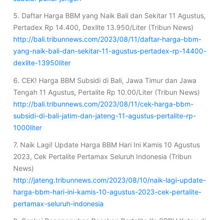
5. Daftar Harga BBM yang Naik Bali dan Sekitar 11 Agustus,
Pertadex Rp 14.400, Dexlite 13.950/Liter (Tribun News)
http://bali.tribunnews.com/2023/08/11/daftar-harga-bbm-
yang-naik-bali-dan-sekitar-11-agustus-pertadex-rp-14400-
dexlite-13950liter
6. CEK! Harga BBM Subsidi di Bali, Jawa Timur dan Jawa
Tengah 11 Agustus, Pertalite Rp 10.00/Liter (Tribun News)
http://bali.tribunnews.com/2023/08/11/cek-harga-bbm-
subsidi-di-bali-jatim-dan-jateng-11-agustus-pertalite-rp-
1000liter
7. Naik Lagi! Update Harga BBM Hari Ini Kamis 10 Agustus
2023, Cek Pertalite Pertamax Seluruh Indonesia (Tribun
News)
http://jateng.tribunnews.com/2023/08/10/naik-lagi-update-
harga-bbm-hari-ini-kamis-10-agustus-2023-cek-pertalite-
pertamax-seluruh-indonesia