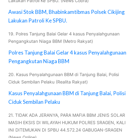
Lakukan Patroli Ke SPBU. (News Cobra)
Awasi Stok BBM, Bhabinkamtibmas Polsek Cikijing
Lakukan Patroli Ke SPBU.
19. Polres Tanjung Balai Gelar 4 kasus Penyalahgunaan
Pengangkutan Niaga BBM (Metro Rakyat)
Polres Tanjung Balai Gelar 4 kasus Penyalahgunaan
Pengangkutan Niaga BBM
20. Kasus Penyalahgunaan BBM di Tanjung Balai, Polisi
Ciduk Sembilan Pelaku (Realita Rakyat)
Kasus Penyalahgunaan BBM di Tanjung Balai, Polisi
Ciduk Sembilan Pelaku
21. TIDAK ADA JERANYA, PARA MAFIA BBM JENIS SOLAR
MASIH EKSIS DI WILAYAH HUKUM POLRES SRAGEN, KALI
INI DITEMUKAN DI SPBU 44.572.24 GABUGAN-SRAGEN
(News Online)