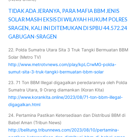
TIDAK ADA JERANYA, PARA MAFIA BBM JENIS
SOLAR MASIH EKSIS DI WILAYAH HUKUM POLRES
SRAGEN, KALI INI DITEMUKAN DI SPBU 44.572.24
GABUGAN-SRAGEN
22. Polda Sumatra Utara Sita 3 Truk Tangki Bermuatan BBM
Solar (Metro TV)
http://www.metrotvnews.com/play/kpLCrwMG-polda-
sumut-sita-3-truk-tangki-bermuatan-bbm-solar
23. 71 Ton BBM Illegal digagalkan peredarannya oleh Polda
Sumatra Utara, 9 Orang diamankan (Koran Kita)
http://www.korankita.online/2023/08/71-ton-bbm-illegal-
digagalkan.html
24. Pertamina Pastikan Ketersediaan dan Distribusi BBM di
Babel Aman (Tribun News)
http://belitung.tribunnews.com/2023/08/10/pertamina-