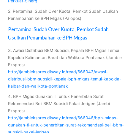
Perkuat-Sinergi
2. Pertamina: Sudah Over Kuota, Pemkot Sudah Usulkan
Penambahan ke BPH Migas (Palopos)
Pertamina: Sudah Over Kuota, Pemkot Sudah
Usulkan Penambahan ke BPH Migas
3. Awasi Distribusi BBM Subsidi, Kepala BPH Migas Temui
Kapolda Kalimantan Barat dan Walikota Pontianak (Jambie
Ekspres)
http://jambiekspres.disway.id/read/666043/awasi-
distribusi-bbm-subsidi-kepala-bph-migas-temui-kapolda-
kalbar-dan-walikota-pontianak
4. BPH Migas Gunakan TI untuk Penerbitan Surat
Rekomendasi Beli BBM Subsidi Pakai Jerigen (Jambi
Ekspres)
http://jambiekspres.disway.id/read/666046/bph-migas-
gunakan-ti-untuk-penerbitan-surat-rekomendasi-beli-bbm-
subsidi-pakai-jerigen