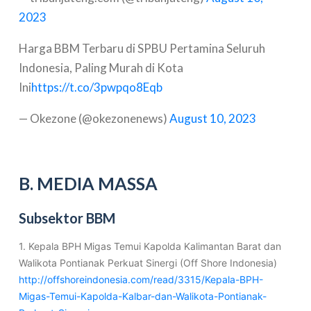
2023
Harga BBM Terbaru di SPBU Pertamina Seluruh
Indonesia, Paling Murah di Kota
Ini
https://t.co/3pwpqo8Eqb
— Okezone (@okezonenews)
August 10, 2023
B. MEDIA MASSA
Subsektor BBM
1. Kepala BPH Migas Temui Kapolda Kalimantan Barat dan
Walikota Pontianak Perkuat Sinergi (Off Shore Indonesia)
http://offshoreindonesia.com/read/3315/Kepala-BPH-
Migas-Temui-Kapolda-Kalbar-dan-Walikota-Pontianak-