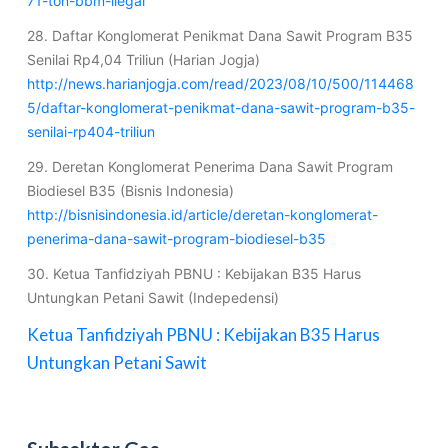
71-ton-bbm-ilegal
28. Daftar Konglomerat Penikmat Dana Sawit Program B35
Senilai Rp4,04 Triliun (Harian Jogja)
http://news.harianjogja.com/read/2023/08/10/500/114468
5/daftar-konglomerat-penikmat-dana-sawit-program-b35-
senilai-rp404-triliun
29. Deretan Konglomerat Penerima Dana Sawit Program
Biodiesel B35 (Bisnis Indonesia)
http://bisnisindonesia.id/article/deretan-konglomerat-
penerima-dana-sawit-program-biodiesel-b35
30. Ketua Tanfidziyah PBNU : Kebijakan B35 Harus
Untungkan Petani Sawit (Indepedensi)
Ketua Tanfidziyah PBNU : Kebijakan B35 Harus
Untungkan Petani Sawit