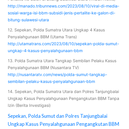
http://manado.tribunnews.com/2023/08/10/viral-di-media-
sosial-warga-isi-bbm-subsidi-jenis-pertalite-ke-galon-di-
bitung-sulawesi-utara
12. Sepekan, Polda Sumatra Utara Ungkap 4 Kasus
Penyalahgunaan BBM (Utama Trans)
http://utamatrans.com/2023/08/10/sepekan-polda-sumut-
ungkap-4-kasus-penyalahgunaan-bbm
13. Polda Sumatra Utara Tangkap Sembilan Pelaku Kasus
Penyalahgunaan BBM (Nusantara TV)
http://nusantaratv.com/news/polda-sumut-tangkap-
sembilan-pelaku-kasus-penyalahgunaan-bbm
14. Sepekan, Polda Sumatra Utara dan Polres Tanjungbalai
Ungkap Kasus Penyalahgunaan Pengangkutan BBM Tanpa
Izin (Berita Investigasi)
Sepekan, Polda Sumut dan Polres Tanjungbalai
Ungkap Kasus Penyalahgunaan Pengangkutan BBM