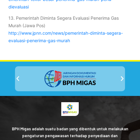
dievaluasi
13. Pemerintah Diminta Segera Evaluasi Penerima Gas
Murah (Jawa Pos)
http://www.jpnn.com/news/pemerintah-diminta-segera-
evaluasi-penerima-gas-murah
BPH Migas adalah suatu badan yang dibentuk untuk melakukan
pengaturan pengawasan terhadap penyediaan dan