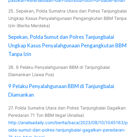
pastikan-ketersediaan-dan-distribusi-bbm-di-babel-aman
25. Sepekan, Polda Sumatra Utara dan Polres Tanjungbalai
Ungkap Kasus Penyalahgunaan Pengangkutan BBM Tanpa
Izin (Berita Merdeka)
Sepekan, Polda Sumut dan Polres Tanjungbalai
Ungkap Kasus Penyalahgunaan Pengangkutan BBM
Tanpa Izin
26. 9 Pelaku Penyalahgunaan BBM di Tanjungbalai
Diamankan (Jawa Pos)
9 Pelaku Penyalahgunaan BBM di Tanjungbalai
Diamankan
27. Polda Sumatra Utara dan Polres Tanjungbalai Gagalkan
Peredaran 71 Ton BBM Ilegal (Analisa)
http://analisadaily.com/berita/baca/2023/08/10/1045163/p
olda-sumut-dan-polres-tanjungbalai-gagalkan-peredaran-