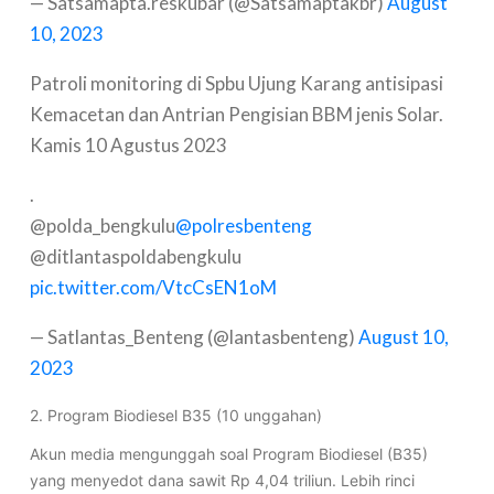
— Satsamapta.reskubar (@Satsamaptakbr)
August
10, 2023
Patroli monitoring di Spbu Ujung Karang antisipasi
Kemacetan dan Antrian Pengisian BBM jenis Solar.
Kamis 10 Agustus 2023
.
@polda_bengkulu
@polresbenteng
@ditlantaspoldabengkulu
pic.twitter.com/VtcCsEN1oM
— Satlantas_Benteng (@lantasbenteng)
August 10,
2023
2. Program Biodiesel B35 (10 unggahan)
Akun media mengunggah soal Program Biodiesel (B35)
yang menyedot dana sawit Rp 4,04 triliun. Lebih rinci