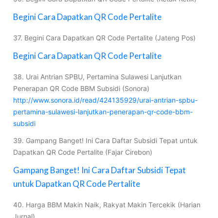
Begini Cara Dapatkan QR Code Pertalite
37. Begini Cara Dapatkan QR Code Pertalite (Jateng Pos)
Begini Cara Dapatkan QR Code Pertalite
38. Urai Antrian SPBU, Pertamina Sulawesi Lanjutkan
Penerapan QR Code BBM Subsidi (Sonora)
http://www.sonora.id/read/424135929/urai-antrian-spbu-
pertamina-sulawesi-lanjutkan-penerapan-qr-code-bbm-
subsidi
39. Gampang Banget! Ini Cara Daftar Subsidi Tepat untuk
Dapatkan QR Code Pertalite (Fajar Cirebon)
Gampang Banget! Ini Cara Daftar Subsidi Tepat
untuk Dapatkan QR Code Pertalite
40. Harga BBM Makin Naik, Rakyat Makin Tercekik (Harian
Jurnal)