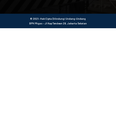
© 2021- Hak Cipta Dilindungi Undang-Undang
BPH Migas - Jl Kap Tendean 28, Jakarta Selatan