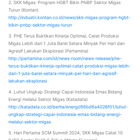
2. SKK Migas: Program HGBT Bikin PNBP Sektor Migas
Turun (Kontan)
http://industri.kontan.co.id/news/skk-migas-program-hgbt-
bikin-pnbp-sektor-migas-turun
3. PHE Terus Buktikan Kinerja Optimal, Catat Produksi
Migas Lebih dari 1 Juta Barel Setara Minyak Per Hari dan
Agresif Lakukan Eksplorasi (Pertamina)
http://pertamina.com/id/news-room/news-release/phe-
terus-buktikan-kinerja-optimal-catat-produksi-migas-lebih-
dari-1-juta-barel-setara-minyak-per-hari-dan-agresif-
lakukan-eksplorasi
4. Luhut Ungkap Strategi Capai Indonesia Emas Bidang
Energi melalui Sektor Migas (Katadata)
http://katadata.co.id/berita/energi/66bd6a4028f01/luhut-
ungkap-strategi-capai-indonesia-emas-bidang-energi-
melalui-sektor-migas
5. Hari Pertama SCM Summit 2024, SKK Migas Catat 10