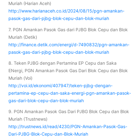
Muriah (Harian Aceh)
http://www.harianaceh.co.id/2024/08/15/pgn-amankan-
pasok-gas-dari-pjbg-blok-cepu-dan-blok-muriah
7. PGN Amankan Pasok Gas dari PJBG Blok Cepu dan Blok
Muriah (Detik)
http://finance.detik.com/energi/d-7490832/pgn-amankan-
pasok-gas-dari-pjbg-blok-cepu-dan-blok-muriah
8. Teken PJBG dengan Pertamina EP Cepu dan Saka
ENergi, PGN Amankan Pasok Gas Dari Blok Cepu dan Blok
Muriah (Voi)
http://voi.id/ekonomi/407947/teken-pjbg-dengan-
pertamina-ep-cepu-dan-saka-energi-pgn-amankan-pasok-
gas-dari-blok-cepu-dan-blok-muriah
9. PGN Amankan Pasok Gas Dari PJBG Blok Cepu dan Blok
Muriah (Trustnews)
http://trustnews.id/read/4230/PGN-Amankan-Pasok-Gas-
Dari-PJBG-Blok-Cepu-dan-Blok-Muriah