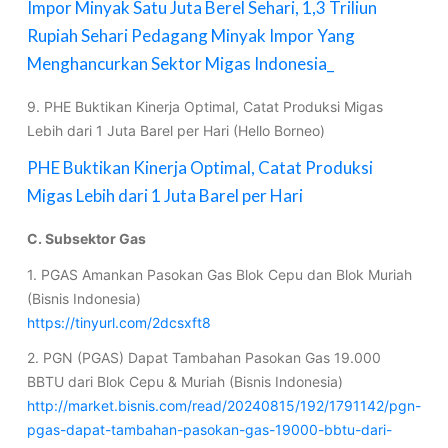
Impor Minyak Satu Juta Berel Sehari, 1,3 Triliun
Rupiah Sehari Pedagang Minyak Impor Yang
Menghancurkan Sektor Migas Indonesia_
9. PHE Buktikan Kinerja Optimal, Catat Produksi Migas
Lebih dari 1 Juta Barel per Hari (Hello Borneo)
PHE Buktikan Kinerja Optimal, Catat Produksi
Migas Lebih dari 1 Juta Barel per Hari
C. Subsektor Gas
1. PGAS Amankan Pasokan Gas Blok Cepu dan Blok Muriah
(Bisnis Indonesia)
https://tinyurl.com/2dcsxft8
2. PGN (PGAS) Dapat Tambahan Pasokan Gas 19.000
BBTU dari Blok Cepu & Muriah (Bisnis Indonesia)
http://market.bisnis.com/read/20240815/192/1791142/pgn-
pgas-dapat-tambahan-pasokan-gas-19000-bbtu-dari-