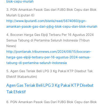
blok-cepu-muriah
3. PGN Amankan Pasok Gas dari PJBG Blok Cepu dan Blok
Muriah (Liputan 6)
http://www.liputan6.com/bisnis/read/5674060/pgn-
amankan-pasok-gas-dari-pjbg-blok-cepu-dan-blok-muriah
4. Bocoran Harga Gas Elpiji Terbaru Per 16 Agustus 2024
Semua Tabung di Pertamina Seluruh Indonesia (Tribun
News)
http://pontianak.tribunnews.com/2024/08/15/bocoran-
harga-gas-elpiji-terbaru-per-16-agustus-2024-semua-
tabung-di-pertamina-seluruh-indonesia
5. Agen Gas Teriak Beli LPG 3 Kg Pakai KTP Disebut Tak
Efektif (Kabarkutim)
Agen Gas Teriak Beli LPG 3 Kg Pakai KTP Disebut
Tak Efektif
6. PGN Amankan Pasok Gas Dari PJBG Blok Cepu dan Blok