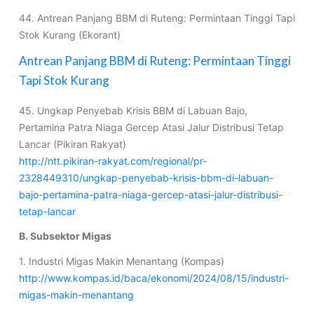
44. Antrean Panjang BBM di Ruteng: Permintaan Tinggi Tapi
Stok Kurang (Ekorant)
Antrean Panjang BBM di Ruteng: Permintaan Tinggi
Tapi Stok Kurang
45. Ungkap Penyebab Krisis BBM di Labuan Bajo,
Pertamina Patra Niaga Gercep Atasi Jalur Distribusi Tetap
Lancar (Pikiran Rakyat)
http://ntt.pikiran-rakyat.com/regional/pr-
2328449310/ungkap-penyebab-krisis-bbm-di-labuan-
bajo-pertamina-patra-niaga-gercep-atasi-jalur-distribusi-
tetap-lancar
B. Subsektor Migas
1. Industri Migas Makin Menantang (Kompas)
http://www.kompas.id/baca/ekonomi/2024/08/15/industri-
migas-makin-menantang