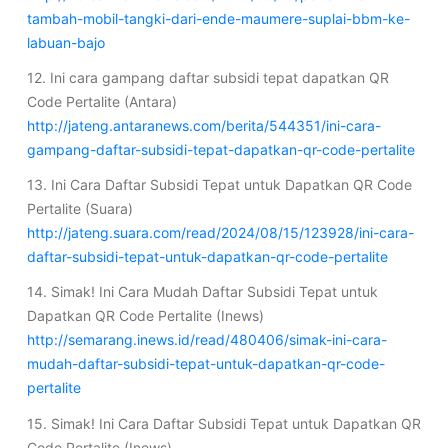
tambah-mobil-tangki-dari-ende-maumere-suplai-bbm-ke-
labuan-bajo
12. Ini cara gampang daftar subsidi tepat dapatkan QR
Code Pertalite (Antara)
http://jateng.antaranews.com/berita/544351/ini-cara-
gampang-daftar-subsidi-tepat-dapatkan-qr-code-pertalite
13. Ini Cara Daftar Subsidi Tepat untuk Dapatkan QR Code
Pertalite (Suara)
http://jateng.suara.com/read/2024/08/15/123928/ini-cara-
daftar-subsidi-tepat-untuk-dapatkan-qr-code-pertalite
14. Simak! Ini Cara Mudah Daftar Subsidi Tepat untuk
Dapatkan QR Code Pertalite (Inews)
http://semarang.inews.id/read/480406/simak-ini-cara-
mudah-daftar-subsidi-tepat-untuk-dapatkan-qr-code-
pertalite
15. Simak! Ini Cara Daftar Subsidi Tepat untuk Dapatkan QR
Code Pertalite (Inews)