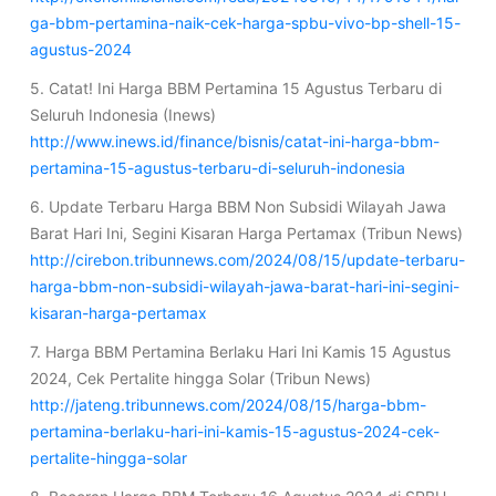
ga-bbm-pertamina-naik-cek-harga-spbu-vivo-bp-shell-15-
agustus-2024
5. Catat! Ini Harga BBM Pertamina 15 Agustus Terbaru di
Seluruh Indonesia (Inews)
http://www.inews.id/finance/bisnis/catat-ini-harga-bbm-
pertamina-15-agustus-terbaru-di-seluruh-indonesia
6. Update Terbaru Harga BBM Non Subsidi Wilayah Jawa
Barat Hari Ini, Segini Kisaran Harga Pertamax (Tribun News)
http://cirebon.tribunnews.com/2024/08/15/update-terbaru-
harga-bbm-non-subsidi-wilayah-jawa-barat-hari-ini-segini-
kisaran-harga-pertamax
7. Harga BBM Pertamina Berlaku Hari Ini Kamis 15 Agustus
2024, Cek Pertalite hingga Solar (Tribun News)
http://jateng.tribunnews.com/2024/08/15/harga-bbm-
pertamina-berlaku-hari-ini-kamis-15-agustus-2024-cek-
pertalite-hingga-solar