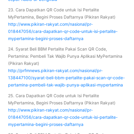
23. Cara Dapatkan QR Code untuk Isi Pertalite
MyPertamina, Begini Proses Daftarnya (Pikiran Rakyat)
http://www.pikiran-rakyat.com/nasional/pr-
018447056/cara-dapatkan-qr-code-untuk-isi-pertalite-
mypertamina-begini-proses-daftarnya
24. Syarat Beli BBM Pertalite Pakai Scan QR Code,
Pertamina: Pembeli Tak Wajib Punya Aplikasi MyPertamina
(Pikiran Rakyat)
http://prfmnews.pikiran-rakyat.com/nasional/pr-
138447100/syarat-beli-bbm-pertalite-pakai-scan-qr-code-
pertamina-pembeli-tak-wajib-punya-aplikasi-mypertamina
25. Cara Dapatkan QR Code untuk Isi Pertalite
MyPertamina, Begini Proses Daftarnya (Pikiran Rakyat)
http://www.pikiran-rakyat.com/nasional/pr-
018447056/cara-dapatkan-qr-code-untuk-isi-pertalite-
mypertamina-begini-proses-daftarnya