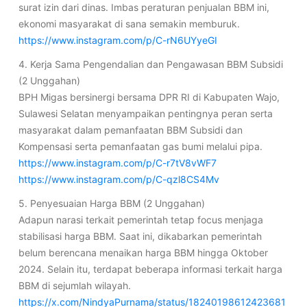
surat izin dari dinas. Imbas peraturan penjualan BBM ini,
ekonomi masyarakat di sana semakin memburuk.
https://www.instagram.com/p/C-rN6UYyeGI
4. Kerja Sama Pengendalian dan Pengawasan BBM Subsidi
(2 Unggahan)
BPH Migas bersinergi bersama DPR RI di Kabupaten Wajo,
Sulawesi Selatan menyampaikan pentingnya peran serta
masyarakat dalam pemanfaatan BBM Subsidi dan
Kompensasi serta pemanfaatan gas bumi melalui pipa.
https://www.instagram.com/p/C-r7tV8vWF7
https://www.instagram.com/p/C-qzl8CS4Mv
5. Penyesuaian Harga BBM (2 Unggahan)
Adapun narasi terkait pemerintah tetap focus menjaga
stabilisasi harga BBM. Saat ini, dikabarkan pemerintah
belum berencana menaikan harga BBM hingga Oktober
2024. Selain itu, terdapat beberapa informasi terkait harga
BBM di sejumlah wilayah.
https://x.com/NindyaPurnama/status/18240198612423681