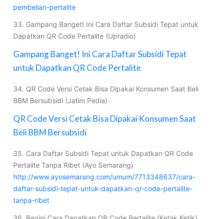
pembelian-pertalite
33. Gampang Banget! Ini Cara Daftar Subsidi Tepat untuk
Dapatkan QR Code Pertalite (Upradio)
Gampang Banget! Ini Cara Daftar Subsidi Tepat
untuk Dapatkan QR Code Pertalite
34. QR Code Versi Cetak Bisa Dipakai Konsumen Saat Beli
BBM Bersubsidi (Jatim Pedia)
QR Code Versi Cetak Bisa Dipakai Konsumen Saat
Beli BBM Bersubsidi
35. Cara Daftar Subsidi Tepat untuk Dapatkan QR Code
Pertalite Tanpa Ribet (Ayo Semarang)
http://www.ayosemarang.com/umum/7713348637/cara-
daftar-subsidi-tepat-untuk-dapatkan-qr-code-pertalite-
tanpa-ribet
36. Begini Cara Dapatkan QR Code Pertalite (Ketak Ketik)