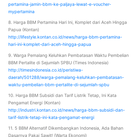
pertamina-jamin-bbm-ke-paljaya-lewat-e-voucher-
mypertamina
8. Harga BBM Pertamina Hari Ini, Komplet dari Aceh Hingga
Papua (Kontan)
http://lifestyle.kontan.co.id/news/harga-bbm-pertamina-
hari-ini-komplet-dari-aceh-hingga-papua
9. Warga Pemalang Keluhkan Pembatasan Waktu Pembelian
BBM Pertalite di Sejumlah SPBU (Times Indonesia)
http://timesindonesia.co.id/peristiwa-
daerah/501288/warga-pemalang-keluhkan-pembatasan-
waktu-pembelian-bbm-pertalite-di-sejumlah-spbu
10. Harga BBM Subsidi dan Tarif Listrik Tetap, Ini Kata
Pengamat Energi (Kontan)
http://industri.kontan.co.id/news/harga-bbm-subsidi-dan-
tarif-listrik-tetap-ini-kata-pengamat-energi
11. 5 BBM Alternatif Dikembangkan Indonesia, Ada Bahan
Dasarnya Pakai Sawit! (Warta Ekonomi)