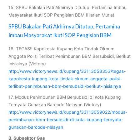
15. SPBU Bakalan Pati Akhirnya Ditutup, Pertamina Imbau
Masyarakat Ikuti SOP Pengisian BBM (Harian Muria)
SPBU Bakalan Pati Akhirnya Ditutup, Pertamina
Imbau Masyarakat Ikuti SOP Pengisian BBM
16. TEGAS!! Kapolresta Kupang Kota Tindak Oknum
Anggota Polisi Terlibat Penimbunan BBM Bersubsidi, Berikut
Inisialnya (Victory)
http://www.victorynews.id/kupang/33113058353/tegas-
kapolresta-kupang-kota-tindak-oknum-anggota-polisi-
terlibat-penimbunan-bbm-bersubsidi-berikut-inisialnya
17. Modus Penimbunan BBM Bersubsidi di Kota Kupang
Ternyata Gunakan Barcode Nelayan (Victory)
http://www.victorynews.id/kupang/33113059022/modus-
penimbunan-bbm-bersubsidi-di-kota-kupang-ternyata-
gunakan-barcode-nelayan
B. Subsektor Gas