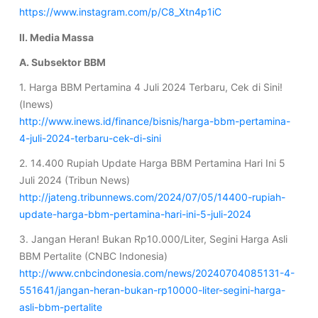
https://www.instagram.com/p/C8_Xtn4p1iC
II. Media Massa
A. Subsektor BBM
1. Harga BBM Pertamina 4 Juli 2024 Terbaru, Cek di Sini!
(Inews)
http://www.inews.id/finance/bisnis/harga-bbm-pertamina-
4-juli-2024-terbaru-cek-di-sini
2. 14.400 Rupiah Update Harga BBM Pertamina Hari Ini 5
Juli 2024 (Tribun News)
http://jateng.tribunnews.com/2024/07/05/14400-rupiah-
update-harga-bbm-pertamina-hari-ini-5-juli-2024
3. Jangan Heran! Bukan Rp10.000/Liter, Segini Harga Asli
BBM Pertalite (CNBC Indonesia)
http://www.cnbcindonesia.com/news/20240704085131-4-
551641/jangan-heran-bukan-rp10000-liter-segini-harga-
asli-bbm-pertalite