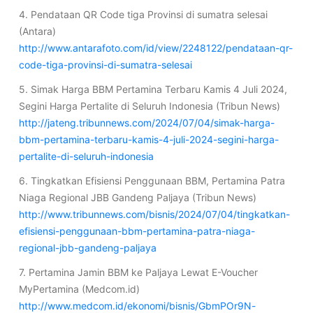
4. Pendataan QR Code tiga Provinsi di sumatra selesai
(Antara)
http://www.antarafoto.com/id/view/2248122/pendataan-qr-
code-tiga-provinsi-di-sumatra-selesai
5. Simak Harga BBM Pertamina Terbaru Kamis 4 Juli 2024,
Segini Harga Pertalite di Seluruh Indonesia (Tribun News)
http://jateng.tribunnews.com/2024/07/04/simak-harga-
bbm-pertamina-terbaru-kamis-4-juli-2024-segini-harga-
pertalite-di-seluruh-indonesia
6. Tingkatkan Efisiensi Penggunaan BBM, Pertamina Patra
Niaga Regional JBB Gandeng Paljaya (Tribun News)
http://www.tribunnews.com/bisnis/2024/07/04/tingkatkan-
efisiensi-penggunaan-bbm-pertamina-patra-niaga-
regional-jbb-gandeng-paljaya
7. Pertamina Jamin BBM ke Paljaya Lewat E-Voucher
MyPertamina (Medcom.id)
http://www.medcom.id/ekonomi/bisnis/GbmPOr9N-