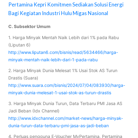
Pertamina Kepri Komitmen Sediakan Solusi Energi
Bagi Kegiatan Industri Hulu Migas Nasional
C. Subsektor Umum
1. Harga Minyak Mentah Naik Lebih dari 1% pada Rabu
(Liputan 6)
http://www.liputan6.com/bisnis/read/5634466/harga-
minyak-mentah-naik-lebih-dari-1-pada-rabu
2. Harga Minyak Dunia Melesat 1% Usai Stok AS Turun
Drastis (Suara)
http://www.suara.com/bisnis/2024/07/04/083930/harga-
minyak-dunia-melesat-1-usai-stok-as-turun-drastis
3. Harga Minyak Dunia Turun, Data Terbaru PMI Jasa AS
Jadi Beban (Idx Channel)
http://www.idxchannel.com/market-news/harga-minyak-
dunia-turun-data-terbaru-pmi-jasa-as-jadi-beban
4. Perluas pengguna E-Voucher MyPertamina, Pertamina