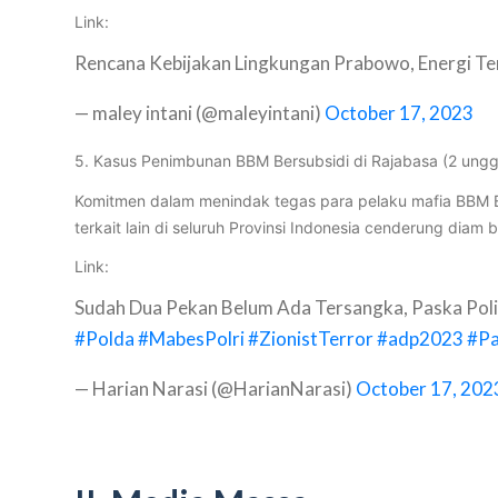
Link:
Rencana Kebijakan Lingkungan Prabowo, Energi Te
— maley intani (@maleyintani)
October 17, 2023
5. Kasus Penimbunan BBM Bersubsidi di Rajabasa (2 ung
Komitmen dalam menindak tegas para pelaku mafia BBM B
terkait lain di seluruh Provinsi Indonesia cenderung di
Link:
Sudah Dua Pekan Belum Ada Tersangka, Paska Poli
#Polda
#MabesPolri
#ZionistTerror
#adp2023
#Pa
— Harian Narasi (@HarianNarasi)
October 17, 202