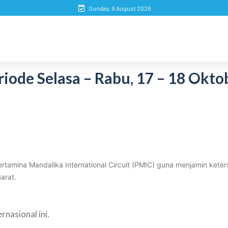
Sunday, 9 August 2026
iode Selasa – Rabu, 17 – 18 Okto
tamina Mandalika International Circuit (PMIC) guna menjamin kete
arat.
nasional ini.