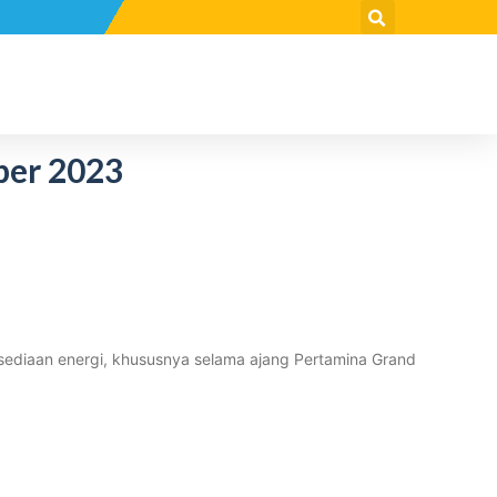
ber 2023
rsediaan energi, khususnya selama ajang Pertamina Grand