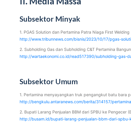
II. Media Massa
Subsektor Minyak
1. PGAS Solution dan Pertamina Patra Niaga First Weldin
http://www.tribunnews.com/bisnis/2023/10/17/pgas-solut
2. Subholding Gas dan Subholding C&T Pertamina Bangun
http://wartaekonomi.co.id/read517390/subholding-gas-
Subsektor Umum
1. Pertamina menyayangkan truk pengangkut batu bara pa
http://bengkulu.antaranews.com/berita/314157/pertami
2. Bupati Larang Penjualan BBM dari SPBU ke Pengecer (
http://busam.id/bupati-larang-penjualan-bbm-dari-spbu