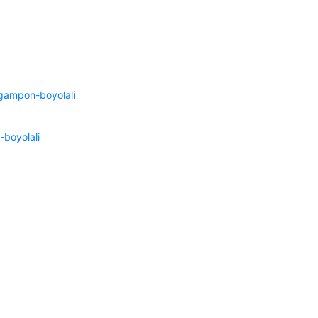
ngampon-boyolali
boyolali