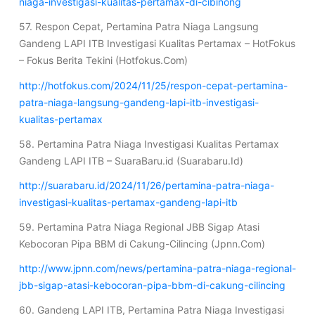
niaga-investigasi-kualitas-pertamax-di-cibinong
57. Respon Cepat, Pertamina Patra Niaga Langsung
Gandeng LAPI ITB Investigasi Kualitas Pertamax – HotFokus
– Fokus Berita Tekini (Hotfokus.Com)
http://hotfokus.com/2024/11/25/respon-cepat-pertamina-
patra-niaga-langsung-gandeng-lapi-itb-investigasi-
kualitas-pertamax
58. Pertamina Patra Niaga Investigasi Kualitas Pertamax
Gandeng LAPI ITB – SuaraBaru.id (Suarabaru.Id)
http://suarabaru.id/2024/11/26/pertamina-patra-niaga-
investigasi-kualitas-pertamax-gandeng-lapi-itb
59. Pertamina Patra Niaga Regional JBB Sigap Atasi
Kebocoran Pipa BBM di Cakung-Cilincing (Jpnn.Com)
http://www.jpnn.com/news/pertamina-patra-niaga-regional-
jbb-sigap-atasi-kebocoran-pipa-bbm-di-cakung-cilincing
60. Gandeng LAPI ITB, Pertamina Patra Niaga Investigasi