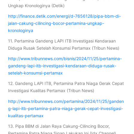
Ungkap Kronologinya (Detik)
http://finance.detik.com/energi/d-7656128/pipa-bbm-di-
jalan-cakung-cilincing-bocor-pertamina-ungkap-
kronologinya
11. Pertamina Gandeng LAPI ITB Investigasi Kendaraan
Diduga Rusak Setelah Konsumsi Pertamax (Tribun News)
http://www.tribunnews.com/bisnis/2024/11/25/pertamina-
gandeng-lapi-itb-investigasi-kendaraan-diduga-rusak-
setelah-konsumsi-pertamax
12. Gandeng LAPI ITB, Pertamina Patra Niaga Gerak Cepat
Investigasi Kualitas Pertamax (Tribun News)
http://www.tribunnews.com/pertamina/2024/11/25/ganden
g-lapi-itb-pertamina-patra-niaga-gerak-cepat-investigasi-
kualitas-pertamax
13. Pipa BBM di Jalan Raya Cakung-Cilincing Bocor,
Pertamina Patra Niaga Sigap Lakukan Ini (Idx Channel)