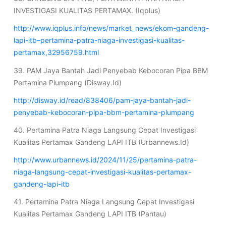
INVESTIGASI KUALITAS PERTAMAX. (Iqplus)
http://www.iqplus.info/news/market_news/ekom-gandeng-
lapi-itb–pertamina-patra-niaga-investigasi-kualitas-
pertamax,32956759.html
39. PAM Jaya Bantah Jadi Penyebab Kebocoran Pipa BBM
Pertamina Plumpang (Disway.Id)
http://disway.id/read/838406/pam-jaya-bantah-jadi-
penyebab-kebocoran-pipa-bbm-pertamina-plumpang
40. Pertamina Patra Niaga Langsung Cepat Investigasi
Kualitas Pertamax Gandeng LAPI ITB (Urbannews.Id)
http://www.urbannews.id/2024/11/25/pertamina-patra-
niaga-langsung-cepat-investigasi-kualitas-pertamax-
gandeng-lapi-itb
41. Pertamina Patra Niaga Langsung Cepat Investigasi
Kualitas Pertamax Gandeng LAPI ITB (Pantau)