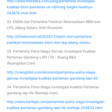
http://www.merdeka.com/uang/pertamina-investigasi-
kualitas-bbm-pertamax-di-cibinong-begini-hasilnya-
243878-mvk.html
32. ESDM dan Pertamina Pastikan Ketersediaan BBM dan
LPG Jelang Nataru (Info Ekonomi)
http://infoekonomi.id/2024/11/esdm-dan-pertamina-
pastikan-ketersediaan-bbm-dan-lpg-jelang-nataru
33. Pertamina Patra Niaga Gercep Investigasi Kualitas
Pertamax Gandeng LAPI ITB – Ruang Bibir
(Ruangbibir.Com)
http://ruangbibir.com/ekonomi/pertamina-patra-niaga-
gercep-investigasi-kualitas-pertamax-gandeng-lapi-itb
34. Pertamina Patra Niaga Investigasi Kualitas Pertamax
gandeng lapi Itb (Beritaja.Com)
http://www.beritaja.com/pertamina-patra-niaga-investigasi-
kualitas-pertamax-gandeng-lapi-itb-beritaja-254633.html