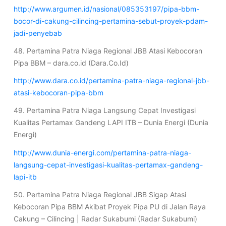
http://www.argumen.id/nasional/085353197/pipa-bbm-
bocor-di-cakung-cilincing-pertamina-sebut-proyek-pdam-
jadi-penyebab
48. Pertamina Patra Niaga Regional JBB Atasi Kebocoran
Pipa BBM – dara.co.id (Dara.Co.Id)
http://www.dara.co.id/pertamina-patra-niaga-regional-jbb-
atasi-kebocoran-pipa-bbm
49. Pertamina Patra Niaga Langsung Cepat Investigasi
Kualitas Pertamax Gandeng LAPI ITB – Dunia Energi (Dunia
Energi)
http://www.dunia-energi.com/pertamina-patra-niaga-
langsung-cepat-investigasi-kualitas-pertamax-gandeng-
lapi-itb
50. Pertamina Patra Niaga Regional JBB Sigap Atasi
Kebocoran Pipa BBM Akibat Proyek Pipa PU di Jalan Raya
Cakung – Cilincing | Radar Sukabumi (Radar Sukabumi)