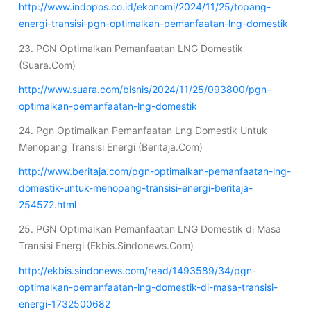
http://www.indopos.co.id/ekonomi/2024/11/25/topang-
energi-transisi-pgn-optimalkan-pemanfaatan-lng-domestik
23. PGN Optimalkan Pemanfaatan LNG Domestik
(Suara.Com)
http://www.suara.com/bisnis/2024/11/25/093800/pgn-
optimalkan-pemanfaatan-lng-domestik
24. Pgn Optimalkan Pemanfaatan Lng Domestik Untuk
Menopang Transisi Energi (Beritaja.Com)
http://www.beritaja.com/pgn-optimalkan-pemanfaatan-lng-
domestik-untuk-menopang-transisi-energi-beritaja-
254572.html
25. PGN Optimalkan Pemanfaatan LNG Domestik di Masa
Transisi Energi (Ekbis.Sindonews.Com)
http://ekbis.sindonews.com/read/1493589/34/pgn-
optimalkan-pemanfaatan-lng-domestik-di-masa-transisi-
energi-1732500682