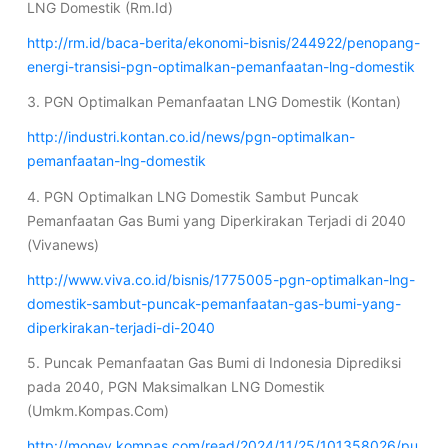
LNG Domestik (Rm.Id)
http://rm.id/baca-berita/ekonomi-bisnis/244922/penopang-
energi-transisi-pgn-optimalkan-pemanfaatan-lng-domestik
3. PGN Optimalkan Pemanfaatan LNG Domestik (Kontan)
http://industri.kontan.co.id/news/pgn-optimalkan-
pemanfaatan-lng-domestik
4. PGN Optimalkan LNG Domestik Sambut Puncak
Pemanfaatan Gas Bumi yang Diperkirakan Terjadi di 2040
(Vivanews)
http://www.viva.co.id/bisnis/1775005-pgn-optimalkan-lng-
domestik-sambut-puncak-pemanfaatan-gas-bumi-yang-
diperkirakan-terjadi-di-2040
5. Puncak Pemanfaatan Gas Bumi di Indonesia Diprediksi
pada 2040, PGN Maksimalkan LNG Domestik
(Umkm.Kompas.Com)
http://money.kompas.com/read/2024/11/25/101358026/pu