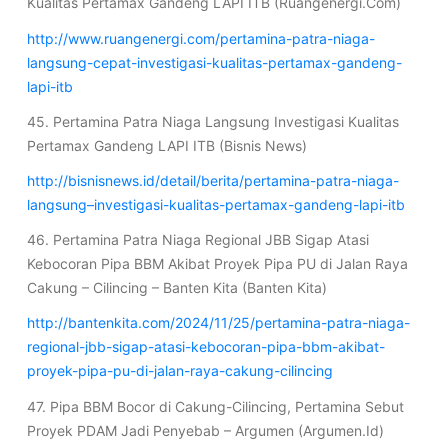
Kualitas Pertamax Gandeng LAPI ITB (Ruangenergi.Com)
http://www.ruangenergi.com/pertamina-patra-niaga-
langsung-cepat-investigasi-kualitas-pertamax-gandeng-
lapi-itb
45. Pertamina Patra Niaga Langsung Investigasi Kualitas
Pertamax Gandeng LAPI ITB (Bisnis News)
http://bisnisnews.id/detail/berita/pertamina-patra-niaga-
langsung–investigasi-kualitas-pertamax-gandeng-lapi-itb
46. Pertamina Patra Niaga Regional JBB Sigap Atasi
Kebocoran Pipa BBM Akibat Proyek Pipa PU di Jalan Raya
Cakung – Cilincing – Banten Kita (Banten Kita)
http://bantenkita.com/2024/11/25/pertamina-patra-niaga-
regional-jbb-sigap-atasi-kebocoran-pipa-bbm-akibat-
proyek-pipa-pu-di-jalan-raya-cakung-cilincing
47. Pipa BBM Bocor di Cakung-Cilincing, Pertamina Sebut
Proyek PDAM Jadi Penyebab – Argumen (Argumen.Id)