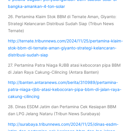
bangka-amankan-4-ton-solar
26. Pertamina Klaim Stok BBM di Ternate Aman, Giyanto:
Strategi Kelancaran Distribusi Sudah Siap (Tribun News
Ternate)
http://ternate.tribunnews.com/2024/11/25/pertamina-klaim-
stok-bbm-di-ternate-aman-giyanto-strategi-kelancaran-
distribusi-sudah-siap
27. Pertamina Patra Niaga RJBB atasi kebocoran pipa BBM
di Jalan Raya Cakung-Cilincing (Antara Banten)
http://banten.antaranews.com/berita/310989/pertamina-
patra-niaga-rjbb-atasi-kebocoran-pipa-bbm-di-jalan-raya-
cakung-cilincing
28. Dinas ESDM Jatim dan Pertamina Cek Kesiapan BBM
dan LPG Jelang Nataru (Tribun News Surabaya)
http://surabaya.tribunnews.com/2024/11/25/dinas-esdm-