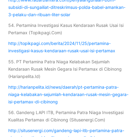
subsidi-di-sungailiat-ditreskrimsus-polda-babel-amankan-
3-pelaku-dan-ribuan-liter-solar
54. Pertamina Investigasi Kasus Kendaraan Rusak Usai Isi
Pertamax (Topikpagi.Com)
http://topikpagi.com/berita/2024/11/25/pertamina-
investigasi-kasus-kendaraan-rusak-usai-isi-pertamax
55. PT Pertamina Patra Niaga Kelabakan Sejumlah
Kendaraan Rusak Mesin Gegara Isi Pertamax di Cibinong
(Harianpelita.Id)
http://harianpelita.id/news/daerah/pt-pertamina-patra-
niaga-kelabakan-sejumlah-kendaraan-rusak-mesin-gegara-
isi-pertamax-di-cibinong
56. Gandeng LAPI ITB, Pertamina Patra Niaga Investigasi
Kualitas Pertamax di Cibinong (Situsenergi.Com)
http://situsenergi.com/gandeng-lapi-itb-pertamina-patra-