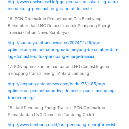
http://www.rmolsumsel.id/pgn-perkuat-pasokan-lng-untuk-
mendukung-pemenuhan-gas-bumi-domestik
16. PGN Optimalkan Pemanfaatan Gas Bumi yang
Bersumber dari LNG Domestik untuk Penopang Energi
Transisi (Tribun News Surabaya)
http://surabaya.tribunnews.com/2024/11/25/pgn-
optimalkan-pemanfaatan-gas-bumi-yang-bersumber-dari-
lng-domestik-untuk-penopang-energi-transisi
17. PGN optimalkan pemanfaatan LNG domestik guna
menopang transisi energi (Antara Lampung)
http://lampung.antaranews.com/berita/751185/pgn-
optimalkan-pemanfaatan-lng-domestik-guna-menopang-
transisi-energi
18. Jadi Penopang Energi Transisi, PGN Optimalkan
Pemanfaatan LNG Domestik (Tambang.Co.Id)
http://www.tambang.co.id/jadi-penopang-energi-transisi-