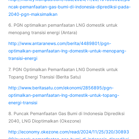
ncak-pemanfaatan-gas-bumi-di-indonesia-diprediksi-pada-
2040-pgn-maksimalkan
6. PGN optimalkan pemanfaatan LNG domestik untuk
menopang transisi energi (Antara)
http://www.antaranews.com/berita/4489801/pgn-
optimalkan-pemanfaatan-lng-domestik-untuk-menopang-
transisi-energi
7. PGN Optimalkan Pemanfaatan LNG Domestik untuk
Topang Energi Transisi (Berita Satu)
http://www.beritasatu.com/ekonomi/2856895/pgn-
optimalkan-pemanfaatan-lng-domestik-untuk-topang-
energi-transisi
8. Puncak Pemanfaatan Gas Bumi di Indonesia Diprediksi
2040, LNG Dioptimalkan (Okezone)
http://economy.okezone.com/read/2024/11/25/320/30893