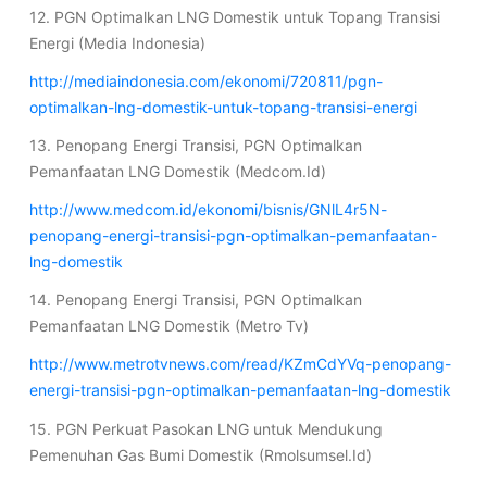
12. PGN Optimalkan LNG Domestik untuk Topang Transisi
Energi (Media Indonesia)
http://mediaindonesia.com/ekonomi/720811/pgn-
optimalkan-lng-domestik-untuk-topang-transisi-energi
13. Penopang Energi Transisi, PGN Optimalkan
Pemanfaatan LNG Domestik (Medcom.Id)
http://www.medcom.id/ekonomi/bisnis/GNlL4r5N-
penopang-energi-transisi-pgn-optimalkan-pemanfaatan-
lng-domestik
14. Penopang Energi Transisi, PGN Optimalkan
Pemanfaatan LNG Domestik (Metro Tv)
http://www.metrotvnews.com/read/KZmCdYVq-penopang-
energi-transisi-pgn-optimalkan-pemanfaatan-lng-domestik
15. PGN Perkuat Pasokan LNG untuk Mendukung
Pemenuhan Gas Bumi Domestik (Rmolsumsel.Id)