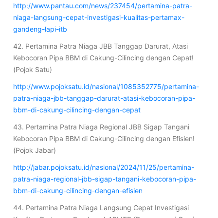
http://www.pantau.com/news/237454/pertamina-patra-
niaga-langsung-cepat-investigasi-kualitas-pertamax-
gandeng-lapi-itb
42. Pertamina Patra Niaga JBB Tanggap Darurat, Atasi
Kebocoran Pipa BBM di Cakung-Cilincing dengan Cepat!
(Pojok Satu)
http://www.pojoksatu.id/nasional/1085352775/pertamina-
patra-niaga-jbb-tanggap-darurat-atasi-kebocoran-pipa-
bbm-di-cakung-cilincing-dengan-cepat
43. Pertamina Patra Niaga Regional JBB Sigap Tangani
Kebocoran Pipa BBM di Cakung-Cilincing dengan Efisien!
(Pojok Jabar)
http://jabar.pojoksatu.id/nasional/2024/11/25/pertamina-
patra-niaga-regional-jbb-sigap-tangani-kebocoran-pipa-
bbm-di-cakung-cilincing-dengan-efisien
44. Pertamina Patra Niaga Langsung Cepat Investigasi