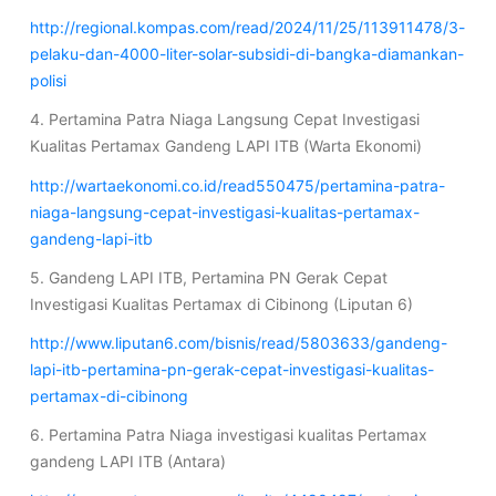
http://regional.kompas.com/read/2024/11/25/113911478/3-
pelaku-dan-4000-liter-solar-subsidi-di-bangka-diamankan-
polisi
4. Pertamina Patra Niaga Langsung Cepat Investigasi
Kualitas Pertamax Gandeng LAPI ITB (Warta Ekonomi)
http://wartaekonomi.co.id/read550475/pertamina-patra-
niaga-langsung-cepat-investigasi-kualitas-pertamax-
gandeng-lapi-itb
5. Gandeng LAPI ITB, Pertamina PN Gerak Cepat
Investigasi Kualitas Pertamax di Cibinong (Liputan 6)
http://www.liputan6.com/bisnis/read/5803633/gandeng-
lapi-itb-pertamina-pn-gerak-cepat-investigasi-kualitas-
pertamax-di-cibinong
6. Pertamina Patra Niaga investigasi kualitas Pertamax
gandeng LAPI ITB (Antara)