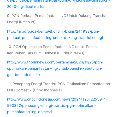
09/puncak-pemanfaatan-gas-bumi-di-indonesia-diprediksi-
2040-lng-dioptimalkan
9. PGN Perkuat Pemanfaatan LNG Untuk Dukung Transisi
Energi (Rmco.Id)
http://rm.id/baca-berita/ekonomi-bisnis/244938/pgn-
perkuat-pemanfaatan-lng-untuk-dukung-transisi-energi
10. PGN Optimalkan Pemanfaatan LNG untuk Penuhi
Kebutuhan Gas Bumi Domestik (Tribun News)
http://www.tribunnews.com/pertamina/2024/11/25/pgn-
optimalkan-pemanfaatan-lng-untuk-penuhi-kebutuhan-
gas-bumi-domestik
11. Penopang Energi Transisi, PGN Optimalkan Pemanfaatan
LNG Domestik (Cnbc Indonesia)
http://www.cnbcindonesia.com/news/20241125122559-4-
590852/penopang-energi-transisi-pgn-optimalkan-
pemanfaatan-lng-domestik