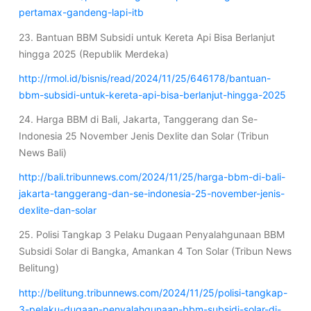
pertamax-gandeng-lapi-itb
23. Bantuan BBM Subsidi untuk Kereta Api Bisa Berlanjut
hingga 2025 (Republik Merdeka)
http://rmol.id/bisnis/read/2024/11/25/646178/bantuan-
bbm-subsidi-untuk-kereta-api-bisa-berlanjut-hingga-2025
24. Harga BBM di Bali, Jakarta, Tanggerang dan Se-
Indonesia 25 November Jenis Dexlite dan Solar (Tribun
News Bali)
http://bali.tribunnews.com/2024/11/25/harga-bbm-di-bali-
jakarta-tanggerang-dan-se-indonesia-25-november-jenis-
dexlite-dan-solar
25. Polisi Tangkap 3 Pelaku Dugaan Penyalahgunaan BBM
Subsidi Solar di Bangka, Amankan 4 Ton Solar (Tribun News
Belitung)
http://belitung.tribunnews.com/2024/11/25/polisi-tangkap-
3-pelaku-dugaan-penyalahgunaan-bbm-subsidi-solar-di-