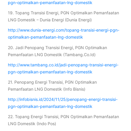
pgn-optimalkan-pemanfaatan-lng-domestik
19. Topang Transisi Energi, PGN Optimalkan Pemanfaatan
LNG Domestik – Dunia Energi (Dunia Energi)
http://www.dunia-energi.com/topang-transisi-energi-pgn-
optimalkan-pemanfaatan-lng-domestik
20. Jadi Penopang Transisi Energi, PGN Optimalkan
Pemanfaatan LNG Domestik (Tambang.Co.Id)
http://www.tambang.co.id/jadi-penopang-transisi-energi-
pgn-optimalkan-pemanfaatan-lng-domestik
21. Penopang Energi Transisi, PGN Optimalkan
Pemanfaatan LNG Domestik (Info Bisnis)
http://infobisnis.id/2024/11/25/penopang-energi-transisi-
pgn-optimalkan-pemanfaatan-lng-domestik
22. Topang Energi Transisi, PGN Optimalkan Pemanfaatan
LNG Domestik (Indo Pos)