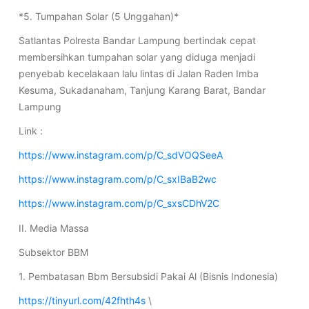
*5. Tumpahan Solar (5 Unggahan)*
Satlantas Polresta Bandar Lampung bertindak cepat
membersihkan tumpahan solar yang diduga menjadi
penyebab kecelakaan lalu lintas di Jalan Raden Imba
Kesuma, Sukadanaham, Tanjung Karang Barat, Bandar
Lampung
Link :
https://www.instagram.com/p/C_sdVOQSeeA
https://www.instagram.com/p/C_sxIBaB2wc
https://www.instagram.com/p/C_sxsCDhV2C
II. Media Massa
Subsektor BBM
1. Pembatasan Bbm Bersubsidi Pakai Al (Bisnis Indonesia)
https://tinyurl.com/42fhth4s
\