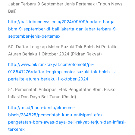
Jabar Terbaru 9 September Jenis Pertamax (Tribun News
Bali)
http://bali.tribunnews.com/2024/09/09/update-harga-
bbm-9-september-di-bali-jakarta-dan-jabar-terbaru-9-
september-jenis-pertamax
50. Daftar Lengkap Motor Suzuki Tak Boleh Isi Pertalite,
Aturan Berlaku 1 Oktober 2024 (Pikiran Rakyat)
http://www.pikiran-rakyat.com/otomotif/pr-
018541276/daftar-lengkap-motor-suzuki-tak-boleh-isi-
pertalite-aturan-berlaku-1-oktober-2024
51. Pemerintah Antisipasi Efek Pengetatan Bbm: Risiko
Inflasi Dan Daya Beli Turun (Rm.Id)
http://rm.id/baca-berita/ekonomi-
bisnis/234825/pemerintah-kudu-antisipasi-efek-
pengetatan-bbm-awas-daya-beli-rakyat-terjun-dan-inflasi-
terkerek