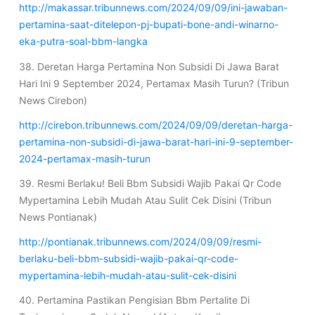
http://makassar.tribunnews.com/2024/09/09/ini-jawaban-
pertamina-saat-ditelepon-pj-bupati-bone-andi-winarno-
eka-putra-soal-bbm-langka
38. Deretan Harga Pertamina Non Subsidi Di Jawa Barat
Hari Ini 9 September 2024, Pertamax Masih Turun? (Tribun
News Cirebon)
http://cirebon.tribunnews.com/2024/09/09/deretan-harga-
pertamina-non-subsidi-di-jawa-barat-hari-ini-9-september-
2024-pertamax-masih-turun
39. Resmi Berlaku! Beli Bbm Subsidi Wajib Pakai Qr Code
Mypertamina Lebih Mudah Atau Sulit Cek Disini (Tribun
News Pontianak)
http://pontianak.tribunnews.com/2024/09/09/resmi-
berlaku-beli-bbm-subsidi-wajib-pakai-qr-code-
mypertamina-lebih-mudah-atau-sulit-cek-disini
40. Pertamina Pastikan Pengisian Bbm Pertalite Di