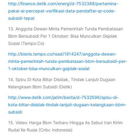
http://finance.detik.com/energi/d-7532368/pertamina-
pakai-ai-percepat-verifikasi-data-pendaftar-qr-code-
subsidi-tepat
13. Anggota Dewan Minta Pemerintah Tunda Pembatasan
Bbm Bersubsidi Per 1 Oktober: Bisa Munculkan Gejolak
Sosial (Tempo.Co)
http://bisnis.tempo.co/read/1914247/anggota-dewan-
minta-pemerintah-tunda-pembatasan-bbm-bersubsidi-per-
1-oktober-bisa-munculkan-gejolak-sosial
14. Spbu Di Kota Blitar Disidak, Tindak Lanjuti Dugaan
Kelangkaan Bbm Subsidi (Detik)
http://www.detik.com/jatim/berita/d-7532596/spbu-di-
kota-blitar-disidak-tindak-lanjuti-dugaan-kelangkaan-bbm-
subsidi
15. Video: Harga Bbm Terbaru Hingga As Sebut Iran Kirim
Rudal Ke Rusia (Cnbc Indonesia)