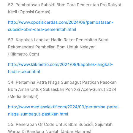
52. Pembatasan Subsidi Bbm Cara Pemerintah Pro Rakyat
Kecil (Oposisi Cerdas)
http://www.oposisicerdas.com/2024/09/pembatasan-
subsidi-bbm-cara-pemerintah.html
53. Kapolres Langkat Hadiri Rakor Penerbitan Surat
Rekomendasi Pembelian Bbm Untuk Nelayan
(Klikmetro.Com)
http://www.klikmetro.com/2024/09/kapolres-langkat-
hadiri-rakor.html
54. Pertamina Patra Niaga Sumbagut Pastikan Pasokan
Bbm Aman Untuk Sukseskan Pon Xxi Aceh-Sumut 2024
(Media Selektif)
http://www.mediaselektif.com/2024/09/pertamina-patra-
niaga-sumbagut-pastikan.html
55. Penerapan Qr Code Untuk Bbm Subsidi, Sejumlah
Warga Di Bandung Ngeluh (Jabar Ekspres)