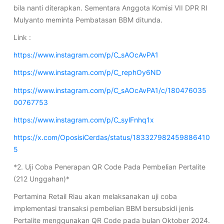
bila nanti diterapkan. Sementara Anggota Komisi VII DPR RI
Mulyanto meminta Pembatasan BBM ditunda.
Link :
https://www.instagram.com/p/C_sAOcAvPA1
https://www.instagram.com/p/C_rephOy6ND
https://www.instagram.com/p/C_sAOcAvPA1/c/180476035
00767753
https://www.instagram.com/p/C_sylFnhq1x
https://x.com/OposisiCerdas/status/183327982459886410
5
*2. Uji Coba Penerapan QR Code Pada Pembelian Pertalite
(212 Unggahan)*
Pertamina Retail Riau akan melaksanakan uji coba
implementasi transaksi pembelian BBM bersubsidi jenis
Pertalite menggunakan QR Code pada bulan Oktober 2024.