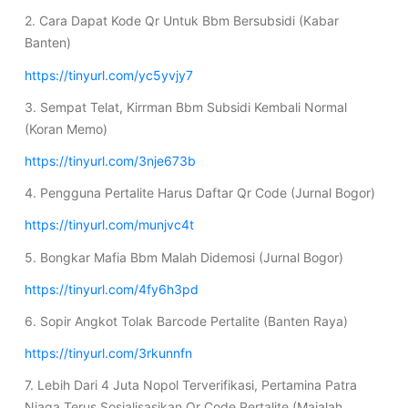
2. Cara Dapat Kode Qr Untuk Bbm Bersubsidi (Kabar
Banten)
https://tinyurl.com/yc5yvjy7
3. Sempat Telat, Kirrman Bbm Subsidi Kembali Normal
(Koran Memo)
https://tinyurl.com/3nje673b
4. Pengguna Pertalite Harus Daftar Qr Code (Jurnal Bogor)
https://tinyurl.com/munjvc4t
5. Bongkar Mafia Bbm Malah Didemosi (Jurnal Bogor)
https://tinyurl.com/4fy6h3pd
6. Sopir Angkot Tolak Barcode Pertalite (Banten Raya)
https://tinyurl.com/3rkunnfn
7. Lebih Dari 4 Juta Nopol Terverifikasi, Pertamina Patra
Niaga Terus Sosialisasikan Qr Code Pertalite (Majalah