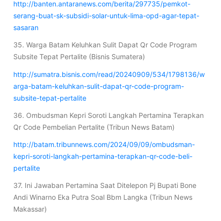
http://banten.antaranews.com/berita/297735/pemkot-
serang-buat-sk-subsidi-solar-untuk-lima-opd-agar-tepat-
sasaran
35. Warga Batam Keluhkan Sulit Dapat Qr Code Program
Subsite Tepat Pertalite (Bisnis Sumatera)
http://sumatra.bisnis.com/read/20240909/534/1798136/w
arga-batam-keluhkan-sulit-dapat-qr-code-program-
subsite-tepat-pertalite
36. Ombudsman Kepri Soroti Langkah Pertamina Terapkan
Qr Code Pembelian Pertalite (Tribun News Batam)
http://batam.tribunnews.com/2024/09/09/ombudsman-
kepri-soroti-langkah-pertamina-terapkan-qr-code-beli-
pertalite
37. Ini Jawaban Pertamina Saat Ditelepon Pj Bupati Bone
Andi Winarno Eka Putra Soal Bbm Langka (Tribun News
Makassar)