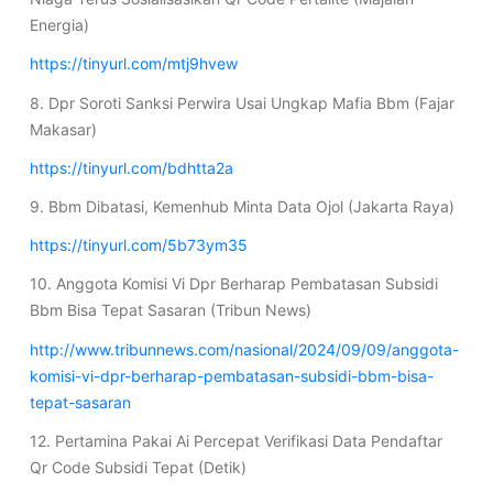
Energia)
https://tinyurl.com/mtj9hvew
8. Dpr Soroti Sanksi Perwira Usai Ungkap Mafia Bbm (Fajar
Makasar)
https://tinyurl.com/bdhtta2a
9. Bbm Dibatasi, Kemenhub Minta Data Ojol (Jakarta Raya)
https://tinyurl.com/5b73ym35
10. Anggota Komisi Vi Dpr Berharap Pembatasan Subsidi
Bbm Bisa Tepat Sasaran (Tribun News)
http://www.tribunnews.com/nasional/2024/09/09/anggota-
komisi-vi-dpr-berharap-pembatasan-subsidi-bbm-bisa-
tepat-sasaran
12. Pertamina Pakai Ai Percepat Verifikasi Data Pendaftar
Qr Code Subsidi Tepat (Detik)