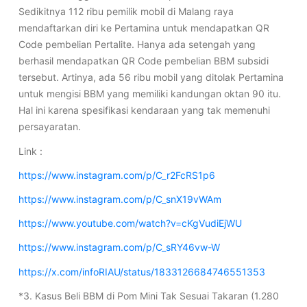
Sedikitnya 112 ribu pemilik mobil di Malang raya
mendaftarkan diri ke Pertamina untuk mendapatkan QR
Code pembelian Pertalite. Hanya ada setengah yang
berhasil mendapatkan QR Code pembelian BBM subsidi
tersebut. Artinya, ada 56 ribu mobil yang ditolak Pertamina
untuk mengisi BBM yang memiliki kandungan oktan 90 itu.
Hal ini karena spesifikasi kendaraan yang tak memenuhi
persayaratan.
Link :
https://www.instagram.com/p/C_r2FcRS1p6
https://www.instagram.com/p/C_snX19vWAm
https://www.youtube.com/watch?v=cKgVudiEjWU
https://www.instagram.com/p/C_sRY46vw-W
https://x.com/infoRIAU/status/1833126684746551353
*3. Kasus Beli BBM di Pom Mini Tak Sesuai Takaran (1.280