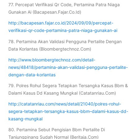
77. Percepat Verifikasi Qr Code, Pertamina Patra Niaga
Gunakan Ai (Bacapesan.Fajar.Co.Id)
http://bacapesan.fajar.co.id/2024/09/09/percepat-
verifikasi-qr-code-pertamina-patra-niaga-gunakan-ai
78. Pertamina Akan Validasi Pengguna Pertalite Dengan
Data Korlantas (Bloombergtechnoz.Com)
http://www.bloombergtechnoz.com/detail-
news/48418/pertamina-akan-validasi-pengguna-pertalite-
dengan-data-korlantas
79. Polres Rohul Segera Tetapkan Tersangka Kasus Bbm &
Dalami Kasus Dd Kasang Mungkal (Catatanriau.Com)
http://catatanriau.com/news/detail/21040/polres-rohul-
segera-tetapkan-tersangka-kasus-bbm–dalami-kasus-dd-
kasang-mungkal
80. Pertamina Sebut Pengisian Bbm Pertalite Di
Tanjungpinang Sudah Normal (Beritaja.Com)