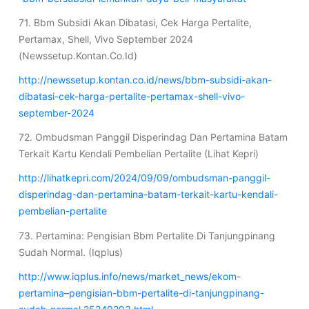
71. Bbm Subsidi Akan Dibatasi, Cek Harga Pertalite,
Pertamax, Shell, Vivo September 2024
(Newssetup.Kontan.Co.Id)
http://newssetup.kontan.co.id/news/bbm-subsidi-akan-
dibatasi-cek-harga-pertalite-pertamax-shell-vivo-
september-2024
72. Ombudsman Panggil Disperindag Dan Pertamina Batam
Terkait Kartu Kendali Pembelian Pertalite (Lihat Kepri)
http://lihatkepri.com/2024/09/09/ombudsman-panggil-
disperindag-dan-pertamina-batam-terkait-kartu-kendali-
pembelian-pertalite
73. Pertamina: Pengisian Bbm Pertalite Di Tanjungpinang
Sudah Normal. (Iqplus)
http://www.iqplus.info/news/market_news/ekom-
pertamina–pengisian-bbm-pertalite-di-tanjungpinang-