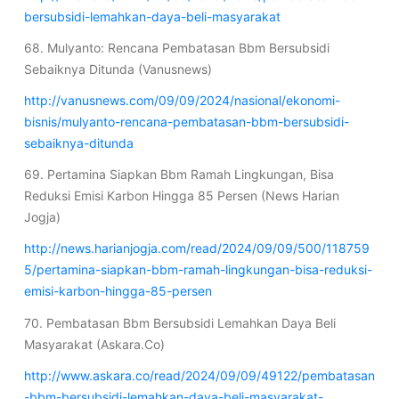
bersubsidi-lemahkan-daya-beli-masyarakat
68. Mulyanto: Rencana Pembatasan Bbm Bersubsidi
Sebaiknya Ditunda (Vanusnews)
http://vanusnews.com/09/09/2024/nasional/ekonomi-
bisnis/mulyanto-rencana-pembatasan-bbm-bersubsidi-
sebaiknya-ditunda
69. Pertamina Siapkan Bbm Ramah Lingkungan, Bisa
Reduksi Emisi Karbon Hingga 85 Persen (News Harian
Jogja)
http://news.harianjogja.com/read/2024/09/09/500/118759
5/pertamina-siapkan-bbm-ramah-lingkungan-bisa-reduksi-
emisi-karbon-hingga-85-persen
70. Pembatasan Bbm Bersubsidi Lemahkan Daya Beli
Masyarakat (Askara.Co)
http://www.askara.co/read/2024/09/09/49122/pembatasan
-bbm-bersubsidi-lemahkan-daya-beli-masyarakat-