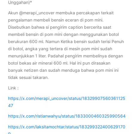
Unggahan)*
Akun @merapi_uncover membuka percakapan terkait
pengalaman membeli bensin eceran di pom mini.
Disebutkan bahwa si pengirim caption bercerita saat
membeli bensin di pom mini dengan menggunakan botol
berukuran 600 ml. Namun Ketika bensin sudah terisi Penuh
di botol, angka yang tertera di mesin pom mini sudah
menunjukkan 1 liter. Padahal pengirim membelinya dengan
botol bekas air mineral 600 ml. Hal ini pun dirasakan
banyak netizen dan sudah menduga bahwa pom mini ini
tidak sesuai takaran.
Link :
https://x.com/merapi_uncover/status/18329907560361125
47
https://x.com/ristianwahyu/status/1833000460325990564
https://x.com/laksitamochtar/status/183299322400629170
9