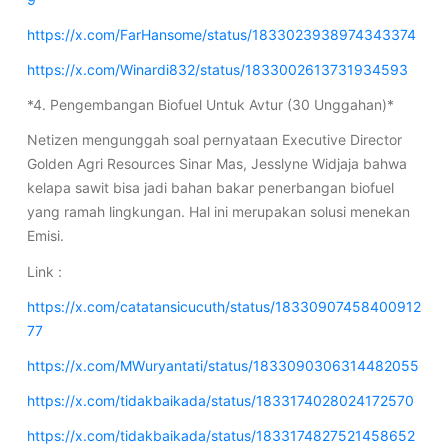
https://x.com/FarHansome/status/1833023938974343374
https://x.com/Winardi832/status/1833002613731934593
*4. Pengembangan Biofuel Untuk Avtur (30 Unggahan)*
Netizen mengunggah soal pernyataan Executive Director
Golden Agri Resources Sinar Mas, Jesslyne Widjaja bahwa
kelapa sawit bisa jadi bahan bakar penerbangan biofuel
yang ramah lingkungan. Hal ini merupakan solusi menekan
Emisi.
Link :
https://x.com/catatansicucuth/status/18330907458400912
77
https://x.com/MWuryantati/status/1833090306314482055
https://x.com/tidakbaikada/status/1833174028024172570
https://x.com/tidakbaikada/status/1833174827521458652