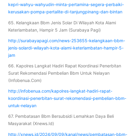
kepri-wahyu-wahyudin-minta-pertamina-segera-perbaiki-
kerusakan-pompa-pertalite-di-tanjungpinang-dan-bintan
65. Kelangkaan Bbm Jenis Solar Di Wilayah Kota Alami
Keterlambatan, Hampir 5 Jam (Surabaya Pagi)
http://surabayapagi.com/news-253655-kelangkaan-bbm-
jenis-solardi-wilayah-kota-alami-keterlambatan-hampir-5-
jam
66. Kapolres Langkat Hadiri Rapat Koordinasi Penerbitan
Surat Rekomendasi Pembelian Bbm Untuk Nelayan
(Infobenua.Com)
http://infobenua.com/kapolres-langkat-hadiri-rapat-
koordinasi-penerbitan-surat-rekomendasi-pembelian-bbm-
untuk-nelayan
67. Pembatasan Bbm Bersubsidi Lemahkan Daya Beli
Masyarakat (Xnews.Id)
http://xnews.id/2024/09/09/kanal/news/pembatasan-bbm-