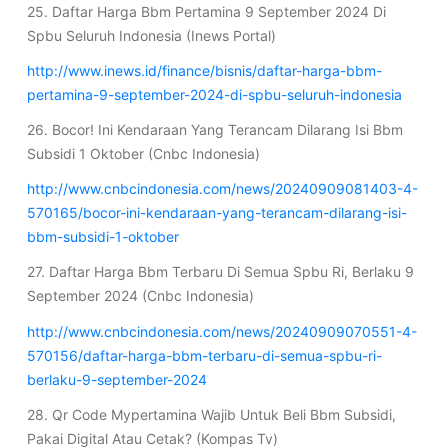
25. Daftar Harga Bbm Pertamina 9 September 2024 Di
Spbu Seluruh Indonesia (Inews Portal)
http://www.inews.id/finance/bisnis/daftar-harga-bbm-
pertamina-9-september-2024-di-spbu-seluruh-indonesia
26. Bocor! Ini Kendaraan Yang Terancam Dilarang Isi Bbm
Subsidi 1 Oktober (Cnbc Indonesia)
http://www.cnbcindonesia.com/news/20240909081403-4-
570165/bocor-ini-kendaraan-yang-terancam-dilarang-isi-
bbm-subsidi-1-oktober
27. Daftar Harga Bbm Terbaru Di Semua Spbu Ri, Berlaku 9
September 2024 (Cnbc Indonesia)
http://www.cnbcindonesia.com/news/20240909070551-4-
570156/daftar-harga-bbm-terbaru-di-semua-spbu-ri-
berlaku-9-september-2024
28. Qr Code Mypertamina Wajib Untuk Beli Bbm Subsidi,
Pakai Digital Atau Cetak? (Kompas Tv)