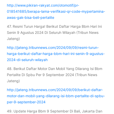
http://www.pikiran-rakyat.com/otomotif/pr-
018541685/berapa-lama-verifikasi-qr-code-mypertamina-
awas-gak-bisa-beli-pertalite
47. Resmi Turun Harga! Berikut Daftar Harga Bbm Hari Ini
Senin 9 Agustus 2024 Di Seluruh Wilayah (Tribun News
Jateng)
http://jateng.tribunnews.com/2024/09/09/resmi-turun-
harga-berikut-daftar-harga-bbm-hari-ini-senin-9-agustus-
2024-di-seluruh-wilayah
48. Berikut Daftar Motor Dan Mobil Yang Dilarang Isi Bbm
Pertalite Di Spbu Per 9 September 2024 (Tribun News
Jateng)
http://jateng.tribunnews.com/2024/09/09/berikut-daftar-
motor-dan-mobil-yang-dilarang-isi-bbm-pertalite-di-spbu-
per-9-september-2024
49. Update Harga Bbm 9 September Di Bali, Jakarta Dan