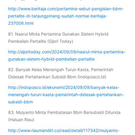
http://www.beritaja.com/pertamina-sebut-pengisian-bbm-
pertalite-di-tanjungpinang-sudah-normal-beritaja-
237006.html
81. Nasrul Minta Pertamina Gunakan Sistem Hybrid
Pembelian Pertalite (Sijori Today)
http://sijoritoday.com/2024/09/09/nasrul-minta-pertamina-
gunakan-sistem-hybrid-pembelian-pertalite
82. Banyak Kelas Menengah Turun Kasta, Pemerintah
Didesak Pertahankan Subsidi Bbm (Indoposco.Id)
http://indoposco.id/ekonomi/2024/09/09/banyak-kelas-
menengah-turun-kasta-pemerintah-didesak-pertahankan-
subsidi-bbm
83. Mulyanto Minta Pembatasan Bbm Bersubsidi Ditunda
(Haluan Riau)
http://www.riaumandiri.co/read/detail/117342/mulyanto-