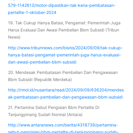
579-1142613/motor-dipastikan-tak-kena-pembatasan-
pertalite-1-oktober-2024
19. Tak Cukup Hanya Batasi, Pengamat: Pemerintah Juga
Harus Evaluasi Dan Awasi Pembelian Bbm Subsidi (Tribun
News)
http://www.tribunnews.com/bisnis/2024/09/09/tak-cukup-
hanya-batasi-pengamat-pemerintah-juga-harus-evaluasi-
dan-awasi-pembelian-bbm-subsidi
20. Mendesak Pembatasan Pembelian Dan Pengawasan
Bbm Subsidi (Republik Merdeka)
http://rmol.id/nusantara/read/2024/09/09/636204/mendes
ak-pembatasan-pembelian-dan-pengawasan-bbm-subsidi
21. Pertamina Sebut Pengisian Bbm Pertalite Di
Tanjungpinang Sudah Normal (Antara)
http://www.antaranews.com/berita/4318739/pertamina-
sebut-pengisian-bbm-pertalite-di-tanjungpinang-sudah-