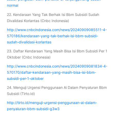
normal
22. Kendaraan Yang Tak Berhak Isi Bbm Subsidi Sudah
Divalidasi Korlantas (Cnbc Indonesia)
http://www.cnbcindonesia.com/news/20240909085511-4-
570186/kendaraan-yang-tak-berhak-isi-bbm-subsidi-
sudah-divalidasi-korlantas
23. Daftar Kendaraan Yang Masih Bisa Isi Bbm Subsidi Per 1
Oktober (Cnbc Indonesia)
http://www.cnbcindonesia.com/news/20240909081834-4-
570170/daftar-kendaraan-yang-masih-bisa-isi-bbm-
subsidi-per-1-oktober
24. Menguji Urgensi Penggunaan Ai Dalam Penyaluran Bbm
Subsidi (Tirto.Id)
http://tirto.id/menguji-urgensi-penggunaan-ai-dalam-
penyaluran-bbm-subsidi-g3w3